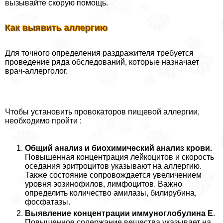
вызывайте скорую помощь.
Как выявить аллергию
Для точного определения раздражителя требуется
проведение ряда обследований, которые назначает
врач-аллерголог.
Чтобы установить провокаторов пищевой аллергии,
необходимо пройти :
Общий анализ и биохимический анализ крови.
Повышенная концентрация лейкоцитов и скорость
оседания эритроцитов указывают на аллергию.
Также состояние сопровождается увеличением
уровня эозинофилов, лимфоцитов. Важно
определить количество амилазы, билирубина,
фосфатазы.
Выявление концентрации иммуноглобулина E
.
Повышенное содержание вещества указывает на