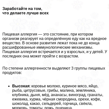
Заработайте на том,
что делаете лучше всех
Пищевая аллергия — это состояние, при котором
организм реагирует на определённую еду как на вредное
вещество. В основе развития лежат пока не до конца
расшифрованные иммунологические механизмы.
Пищевая аллергия встречается и у взрослых, и у детей. У
последних она может пройти с возрастом.
По степени аллергенности выделяют 3 группы пищевых
продуктов:
Высокая
: коровье молоко, куриное мясо, яйцо,
рыба, цитрусовые, грибы, малина, земляника,
клубника, дыня, мёд, ананасы, виноград, гранаты,
ежевика, хурма, чёрная смородина, орехи, кофе,
шоколад, какао, сельдерей, горчица, свёкла,
морковь, томаты, рожь, пшеница.