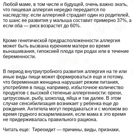
Любой маме, в том числе и будущей, очень важно знать,
что пищевая аллергия нередко передается по
наследству: если аллергией страдает один из родителей,
то шанс ее развития у малыша составит примерно 37%, а
если оба — риск возрастет до 60%.
Кроме генетической предрасположенности аллергия
может быть вызвана курением матери во время
вынашивания, гипоксией плода при родах или в течение
беременности.
В период внутриутробного развития аллергия на те или
иные виды пищи может формироваться еще и потому,
что беременная женщина нарушает режим питания,
употрeбляя в пищу, например, избыточное количество
продуктов с высокой степенью аллергенности: орехи,
цитрусовые, рыбу, шоколад, яйца и так далее. В этом
случае сенсибилизация возникает у ребенка еще до
рождения. Антитела могут передаваться и с молоком во
время грудного вскармливания, если мама в это время
не придерживалась правильного рациона.
Читать еще: Тиреоидит — причины, виды, признаки,