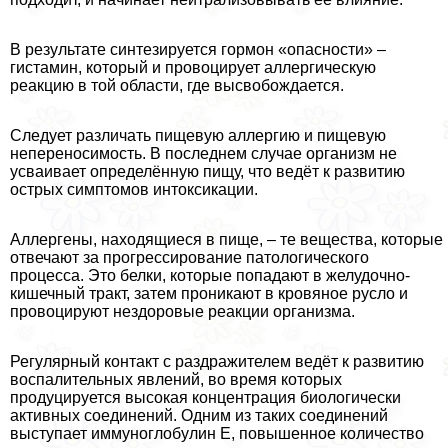
В результате синтезируется гормон «опасности» –
гистамин, который и провоцирует аллергическую
реакцию в той области, где высвобождается.
Следует различать пищевую аллергию и пищевую
непереносимость. В последнем случае организм не
усваивает определённую пищу, что ведёт к развитию
острых симптомов интоксикации.
Аллергены, находящиеся в пище, – те вещества, которые
отвечают за прогрессирование патологического
процесса. Это белки, которые попадают в желудочно-
кишечный тpaкт, затем проникают в кровяное русло и
провоцируют нездоровые реакции организма.
Регулярный контакт с раздражителем ведёт к развитию
воспалительных явлений, во время которых
продуцируется высокая концентрация биологически
активных соединений. Одним из таких соединений
выступает иммуноглобулин E, повышенное количество