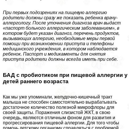
При первых подозрениях на пищевую аллергию
родители должны сразу же показать ребенка врачу-
аллергологу. После уточнения диагноза врач выдаст
«паспорт больного аллергическим заболеванием», в
котором будет указан диагноз, перечень продуктов,
вызывающих аллергию, необходимые меры первой
помощи при возникновении приступа и телефоны
медицинского учреждения, в котором наблюдается
ребенок. Паспорт и медикаменты для снятия
приступа родители должны всегда иметь при себе.
БАД с пробиотиком при пищевой аллергии у
детей раннего возраста
Как мы уже упоминали, желудочно-кишечный тpaкт
малыша не способен самостоятельно выpaбатывать
достаточное количество полезной микрофлоры для
своей защиты. Поражения слизистой ЖКТ, в свою
очередь, являются отличным фоном для развития и
прогрессирования пищевой аллергии. Для того чтобы
помочь детскому организму справляться с проблемой