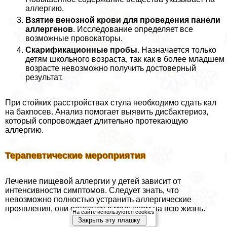
аллергию.
Взятие венозной крови для проведения панели
аллергенов
. Исследование определяет все
возможные провокаторы.
Скарификационные пробы.
Назначается только
детям школьного возраста, так как в более младшем
возрасте невозможно получить достоверный
результат.
При стойких расстройствах стула необходимо сдать кал
на бакпосев. Анализ помогает выявить дисбактериоз,
который сопровождает длительно протекающую
аллергию.
Терапевтические мероприятия
Лечение пищевой аллергии у детей зависит от
интенсивности симптомов. Следует знать, что
невозможно полностью устранить аллергические
проявления, они остаются с малышом на всю жизнь.
На сайте используются cookies
Закрыть эту плашку