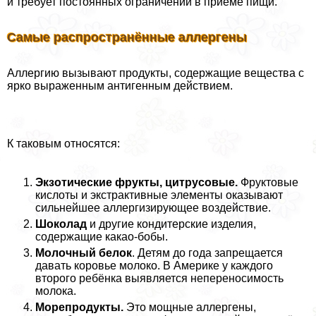
и требует постоянных ограничений в приёме пищи.
Самые распространённые аллергены
Аллергию вызывают продукты, содержащие вещества с
ярко выраженным антигенным действием.
К таковым относятся:
Экзотические фрукты, цитрусовые.
Фруктовые
кислоты и экстpaктивные элементы оказывают
сильнейшее аллергизирующее воздействие.
Шоколад
и другие кондитерские изделия,
содержащие какао-бобы.
Молочный белок
. Детям до года запрещается
давать коровье молоко. В Америке у каждого
второго ребёнка выявляется непереносимость
молока.
Морепродукты.
Это мощные аллергены,