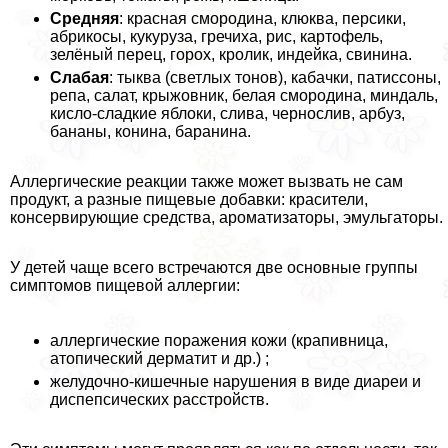
Средняя
: красная смородина, клюква, персики,
абрикосы, кукуруза, гречиха, рис, картофель,
зелёный перец, горох, кролик, индейка, свинина.
Слабая
: тыква (светлых тонов), кабачки, патиссоны,
репа, салат, крыжовник, белая смородина, миндаль,
кисло-сладкие яблоки, слива, чернослив, арбуз,
бананы, конина, бapaнина.
Аллергические реакции также может вызвать не сам
продукт, а разные пищевые добавки: красители,
консервирующие средства, ароматизаторы, эмульгаторы.
У детей чаще всего встречаются две основные группы
симптомов пищевой аллергии:
аллергические поражения кожи (крапивница,
атопический дерматит и др.) ;
желудочно-кишечные нарушения в виде диареи и
диспепсических расстройств.