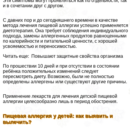
Эти симптомы могут проявляться как по отдельности, так
и в сочетании друг с другом.
С давних пор и до сегодняшнего времени в качестве
метода лечения пищевой аллергии успешно применяется
диетотерапия. Она требует соблюдения индивидуального
подхода, замены аллергенных продуктов равноценными
по калорийности и питательной ценности, с хорошей
усвояемостью и переносимостью.
Читать еще: Повышают защитные свойства организма
По прошествии 10 дней и при отсутствии в состоянии
ребёнка положительных изменений следует
пересмотреть диету. Возможно, были не полностью
определены аллергены или существуют другие причины.
Применение лекарств для лечения детской пищевой
аллергии целесообразно лишь в период обострения.
Пищевая аллергия у детей: как выявить и
вылечить?