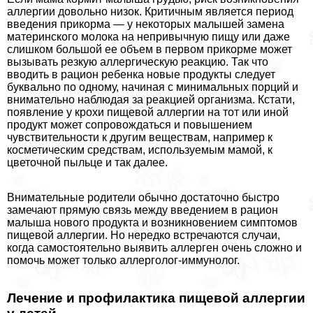
аллергии довольно низок. Критичным является период
введения прикорма — у некоторых малышей замена
материнского молока на непривычную пищу или даже
слишком большой ее объем в первом прикорме может
вызывать резкую аллергическую реакцию. Так что
вводить в рацион ребенка новые продукты следует
буквально по одному, начиная с минимальных порций и
внимательно наблюдая за реакцией организма. Кстати,
появление у крохи пищевой аллергии на тот или иной
продукт может сопровождаться и повышением
чувствительности к другим веществам, например к
косметическим средствам, используемым мамой, к
цветочной пыльце и так далее.
Внимательные родители обычно достаточно быстро
замечают прямую связь между введением в рацион
малыша нового продукта и возникновением симптомов
пищевой аллергии. Но нередко встречаются случаи,
когда самостоятельно выявить аллерген очень сложно и
помочь может только аллерголог-иммунолог.
Лечение и профилактика пищевой аллергии