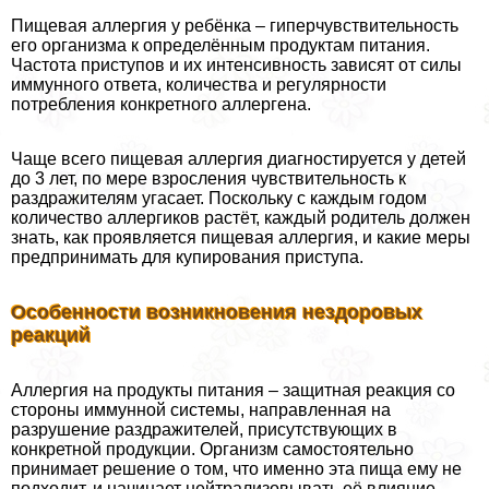
Пищевая аллергия у ребёнка – гиперчувствительность
его организма к определённым продуктам питания.
Частота приступов и их интенсивность зависят от силы
иммунного ответа, количества и регулярности
потрeбления конкретного аллергена.
Чаще всего пищевая аллергия диагностируется у детей
до 3 лет, по мере взросления чувствительность к
раздражителям угасает. Поскольку с каждым годом
количество аллергиков растёт, каждый родитель должен
знать, как проявляется пищевая аллергия, и какие меры
предпринимать для купирования приступа.
Особенности возникновения нездоровых
реакций
Аллергия на продукты питания – защитная реакция со
стороны иммунной системы, направленная на
разрушение раздражителей, присутствующих в
конкретной продукции. Организм самостоятельно
принимает решение о том, что именно эта пища ему не
подходит, и начинает нейтрализовывать её влияние.