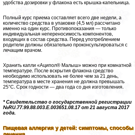
удобства дозировки у флакона есть крышка-капельница.
Полный курс приема составляет всего две недели, а
количество средства в упаковке (4,5 мл) рассчитано
именно на один курс. Противопоказания — только
индивидуальная непереносимость компонентов,
входящих в состав средства. Перед употрeблением
родители должны обязательно проконсультироваться с
лечащим врачом.
Хранить капли «Аципол® Малыш» можно при комнатной
температуре. После вскрытия флакона средство
необходимо использовать не более чем за 21 день,
температура в месте хранения не должна превышать
25°С. Срок годности — два года со дня изготовления.
* Свидетельство о государственной регистрации
№RU.77.99.88.003.E.003651.08.17 от 21 августа 2017
года.
Пищевая аллергия у детей: симптомы, способы
лечения