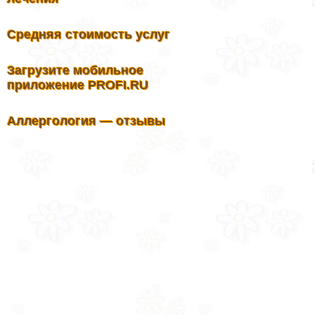
Средняя стоимость услуг
Загрузите мобильное
приложение PROFI.RU
Аллергология — отзывы