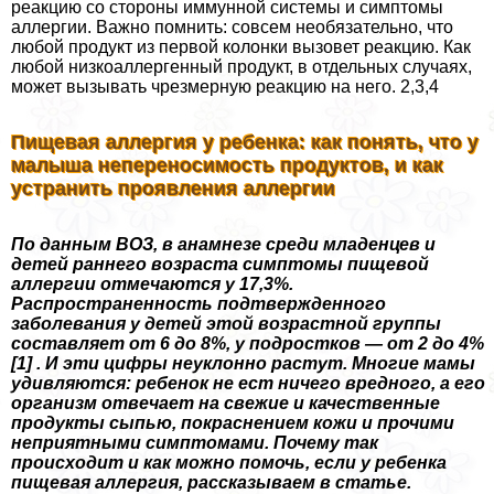
реакцию со стороны иммунной системы и симптомы
аллергии. Важно помнить: совсем необязательно, что
любой продукт из первой колонки вызовет реакцию. Как
любой низкоаллергенный продукт, в отдельных случаях,
может вызывать чрезмерную реакцию на него. 2,3,4
Пищевая аллергия у ребенка: как понять, что у
малыша непереносимость продуктов, и как
устранить проявления аллергии
По данным ВОЗ, в анамнезе среди младенцев и
детей раннего возраста симптомы пищевой
аллергии отмечаются у 17,3%.
Распространенность подтвержденного
заболевания у детей этой возрастной группы
составляет от 6 до 8%, у подростков — от 2 до 4%
[1] . И эти цифры неуклонно растут. Многие мамы
удивляются: ребенок не ест ничего вредного, а его
организм отвечает на свежие и качественные
продукты сыпью, покраснением кожи и прочими
неприятными симптомами. Почему так
происходит и как можно помочь, если у ребенка
пищевая аллергия, рассказываем в статье.