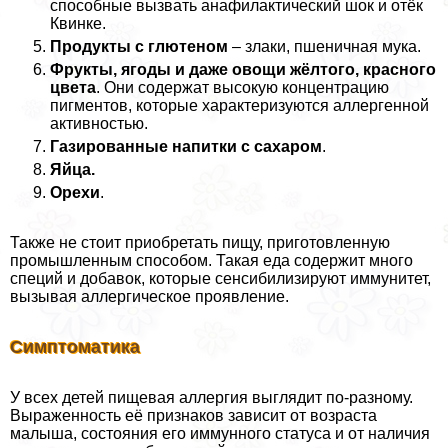
способные вызвать анафилактический шок и отёк
Квинке.
Продукты с глютеном
– злаки, пшеничная мука.
Фрукты, ягоды и даже овощи жёлтого, красного
цвета
. Они содержат высокую концентрацию
пигментов, которые хаpaктеризуются аллергенной
активностью.
Газированные напитки с сахаром
.
Яйца.
Орехи
.
Также не стоит приобретать пищу, приготовленную
промышленным способом. Такая еда содержит много
специй и добавок, которые сенсибилизируют иммунитет,
вызывая аллергическое проявление.
Симптоматика
У всех детей пищевая аллергия выглядит по-разному.
Выраженность её признаков зависит от возраста
малыша, состояния его иммунного статуса и от наличия