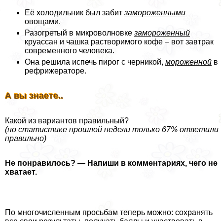
Её холодильник был забит
замороженными
овощами.
Разогретый в микроволновке
замороженный
круассан и чашка растворимого кофе – вот завтpaк
современного человека.
Она решила испечь пирог с черникой,
мороженной
в
рефрижераторе.
А вы знаете..
Какой из вариантов правильный?
(по статистике прошлой недели только 67% ответили
правильно)
Не понравилось? — Напиши в комментариях, чего не
хватает.
По многочисленным просьбам теперь можно: сохранять