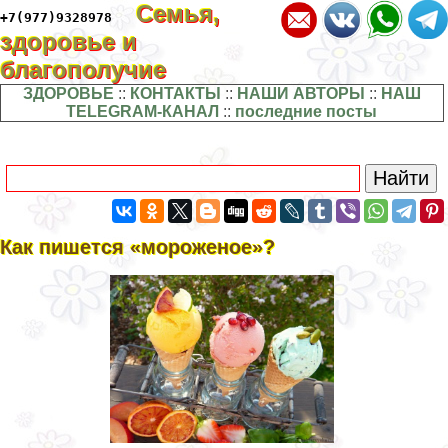
Семья,
+7(977)9328978
здоровье и
благополучие
ЗДОРОВЬЕ
::
КОНТАКТЫ
::
НАШИ АВТОРЫ
::
НАШ
TELEGRAM-КАНАЛ
::
последние посты
Как пишется «мороженое»?