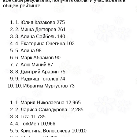
все свои результаты, получать баллы и участвовать в
общем рейтинге.
1. Юлия Казакова 275
2. Миша Дегтярев 261
3. Алина Сайбель 140
4. Екатерина Онегина 103
5. Алина 98
6. Марк Абрамов 90
7. Алю Миний 87
8. Дмитрий Аравин 75
9. Раджиш Гоголев 74
10. Ибрагим Мургустов 73
1. Мария Николаевна 12,965
2. Лариса Самодурова 12,285
3. Liza 11,735
4. TorkMen 10,966
5. Кристина Волосочева 10,910