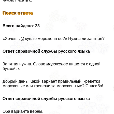
нужно писать с.
Поиск ответа
Всего найдено: 23
«Хочешь (,) куплю мороженн ое?» Нужна ли запятая?
Ответ справочной службы русского языка
Запятая нужна. Слово
мороженое
пишется с одной
буквой
н.
Добрый день! Какой вариант правильный: креветки
мороженые или креветки за мороженн ые? Спасибо!
Ответ справочной службы русского языка
Оба варианта верны.