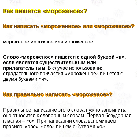
Как пишется «мороженое»?
Как написать «мороженное» или «мороженое»?
мороженое морожное или мороженное
Слово «мороженое» пишется с одной буквой «н»,
если является существительным или
прилагательным
. В случае использования
страдательного причастия «мороженное» пишется с
двумя буквами «н».
Как правильно написать «мороженое»?
Правильное написание этого слова нужно запомнить,
оно относится к словарным словам. Первая безударная
гласная – «о». При написании слова вспоминаем
правило: «оро», «оло» пишем с буквами «о».