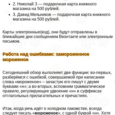
2. Николай З — подарочная карта книжного
магазина на 500 рублей.
3. Давид Мельников — подарочная карта книжного
магазина на 500 рублей.
Карты электронные(код), они будут отправлены в
ближайшие дни сообщением Вконтакте или электронным
письмом.
Работа над ошибками: замороженное
мороженое
Сегодняшний обзор выполняет две функции: во-первых,
разберёмся с ошибкой, совершаемой при написании
слова «мороженое» – зачастую его пишут с двумя
буквами «н»; а во-вторых, вспомним грамматическое
правило, регулирующее удвоение «н» в суффиксах
отглагольных прилагательных и причастиях.
Итак, когда речь идёт о холодном лакомстве, всегда
следует писать «
мороженое
», с одной буквой «н». Хотя