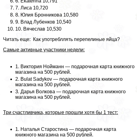
6. Ekaterina 10,791
7. Лиса 10,720
8. Юлия Бронникова 10,580
9. Влад Лубенков 10,540
10. Вячеслав 10,530
Читать еще: Как употрeбллять перепелиные яйца?
Самые активные участники недели:
1. Виктория Нойманн — подарочная карта книжного
магазина на 500 рублей.
2. Bulat Sadykov — подарочная карта книжного
магазина на 500 рублей.
3. Дарья Волкова — подарочная карта книжного
магазина на 500 рублей.
Три счастливчика, которые прошли хотя бы 1 тест:
1. Наталья Старостина — подарочная карта
книжного магазина на 500 рублей.