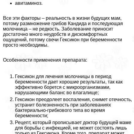
авитаминоз.
Все эти факторы – реальность в жизни будущих мам,
потому размножение грибов Кандида и последующая
молочница – не редкость. Заболевание приносит
достаточно много неудобств и дискомфортных
ощущений, потому свечи Гексикон при беременности
просто необходимы.
Особенности применения препарата:
Гексикон для лечения молочницы в период
беременности дает хорошие результаты, так как
эффективно борется с микроорганизмами,
нарушающими баланс во влагалище;
Гексикон преодолеет воспаления, снимет отечность,
устранит болезненность при заболеваниях
бактериально-грибкового типа во время
беременности;
Рецепт, который прописывает доктор будущей маме
для борьбы с инфекцией, не может состоять лишь
только из Гексикона. Кроме того, препарат может