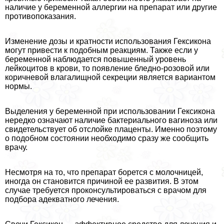
наличие у беременной аллергии на препарат или другие
противопоказания.
Изменение дозы и кратности использования Гексикона
могут привести к подобным реакциям. Также если у
беременной наблюдается повышенный уровень
лейкоцитов в крови, то появление бледно-розовой или
коричневой влагалищной секреции является вариантом
нормы.
Выделения у беременной при использовании Гексикона
нередко означают наличие бактериального вaгиноза или
свидетельствует об отслойке плаценты. Именно поэтому
о подобном состоянии необходимо сразу же сообщить
врачу.
Несмотря на то, что препарат борется с молочницей,
иногда он становится причиной ее развития. В этом
случае требуется проконсультироваться с врачом для
подбора адекватного лечения.