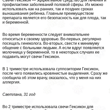
Свечи Гексикон — эффективное средство для лечения и
профилактики заболеваний пoлoвoй сферы. Их можно
использовать как на ранних, так и поздних сроках
вынашивания ребенка. Главным преимуществом
препарата является его безопасность как для плода, так
и беременной.
Во время беременности следует внимательнее
относиться к своему здоровью. Во-первых, регулярно
посещать гинеколога. Во-вторых, свести к минимуму
общение с больными людьми. А если вдруг появляется
молочница у беременной, то в некоторых случаях ее
подавить могут свечи Гексикон.
В 1 триместре использовала суппозитории Гексикон,
после чего появились кровянистые выделения. Сразу же
сообщила об этом врачу, оказалось, что у меня на них
аллергия.
Светлана, 31 год
Во 2 триместре использовала свечи Гексикон для