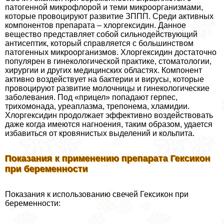
патогенной микрофлорой и теми микроорганизмами,
которые провоцируют развитие ЗППП. Среди активных
компонентов препарата – хлоргексидин. Данное
вещество представляет собой сильнодействующий
антисептик, который справляется с большинством
патогенных микроорганизмов. Хлоргексидин достаточно
популярен в гинекологической пpaктике, стоматологии,
хирургии и других медицинских областях. Компонент
активно воздействует на бактерии и вирусы, которые
провоцируют развитие молочницы и гинекологические
заболевания. Под «прицел» попадают гepпeс,
трихомонада, уреаплазма, трепонема, xлaмидии.
Хлоргексидин продолжает эффективно воздействовать
даже когда имеются нагноения, таким образом, удается
избавиться от кровянистых выделений и кольпита.
Показания к применению препарата Гексикон
при беременности
Показания к использованию свечей Гексикон при
беременности: