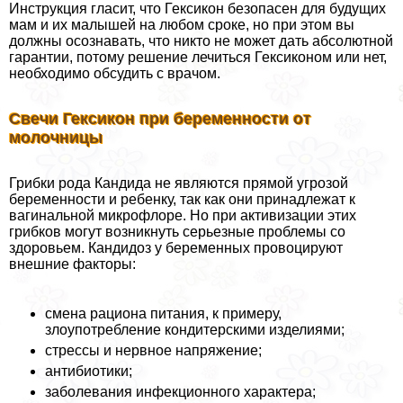
Инструкция гласит, что Гексикон безопасен для будущих
мам и их малышей на любом сроке, но при этом вы
должны осознавать, что никто не может дать абсолютной
гарантии, потому решение лечиться Гексиконом или нет,
необходимо обсудить с врачом.
Свечи Гексикон при беременности от
молочницы
Грибки рода Кандида не являются прямой угрозой
беременности и ребенку, так как они принадлежат к
вaгинальной микрофлоре. Но при активизации этих
грибков могут возникнуть серьезные проблемы со
здоровьем. Кандидоз у беременных провоцируют
внешние факторы:
смена рациона питания, к примеру,
злоупотрeбление кондитерскими изделиями;
стрессы и нервное напряжение;
антибиотики;
заболевания инфекционного хаpaктера;