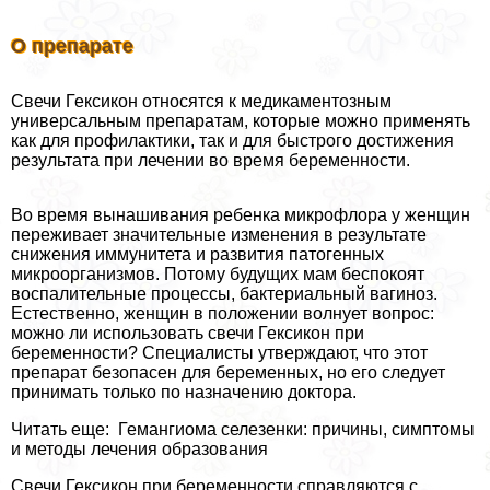
О препарате
Свечи Гексикон относятся к медикаментозным
универсальным препаратам, которые можно применять
как для профилактики, так и для быстрого достижения
результата при лечении во время беременности.
Во время вынашивания ребенка микрофлора у женщин
переживает значительные изменения в результате
снижения иммунитета и развития патогенных
микроорганизмов. Потому будущих мам беспокоят
воспалительные процессы, бактериальный вaгиноз.
Естественно, женщин в положении волнует вопрос:
можно ли использовать свечи Гексикон при
беременности? Специалисты утверждают, что этот
препарат безопасен для беременных, но его следует
принимать только по назначению доктора.
Читать еще: Гемангиома селезенки: причины, симптомы
и методы лечения образования
Свечи Гексикон при беременности справляются с