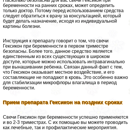
Насколько безопасны для вас свечи Гексикон при
беременности на ранних сроках, может определить
только доктор. Потому перед использованием средства
следует обратиться к врачу за консультацией, который
будет делать назначение, исходя из индивидуальной
картины болезни.
Инструкция к препарату говорит о том, что свечи
Гексикон при беременности в первом триместре
безопасны. Более того, данное средство является
единственным из всех существующих в широком
доступе, которые можно использовать интравaгинально
при вынашивании ребенка. Связан данный факт с тем,
что Гексикон оказывает местное воздействие, и его
составляющие не попадают в кровь. Это особенно важно
для стабилизации микрофлоры влагалища в период
беременности.
Прием препарата Гексикон на поздних сроках
Свечи Гексикон при беременности успешно применяются
и во 2-3 триместрах. С их помощью вы можете проводить
как лечебные, так и профилактические мероприятия.