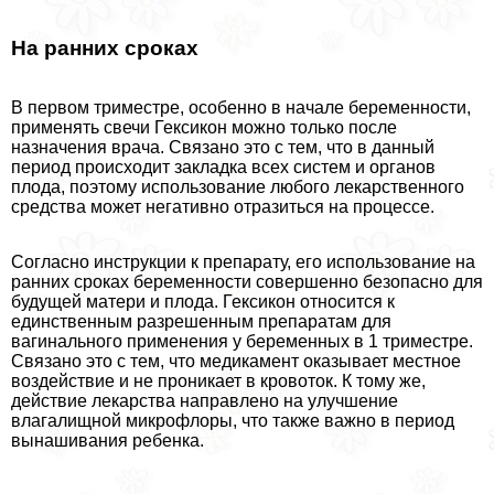
На ранних сроках
В первом триместре, особенно в начале беременности,
применять свечи Гексикон можно только после
назначения врача. Связано это с тем, что в данный
период происходит закладка всех систем и органов
плода, поэтому использование любого лекарственного
средства может негативно отразиться на процессе.
Согласно инструкции к препарату, его использование на
ранних сроках беременности совершенно безопасно для
будущей матери и плода. Гексикон относится к
единственным разрешенным препаратам для
вaгинального применения у беременных в 1 триместре.
Связано это с тем, что медикамент оказывает местное
воздействие и не проникает в кровоток. К тому же,
действие лекарства направлено на улучшение
влагалищной микрофлоры, что также важно в период
вынашивания ребенка.