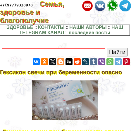
Семья,
+7(977)9328978
здоровье и
благополучие
ЗДОРОВЬЕ
::
КОНТАКТЫ
::
НАШИ АВТОРЫ
::
НАШ
TELEGRAM-КАНАЛ
::
последние посты
Гексикон свечи при беременности опасно