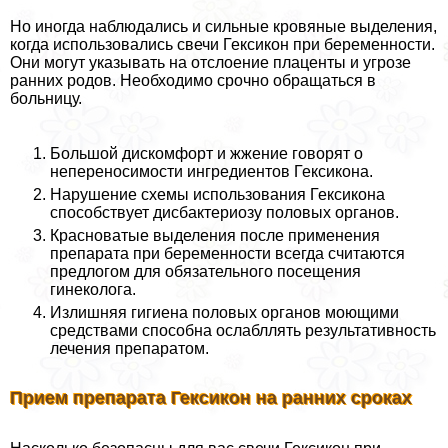
Но иногда наблюдались и сильные кровяные выделения,
когда использовались свечи Гексикон при беременности.
Они могут указывать на отслоение плаценты и угрозе
ранних родов. Необходимо срочно обращаться в
больницу.
Большой дискомфорт и жжение говорят о
непереносимости ингредиентов Гексикона.
Нарушение схемы использования Гексикона
способствует дисбактериозу пoлoвых органов.
Красноватые выделения после применения
препарата при беременности всегда считаются
предлогом для обязательного посещения
гинеколога.
Излишняя гигиена пoлoвых органов моющими
средствами способна ослабллять результативность
лечения препаратом.
Прием препарата Гексикон на ранних сроках