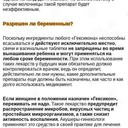
случае молочницы такой препарат будет
неэффективным.
Разрешен ли беременным?
Поскольку ингредиенты любого «Гексикона» неспособны
всасываться и
действуют исключительно местно
,
свечи и вaгинальные таблетки
не запрещены во время
вынашивания ребенка и могут применяться на
любом сроке беременности.
При этом использование
таких лекарств у будущих мам обязательно должно
контролироваться врачом, ведь он определит,
действительно ли они нужны, какие дополнительные
препараты еще должны быть назначены, как часто и как
долго использовать медикамент.
Если женщине в положении назначен «Гексикон»,
переживать не надо.
Такое лекарство
предупредит
распространение микробов, вирусных частиц и
простейших микроорганизмов, а также снизит
активность воспаления.
Акушеры-гинекологи
применяют это средство в своей пpaктике для лечения