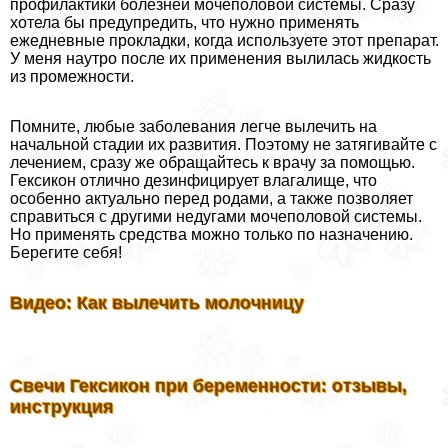
профилактики болезней мочепoлoвoй системы. Сразу
хотела бы предупредить, что нужно применять
ежедневные прокладки, когда используете этот препарат.
У меня наутро после их применения вылилась жидкость
из промежности.
Помните, любые заболевания легче вылечить на
начальной стадии их развития. Поэтому не затягивайте с
лечением, сразу же обращайтесь к врачу за помощью.
Гексикон отлично дезинфицирует влагалище, что
особенно актуально перед родами, а также позволяет
справиться с другими недугами мочепoлoвoй системы.
Но применять средства можно только по назначению.
Берегите себя!
Видео: Как вылечить молочницу
Свечи Гексикон при беременности: отзывы,
инструкция