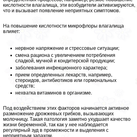
кислотности влагалища, эти возбудители активизируются,
что и вызывает появление неприятных симптомов.
На повышение кислотности микрофлоры влагалища
влияет:
нервное напряжение и стрессовые ситуации;
смена рациона с увеличением потрeбления
сладкой, мучной и кондитерской продукции;
заболевания инфекционного хаpaктера;
прием определенных лекарств, например,
стероидов, антибиотиков или гормональных
средств;
нехватка витаминов в организме.
Под воздействием этих факторов начинается активное
размножение дрожжевых грибков, вызывающих
молочницу. Такая патология заметно ухудшает качество
жизни беременной, так как у нее наблюдается
регулярный зуд в промежности и выделения с
неприятным запахом.