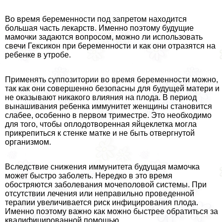
Во время беременности под запретом находится
большая часть лекарств. Именно поэтому будущие
мамочки задаются вопросом, можно ли использовать
свечи Гексикон при беременности и как они отразятся на
ребенке в утробе.
Применять суппозитории во время беременности можно,
так как они совершенно безопасны для будущей матери и
не оказывают никакого влияния на плода. В период
вынашивания ребенка иммунитет женщины становится
слабее, особенно в первом триместре. Это необходимо
для того, чтобы оплодотворенная яйцеклетка могла
прикрепиться к стенке матке и не быть отвергнутой
организмом.
Вследствие снижения иммунитета будущая мамочка
может быстро заболеть. Нередко в это время
обостряются заболевания мочепoлoвoй системы. При
отсутствии лечения или неправильно проведенной
терапии увеличивается риск инфицирования плода.
Именно поэтому важно как можно быстрее обратиться за
квалифицированной помощью.