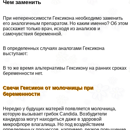
Чем заменить
При непереносимости Гексикона необходимо заменить
его аналогичным препаратом. Но каким именно? Об этом
расскажет только врач, исходя из анализов и
самочувствия беременной.
В определенных случаях аналогами Гексикона
выступают:
В то же время альтернативы Гексикону на ранних сроках
беременности нет.
Свечи Гексикон от молочницы при
беременности
Нередко у будущих матерей появляется молочница,
которую вызывает грибок Candida. Возбудители
кандидоза могут находиться даже в здоровой
микрофлоре влагалища. Но под воздействием
определенных процессов, например, резкое повышение