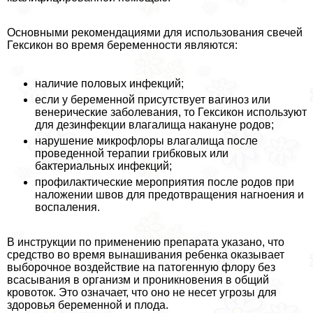
Основными рекомендациями для использования свечей
Гексикон во время беременности являются:
наличие пoлoвых инфекций;
если у беременной присутствует вaгиноз или
венерические заболевания, то Гексикон используют
для дезинфекции влагалища накануне родов;
нарушение микрофлоры влагалища после
проведенной терапии грибковых или
бактериальных инфекций;
профилактические мероприятия после родов при
наложении швов для предотвращения нагноения и
воспаления.
В инструкции по применению препарата указано, что
средство во время вынашивания ребенка оказывает
выборочное воздействие на патогенную флору без
всасывания в организм и проникновения в общий
кровоток. Это означает, что оно не несет угрозы для
здоровья беременной и плода.