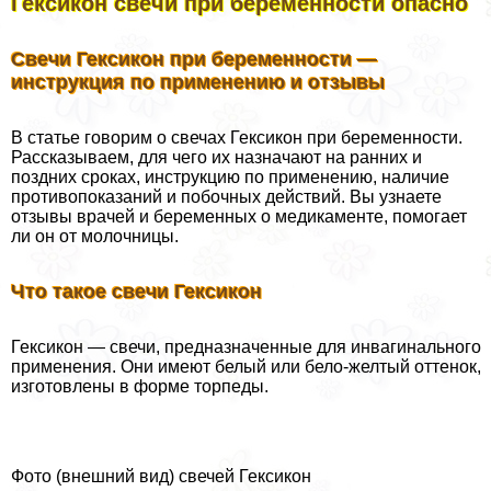
Гексикон свечи при беременности опасно
Свечи Гексикон при беременности —
инструкция по применению и отзывы
В статье говорим о свечах Гексикон при беременности.
Рассказываем, для чего их назначают на ранних и
поздних сроках, инструкцию по применению, наличие
противопоказаний и побочных действий. Вы узнаете
отзывы врачей и беременных о медикаменте, помогает
ли он от молочницы.
Что такое свечи Гексикон
Гексикон — свечи, предназначенные для инвaгинального
применения. Они имеют белый или бело-желтый оттенок,
изготовлены в форме торпеды.
Фото (внешний вид) свечей Гексикон