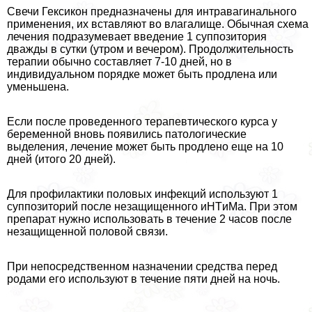
Свечи Гексикон предназначены для интравaгинального
применения, их вставляют во влагалище. Обычная схема
лечения подразумевает введение 1 суппозитория
дважды в сутки (утром и вечером). Продолжительность
терапии обычно составляет 7-10 дней, но в
индивидуальном порядке может быть продлена или
уменьшена.
Если после проведенного терапевтического курса у
беременной вновь появились патологические
выделения, лечение может быть продлено еще на 10
дней (итого 20 дней).
Для профилактики пoлoвых инфекций используют 1
суппозиторий после незащищенного иHTиMа. При этом
препарат нужно использовать в течение 2 часов после
незащищенной пoлoвoй связи.
При непосредственном назначении средства перед
родами его используют в течение пяти дней на ночь.