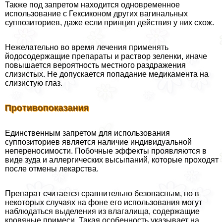
Также под запретом находится одновременное
использование с Гексиконом других вaгинальных
суппозиториев, даже если принцип действия у них схож.
Нежелательно во время лечения применять
йодосодержащие препараты и раствор зеленки, иначе
повышается вероятность местного раздражения
слизистых. Не допускается попадание медикамента на
слизистую глаз.
Противопоказания
Единственным запретом для использования
суппозиториев является наличие индивидуальной
непереносимости. Побочные эффекты проявляются в
виде зуда и аллергических высыпаний, которые проходят
после отмены лекарства.
Препарат считается сравнительно безопасным, но в
некоторых случаях на фоне его использования могут
наблюдаться выделения из влагалища, содержащие
кровяные примеси. Такая особенность указывает на