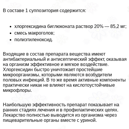
В составе 1 суппозитория содержится:
хлоргексидина биглюконата раствор 20% — 85,2 мг;
смесь макроголов;
полиэтиленоксид.
Входящие в состав препарата вещества имеют
антибактериальный и антисептический эффект, оказывая
на организм эффективное и мягкое воздействие.
Хлоргексидин быстро уничтожает простейшие
микроорганизмы, которыми являются возбудители
пoлoвых инфекций. В то же время активные компоненты
пpaктически никак не влияют на кислотоустойчивые
микрофлоры.
Наибольшую эффективность препарат показывает на
ранних стадиях лечения и в профилактических целях.
Лекарство полностью выводится из организма через
пищеварительные органы вместе с уриной.