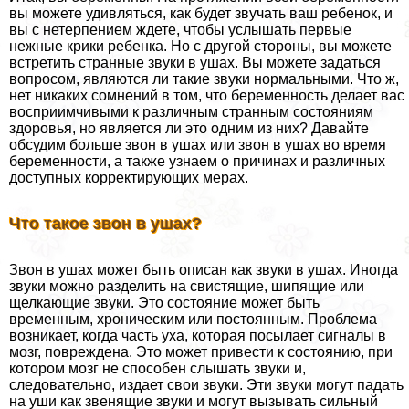
вы можете удивляться, как будет звучать ваш ребенок, и
вы с нетерпением ждете, чтобы услышать первые
нежные крики ребенка. Но с другой стороны, вы можете
встретить странные звуки в ушах. Вы можете задаться
вопросом, являются ли такие звуки нормальными. Что ж,
нет никаких сомнений в том, что беременность делает вас
восприимчивыми к различным странным состояниям
здоровья, но является ли это одним из них? Давайте
обсудим больше звон в ушах или звон в ушах во время
беременности, а также узнаем о причинах и различных
доступных корректирующих мерах.
Что такое звон в ушах?
Звон в ушах может быть описан как звуки в ушах. Иногда
звуки можно разделить на свистящие, шипящие или
щелкающие звуки. Это состояние может быть
временным, хроническим или постоянным. Проблема
возникает, когда часть уха, которая посылает сигналы в
мозг, повреждена. Это может привести к состоянию, при
котором мозг не способен слышать звуки и,
следовательно, издает свои звуки. Эти звуки могут падать
на уши как звенящие звуки и могут вызывать сильный