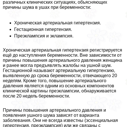
различных клинических ситуациях, объясняющих
причины шума в ушах при беременности:
Хроническая артериальная гипертензия.
Гестационная гипертензия.
Преэклампсия и эклампсия.
Хроническая артериальная гипертензия регистрируется
ещё до наступления беременности. Вне зависимости от
причины повышения артериального давления женщина
и ранее могла предъявлять жалобы на ушной шум.
Гестационной называют артериальную гипертензию,
выявленную до срока беременности, отвечающего 20
неделям. Кроме того, повышение артериального
давления является одним из основных компонентов
клинической картины преэклампсии, обнаруживается
после 20 недель беременности.
Причины повышения артериального давления и
появления ушного шума зависят от варианта
заболевания. Они не всегда известны (эссенциальная
гипертензия, преэклампсия) или же связаны с