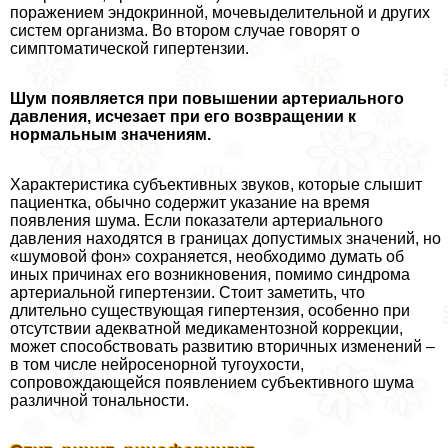
поражением эндокринной, мочевыделительной и других
систем организма. Во втором случае говорят о
симптоматической гипертензии.
Шум появляется при повышении артериального
давления, исчезает при его возвращении к
нормальным значениям.
Хаpaктеристика субъективных звуков, которые слышит
пациентка, обычно содержит указание на время
появления шума. Если показатели артериального
давления находятся в границах допустимых значений, но
«шумовой фон» сохраняется, необходимо думать об
иных причинах его возникновения, помимо синдрома
артериальной гипертензии. Стоит заметить, что
длительно существующая гипертензия, особенно при
отсутствии адекватной медикаментозной коррекции,
может способствовать развитию вторичных изменений –
в том числе нейросенорной тугоухости,
сопровождающейся появлением субъективного шума
различной тональности.