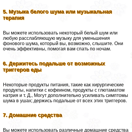
5. Музыка белого шума или музыкальная
терапия
Вы можете использовать некоторый белый шум или
любую расслабляющую музыку для уменьшения
фонового шума, который вы, возможно, слышите. Они
очень эффективны, помогая вам спать по ночам.
6. Держитесь подальше от возможных
триггеров еды
Некоторые продукты питания, такие как хирургические
продукты, напитки с кофеином, продукты с глютаматом
натрия и т. Д., Могут дополнительно усиливать симптомы
шума в ушах; держись подальше от всех этих триггеров.
7. Домашние средства
Вы можете использовать различные домашние средства