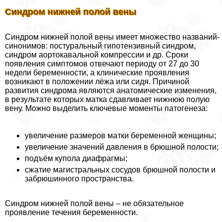
Синдром нижней полой вены
Синдром нижней полой вены имеет множество названий-
синонимов: постуральный гипотензивный синдром,
синдром аортокавальной компрессии и др. Сроки
появления симптомов отвечают периоду от 27 до 30
недели беременности, а клинические проявления
возникают в положении лёжа или сидя. Причиной
развития синдрома являются анатомические изменения,
в результате которых матка сдавливает нижнюю полую
вену. Можно выделить ключевые моменты патогенеза:
увеличение размеров матки беременной женщины;
увеличение значений давления в брюшной полости;
подъём купола диафрагмы;
сжатие магистральных сосудов брюшной полости и
забрюшинного прострaнcтва.
Синдром нижней полой вены – не обязательное
проявление течения беременности.