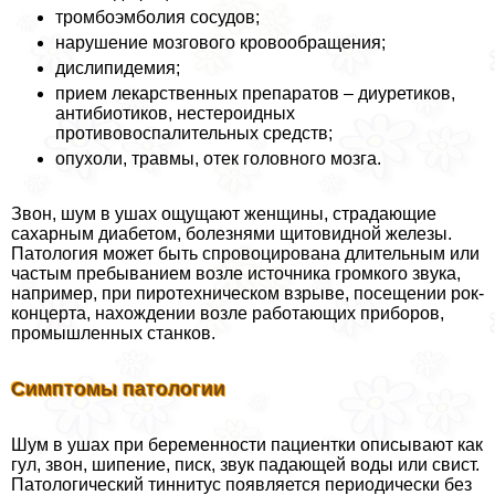
тромбоэмболия сосудов;
нарушение мозгового кровообращения;
дислипидемия;
прием лекарственных препаратов – диуретиков,
антибиотиков, нестероидных
противовоспалительных средств;
опухоли, травмы, отек головного мозга.
Звон, шум в ушах ощущают женщины, страдающие
сахарным диабетом, болезнями щитовидной железы.
Патология может быть спровоцирована длительным или
частым пребыванием возле источника громкого звука,
например, при пиротехническом взрыве, посещении рок-
концерта, нахождении возле работающих приборов,
промышленных станков.
Симптомы патологии
Шум в ушах при беременности пациентки описывают как
гул, звон, шипение, писк, звук падающей воды или свист.
Патологический тиннитус появляется периодически без