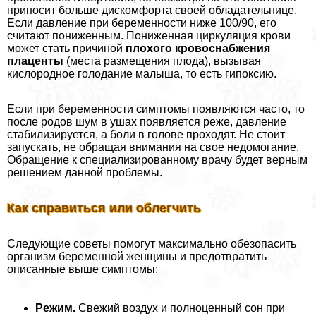
приносит больше дискомфорта своей обладательнице.
Если давление при беременности ниже 100/90, его
считают пониженным. Пониженная циркуляция крови
может стать причиной
плохого кровоснабжения
плаценты
(места размещения плода), вызывая
кислородное голодание малыша, то есть гипоксию.
Если при беременности симптомы появляются часто, то
после родов шум в ушах появляется реже, давление
стабилизируется, а боли в голове проходят. Не стоит
запускать, не обращая внимания на свое недомогание.
Обращение к специализированному врачу будет верным
решением данной проблемы.
Как справиться или облегчить
Следующие советы помогут максимально обезопасить
организм беременной женщины и предотвратить
описанные выше симптомы:
Режим.
Свежий воздух и полноценный сон при