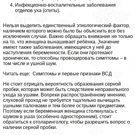
Инфекционно-воспалительные заболевания
отделов уха (отиты).
Нельзя выделить единственный этиологический фактор,
наличием которого можно было бы объяснить все без
исключения случаи. Важно обращать внимание не только
на то, что женщина вынашивает ребёнка. Значение
имеют также заболевания, имеющиеся у неё до
наступления беременности. Если они протекают
хронически, то способны провоцировать симптомы – в
том числе и ушной шум.
Читать еще: Симптомы и первые признаки ВСД
Не стоит отрицать вероятность образования серной
пробки, которая может быть следствием неправильного
ухода за ушами. Вопреки распространённому мнению,
слуховой проход не требуется тщательно вычищать
ушными палочками и тем более острыми предметами.
Поэтому если беременная женщина столкнулась с
шумом в ушах (особенно односторонним), стоит
обратиться к отоларингологу, чтобы разрешить вопрос о
наличии серной пробки.