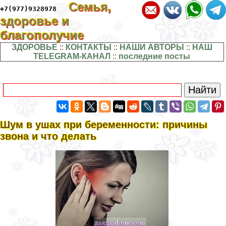
Семья,
+7(977)9328978
здоровье и
благополучие
ЗДОРОВЬЕ
::
КОНТАКТЫ
::
НАШИ АВТОРЫ
::
НАШ
TELEGRAM-КАНАЛ
::
последние посты
Шум в ушах при беременности: причины
звона и что делать