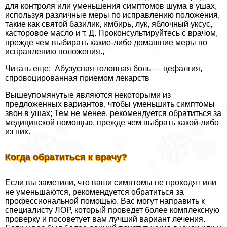
для контроля или уменьшения симптомов шума в ушах,
используя различные меры по исправлению положения,
такие как святой базилик, имбирь, лук, яблочный уксус,
касторовое масло и т. Д. Проконсультируйтесь с врачом,
прежде чем выбирать какие-либо домашние меры по
исправлению положения.,
Читать еще: Абузусная головная боль — цефалгия,
спровоцированная приемом лекарств
Вышеупомянутые являются некоторыми из
предложенных вариантов, чтобы уменьшить симптомы
звон в ушах; Тем не менее, рекомендуется обратиться за
медицинской помощью, прежде чем выбрать какой-либо
из них.
Когда обратиться к врачу?
Если вы заметили, что ваши симптомы не проходят или
не уменьшаются, рекомендуется обратиться за
профессиональной помощью. Вас могут направить к
специалисту ЛОР, который проведет более комплексную
проверку и посоветует вам лучший вариант лечения.