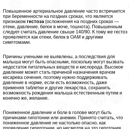
Повышенное артериальное давление часто встречается
при беременности на поздних сроках, что является
признаком
гестоза
(осложнения на поздних сроках —
отеки, давление, белок в моче, тошнота). Повышенным
следует считать давление свыше 140/90. К тому же гестоз
проявляется как отеки, белок в ОАМ и другими
симптомами.
Причины учеными не выявлены, а последствия для
малыша могут быть опасными, поскольку могут вызвать
недостаток питательных веществ и кислорода. Высокое
давление может стать причиной назначения врачом
кесарева сечения, поэтому нужно поддерживать
давление в норме, если есть возможность, даже
применяя таблетки и другие лекарства, сохранить
возможность рождения малыша естественным путем и
конечно же, желание.
Пониженное давление и боли в голове могут быть
причинами гипотонии или анемии. Принято считать, что
пониженное давление не настолько опасно, как
проявление гипертонии, но несмотря на это гипотония