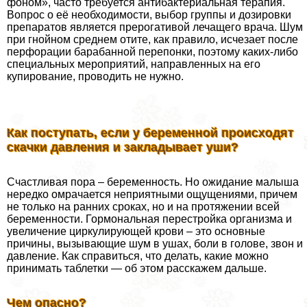
фоном», часто требуется антибактериальная терапия.
Вопрос о её необходимости, выбор группы и дозировки
препаратов является прерогативой лечащего врача. Шум
при гнойном среднем отите, как правило, исчезает после
перфорации баpaбанной перепонки, поэтому каких-либо
специальных мероприятий, направленных на его
купирование, проводить не нужно.
Как поступать, если у беременной происходят
скачки давления и закладывает уши?
Счастливая пора – беременность. Но ожидание малыша
нередко омрачается неприятными ощущениями, причем
не только на ранних сроках, но и на протяжении всей
беременности. Гормональная перестройка организма и
увеличение циркулирующей крови – это основные
причины, вызывающие шум в ушах, боли в голове, звон и
давление. Как справиться, что делать, какие можно
принимать таблетки — об этом расскажем дальше.
Чем опасно?