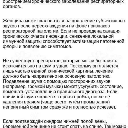
обострением хронического заболевания респираторных
органов.
Женщина может жаловаться на появление субъективных
звуков после переохлаждения на фоне признаков
респираторной патологии. Если не проведена санация
хронических очагов инфекции, снижение локальной
иммунной защиты способствует активизации патогенной
флоры и появлению симптомов.
Не существует препаратов, которые могли бы влиять
исключительно на шум в ушах. Поскольку он является
лишь частью единой клинической картины, лечение
должно быть направлено на основную патологию.
Подавление шума с помощью посторонних звуков
(например, громкой музыки) может усугубить состояние,
помешать установлению правильного диагноза. Если
причиной шума является серная пробка, после её
удаления врачом (чаще всего путём промывания)
неприятный симптом сразу же и полностью исчезает.
Если подтверждён синдром нижней полой вены,
беременной женщине не стоит спать на спине. Так можно