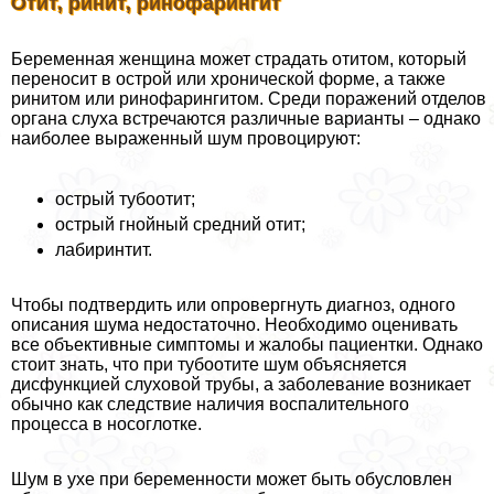
Отит, ринит, ринофарингит
Беременная женщина может страдать отитом, который
переносит в острой или хронической форме, а также
ринитом или ринофарингитом. Среди поражений отделов
органа слуха встречаются различные варианты – однако
наиболее выраженный шум провоцируют:
острый тубоотит;
острый гнойный средний отит;
лабиринтит.
Чтобы подтвердить или опровергнуть диагноз, одного
описания шума недостаточно. Необходимо оценивать
все объективные симптомы и жалобы пациентки. Однако
стоит знать, что при тубоотите шум объясняется
дисфункцией слуховой трубы, а заболевание возникает
обычно как следствие наличия воспалительного
процесса в носоглотке.
Шум в ухе при беременности может быть обусловлен