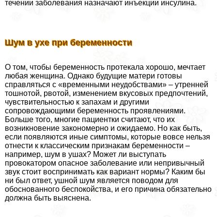
течении заболевания назначают инъекции инсулина.
Шум в ухе при беременности
О том, чтобы беременность протекала хорошо, мечтает
любая женщина. Однако будущие матери готовы
справляться с «временными неудобствами» – утренней
тошнотой, рвотой, изменением вкусовых предпочтений,
чувствительностью к запахам и другими
сопровождающими беременность проявлениями.
Больше того, многие пациентки считают, что их
возникновение закономерно и ожидаемо. Но как быть,
если появляются иные симптомы, которые вовсе нельзя
отнести к классическим признакам беременности –
например, шум в ушах? Может ли выступать
провокатором опасное заболевание или непривычный
звук стоит воспринимать как вариант нормы? Каким бы
ни был ответ, ушной шум является поводом для
обоснованного беспокойства, и его причина обязательно
должна быть выяснена.