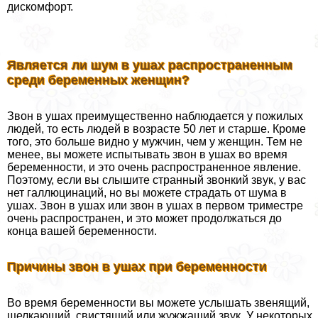
дискомфорт.
Является ли шум в ушах распространенным
среди беременных женщин?
Звон в ушах преимущественно наблюдается у пожилых
людей, то есть людей в возрасте 50 лет и старше. Кроме
того, это больше видно у мужчин, чем у женщин. Тем не
менее, вы можете испытывать звон в ушах во время
беременности, и это очень распространенное явление.
Поэтому, если вы слышите странный звонкий звук, у вас
нет галлюцинаций, но вы можете страдать от шума в
ушах. Звон в ушах или звон в ушах в первом триместре
очень распространен, и это может продолжаться до
конца вашей беременности.
Причины звон в ушах при беременности
Во время беременности вы можете услышать звенящий,
щелкающий, свистящий или жужжащий звук. У некоторых