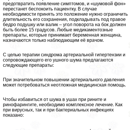
предотвратить появление симптомов, и «шумовой фон»
перестанет беспокоить пациентку. В случае
необходимости принять это положение нужно ограничить
длительность его сохранения, подкладывать под правое
бедро подушку или валик – угол поворота на бок должен
быть более 15 градусов. Любые медикаментозные
препараты, которые принимает беременная женщина,
назначаются только наблюдающим её врачом.
С целью терапии синдрома артериальной гипертензии и
сопровождающего его ушного шума предлагаются
следующие препараты:
При значительном повышении артериального давления
может потребоваться неотложная медицинская помощь.
Чтобы избавиться от шума в ушах при рините и
ринофарингите, необходимо комплексное лечение. Как
при вирусных, так и при бактериальных инфекциях
показано: