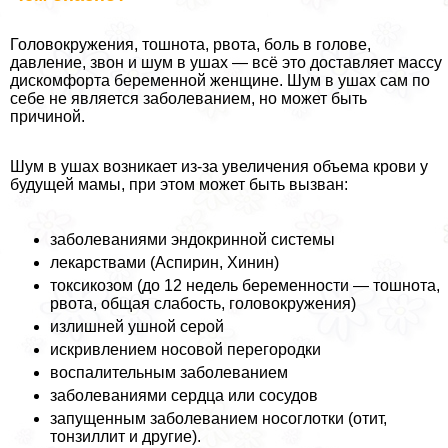
Головокружения, тошнота, рвота, боль в голове,
давление, звон и шум в ушах — всё это доставляет массу
дискомфорта беременной женщине. Шум в ушах сам по
себе не является заболеванием, но может быть
причиной.
Шум в ушах возникает из-за увеличения объема крови у
будущей мамы, при этом может быть вызван:
заболеваниями эндокринной системы
лекарствами (Аспирин, Хинин)
токсикозом (до 12 недель беременности — тошнота,
рвота, общая слабость, головокружения)
излишней ушной серой
искривлением носовой перегородки
воспалительным заболеванием
заболеваниями сердца или сосудов
запущенным заболеванием носоглотки (отит,
тонзиллит и другие).