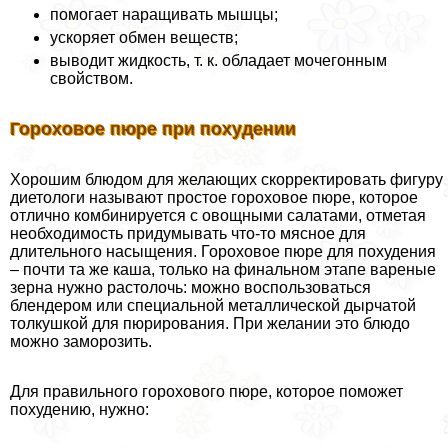
помогает наращивать мышцы;
ускоряет обмен веществ;
выводит жидкость, т. к. обладает мочегонным
свойством.
Гороховое пюре при похудении
Хорошим блюдом для желающих скорректировать фигуру
диетологи называют простое гороховое пюре, которое
отлично комбинируется с овощными салатами, отметая
необходимость придумывать что-то мясное для
длительного насыщения. Гороховое пюре для похудения
– почти та же каша, только на финальном этапе вареные
зерна нужно растолочь: можно воспользоваться
блендером или специальной металлической дырчатой
толкушкой для пюрирования. При желании это блюдо
можно заморозить.
Для правильного горохового пюре, которое поможет
похудению, нужно: