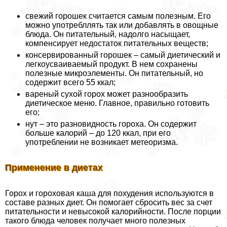
свежий горошек считается самым полезным. Его
можно употрeбллять так или добавлять в овощные
блюда. Он питательный, надолго насыщает,
компенсирует недостаток питательных веществ;
консервированный горошек – самый диетический и
легкоусваиваемый продукт. В нем сохранены
полезные микроэлементы. Он питательный, но
содержит всего 55 ккал;
вареный сухой горох может разнообразить
диетическое меню. Главное, правильно готовить
его;
нут – это разновидность гороха. Он содержит
больше калорий – до 120 ккал, при его
употрeблении не возникает метеоризма.
Применение в диетах
Горох и гороховая каша для похудения используются в
составе разных диет. Он помогает сбросить вес за счет
питательности и невысокой калорийности. После порции
такого блюда человек получает много полезных