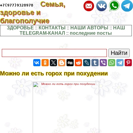
Семья,
+7(977)9328978
здоровье и
благополучие
ЗДОРОВЬЕ
::
КОНТАКТЫ
::
НАШИ АВТОРЫ
::
НАШ
TELEGRAM-КАНАЛ
::
последние посты
Можно ли есть горох при похудении