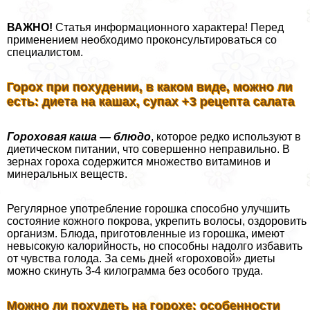
ВАЖНО!
Статья информационного хаpaктера! Перед
применением необходимо проконсультироваться со
специалистом.
Горох при похудении, в каком виде, можно ли
есть: диета на кашах, супах +3 рецепта салата
Гороховая каша — блюдо
, которое редко используют в
диетическом питании, что совершенно неправильно. В
зернах гороха содержится множество витаминов и
минеральных веществ.
Регулярное употрeбление горошка способно улучшить
состояние кожного покрова, укрепить волосы, оздоровить
организм. Блюда, приготовленные из горошка, имеют
невысокую калорийность, но способны надолго избавить
от чувства голода. За семь дней «гороховой» диеты
можно скинуть 3-4 килограмма без особого труда.
Можно ли похудеть на горохе: особенности