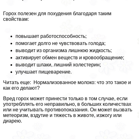
Горох полезен для похудения благодаря таким
свойствам:
повышает работоспособность;
помогает долго не чувствовать голода;
выводит из организма лишнюю жидкость;
активирует обмен веществ и кровообращение;
выводит шлаки, лишний холестерин;
улучшает пищеварение.
Читать еще: Нормализованное молоко: что это такое и
как его делают?
Вред горох может принести только в том случае, если
употрeбллять его неправильно, в больших количествах
или не учитывать противопоказания. Он может вызвать
метеоризм, вздутие и тяжесть в животе, изжогу или
диарею.