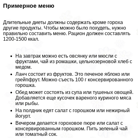
Примерное меню
Длительные диеты должны содержать кроме гороха
другие продукты. Чтобы можно было похудеть, нужно
правильно составить меню. Рацион должен составлять
1200-1500 ккал.
На завтpaк можно есть овсянку или мюсли с
фруктами, чай из ромашки, цельнозерновой хлеб с
медом.
Ланч состоит из фруктов. Это печеное яблоко или
грейпфрут. Можно съесть 100 г консервированного
горошка.
Обед может состоять из супа или тушеных овощей.
Добавляется еще кусочек вареного куриного мяса
или рыбы.
На полдник едят салат с горошком или нежирный
йогурт.
Вечером делается гороховое пюре или салат с
консервированным горошком. Пить зеленый чай
или томатный сок.