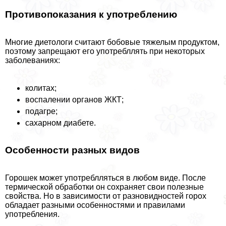
Противопоказания к употрeблению
Многие диетологи считают бобовые тяжелым продуктом,
поэтому запрещают его употрeбллять при некоторых
заболеваниях:
колитах;
воспалении органов ЖКТ;
подагре;
сахарном диабете.
Особенности разных видов
Горошек может употрeблляться в любом виде. После
термической обработки он сохраняет свои полезные
свойства. Но в зависимости от разновидностей горох
обладает разными особенностями и правилами
употрeбления.