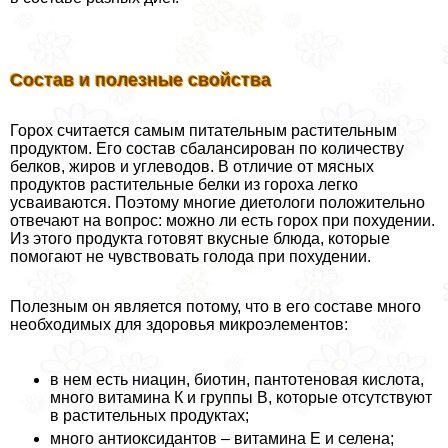
Состав и полезные свойства
Горох считается самым питательным растительным
продуктом. Его состав сбалансирован по количеству
белков, жиров и углеводов. В отличие от мясных
продуктов растительные белки из гороха легко
усваиваются. Поэтому многие диетологи положительно
отвечают на вопрос: можно ли есть горох при похудении.
Из этого продукта готовят вкусные блюда, которые
помогают не чувствовать голода при похудении.
Полезным он является потому, что в его составе много
необходимых для здоровья микроэлементов:
в нем есть ниацин, биотин, пантотеновая кислота,
много витамина К и группы В, которые отсутствуют
в растительных продуктах;
много антиоксидантов – витамина Е и селена;