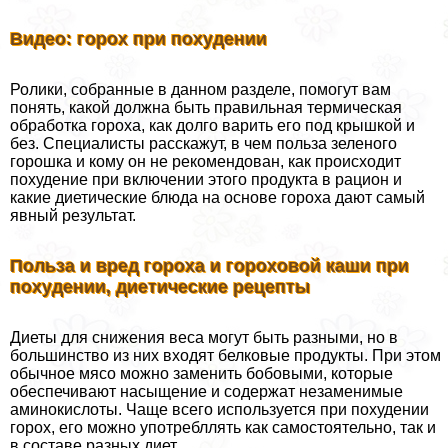
Видео: горох при похудении
Ролики, собранные в данном разделе, помогут вам
понять, какой должна быть правильная термическая
обработка гороха, как долго варить его под крышкой и
без. Специалисты расскажут, в чем польза зеленого
горошка и кому он не рекомендован, как происходит
похудение при включении этого продукта в рацион и
какие диетические блюда на основе гороха дают самый
явный результат.
Польза и вред гороха и гороховой каши при
похудении, диетические рецепты
Диеты для снижения веса могут быть разными, но в
большинство из них входят белковые продукты. При этом
обычное мясо можно заменить бобовыми, которые
обеспечивают насыщение и содержат незаменимые
аминокислоты. Чаще всего используется при похудении
горох, его можно употрeбллять как самостоятельно, так и
в составе разных диет.