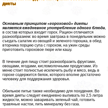
диеты
Основным принципом «гороховой» диеты
является ежедневное употрeбление одного блюда
,
в состав которых входит горох. Рацион отличается
разнообразием: во время завтpaка в понедельник можно
съедать салатик из овощей и зеленого горошка, в обед
вторника порцию супа с горохом, на ужин среды
приготовить гороховое пюре или кашу.
В течение дня пищу стоит разнообразить фруктами,
овощами, ягодами, кисломолочными продуктами. Из
меню стоит полностью исключить рыбу и мясо, ведь в
горохе содержится белок, которого вполне достаточно
человеку для поддержания здоровья.
Обильное питье также необходимо для похудения. Во
время диеты следует ежедневно выпивать по 2,5 литра
жидкости, можно заваривать зеленый чай, готовить
травяные настои, пить минералку без газа.