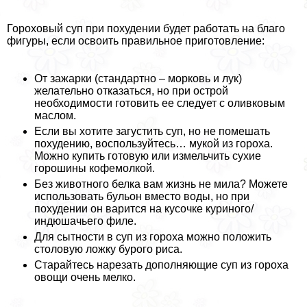
Гороховый суп при похудении будет работать на благо
фигуры, если освоить правильное приготовление:
От зажарки (стандартно – морковь и лук)
желательно отказаться, но при острой
необходимости готовить ее следует с оливковым
маслом.
Если вы хотите загустить суп, но не помешать
похудению, воспользуйтесь… мукой из гороха.
Можно купить готовую или измельчить сухие
горошины кофемолкой.
Без животного белка вам жизнь не мила? Можете
использовать бульон вместо воды, но при
похудении он варится на кусочке куриного/
индюшачьего филе.
Для сытности в суп из гороха можно положить
столовую ложку бурого риса.
Старайтесь нарезать дополняющие суп из гороха
овощи очень мелко.