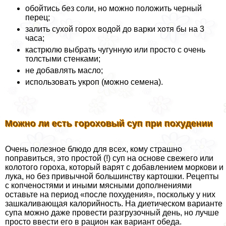
обойтись без соли, но можно положить черный
перец;
залить сухой горох водой до варки хотя бы на 3
часа;
кастрюлю выбрать чугунную или просто с очень
толстыми стенками;
не добавлять масло;
использовать укроп (можно семена).
Можно ли есть гороховый суп при похудении
Очень полезное блюдо для всех, кому страшно
поправиться, это простой (!) суп на основе свежего или
колотого гороха, который варят с добавлением моркови и
лука, но без привычной большинству картошки. Рецепты
с копченостями и иными мясными дополнениями
оставьте на период «после похудения», поскольку у них
зашкаливающая калорийность. На диетическом варианте
супа можно даже провести разгрузочный день, но лучше
просто ввести его в рацион как вариант обеда.