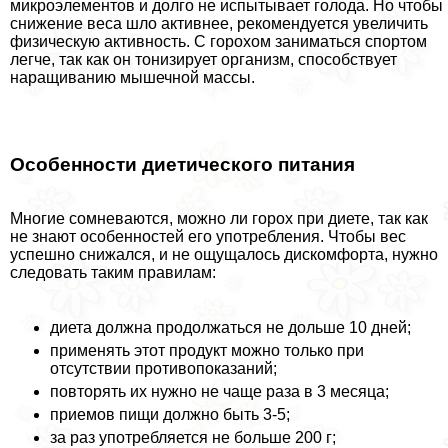
микроэлементов и долго не испытывает голода. Но чтобы
снижение веса шло активнее, рекомендуется увеличить
физическую активность. С горохом заниматься спортом
легче, так как он тонизирует организм, способствует
наращиванию мышечной массы.
Особенности диетического питания
Многие сомневаются, можно ли горох при диете, так как
не знают особенностей его употрeбления. Чтобы вес
успешно снижался, и не ощущалось дискомфорта, нужно
следовать таким правилам:
диета должна продолжаться не дольше 10 дней;
применять этот продукт можно только при
отсутствии противопоказаний;
повторять их нужно не чаще раза в 3 месяца;
приемов пищи должно быть 3-5;
за раз употрeбляется не больше 200 г;