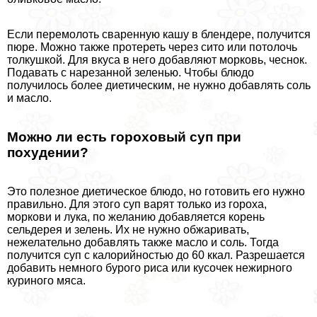
Если перемолоть сваренную кашу в блендере, получится
пюре. Можно также протереть через сито или потолочь
толкушкой. Для вкуса в него добавляют морковь, чеснок.
Подавать с нарезанной зеленью. Чтобы блюдо
получилось более диетическим, не нужно добавлять соль
и масло.
Можно ли есть гороховый суп при
похудении?
Это полезное диетическое блюдо, но готовить его нужно
правильно. Для этого суп варят только из гороха,
моркови и лука, по желанию добавляется корень
сельдерея и зелень. Их не нужно обжаривать,
нежелательно добавлять также масло и соль. Тогда
получится суп с калорийностью до 60 ккал. Разрешается
добавить немного бурого риса или кусочек нежирного
куриного мяса.