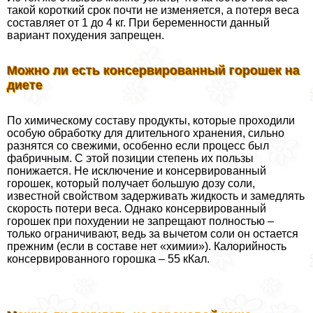
такой короткий срок почти не изменяется, а потеря веса
составляет от 1 до 4 кг. При беременности данный
вариант похудения запрещен.
Можно ли есть консервированный горошек на
диете
По химическому составу продукты, которые проходили
особую обработку для длительного хранения, сильно
разнятся со свежими, особенно если процесс был
фабричным. С этой позиции степень их пользы
понижается. Не исключение и консервированный
горошек, который получает большую дозу соли,
известной свойством задерживать жидкость и замедлять
скорость потери веса. Однако консервированный
горошек при похудении не запрещают полностью –
только ограничивают, ведь за вычетом соли он остается
прежним (если в составе нет «химии»). Калорийность
консервированного горошка – 55 кКал.