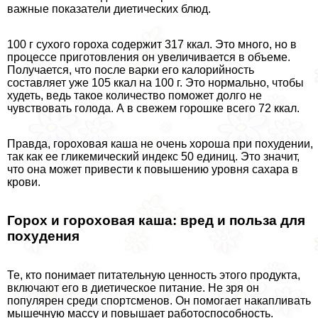
важные показатели диетических блюд.
100 г сухого гороха содержит 317 ккал. Это много, но в
процессе приготовления он увеличивается в объеме.
Получается, что после варки его калорийность
составляет уже 105 ккал на 100 г. Это нормально, чтобы
худеть, ведь такое количество поможет долго не
чувствовать голода. А в свежем горошке всего 72 ккал.
Правда, гороховая каша не очень хороша при похудении,
так как ее гликемический индекс 50 единиц. Это значит,
что она может привести к повышению уровня сахара в
крови.
Горох и гороховая каша: вред и польза для
похудения
Те, кто понимает питательную ценность этого продукта,
включают его в диетическое питание. Не зря он
популярен среди спортсменов. Он помогает накапливать
мышечную массу и повышает работоспособность.