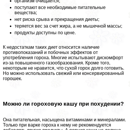
организм очищается;
поступают все необходимые питательные
вещества;
нет риска срыва и прекращения диеты;
теряется вес за счет жира, а не мышечной массы;
продукты доступны по цене.
К недостаткам таких диет относится наличие
противопоказаний и побочных эффектов от
употрeбления гороха. Многие испытывают дискомфорт
из-за повышенного газообразования. Кроме того,
некоторым не нравится, что сухой горох долго готовить.
Но можно использовать свежий или консервированный
горошек.
Можно ли гороховую кашу при похудении?
Она питательная, насыщена витаминами и минералами.
Только при варке гороха к нему не рекомендуется