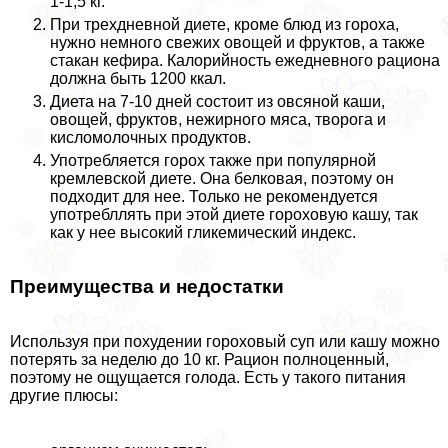
1-1,5 кг.
При трехдневной диете, кроме блюд из гороха,
нужно немного свежих овощей и фруктов, а также
стакан кефира. Калорийность ежедневного рациона
должна быть 1200 ккал.
Диета на 7-10 дней состоит из овсяной каши,
овощей, фруктов, нежирного мяса, творога и
кисломолочных продуктов.
Употрeбляется горох также при популярной
кремлевской диете. Она белковая, поэтому он
подходит для нее. Только не рекомендуется
употрeбллять при этой диете гороховую кашу, так
как у нее высокий гликемический индекс.
Преимущества и недостатки
Используя при похудении гороховый суп или кашу можно
потерять за неделю до 10 кг. Рацион полноценный,
поэтому не ощущается голода. Есть у такого питания
другие плюсы: