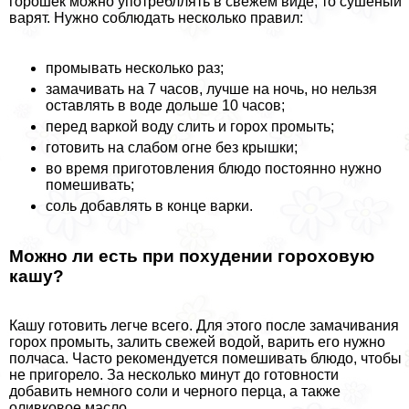
горошек можно употрeбллять в свежем виде, то сушеный
варят. Нужно соблюдать несколько правил:
промывать несколько раз;
замачивать на 7 часов, лучше на ночь, но нельзя
оставлять в воде дольше 10 часов;
перед варкой воду слить и горох промыть;
готовить на слабом огне без крышки;
во время приготовления блюдо постоянно нужно
помешивать;
соль добавлять в конце варки.
Можно ли есть при похудении гороховую
кашу?
Кашу готовить легче всего. Для этого после замачивания
горох промыть, залить свежей водой, варить его нужно
полчаса. Часто рекомендуется помешивать блюдо, чтобы
не пригорело. За несколько минут до готовности
добавить немного соли и черного перца, а также
оливковое масло.