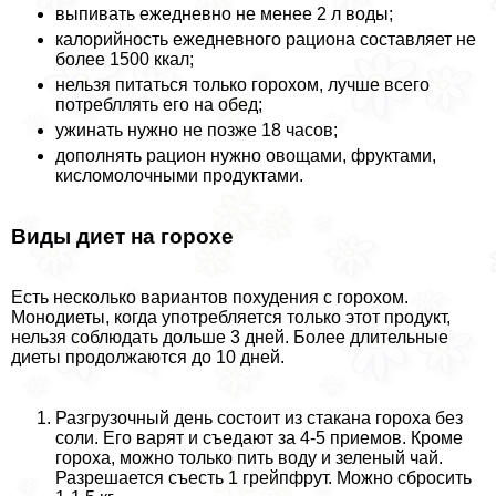
выпивать ежедневно не менее 2 л воды;
калорийность ежедневного рациона составляет не
более 1500 ккал;
нельзя питаться только горохом, лучше всего
потрeбллять его на обед;
ужинать нужно не позже 18 часов;
дополнять рацион нужно овощами, фруктами,
кисломолочными продуктами.
Виды диет на горохе
Есть несколько вариантов похудения с горохом.
Монодиеты, когда употрeбляется только этот продукт,
нельзя соблюдать дольше 3 дней. Более длительные
диеты продолжаются до 10 дней.
Разгрузочный день состоит из стакана гороха без
соли. Его варят и съедают за 4-5 приемов. Кроме
гороха, можно только пить воду и зеленый чай.
Разрешается съесть 1 грейпфрут. Можно сбросить