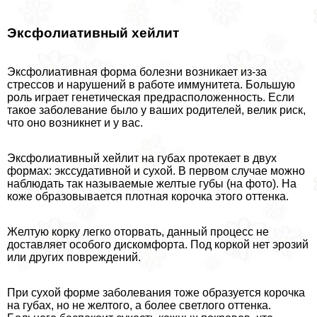
Эксфолиативный хейлит
Эксфолиативная форма болезни возникает из-за
стрессов и нарушений в работе иммунитета. Большую
роль играет генетическая предрасположенность. Если
такое заболевание было у ваших родителей, велик риск,
что оно возникнет и у вас.
Эксфолиативный хейлит на губах протекает в двух
формах: экссудативной и сухой. В первом случае можно
наблюдать так называемые желтые губы (на фото). На
коже образовывается плотная корочка этого оттенка.
Желтую корку легко оторвать, данный процесс не
доставляет особого дискомфорта. Под коркой нет эрозий
или других повреждений.
При сухой форме заболевания тоже образуется корочка
на губах, но не желтого, а более светлого оттенка.