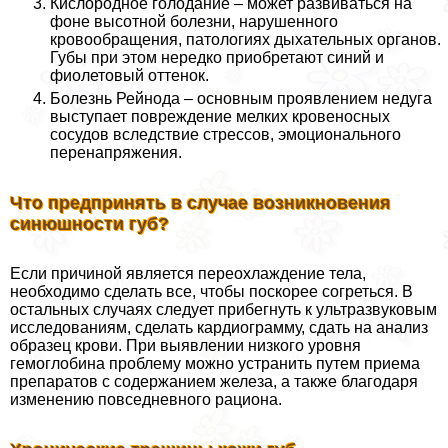
Кислородное голодание – может развиваться на
фоне высотной болезни, нарушенного
кровообращения, патологиях дыхательных органов.
Губы при этом нередко приобретают синий и
фиолетовый оттенок.
Болезнь Рейнода – основным проявлением недуга
выступает повреждение мелких кровеносных
сосудов вследствие стрессов, эмоционального
перенапряжения.
Что предпринять в случае возникновения
синюшности губ?
Если причиной является переохлаждение тела,
необходимо сделать все, чтобы поскорее согреться. В
остальных случаях следует прибегнуть к ультразвуковым
исследованиям, сделать кардиограмму, сдать на анализ
образец крови. При выявлении низкого уровня
гемоглобина проблему можно устранить путем приема
препаратов с содержанием железа, а также благодаря
изменению повседневного рациона.