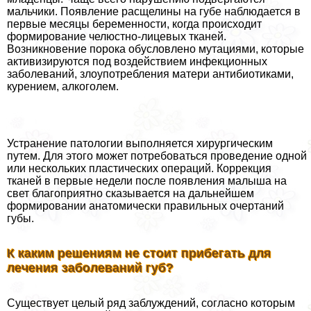
мальчики. Появление расщелины на губе наблюдается в
первые месяцы беременности, когда происходит
формирование челюстно-лицевых тканей.
Возникновение порока обусловлено мутациями, которые
активизируются под воздействием инфекционных
заболеваний, злоупотрeбления матери антибиотиками,
курением, алкоголем.
Устранение патологии выполняется хирургическим
путем. Для этого может потребоваться проведение одной
или нескольких пластических операций. Коррекция
тканей в первые недели после появления малыша на
свет благоприятно сказывается на дальнейшем
формировании анатомически правильных очертаний
губы.
К каким решениям не стоит прибегать для
лечения заболеваний губ?
Существует целый ряд заблуждений, согласно которым