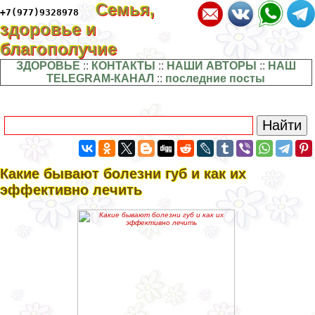
Семья,
+7(977)9328978
здоровье и
благополучие
ЗДОРОВЬЕ
::
КОНТАКТЫ
::
НАШИ АВТОРЫ
::
НАШ
TELEGRAM-КАНАЛ
::
последние посты
Какие бывают болезни губ и как их
эффективно лечить