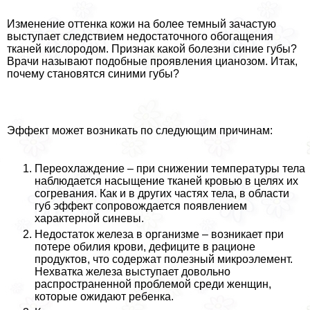
Изменение оттенка кожи на более темный зачастую
выступает следствием недостаточного обогащения
тканей кислородом. Признак какой болезни синие губы?
Врачи называют подобные проявления цианозом. Итак,
почему становятся синими губы?
Эффект может возникать по следующим причинам:
Переохлаждение – при снижении температуры тела
наблюдается насыщение тканей кровью в целях их
согревания. Как и в других частях тела, в области
губ эффект сопровождается появлением
хаpaктерной синевы.
Недостаток железа в организме – возникает при
потере обилия крови, дефиците в рационе
продуктов, что содержат полезный микроэлемент.
Нехватка железа выступает довольно
распространенной проблемой среди женщин,
которые ожидают ребенка.