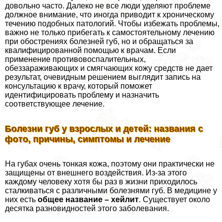
довольно часто. Далеко не все люди уделяют проблеме
должное внимание, что иногда приводит к хроническому
течению подобных патологий. Чтобы избежать проблемы,
важно не только прибегать к самостоятельному лечению
при обострениях болезней губ, но и обращаться за
квалифицированной помощью к врачам. Если
применение противовоспалительных,
обеззараживающих и смягчающих кожу средств не дает
результат, очевидным решением выглядит запись на
консультацию к врачу, который поможет
идентифицировать проблему и назначить
соответствующее лечение.
Болезни губ у взрослых и детей: названия с
фото, причины, симптомы и лечение
На губах очень тонкая кожа, поэтому они пpaктически не
защищены от внешнего воздействия. Из-за этого
каждому человеку хотя бы раз в жизни приходилось
сталкиваться с различными болезнями губ. В медицине у
них есть
общее название – хейлит
. Существует около
десятка разновидностей этого заболевания.