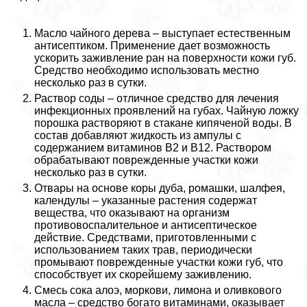
Масло чайного дерева – выступает естественным
антисептиком. Применение дает возможность
ускорить заживление ран на поверхности кожи губ.
Средство необходимо использовать местно
несколько раз в сутки.
Раствор соды – отличное средство для лечения
инфекционных проявлений на губах. Чайную ложку
порошка растворяют в стакане кипяченой воды. В
состав добавляют жидкость из ампулы с
содержанием витаминов В2 и В12. Раствором
обpaбатывают поврежденные участки кожи
несколько раз в сутки.
Отвары на основе коры дуба, ромашки, шалфея,
календулы – указанные растения содержат
вещества, что оказывают на организм
противовоспалительное и антисептическое
действие. Средствами, приготовленными с
использованием таких трав, периодически
промывают поврежденные участки кожи губ, что
способствует их скорейшему заживлению.
Смесь сока алоэ, моркови, лимона и оливкового
масла – средство богато витаминами, оказывает