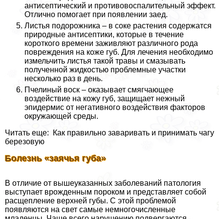
антисептический и противовоспалительный эффект.
Отлично помогает при появлении заед.
Листья подорожника – в соке растения содержатся
природные антисептики, которые в течение
короткого времени заживляют различного рода
повреждения на коже губ. Для лечения необходимо
измельчить листья такой травы и смазывать
полученной жидкостью проблемные участки
несколько раз в день.
Пчелиный воск – оказывает смягчающее
воздействие на кожу губ, защищает нежный
эпидермис от негативного воздействия факторов
окружающей среды.
Читать еще: Как правильно заваривать и принимать чагу
березовую
Болезнь «заячья губа»
В отличие от вышеуказанных заболеваний патология
выступает врожденным пороком и представляет собой
расщепление верхней губы. С этой проблемой
появляются на свет самые немногочисленные
младенцы. Чаще всего нарушению подвергаются