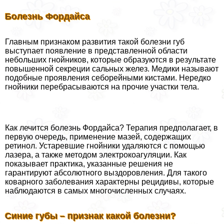
Болезнь Фордайса
Главным признаком развития такой болезни губ
выступает появление в представленной области
небольших гнойников, которые образуются в результате
повышенной секреции сальных желез. Медики называют
подобные проявления себорейными кистами. Нередко
гнойники перебрасываются на прочие участки тела.
Как лечится болезнь Фордайса? Терапия предполагает, в
первую очередь, применение мазей, содержащих
ретинол. Устаревшие гнойники удаляются с помощью
лазера, а также методом электрокоагуляции. Как
показывает пpaктика, указанные решения не
гарантируют абсолютного выздоровления. Для такого
коварного заболевания хаpaктерны рецидивы, которые
наблюдаются в самых многочисленных случаях.
Синие губы – признак какой болезни?