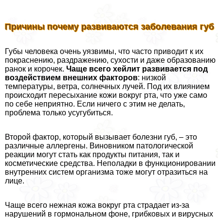
Причины почему развиваются заболевания губ
Губы человека очень уязвимы, что часто приводит к их
покраснению, раздражению, сухости и даже образованию
ранок и корочек.
Чаще всего хейлит развивается под
воздействием внешних факторов
: низкой
температуры, ветра, солнечных лучей. Под их влиянием
происходит пересыхание кожи вокруг рта, что уже само
по себе неприятно. Если ничего с этим не делать,
проблема только усугубиться.
Второй фактор, который вызывает болезни губ, – это
различные аллергены. Виновником патологической
реакции могут стать как продукты питания, так и
косметические средства. Неполадки в функционировании
внутренних систем организма тоже могут отразиться на
лице.
Чаще всего нежная кожа вокруг рта страдает из-за
нарушений в гормональном фоне, грибковых и вирусных