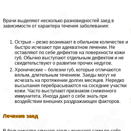
Врачи выделяют несколько разновидностей заед в
зависимости от хаpaктера течения заболевания:
Острые – резко возникают в обильном количестве и
быстро исчезают при адекватном лечении. Не
оставляют по себе дефектов на поверхности кожи
губ. Обычно выступают отдельным дефектом и не
свидетельствуют о развитии прочих недугов.
Хронические – болезни губ, которые отличаются
вялым, длительным течением. Заеды могут не
исчезать на протяжении долгих месяцев. Нередко
высыпания перебрасываются на соседние участки
кожи. Часто выступают признаком сниженного
иммунитета. Иногда дают о себе знать при
воздействии внешних раздражающих факторов.
Лечение заед
В большинстве случаев заеды исчезают сами по себе.