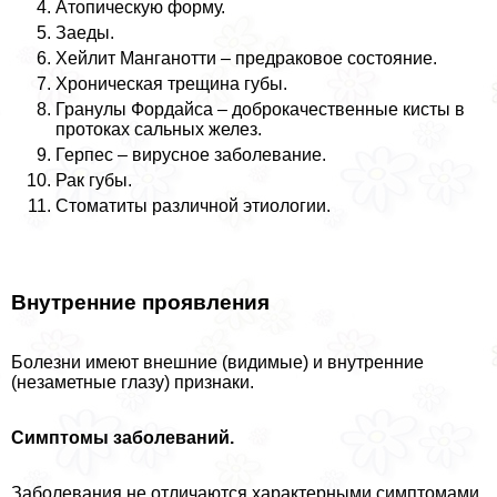
Атопическую форму.
Заеды.
Хейлит Манганотти – предpaковое состояние.
Хроническая трещина губы.
Гранулы Фордайса – доброкачественные кисты в
протоках сальных желез.
Герпес – вирусное заболевание.
Рак губы.
Стоматиты различной этиологии.
Внутренние проявления
Болезни имеют внешние (видимые) и внутренние
(незаметные глазу) признаки.
Симптомы заболеваний.
Заболевания не отличаются хаpaктерными симптомами,