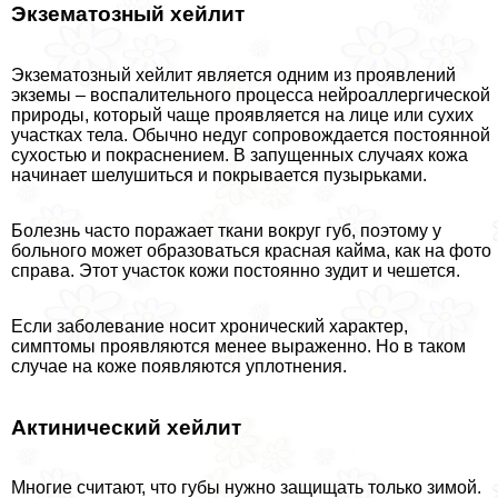
Экзематозный хейлит
Экзематозный хейлит является одним из проявлений
экземы – воспалительного процесса нейроаллергической
природы, который чаще проявляется на лице или сухих
участках тела. Обычно недуг сопровождается постоянной
сухостью и покраснением. В запущенных случаях кожа
начинает шелушиться и покрывается пузырьками.
Болезнь часто поражает ткани вокруг губ, поэтому у
больного может образоваться красная кайма, как на фото
справа. Этот участок кожи постоянно зудит и чешется.
Если заболевание носит хронический хаpaктер,
симптомы проявляются менее выраженно. Но в таком
случае на коже появляются уплотнения.
Актинический хейлит
Многие считают, что губы нужно защищать только зимой.