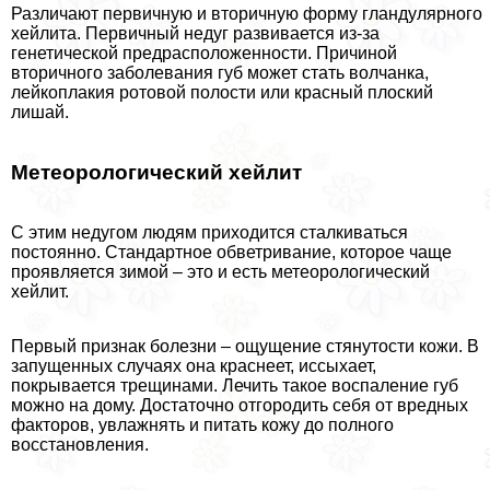
Различают первичную и вторичную форму гландулярного
хейлита. Первичный недуг развивается из-за
генетической предрасположенности. Причиной
вторичного заболевания губ может стать волчанка,
лейкоплакия ротовой полости или красный плоский
лишай.
Метеорологический хейлит
С этим недугом людям приходится сталкиваться
постоянно. Стандартное обветривание, которое чаще
проявляется зимой – это и есть метеорологический
хейлит.
Первый признак болезни – ощущение стянутости кожи. В
запущенных случаях она краснеет, иссыхает,
покрывается трещинами. Лечить такое воспаление губ
можно на дому. Достаточно отгородить себя от вредных
факторов, увлажнять и питать кожу до полного
восстановления.