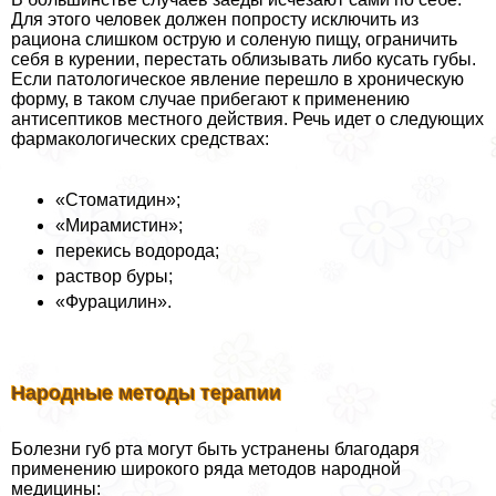
Для этого человек должен попросту исключить из
рациона слишком острую и соленую пищу, ограничить
себя в курении, перестать облизывать либо кусать губы.
Если патологическое явление перешло в хроническую
форму, в таком случае прибегают к применению
антисептиков местного действия. Речь идет о следующих
фармакологических средствах:
«Стоматидин»;
«Мирамистин»;
перекись водорода;
раствор буры;
«Фурацилин».
Народные методы терапии
Болезни губ рта могут быть устранены благодаря
применению широкого ряда методов народной
медицины: