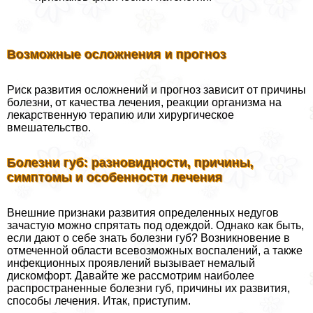
Возможные осложнения и прогноз
Риск развития осложнений и прогноз зависит от причины
болезни, от качества лечения, реакции организма на
лекарственную терапию или хирургическое
вмешательство.
Болезни губ: разновидности, причины,
симптомы и особенности лечения
Внешние признаки развития определенных недугов
зачастую можно спрятать под одеждой. Однако как быть,
если дают о себе знать болезни губ? Возникновение в
отмеченной области всевозможных воспалений, а также
инфекционных проявлений вызывает немалый
дискомфорт. Давайте же рассмотрим наиболее
распространенные болезни губ, причины их развития,
способы лечения. Итак, приступим.