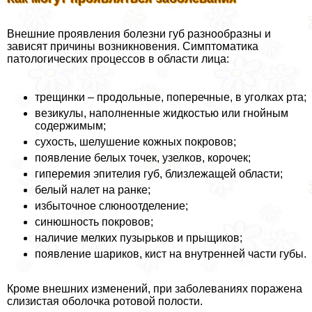
Внешние проявления болезни губ разнообразны и
зависят причины возникновения. Симптоматика
патологических процессов в области лица:
трещинки – продольные, поперечные, в уголках рта;
везикулы, наполненные жидкостью или гнойным
содержимым;
сухость, шелушение кожных покровов;
появление белых точек, узелков, корочек;
гиперемия эпителия губ, близлежащей области;
белый налет на ранке;
избыточное слюноотделение;
синюшность покровов;
наличие мелких пузырьков и прыщиков;
появление шариков, кист на внутренней части губы.
Кроме внешних изменений, при заболеваниях поражена
слизистая оболочка ротовой полости.