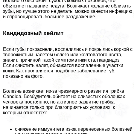
Больного беспокоит сухость кожных покровов, что
объясняет название недуга. Возникает желание облизать
зубы, но лучше этого не делать: можно занести инфекцию
и спровоцировать большее раздражение.
Кандидозный хейлит
Если губы покраснели, воспалились и покрылись коркой с
творожистым налетом белого или желтоватого цвета,
значит, причиной такой симптоматики стал кандидоз.
Если счистить налет, обнажатся воспаленные участки
кожи. Как проявляется подобное заболевание губ,
показано на фото.
Болезнь возникает из-за чрезмерного развития грибка
Candida. Возбудитель обитает на слизистых оболочках
человека постоянно, но активное развитие грибка
начинается только при благоприятных условиях, к
которым относятся:
снижение иммунитета из-за перенесенных болезней