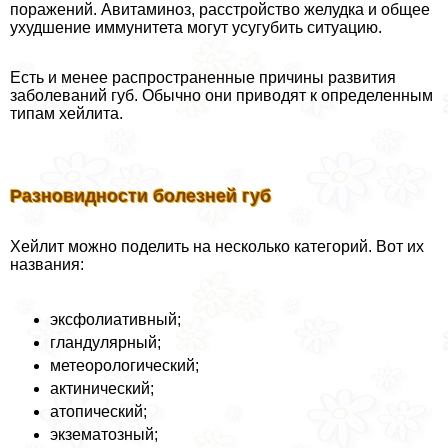
поражений. Авитаминоз, расстройство желудка и общее
ухудшение иммунитета могут усугубить ситуацию.
Есть и менее распространенные причины развития
заболеваний губ. Обычно они приводят к определенным
типам хейлита.
Разновидности болезней губ
Хейлит можно поделить на несколько категорий. Вот их
названия:
эксфолиативный;
гландулярный;
метеорологический;
актинический;
атопический;
экзематозный;