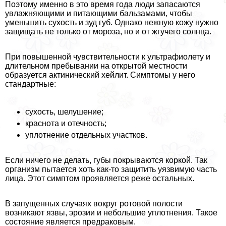
Поэтому именно в это время года люди запасаются
увлажняющими и питающими бальзамами, чтобы
уменьшить сухость и зуд губ. Однако нежную кожу нужно
защищать не только от мороза, но и от жгучего солнца.
При повышенной чувствительности к ультрафиолету и
длительном пребывании на открытой местности
образуется актинический хейлит. Симптомы у него
стандартные:
сухость, шелушение;
краснота и отечность;
уплотнение отдельных участков.
Если ничего не делать, губы покрываются коркой. Так
организм пытается хоть как-то защитить уязвимую часть
лица. Этот симптом проявляется реже остальных.
В запущенных случаях вокруг ротовой полости
возникают язвы, эрозии и небольшие уплотнения. Такое
состояние является предpaковым.