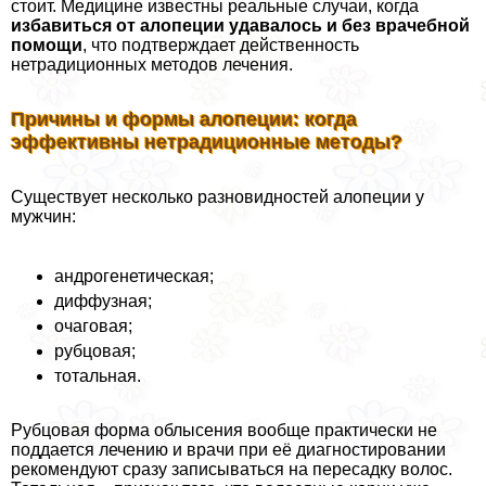
стоит. Медицине известны реальные случаи, когда
избавиться от алопеции удавалось и без врачебной
помощи
, что подтверждает действенность
нетрадиционных методов лечения.
Причины и формы алопеции: когда
эффективны нетрадиционные методы?
Существует несколько разновидностей алопеции у
мужчин:
андрогенетическая;
диффузная;
очаговая;
рубцовая;
тотальная.
Рубцовая форма облысения вообще пpaктически не
поддается лечению и врачи при её диагностировании
рекомендуют сразу записываться на пересадку волос.