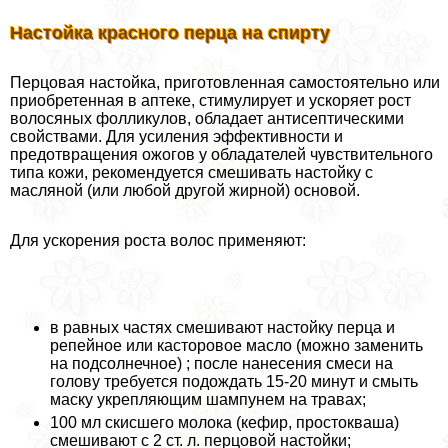
Настойка красного перца на спирту
Перцовая настойка, приготовленная самостоятельно или
приобретенная в аптеке, стимулирует и ускоряет рост
волосяных фолликулов, обладает антисептическими
свойствами. Для усиления эффективности и
предотвращения ожогов у обладателей чувствительного
типа кожи, рекомендуется смешивать настойку с
масляной (или любой другой жирной) основой.
Для ускорения роста волос применяют:
в равных частях смешивают настойку перца и
репейное или касторовое масло (можно заменить
на подсолнечное) ; после нанесения смеси на
голову требуется подождать 15-20 минут и смыть
маску укрепляющим шампунем на травах;
100 мл скисшего молока (кефир, простокваша)
смешивают с 2 ст. л. перцовой настойки;