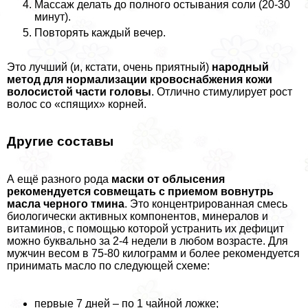
Массаж делать до полного остывания соли (20-30
минут).
Повторять каждый вечер.
Это лучший (и, кстати, очень приятный)
народный
метод для нормализации кровоснабжения кожи
волосистой части головы
. Отлично стимулирует рост
волос со «спящих» корней.
Другие составы
А ещё разного рода
маски от облысения
рекомендуется совмещать с приемом вовнутрь
масла черного тмина
. Это концентрированная смесь
биологически активных компонентов, минералов и
витаминов, с помощью которой устранить их дефицит
можно буквально за 2-4 недели в любом возрасте. Для
мужчин весом в 75-80 килограмм и более рекомендуется
принимать масло по следующей схеме:
первые 7 дней – по 1 чайной ложке;