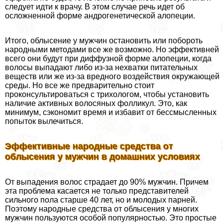
следует идти к врачу. В этом случае речь идет об
осложненной форме андрогенетической алопеции.
Итого, облысение у мужчин остановить или побороть
народными методами все же возможно. Но эффективней
всего они будут при диффузной форме алопеции, когда
волосы выпадают либо из-за нехватки питательных
веществ или же из-за вредного воздействия окружающей
среды. Но все же предварительно стоит
проконсультироваться с трихологом, чтобы установить
наличие активных волосяных фолликул. Это, как
минимум, сэкономит время и избавит от бессмысленных
попыток вылечиться.
Эффективные народные средства от
облысения у мужчин в домашних условиях
От выпадения волос страдает до 90% мужчин. Причем
эта проблема касается не только представителей
сильного пола старше 40 лет, но и молодых парней.
Поэтому народные средства от облысения у многих
мужчин пользуются особой популярностью. Это простые