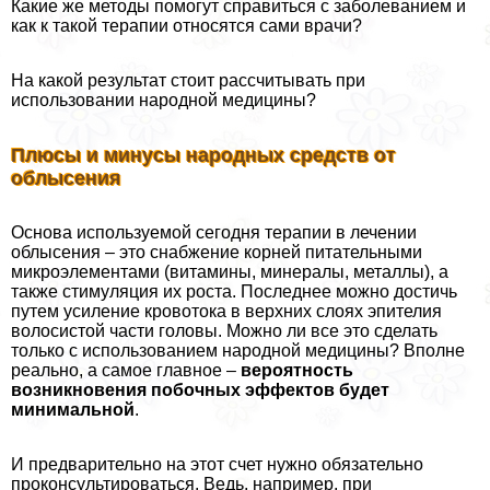
Какие же методы помогут справиться с заболеванием и
как к такой терапии относятся сами врачи?
На какой результат стоит рассчитывать при
использовании народной медицины?
Плюсы и минусы народных средств от
облысения
Основа используемой сегодня терапии в лечении
облысения – это снабжение корней питательными
микроэлементами (витамины, минералы, металлы), а
также стимуляция их роста. Последнее можно достичь
путем усиление кровотока в верхних слоях эпителия
волосистой части головы. Можно ли все это сделать
только с использованием народной медицины? Вполне
реально, а самое главное –
вероятность
возникновения побочных эффектов будет
минимальной
.
И предварительно на этот счет нужно обязательно
проконсультироваться. Ведь, например, при