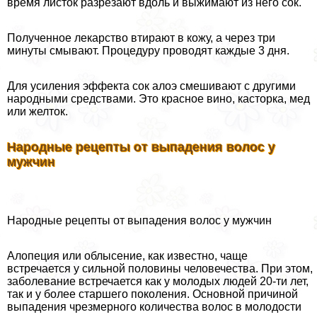
время листок разрезают вдоль и выжимают из него сок.
Полученное лекарство втирают в кожу, а через три
минуты смывают. Процедуру проводят каждые 3 дня.
Для усиления эффекта сок алоэ смешивают с другими
народными средствами. Это красное вино, касторка, мед
или желток.
Народные рецепты от выпадения волос у
мужчин
Народные рецепты от выпадения волос у мужчин
Алопеция или облысение, как известно, чаще
встречается у сильной половины человечества. При этом,
заболевание встречается как у молодых людей 20-ти лет,
так и у более старшего поколения. Основной причиной
выпадения чрезмерного количества волос в молодости