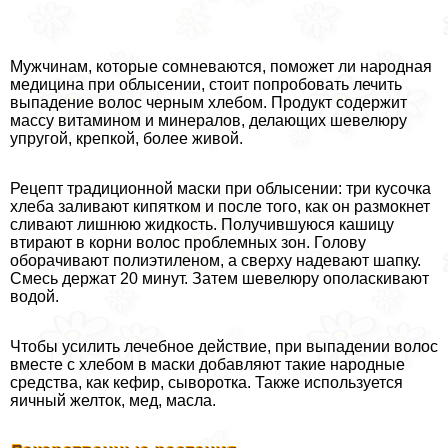
Мужчинам, которые сомневаются, поможет ли народная
медицина при облысении, стоит попробовать лечить
выпадение волос черным хлебом. Продукт содержит
массу витамином и минералов, делающих шевелюру
упругой, крепкой, более живой.
Рецепт традиционной маски при облысении: три кусочка
хлеба заливают кипятком и после того, как он размокнет
сливают лишнюю жидкость. Получившуюся кашицу
втирают в корни волос проблемных зон. Голову
оборачивают полиэтиленом, а сверху надевают шапку.
Смесь держат 20 минут. Затем шевелюру ополаскивают
водой.
Чтобы усилить лечебное действие, при выпадении волос
вместе с хлебом в маски добавляют такие народные
средства, как кефир, сыворотка. Также используется
яичный желток, мед, масла.