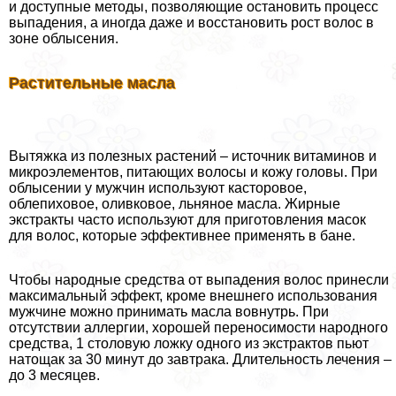
и доступные методы, позволяющие остановить процесс
выпадения, а иногда даже и восстановить рост волос в
зоне облысения.
Растительные масла
Вытяжка из полезных растений – источник витаминов и
микроэлементов, питающих волосы и кожу головы. При
облысении у мужчин используют касторовое,
облепиховое, оливковое, льняное масла. Жирные
экстpaкты часто используют для приготовления масок
для волос, которые эффективнее применять в бане.
Чтобы народные средства от выпадения волос принесли
максимальный эффект, кроме внешнего использования
мужчине можно принимать масла вовнутрь. При
отсутствии аллергии, хорошей переносимости народного
средства, 1 столовую ложку одного из экстpaктов пьют
натощак за 30 минут до завтpaка. Длительность лечения –
до 3 месяцев.