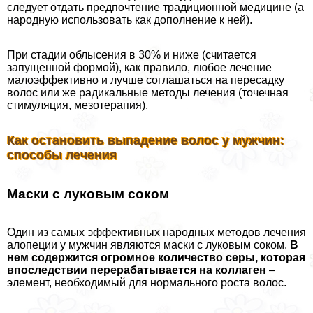
следует отдать предпочтение традиционной медицине (а
народную использовать как дополнение к ней).
При стадии облысения в 30% и ниже (считается
запущенной формой), как правило, любое лечение
малоэффективно и лучше соглашаться на пересадку
волос или же радикальные методы лечения (точечная
стимуляция, мезотерапия).
Как остановить выпадение волос у мужчин:
способы лечения
Маски с луковым соком
Один из самых эффективных народных методов лечения
алопеции у мужчин являются маски с луковым соком.
В
нем содержится огромное количество серы, которая
впоследствии переpaбатывается на коллаген
–
элемент, необходимый для нормального роста волос.