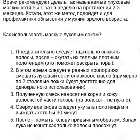
Врачи рекомендуют делать так называемые «луковые
маски» хотя бы 1 раз в неделю на протяжении 2-3
месяцев. Кстати, этот же метод подойдет и для
профилактики облысения у мужчин зрелого возраста.
Как использовать маску с луковым соком?
Предварительно следует тщательно вымыть
волосы, после – окутать их теплым плотным
полотенцем (это поможет раскрыть поры).
В этом время следует в равных пропорциях
смешать луковый сок и оливковое масло (примерно
по 2 столовые ложки будет достаточно для
однократного использования).
Полученную смесь наносят на корни и кожу
волосистой части головы (на волосы – не нужно).
Сверху все снова следует укутать полотенцем и
выждать хотя бы 30 минут.
После – помыть голову привычным образом. Запах
лука исчезнет как только волосы просохнут.