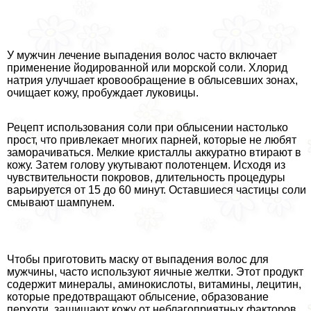
У мужчин лечение выпадения волос часто включает
применение йодированной или морской соли. Хлорид
натрия улучшает кровообращение в облысевших зонах,
очищает кожу, пробуждает луковицы.
Рецепт использования соли при облысении настолько
прост, что привлекает многих парней, которые не любят
заморачиваться. Мелкие кристаллы аккуратно втирают в
кожу. Затем голову укутывают полотенцем. Исходя из
чувствительности покровов, длительность процедуры
варьируется от 15 до 60 минут. Оставшиеся частицы соли
смывают шампунем.
Чтобы приготовить маску от выпадения волос для
мужчины, часто используют яичные желтки. Этот продукт
содержит минералы, аминокислоты, витамины, лецитин,
которые предотвращают облысение, образование
перхоти, защищают кожу от нeблагоприятных факторов.