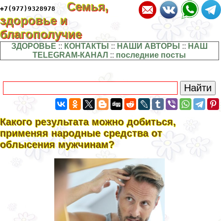
Семья,
+7(977)9328978
здоровье и
благополучие
ЗДОРОВЬЕ
::
КОНТАКТЫ
::
НАШИ АВТОРЫ
::
НАШ
TELEGRAM-КАНАЛ
::
последние посты
Какого результата можно добиться,
применяя народные средства от
облысения мужчинам?