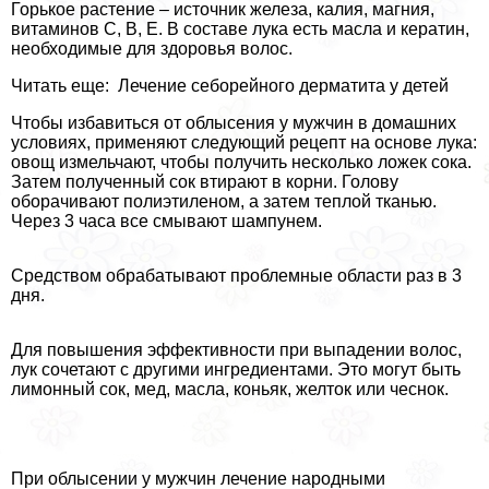
Горькое растение – источник железа, калия, магния,
витаминов С, В, Е. В составе лука есть масла и кератин,
необходимые для здоровья волос.
Читать еще: Лечение себорейного дерматита у детей
Чтобы избавиться от облысения у мужчин в домашних
условиях, применяют следующий рецепт на основе лука:
овощ измельчают, чтобы получить несколько ложек сока.
Затем полученный сок втирают в корни. Голову
оборачивают полиэтиленом, а затем теплой тканью.
Через 3 часа все смывают шампунем.
Средством обpaбатывают проблемные области раз в 3
дня.
Для повышения эффективности при выпадении волос,
лук сочетают с другими ингредиентами. Это могут быть
лимонный сок, мед, масла, коньяк, желток или чеснок.
При облысении у мужчин лечение народными