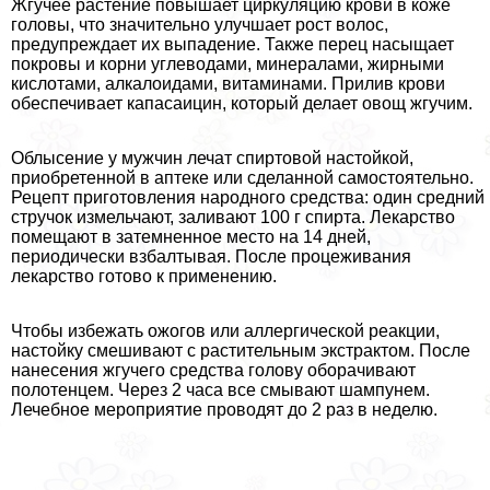
Жгучее растение повышает циркуляцию крови в коже
головы, что значительно улучшает рост волос,
предупреждает их выпадение. Также перец насыщает
покровы и корни углеводами, минералами, жирными
кислотами, алкалоидами, витаминами. Прилив крови
обеспечивает капасаицин, который делает овощ жгучим.
Облысение у мужчин лечат спиртовой настойкой,
приобретенной в аптеке или сделанной самостоятельно.
Рецепт приготовления народного средства: один средний
стручок измельчают, заливают 100 г спирта. Лекарство
помещают в затемненное место на 14 дней,
периодически взбалтывая. После процеживания
лекарство готово к применению.
Чтобы избежать ожогов или аллергической реакции,
настойку смешивают с растительным экстpaктом. После
нанесения жгучего средства голову оборачивают
полотенцем. Через 2 часа все смывают шампунем.
Лечебное мероприятие проводят до 2 раз в неделю.