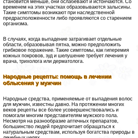
становится меньше, они ослабевают и истончаются. Со
временем на этих участках образовываются залысины.
Такие симптомы возникают при наследственной
предрасположенности либо проявляются со старением
организма.
В случаях, когда выпадение затрагивает отдельные
области, образовывая пятна, можно предположить
грибковое поражение. Такие симптомы, как гиперемия
кожных покровов, зуд и шелушение требует лечения у
врача, трихолога или дерматолога.
Народные рецепты: помощь в лечении
облысения у мужчин
Народные средства, применяемые от выпадения волос
для мужчин, известны давно. На протяжении многих
веков рецепты все более усовершенствовались и
помогали многим представителям мужского пола.
Несмотря на разнообразие аптечных препаратов,
большинство людей предпочитает обращаться к
натуральным средствам, используя богатства природы в
лечебных целях.