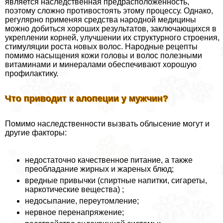
является наследственная предрасположенность,
поэтому сложно противостоять этому процессу. Однако,
регулярно применяя средства народной медицины
можно добиться хороших результатов, заключающихся в
укреплении корней, улучшении их структурного строения,
стимуляции роста новых волос. Народные рецепты
помимо насыщения кожи головы и волос полезными
витаминами и минералами обеспечивают хорошую
профилактику.
Что приводит к алопеции у мужчин?
Помимо наследственности вызвать облысение могут и
другие факторы:
недостаточно качественное питание, а также
преобладание жирных и жареных блюд;
вредные привычки (спиртные напитки, сигареты,
наркотические вещества) ;
недосыпание, переутомление;
нервное перенапряжение;