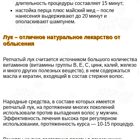
длительность процедуры составляет 15 минут;
настойка перца плюс майский мед – после
нанесения выдерживают до 20 минут и
ополаскивают шампунем.
Лук – отличное натуральное лекарство от
облысения
Репчатый лук считается источником большого количества
витаминов (витамины группы В, Е, С, цинк, калий, железо
и много других полезных веществ), в нем содержаться
масла и кератин, входящий в состав стержня волос.
Народные средства, в составе которых имеется
репчатый лук, на протяжении многих поколений
использовали против выпадения волос у мужчин.
Эффективность лечения высока при регулярном
использовании, протяженность курса — 10-15 процедур.