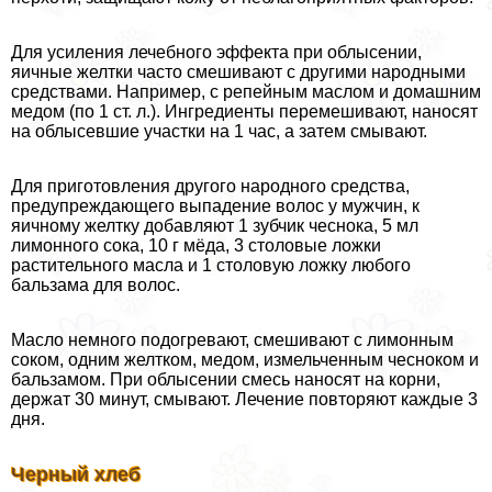
Для усиления лечебного эффекта при облысении,
яичные желтки часто смешивают с другими народными
средствами. Например, с репейным маслом и домашним
медом (по 1 ст. л.). Ингредиенты перемешивают, наносят
на облысевшие участки на 1 час, а затем смывают.
Для приготовления другого народного средства,
предупреждающего выпадение волос у мужчин, к
яичному желтку добавляют 1 зубчик чеснока, 5 мл
лимонного сока, 10 г мёда, 3 столовые ложки
растительного масла и 1 столовую ложку любого
бальзама для волос.
Масло немного подогревают, смешивают с лимонным
соком, одним желтком, медом, измельченным чесноком и
бальзамом. При облысении смесь наносят на корни,
держат 30 минут, смывают. Лечение повторяют каждые 3
дня.
Черный хлеб