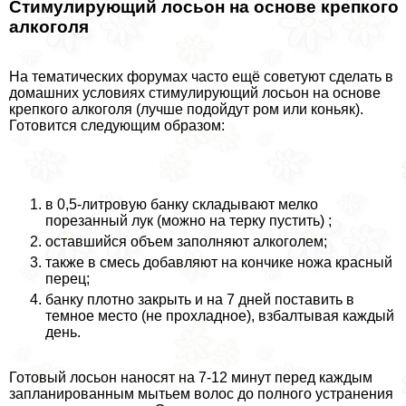
Стимулирующий лосьон на основе крепкого
алкоголя
На тематических форумах часто ещё советуют сделать в
домашних условиях стимулирующий лосьон на основе
крепкого алкоголя (лучше подойдут ром или коньяк).
Готовится следующим образом:
в 0,5-литровую банку складывают мелко
порезанный лук (можно на терку пустить) ;
оставшийся объем заполняют алкоголем;
также в смесь добавляют на кончике ножа красный
перец;
банку плотно закрыть и на 7 дней поставить в
темное место (не прохладное), взбалтывая каждый
день.
Готовый лосьон наносят на 7-12 минут перед каждым
запланированным мытьем волос до полного устранения