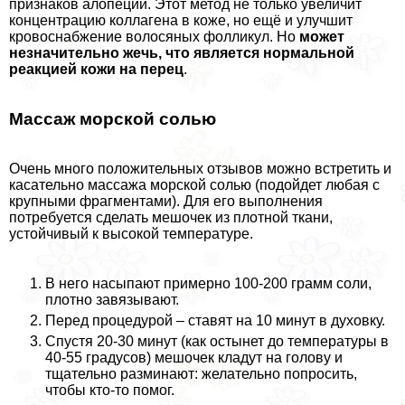
признаков алопеции. Этот метод не только увеличит
концентрацию коллагена в коже, но ещё и улучшит
кровоснабжение волосяных фолликул. Но
может
незначительно жечь, что является нормальной
реакцией кожи на перец
.
Массаж морской солью
Очень много положительных отзывов можно встретить и
касательно массажа морской солью (подойдет любая с
крупными фрагментами). Для его выполнения
потребуется сделать мешочек из плотной ткани,
устойчивый к высокой температуре.
В него насыпают примерно 100-200 грамм соли,
плотно завязывают.
Перед процедурой – ставят на 10 минут в духовку.
Спустя 20-30 минут (как остынет до температуры в
40-55 градусов) мешочек кладут на голову и
тщательно разминают: желательно попросить,
чтобы кто-то помог.