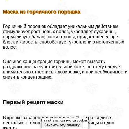
Маска из горчичного порошка
Горчичный порошок обладает уникальным действием:
стимулирует рост новых волос, укрепляет луковицы,
нормализует баланс кожи головы, придает шевелюре
блеск и живость, способствует укреплению истонченных
волос.
Сильная концентрация горчицы может вызвать
раздражение на чувствительной коже, поэтому следует
внимательно отнестись к дозировке, и при необходимости
снизить концентрацию.
Первый рецепт маски
В крепко заваренном черном чае (1 ст.) разводится
На сайте используются cookies
несколько столовых ложек порошка горчицы и один
Закрыть эту плашку
желток.