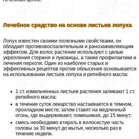
Лечебное средство на основе листьев лопуха
Лопух известен своими полезными свойствами, он
обладает противовоспалительным и ранозаживляющим
эффектом. Для волос растение используют с целью
укрепления стержня и луковицы, а также профилактики и
лечения перхоти. Один из наиболее старых и
эффективных рецептов против облысения основывается
на использовании листьев лопуха и репейного масла:
1 ст. измельченных листьев растения заливают 1 ст.
репейного масла;
в течение суток лекарство настаивается в темном,
прохладном месте, затем ставят на медленный
огонь, где выдерживают, помешивая, до 15 минут;
смесь необходимо втирать в волосистую часть
головы за 30 минут до мытья, несколько раз в
течение недели.