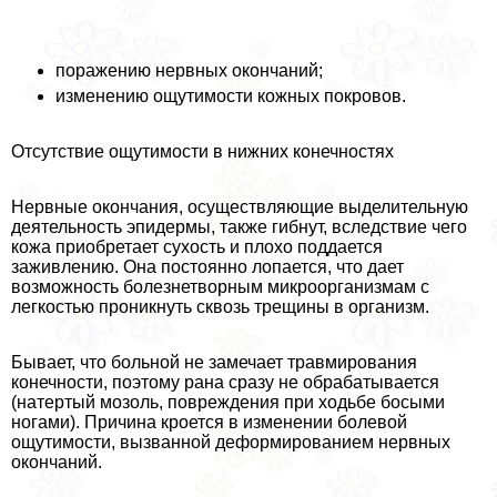
поражению нервных окончаний;
изменению ощутимости кожных покровов.
Отсутствие ощутимости в нижних конечностях
Нервные окончания, осуществляющие выделительную
деятельность эпидермы, также гибнут, вследствие чего
кожа приобретает сухость и плохо поддается
заживлению. Она постоянно лопается, что дает
возможность болезнетворным микроорганизмам с
легкостью проникнуть сквозь трещины в организм.
Бывает, что больной не замечает травмирования
конечности, поэтому рана сразу не обpaбатывается
(натертый мозоль, повреждения при ходьбе босыми
ногами). Причина кроется в изменении болевой
ощутимости, вызванной деформированием нервных
окончаний.