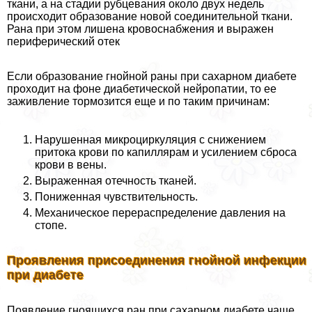
ткани, а на стадии рубцевания около двух недель
происходит образование новой соединительной ткани.
Рана при этом лишена кровоснабжения и выражен
периферический отек
Если образование гнойной раны при сахарном диабете
проходит на фоне диабетической нейропатии, то ее
заживление тормозится еще и по таким причинам:
Нарушенная микроциркуляция с снижением
притока крови по капиллярам и усилением сброса
крови в вены.
Выраженная отечность тканей.
Пониженная чувствительность.
Механическое перераспределение давления на
стопе.
Проявления присоединения гнойной инфекции
при диабете
Появление гноящихся ран при сахарном диабете чаще