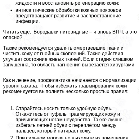
жидкости и восстановить регенерацию кожи;
антисептические обработки кожных покровов
предотвращают развитие и распространение
инфекции.
Читать еще: Бородавки нитевидные – и вновь ВПЧ, а это
опасно?
Также рекомендуется удалять омертвевшие ткани и
чистить кожу от гнойных скоплений. Такие действия
улучшат состояние живых тканей. Если стадия слишком
запущенна, то область нагноения вырезается хирургами.
Как и лечение, профилактика начинается с нормализации
уровня сахара. Чтобы избежать травмирования кожи
рекомендуется выполнять несколько простых правил:
Старайтесь носить только удобную обувь.
Откажитесь от туфель, травмирующих кожу и
причиняющих ногам неудобства. Также лучше
избегать летней обуви с переплётом между
пальцев, который натирает кожу.
При сильном морозе не выходите из помещения