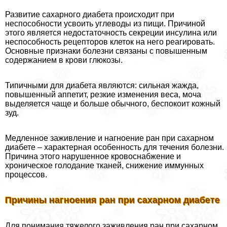
Развитие сахарного диабета происходит при
неспособности усвоить углеводы из пищи. Причиной
этого является недостаточность секреции инсулина или
неспособность рецепторов клеток на него реагировать.
Основные признаки болезни связаны с повышенным
содержанием в крови глюкозы.
Типичными для диабета являются: сильная жажда,
повышенный аппетит, резкие изменения веса, моча
выделяется чаще и больше обычного, беспокоит кожный
зуд.
Медленное заживление и нагноение ран при сахарном
диабете – хаpaктерная особенность для течения болезни.
Причина этого нарушенное кровоснабжение и
хроническое голодание тканей, снижение иммунных
процессов.
Причины нагноения ран при сахарном диабете
Для понимания тяжелого заживления ран при сахарном