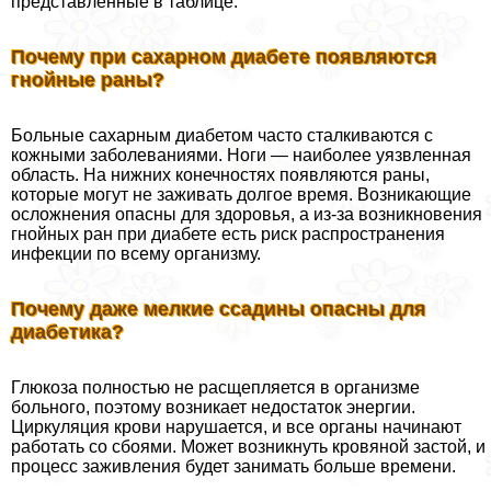
представленные в таблице:
Почему при сахарном диабете появляются
гнойные раны?
Больные сахарным диабетом часто сталкиваются с
кожными заболеваниями. Ноги — наиболее уязвленная
область. На нижних конечностях появляются раны,
которые могут не заживать долгое время. Возникающие
осложнения опасны для здоровья, а из-за возникновения
гнойных ран при диабете есть риск распространения
инфекции по всему организму.
Почему даже мелкие ссадины опасны для
диабетика?
Глюкоза полностью не расщепляется в организме
больного, поэтому возникает недостаток энергии.
Циркуляция крови нарушается, и все органы начинают
работать со сбоями. Может возникнуть кровяной застой, и
процесс заживления будет занимать больше времени.