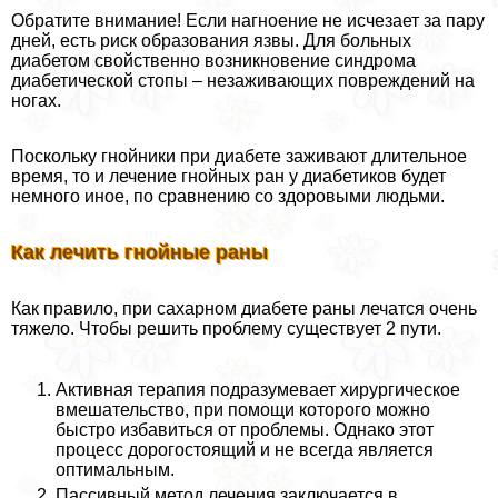
Обратите внимание! Если нагноение не исчезает за пару
дней, есть риск образования язвы. Для больных
диабетом свойственно возникновение синдрома
диабетической стопы – незаживающих повреждений на
ногах.
Поскольку гнойники при диабете заживают длительное
время, то и лечение гнойных ран у диабетиков будет
немного иное, по сравнению со здоровыми людьми.
Как лечить гнойные раны
Как правило, при сахарном диабете раны лечатся очень
тяжело. Чтобы решить проблему существует 2 пути.
Активная терапия подразумевает хирургическое
вмешательство, при помощи которого можно
быстро избавиться от проблемы. Однако этот
процесс дорогостоящий и не всегда является
оптимальным.
Пассивный метод лечения заключается в