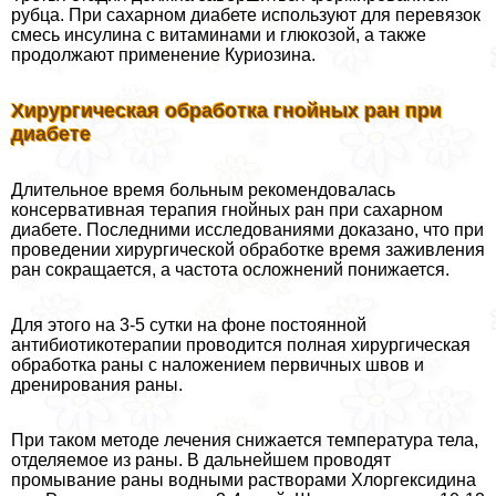
рубца. При сахарном диабете используют для перевязок
смесь инсулина с витаминами и глюкозой, а также
продолжают применение Куриозина.
Хирургическая обработка гнойных ран при
диабете
Длительное время больным рекомендовалась
консервативная терапия гнойных ран при сахарном
диабете. Последними исследованиями доказано, что при
проведении хирургической обработке время заживления
ран сокращается, а частота осложнений понижается.
Для этого на 3-5 сутки на фоне постоянной
антибиотикотерапии проводится полная хирургическая
обработка раны с наложением первичных швов и
дренирования раны.
При таком методе лечения снижается температура тела,
отделяемое из раны. В дальнейшем проводят
промывание раны водными растворами Хлоргексидина