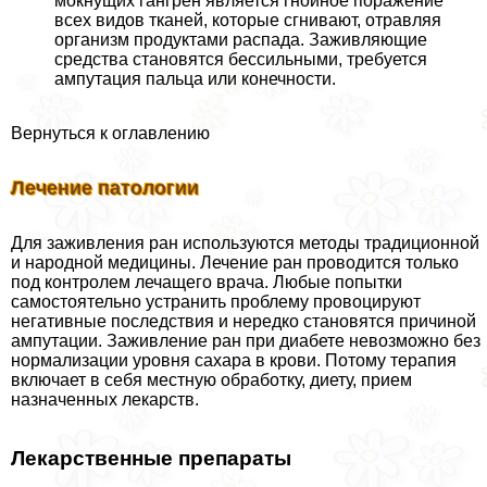
мокнущих гангрен является гнойное поражение
всех видов тканей, которые сгнивают, отравляя
организм продуктами распада. Заживляющие
средства становятся бессильными, требуется
ампутация пальца или конечности.
Вернуться к оглавлению
Лечение патологии
Для заживления ран используются методы традиционной
и народной медицины. Лечение ран проводится только
под контролем лечащего врача. Любые попытки
самостоятельно устранить проблему провоцируют
негативные последствия и нередко становятся причиной
ампутации. Заживление ран при диабете невозможно без
нормализации уровня сахара в крови. Потому терапия
включает в себя местную обработку, диету, прием
назначенных лекарств.
Лекарственные препараты