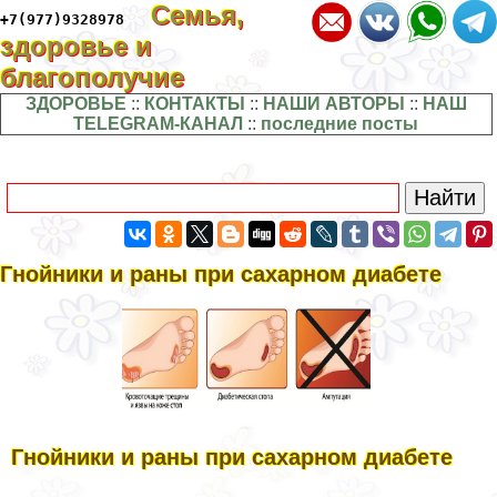
Семья,
+7(977)9328978
здоровье и
благополучие
ЗДОРОВЬЕ
::
КОНТАКТЫ
::
НАШИ АВТОРЫ
::
НАШ
TELEGRAM-КАНАЛ
::
последние посты
Гнойники и раны при сахарном диабете
Гнойники и раны при сахарном диабете