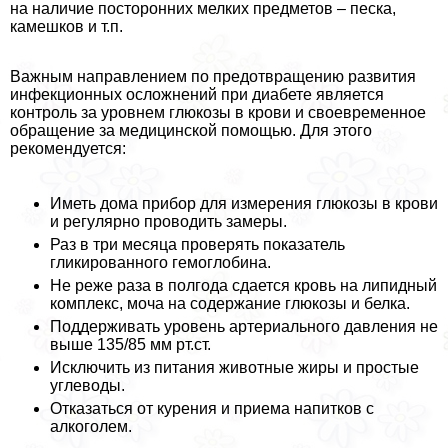
на наличие посторонних мелких предметов – песка,
камешков и т.п.
Важным направлением по предотвращению развития
инфекционных осложнений при диабете является
контроль за уровнем глюкозы в крови и своевременное
обращение за медицинской помощью. Для этого
рекомендуется:
Иметь дома прибор для измерения глюкозы в крови
и регулярно проводить замеры.
Раз в три месяца проверять показатель
гликированного гемоглобина.
Не реже раза в полгода сдается кровь на липидный
комплекс, моча на содержание глюкозы и белка.
Поддерживать уровень артериального давления не
выше 135/85 мм рт.ст.
Исключить из питания животные жиры и простые
углеводы.
Отказаться от курения и приема напитков с
алкоголем.