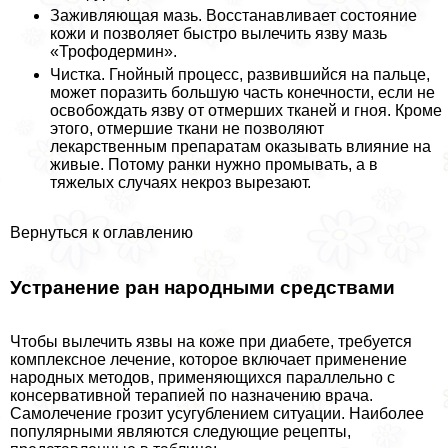
Заживляющая мазь. Восстанавливает состояние
кожи и позволяет быстро вылечить язву мазь
«Трофодермин».
Чистка. Гнойный процесс, развившийся на пальце,
может поразить большую часть конечности, если не
освобождать язву от отмерших тканей и гноя. Кроме
этого, отмершие ткани не позволяют
лекарственным препаратам оказывать влияние на
живые. Потому ранки нужно промывать, а в
тяжелых случаях некроз вырезают.
Вернуться к оглавлению
Устранение ран народными средствами
Чтобы вылечить язвы на коже при диабете, требуется
комплексное лечение, которое включает применение
народных методов, применяющихся параллельно с
консервативной терапией по назначению врача.
Самолечение грозит усугублением ситуации. Наиболее
популярными являются следующие рецепты,