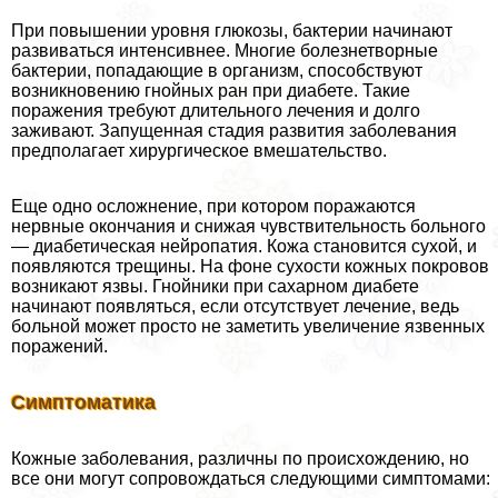
При повышении уровня глюкозы, бактерии начинают
развиваться интенсивнее. Многие болезнетворные
бактерии, попадающие в организм, способствуют
возникновению гнойных ран при диабете. Такие
поражения требуют длительного лечения и долго
заживают. Запущенная стадия развития заболевания
предполагает хирургическое вмешательство.
Еще одно осложнение, при котором поражаются
нервные окончания и снижая чувствительность больного
— диабетическая нейропатия. Кожа становится сухой, и
появляются трещины. На фоне сухости кожных покровов
возникают язвы. Гнойники при сахарном диабете
начинают появляться, если отсутствует лечение, ведь
больной может просто не заметить увеличение язвенных
поражений.
Симптоматика
Кожные заболевания, различны по происхождению, но
все они могут сопровождаться следующими симптомами: