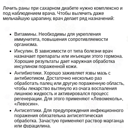
Лечить раны при сахарном диабете нужно комплексно и
под наблюдением врача. Чтобы вылечить даже
мельчайшую царапину, врач делает ряд назначений:
Витамины. Необходимы для укрепления
иммунитета, повышения сопротивляемости
организма.
Инсулин. В зависимости от типа болезни врач
назначает препараты или инъекции этого гормона.
Хорошие результаты дает наружная обработка
инсулином пораженной кожи.
Антибиотики. Хорошо заживляет язвы мазь с
антибиотиком. Достаточно несколько раз
обработать палец или другую пораженную область,
чтобы лекарство вытянуло из очага воспаления
лишнюю жидкость и активировался процесс
регенерации. Для этого применяют «Левомеколь»,
«Левосин».
Антисептики. Для предупреждения инфекционного
поражения обязательна антисептическая
обработка. Зачастую применяют раствор марганца
или фурацилина.