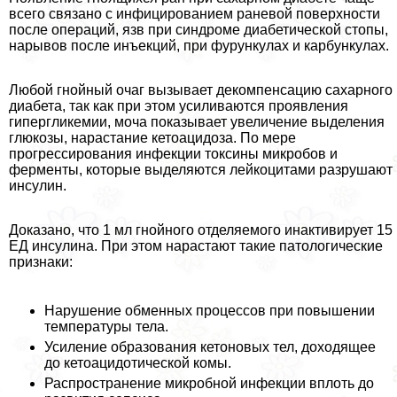
всего связано с инфицированием раневой поверхности
после операций, язв при синдроме диабетической стопы,
нарывов после инъекций, при фурункулах и карбункулах.
Любой гнойный очаг вызывает декомпенсацию сахарного
диабета, так как при этом усиливаются проявления
гипергликемии, моча показывает увеличение выделения
глюкозы, нарастание кетоацидоза. По мере
прогрессирования инфекции токсины микробов и
ферменты, которые выделяются лейкоцитами разрушают
инсулин.
Доказано, что 1 мл гнойного отделяемого инактивирует 15
ЕД инсулина. При этом нарастают такие патологические
признаки:
Нарушение обменных процессов при повышении
температуры тела.
Усиление образования кетоновых тел, доходящее
до кетоацидотической комы.
Распространение микробной инфекции вплоть до