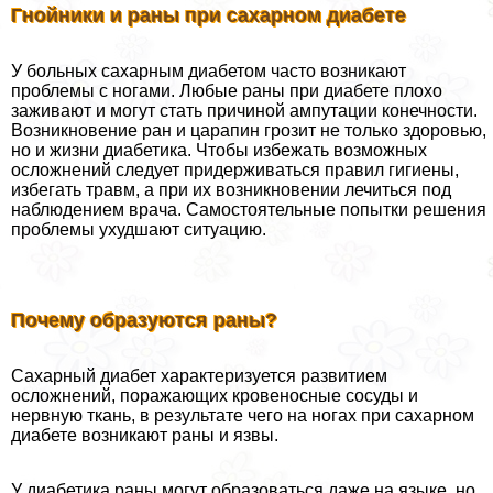
Гнойники и раны при сахарном диабете
У больных сахарным диабетом часто возникают
проблемы с ногами. Любые раны при диабете плохо
заживают и могут стать причиной ампутации конечности.
Возникновение ран и царапин грозит не только здоровью,
но и жизни диабетика. Чтобы избежать возможных
осложнений следует придерживаться правил гигиены,
избегать травм, а при их возникновении лечиться под
наблюдением врача. Самостоятельные попытки решения
проблемы ухудшают ситуацию.
Почему образуются раны?
Сахарный диабет хаpaктеризуется развитием
осложнений, поражающих кровеносные сосуды и
нервную ткань, в результате чего на ногах при сахарном
диабете возникают раны и язвы.
У диабетика раны могут образоваться даже на языке, но