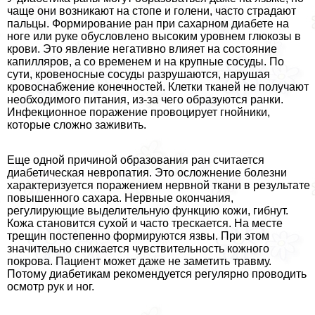
чаще они возникают на стопе и голени, часто страдают
пальцы. Формирование ран при сахарном диабете на
ноге или руке обусловлено высоким уровнем глюкозы в
крови. Это явление негативно влияет на состояние
капилляров, а со временем и на крупные сосуды. По
сути, кровеносные сосуды разрушаются, нарушая
кровоснабжение конечностей. Клетки тканей не получают
необходимого питания, из-за чего образуются ранки.
Инфекционное поражение провоцирует гнойники,
которые сложно заживить.
Еще одной причиной образования ран считается
диабетическая невропатия. Это осложнение болезни
хаpaктеризуется поражением нервной ткани в результате
повышенного сахара. Нервные окончания,
регулирующие выделительную функцию кожи, гибнут.
Кожа становится сухой и часто трескается. На месте
трещин постепенно формируются язвы. При этом
значительно снижается чувствительность кожного
покрова. Пациент может даже не заметить травму.
Потому диабетикам рекомендуется регулярно проводить
осмотр рук и ног.