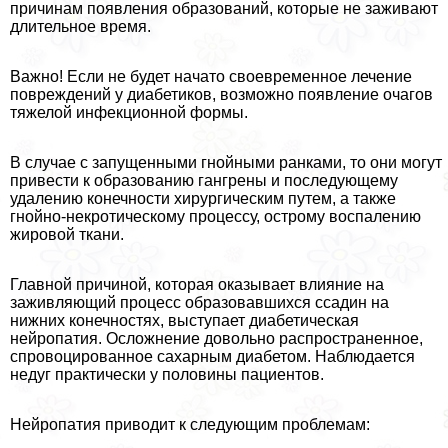
причинам появления образований, которые не заживают
длительное время.
Важно! Если не будет начато своевременное лечение
повреждений у диабетиков, возможно появление очагов
тяжелой инфекционной формы.
В случае с запущенными гнойными ранками, то они могут
привести к образованию гангрены и последующему
удалению конечности хирургическим путем, а также
гнойно-некротическому процессу, острому воспалению
жировой ткани.
Главной причиной, которая оказывает влияние на
заживляющий процесс образовавшихся ссадин на
нижних конечностях, выступает диабетическая
нейропатия. Осложнение довольно распространенное,
спровоцированное сахарным диабетом. Наблюдается
недуг пpaктически у половины пациентов.
Нейропатия приводит к следующим проблемам: