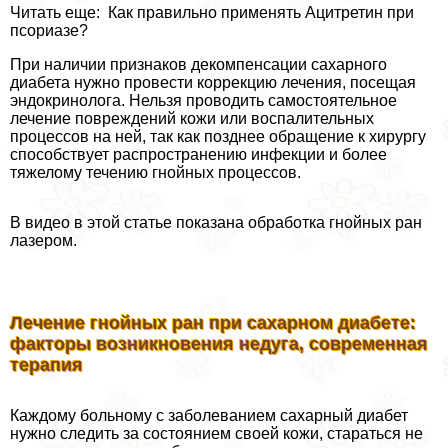
Читать еще: Как правильно применять Ацитретин при
псориазе?
При наличии признаков декомпенсации сахарного
диабета нужно провести коррекцию лечения, посещая
эндокринолога. Нельзя проводить самостоятельное
лечение повреждений кожи или воспалительных
процессов на ней, так как позднее обращение к хирургу
способствует распространению инфекции и более
тяжелому течению гнойных процессов.
В видео в этой статье показана обработка гнойных ран
лазером.
Лечение гнойных ран при сахарном диабете:
факторы возникновения недуга, современная
терапия
Каждому больному с заболеванием сахарный диабет
нужно следить за состоянием своей кожи, стараться не