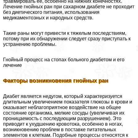
травмировать ее, особенно на нижних конечностях.
Лечение гнойных ран при сахарном диабете не проходит
без диетического питания, использования
медикаментозных и народных средств.
Такие раны могут привести к тяжелым последствиям,
потому при их обнаружении следует сразу приступать к
устранению проблемы.
Гнойный процесс на стопах больного диабетом и его
лечение
Факторы возникновения гнойных ран
Диабет является недугом, который хаpaктеризуется
длительным увеличением показателя глюкозы в крови и
оказывает нeблагоприятное воздействие на общее
состояние организма, мелкие сосуды (увеличивая их
проницаемость с последующим разрушением). Это
приводит к ухудшению кровотока, особенно в ногах,
возникновению проблем в поставке питательных
элементов к клеткам. Подобные процессы относятся к