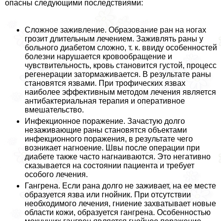
опасны следующими последствиями:
Сложное заживление. Образование ран на ногах
грозит длительным лечением. Заживлять раны у
больного диабетом сложно, т. к. ввиду особенностей
болезни нарушается кровообращение и
чувствительность, кровь становится густой, процесс
регенерации затормаживается. В результате раны
становятся язвами. При трофических язвах
наиболее эффективным методом лечения является
антибактериальная терапия и оперативное
вмешательство.
Инфекционное поражение. Зачастую долго
незаживающие раны становятся объектами
инфекционного поражения, в результате чего
возникает нагноение. Швы после операции при
диабете также часто нагнаиваются. Это негативно
сказывается на состоянии пациента и требует
особого лечения.
Гангрена. Если рана долго не заживает, на ее месте
образуется язва или гнойник. При отсутствии
необходимого лечения, гниение захватывает новые
области кожи, образуется гангрена. Особенностью