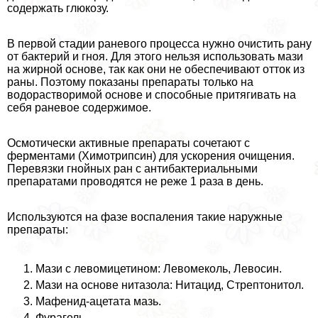
содержать глюкозу.
В первой стадии раневого процесса нужно очистить рану
от бактерий и гноя. Для этого нельзя использовать мази
на жирной основе, так как они не обеспечивают отток из
раны. Поэтому показаны препараты только на
водорастворимой основе и способные притягивать на
себя раневое содержимое.
Осмотически активные препараты сочетают с
ферментами (Химотрипсин) для ускорения очищения.
Перевязки гнойных ран с антибактериальными
препаратами проводятся не реже 1 раза в день.
Используются на фазе воспаления такие наружные
препараты:
Мази с левомицетином: Левомеколь, Левосин.
Мази на основе нитазола: Нитацид, Стрептонитол.
Мафенид-ацетата мазь.
Фурагель.