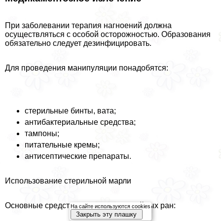
При заболевании терапия нагноений должна
осуществляться с особой осторожностью. Образования
обязательно следует дезинфицировать.
Для проведения манипуляции понадобятся:
стерильные бинты, вата;
антибактериальные средства;
тампоны;
питательные кремы;
антисептические препараты.
Использование стерильной марли
Основные средства для лечения гнойных ран:
На сайте используются cookies
Закрыть эту плашку