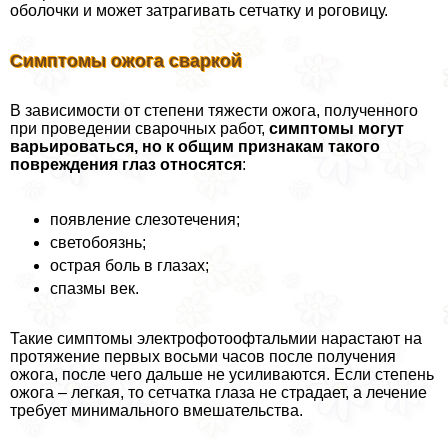
оболочки и может затрагивать сетчатку и роговицу.
Симптомы ожога сваркой
В зависимости от степени тяжести ожога, полученного
при проведении сварочных работ,
симптомы могут
варьироваться, но к общим признакам такого
повреждения глаз относятся
:
появление слезотечения;
светобоязнь;
острая боль в глазах;
спазмы век.
Такие симптомы электрофотоофтальмии нарастают на
протяжение первых восьми часов после получения
ожога, после чего дальше не усиливаются. Если степень
ожога – легкая, то сетчатка глаза не страдает, а лечение
требует минимального вмешательства.