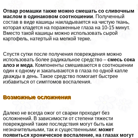
Отвар ромашки также можно смешать со сливочным
маслом в одинаковом соотношении
. Полученный
состав в виде кашицы накладывается на чистую ткань,
которая кладется на пораженные глаза на 10-15 минут.
Вместо такой кашицы можно использовать сырой
картофель, натертый на мелкой терке.
Спустя сутки после получения повреждения можно
использовать более радикальное средство –
смесь сока
алоэ и меда
. Компоненты смешиваются в соотношении
один к одному и закапываются в глаза по одной капле
дважды в день. Такое средство помогает быстрее
избавиться от симптомов воспаления.
Возможные осложнения
Далеко не всегда ожог от сварки проходит без
осложнений. В зависимости от степени тяжести
повреждений такие последствия могут быть как
незначительными, так и существенными:
может
появиться хроническое воспаление, на глазах могут