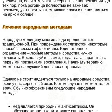
увеличена, если отмечаются серьезные повреждения. До
тех пор, пока роговица полностью не заживет,
рекомендуют носить затемняющие очки и не появляться
на ярком солнце.
Лечение народными методами
Народную медицину многие люди предпочитают
традиционной. При повреждениях слизистой некоторые
способы весьма эффективны. Единственное
ограничение – любые методы и средства нужно
отложить. Воспользуйтесь ими, когда глаза справятся с
первыми признаками воспаления. Начинать терапию
можно на следующий день после травмы.
Однако не стоит надеяться только на народные средства,
если у вас серьезный ожог. В этом случае поможет только
врач. Обычно эффективны следующие народные
методы:
мед является природным антисептиком. Он
обеззараживает ткани, а также справляется с