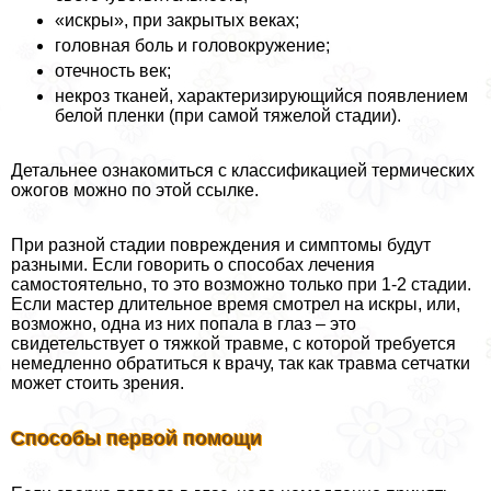
«искры», при закрытых веках;
головная боль и головокружение;
отечность век;
некроз тканей, хаpaктеризирующийся появлением
белой пленки (при самой тяжелой стадии).
Детальнее ознакомиться с классификацией термических
ожогов можно по этой ссылке.
При разной стадии повреждения и симптомы будут
разными. Если говорить о способах лечения
самостоятельно, то это возможно только при 1-2 стадии.
Если мастер длительное время смотрел на искры, или,
возможно, одна из них попала в глаз – это
свидетельствует о тяжкой травме, с которой требуется
немедленно обратиться к врачу, так как травма сетчатки
может стоить зрения.
Способы первой помощи