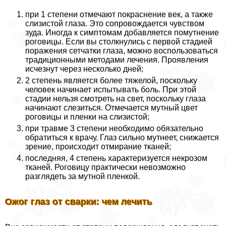
при 1 степени отмечают покраснение век, а также
слизистой глаза. Это сопровождается чувством
зуда. Иногда к симптомам добавляется помутнение
роговицы. Если вы столкнулись с первой стадией
поражения сетчатки глаза, можно воспользоваться
традиционными методами лечения. Проявления
исчезнут через несколько дней;
2 степень является более тяжелой, поскольку
человек начинает испытывать боль. При этой
стадии нельзя смотреть на свет, поскольку глаза
начинают слезиться. Отмечается мутный цвет
роговицы и пленки на слизистой;
при травме 3 степени необходимо обязательно
обратиться к врачу. Глаз сильно мутнеет, снижается
зрение, происходит отмирание тканей;
последняя, 4 степень хаpaктеризуется некрозом
тканей. Роговицу пpaктически невозможно
разглядеть за мутной пленкой.
Ожог глаз от сварки: чем лечить