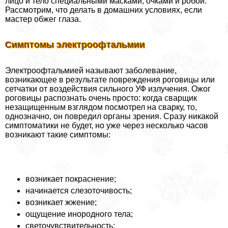
лицо и тело специальными масками, очками и робой.
Рассмотрим, что делать в домашних условиях, если
мастер обжег глаза.
Симптомы электроофтальмии
Электроофтальмией называют заболевание,
возникающее в результате повреждения роговицы или
сетчатки от воздействия сильного УФ излучения. Ожог
роговицы распознать очень просто: когда сварщик
незащищенным взглядом посмотрел на сварку, то,
однозначно, он повредил органы зрения. Сразу никакой
симптоматики не будет, но уже через несколько часов
возникают такие симптомы:
возникает покраснение;
начинается слезоточивость;
возникает жжение;
ощущение инородного тела;
светочувствительность;