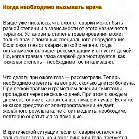
Когда необходимо вызывать врача
Выше уже писалось, что ожог от сварки может быть
разной степени и в зависимости от этого назначается
терапия. Установить степень травмирования может
только врач с помощью специального оборудования.
Если ожог глаз от сварки легкой степени, тогда
офтальмолог выпишет рекомендации и отпустит домой.
Но, когда травма глаза сваркой диагностируется, как
тяжелая степень – необходимо госпитализация.
Что делать при ожоге глаз — рассмотрели. Теперь
необходимо ответить на вопрос, сколько длится болезнь.
При легкой травме и грамотном лечении симптомы
пропадают через несколько дней. При этом с каждым
днем состояние становится все лучше и лучше. Если же
никакое средство от электроофтальмии не дает
желанного результата, не стоит медлить, необходимо
повторно обратиться за помощью.
В критической ситуации, если от сварки остался не
только ожог глаза, но и ожог лица или тела, требуется