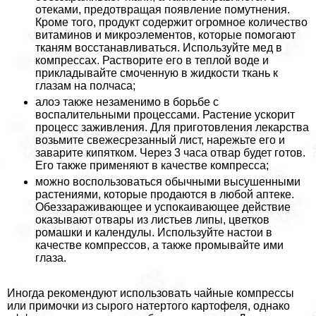
отеками, предотвращая появление помутнения.
Кроме того, продукт содержит огромное количество
витаминов и микроэлементов, которые помогают
тканям восстанавливаться. Используйте мед в
компрессах. Растворите его в теплой воде и
прикладывайте смоченную в жидкости ткань к
глазам на полчаса;
алоэ также незаменимо в борьбе с
воспалительными процессами. Растение ускорит
процесс заживления. Для приготовления лекарства
возьмите свежесрезанный лист, нарежьте его и
заварите кипятком. Через 3 часа отвар будет готов.
Его также применяют в качестве компресса;
можно воспользоваться обычными высушенными
растениями, которые продаются в любой аптеке.
Обеззараживающее и успокаивающее действие
оказывают отвары из листьев липы, цветков
ромашки и календулы. Используйте настои в
качестве компрессов, а также промывайте ими
глаза.
Иногда рекомендуют использовать чайные компрессы
или примочки из сырого натертого картофеля, однако