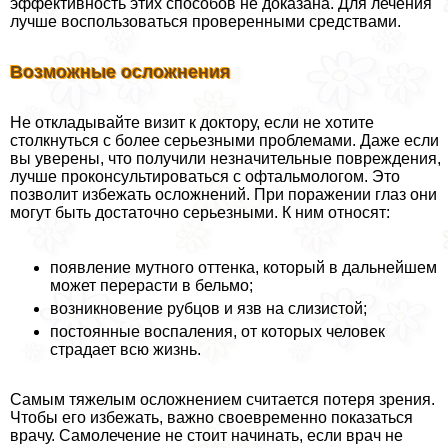
эффективность этих способов не доказана. Для лечения
лучше воспользоваться проверенными средствами.
Возможные осложнения
Не откладывайте визит к доктору, если не хотите
столкнуться с более серьезными проблемами. Даже если
вы уверены, что получили незначительные повреждения,
лучше проконсультироваться с офтальмологом. Это
позволит избежать осложнений. При поражении глаз они
могут быть достаточно серьезными. К ним относят:
появление мутного оттенка, который в дальнейшем
может перерасти в бельмо;
возникновение рубцов и язв на слизистой;
постоянные воспаления, от которых человек
страдает всю жизнь.
Самым тяжелым осложнением считается потеря зрения.
Чтобы его избежать, важно своевременно показаться
врачу. Самолечение не стоит начинать, если врач не