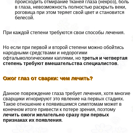
происходить отмирание тканей глаза (некроз), боль
в глаза, невозможность полностью раскрыть веки,
роговица при этом теряет свой цвет и становится
белесой.
При каждой степени требуются свои способы лечения.
Но если при первой и второй степени можно обойтись
народными средствами и недорогими
офтальмологическими каплями, но
третья и четвертая
степень требуют вмешательства специалистов
.
Ожог глаз от сварки: чем лечить?
Данное повреждение глаза требует лечения, хотя многие
сварщики игнорируют это явление на первых стадиях.
Такое отношение к появившимся симптомам может в
конечном итоге привести к потере зрения, поэтому
лечить ожоги желательно сразу при первых
признаках их появления
.