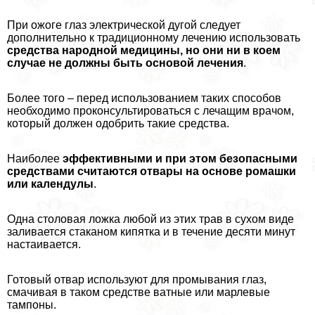
При ожоге глаз электрической дугой следует
дополнительно к традиционному лечению использовать
средства народной медицины, но они ни в коем
случае не должны быть основой лечения
.
Более того – перед использованием таких способов
необходимо проконсультироваться с лечащим врачом,
который должен одобрить такие средства.
Наиболее
эффективными и при этом безопасными
средствами считаются отвары на основе ромашки
или календулы
.
Одна столовая ложка любой из этих трав в сухом виде
заливается стаканом кипятка и в течение десяти минут
настаивается.
Готовый отвар используют для промывания глаз,
смачивая в таком средстве ватные или марлевые
тампоны.