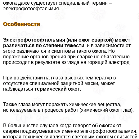
ожога даже существует специальный термин –
электрофотоофтальмия.
Особенности
Электрофотоофтальмия (или ожог сваркой) может
различаться по степени тяжести
, и в зависимости от
этого различаются и симптомы такого ожога. Но
поражение органов зрения при сварке не обязательно
происходит в результате взгляда на горящий электрод.
При воздействии на глаза высоких температур в
отсутствие специальной защитной маски, может
наблюдаться
термический ожог
.
Также глаза могут поражать химические вещества,
используемые в процессе работ (химический ожог глаз).
В большинстве случаев когда говорят об ожогах от
сварки подразумевается именно электрофотоофтальмия,
которая технически является световым ожогом слизистой