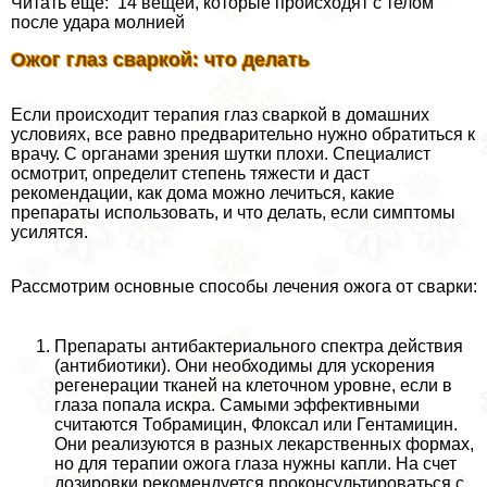
Читать еще: 14 вещей, которые происходят с телом
после удара молнией
Ожог глаз сваркой: что делать
Если происходит терапия глаз сваркой в домашних
условиях, все равно предварительно нужно обратиться к
врачу. С органами зрения шутки плохи. Специалист
осмотрит, определит степень тяжести и даст
рекомендации, как дома можно лечиться, какие
препараты использовать, и что делать, если симптомы
усилятся.
Рассмотрим основные способы лечения ожога от сварки:
Препараты антибактериального спектра действия
(антибиотики). Они необходимы для ускорения
регенерации тканей на клеточном уровне, если в
глаза попала искра. Самыми эффективными
считаются Тобрамицин, Флоксал или Гентамицин.
Они реализуются в разных лекарственных формах,
но для терапии ожога глаза нужны капли. На счет
дозировки рекомендуется проконсультироваться с