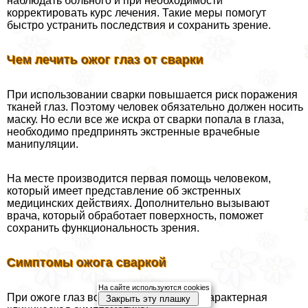
наблюдать больного и при необходимости
корректировать курс лечения. Такие меры помогут
быстро устранить последствия и сохранить зрение.
Чем лечить ожог глаз от сварки
При использовании сварки повышается риск поражения
тканей глаз. Поэтому человек обязательно должен носить
маску. Но если все же искра от сварки попала в глаза,
необходимо предпринять экстренные врачебные
манипуляции.
На месте производится первая помощь человеком,
который имеет представление об экстренных
медицинских действиях. Дополнительно вызывают
врача, который обработает поверхность, поможет
сохранить функциональность зрения.
Симптомы ожога сваркой
На сайте используются cookies
При ожоге глаз возникает следующая хаpaктерная
Закрыть эту плашку