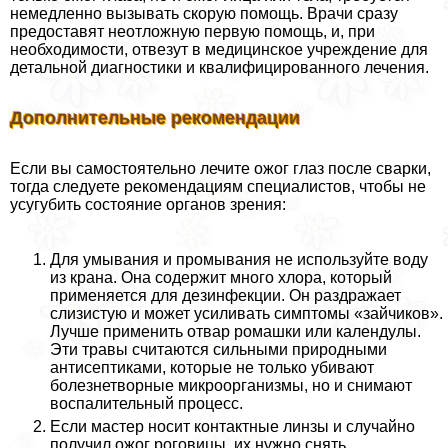
немедленно вызывать скорую помощь. Врачи сразу
предоставят неотложную первую помощь, и, при
необходимости, отвезут в медицинское учреждение для
детальной диагностики и квалифицированного лечения.
Дополнительные рекомендации
Если вы самостоятельно лечите ожог глаз после сварки,
тогда следуете рекомендациям специалистов, чтобы не
усугубить состояние органов зрения:
Для умывания и промывания не используйте воду
из крана. Она содержит много хлора, который
применяется для дезинфекции. Он раздражает
слизистую и может усиливать симптомы «зайчиков».
Лучше применить отвар ромашки или календулы.
Эти травы считаются сильными природными
антисептиками, которые не только убивают
болезнетворные микроорганизмы, но и снимают
воспалительный процесс.
Если мастер носит контактные линзы и случайно
получил ожог роговицы, их нужно снять