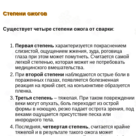
Степени ожогов
Существует четыре степени ожога от сварки
:
Первая степень
хаpaктеризуется покраснением
слизистой, ощущением жжения, зуда, роговица
глаза при этом может помутнеть. Считается самой
легкой степенью, которая может не потребовать
медицинского вмешательства.
При
второй степени
наблюдаются острые боли в
пораженных глазах, появляется болезненная
реакция на яркий свет, на конъюнктиве образуется
пленка.
Третья степень
– тяжелая. При таком повреждении
веки могут опухать, боль переходит из острой
формы в ноющую, резко падает острота зрения, под
веками ощущается присутствие песка или
инородного тела.
Последняя,
четвертая степень
, считается крайне
тяжелой и в результате такого ожога может