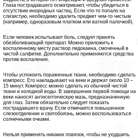
Глаза пострадавшего осматривают, чтобы убедиться в
отсутствии инородных частиц. Если что-то попало на
слизистую, необходимо удалить предмет чем-то чистым
(например, одноразовым платком или ватной палочкой).
Если человек испытывает боль, следует принять
обезболивающий препарат. Можно приложить к
воспаленному месту раствор лидокаина, смоченный в
чистой салфетке. Дополнительно применяются средства
против воспаления.
Чтобы успокоить пораженные ткани, необходимо сделать
компресс. Его накладывают на веки и держат около 10 –
15 минут. Компресс можно сделать из обычной чистой
ткани и холодной воды. В завершении первой помощи на
веки наносят антисептическую мазь, предназначенную
для глаз. Затем обязательно следует показать
пострадавшего врачу. Если отмечается повышенное
слезоотделение и светобоязнь, можно воспользоваться
солнечными очками.
Нельзя применять никаких повязок, чтобы не ухудшить