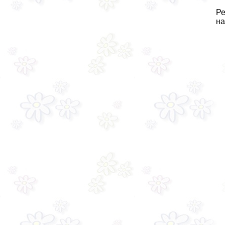
Ре
на