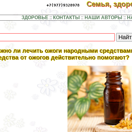
Семья, здо
+7(977)9328978
ЗДОРОВЬЕ
::
КОНТАКТЫ
::
НАШИ АВТОРЫ
::
Н
жно ли лечить ожоги народными средствами
едства от ожогов действительно помогают?