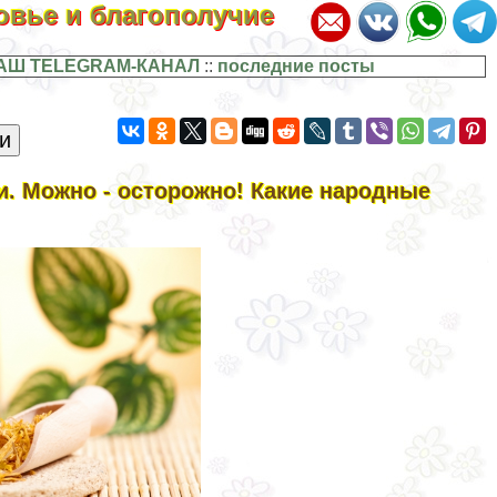
ровье и благополучие
АШ TELEGRAM-КАНАЛ
::
последние посты
. Можно - осторожно! Какие народные