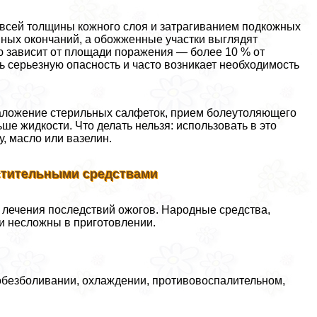
 всей толщины кожного слоя и затрагиванием подкожных
вных окончаний, а обожженные участки выглядят
ю зависит от площади поражения — более 10 % от
ь серьезную опасность и часто возникает необходимость
аложение стерильных салфеток, прием болеутоляющего
ше жидкости. Что делать нельзя: использовать в это
, масло или вазелин.
стительными средствами
лечения последствий ожогов. Народные средства,
 и несложны в приготовлении.
обезболивании, охлаждении, противовоспалительном,