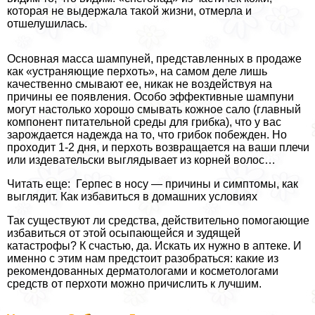
которая не выдержала такой жизни, отмерла и
отшелушилась.
Основная масса шампуней, представленных в продаже
как «устраняющие перхоть», на самом деле лишь
качественно смывают ее, никак не воздействуя на
причины ее появления. Особо эффективные шампуни
могут настолько хорошо смывать кожное сало (главный
компонент питательной среды для грибка), что у вас
зарождается надежда на то, что грибок побежден. Но
проходит 1-2 дня, и перхоть возвращается на ваши плечи
или издевательски выглядывает из корней волос…
Читать еще: Герпес в носу — причины и симптомы, как
выглядит. Как избавиться в домашних условиях
Так существуют ли средства, действительно помогающие
избавиться от этой осыпающейся и зудящей
катастрофы? К счастью, да. Искать их нужно в аптеке. И
именно с этим нам предстоит разобраться: какие из
рекомендованных дерматологами и косметологами
средств от перхоти можно причислить к лучшим.