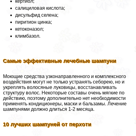
кертиол;
салициловая кислота;
дисульфид селена;
пиритион цинка;
кетоконазол;
климбазол.
Самые эффективные лечебные шампуни
Моющие средства узконаправленного и комплексного
воздействия могут не только устранять себорею, но и
укреплять волосяные луковицы, восстанавливать
структуру волос. Некоторые составы очень мягкие по
действию, поэтому дополнительно нет необходимости
применять кондиционеры, маски и бальзамы. Лечение
шампунями должно длиться 1-2 месяца.
10 лучших шампуней от перхоти