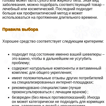
головы может быть сухого или жирного типа. Зная вид
заболевания, можно подобрать соответствующий товар –
лечебный или косметический. Последний подходит
больше как профилактический метод и может
использоваться на протяжении длительного времени.
Правила выбора
Хорошее средство соответствует следующим критериям:
подходит под состояние именно вашей шевелюры –
это важно, чтобы в дальнейшем не усугубить
проблему;
содержит натуральные компоненты и витаминный
комплекс для общего укрепления;
имеет положительные отзывы других потребителей
на специализированных интернет-площадках;
рекомендовано специалистами (лучше
проконсультироваться с лечащим врачом) ;
безвреден (без явных противопоказаний). Иногда
он может категорически не подходить для кормящих
мам, аллергиков и людей с хроническими