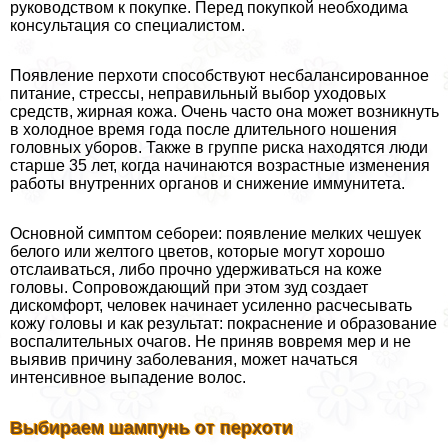
руководством к покупке. Перед покупкой необходима
консультация со специалистом.
Появление перхоти способствуют несбалансированное
питание, стрессы, неправильный выбор уходовых
средств, жирная кожа. Очень часто она может возникнуть
в холодное время года после длительного ношения
головных уборов. Также в группе риска находятся люди
старше 35 лет, когда начинаются возрастные изменения
работы внутренних органов и снижение иммунитета.
Основной симптом себореи: появление мелких чешуек
белого или желтого цветов, которые могут хорошо
отслаиваться, либо прочно удерживаться на коже
головы. Сопровождающий при этом зуд создает
дискомфорт, человек начинает усиленно расчесывать
кожу головы и как результат: покраснение и образование
воспалительных очагов. Не приняв вовремя мер и не
выявив причину заболевания, может начаться
интенсивное выпадение волос.
Выбираем шампунь от перхоти