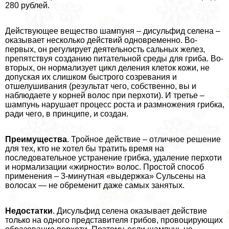
280 рублей.
Действующее вещество шампуня – дисульфид селена –
оказывает несколько действий одновременно. Во-
первых, он регулирует деятельность сальных желез,
препятствуя созданию питательной среды для гриба. Во-
вторых, он нормализует цикл деления клеток кожи, не
допуская их слишком быстрого созревания и
отшелушивания (результат чего, собственно, вы и
наблюдаете у корней волос при перхоти). И третье –
шампунь нарушает процесс роста и размножения грибка,
ради чего, в принципе, и создан.
Преимущества
. Тройное действие – отличное решение
для тех, кто не хотел бы тратить время на
последовательное устранение грибка, удаление перхоти
и нормализации «жирности» волос. Простой способ
применения – 3-минутная «выдержка» Сульсены на
волосах — не обременит даже самых занятых.
Недостатки
. Дисульфид селена оказывает действие
только на одного представителя грибов, провоцирующих