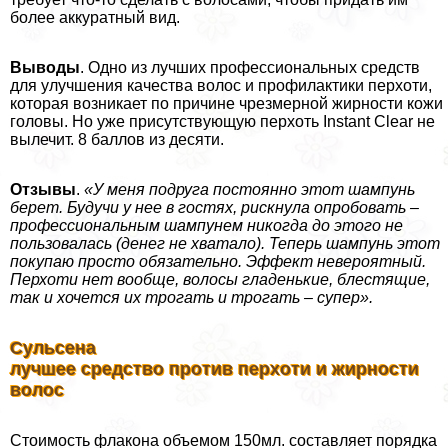
более аккуратный вид.
Выводы
. Одно из лучших профессиональных средств
для улучшения качества волос и профилактики перхоти,
которая возникает по причине чрезмерной жирности кожи
головы. Но уже присутствующую перхоть Instant Clear не
вылечит. 8 баллов из десяти.
Отзывы
.
«У меня подруга постоянно этот шампунь
берет. Будучи у нее в гостях, рискнула опробовать –
профессиональным шампунем никогда до этого не
пользовалась (денег не хватало). Теперь шампунь этот
покупаю просто обязательно. Эффект невероятный.
Перхоти нет вообще, волосы гладенькие, блестящие,
так и хочется их трогать и трогать – супер».
Сульсена
лучшее средство против перхоти и жирности
волос
Стоимость флакона объемом 150мл. составляет порядка