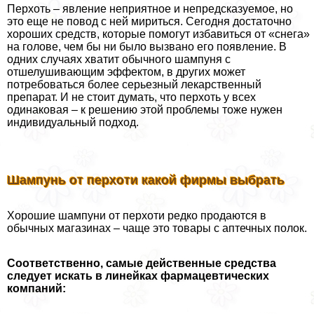
Перхоть – явление неприятное и непредсказуемое, но
это еще не повод с ней мириться. Сегодня достаточно
хороших средств, которые помогут избавиться от «снега»
на голове, чем бы ни было вызвано его появление. В
одних случаях хватит обычного шампуня с
отшелушивающим эффектом, в других может
потребоваться более серьезный лекарственный
препарат. И не стоит думать, что перхоть у всех
одинаковая – к решению этой проблемы тоже нужен
индивидуальный подход.
Шампунь от перхоти какой фирмы выбрать
Хорошие шампуни от перхоти редко продаются в
обычных магазинах – чаще это товары с аптечных полок.
Соответственно, самые действенные средства
следует искать в линейках фармацевтических
компаний: