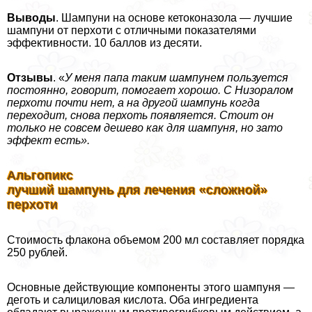
Выводы
. Шампуни на основе кетоконазола — лучшие
шампуни от перхоти с отличными показателями
эффективности. 10 баллов из десяти.
Отзывы
. «
У меня папа таким шампунем пользуется
постоянно, говорит, помогает хорошо. С Низоралом
перхоти почти нет, а на другой шампунь когда
переходит, снова перхоть появляется. Стоит он
только не совсем дешево как для шампуня, но зато
эффект есть».
Альгопикс
лучший шампунь для лечения «сложной»
перхоти
Стоимость флакона объемом 200 мл составляет порядка
250 рублей.
Основные действующие компоненты этого шампуня —
деготь и салициловая кислота. Оба ингредиента