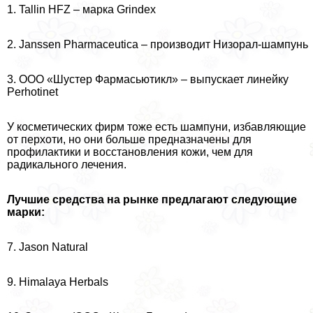
1. Tallin HFZ – марка Grindex
2. Janssen Pharmaceutica – производит Низорал-шампунь
3. ООО «Шустер Фармасьютикл» – выпускает линейку
Perhotinet
У косметических фирм тоже есть шампуни, избавляющие
от перхоти, но они больше предназначены для
профилактики и восстановления кожи, чем для
радикального лечения.
Лучшие средства на рынке предлагают следующие
марки:
7. Jason Natural
9. Himalaya Herbals