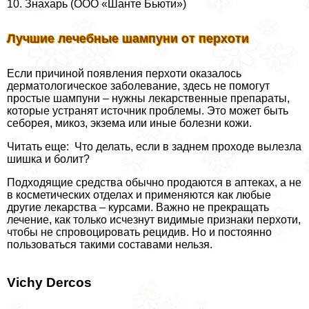
10. Знахарь (ООО «Шанте Бьюти»)
Лучшие лечебные шампуни от перхоти
Если причиной появления перхоти оказалось
дерматологическое заболевание, здесь не помогут
простые шампуни – нужны лекарственные препараты,
которые устранят источник проблемы. Это может быть
себорея, микоз, экзема или иные болезни кожи.
Читать еще: Что делать, если в заднем проходе вылезла
шишка и болит?
Подходящие средства обычно продаются в аптеках, а не
в косметических отделах и применяются как любые
другие лекарства – курсами. Важно не прекращать
лечение, как только исчезнут видимые признаки перхоти,
чтобы не спровоцировать рецидив. Но и постоянно
пользоваться такими составами нельзя.
Vichy Dercos