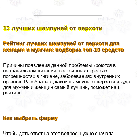
13 лучших шампуней от перхоти
Рейтинг лучших шампуней от перхоти для
женщин и мужчин: подборка топ-10 средств
Причины появления данной проблемы кроются в
неправильном питании, постоянных стрессах,
погрешностях в гигиене, заболеваниях внутренних
органов. Разобраться, какой шампунь от перхоти и зуда
для мужчин и женщин самый лучший, поможет наш
рейтинг.
Как выбрать фирму
Чтобы дать ответ на этот вопрос, нужно сначала