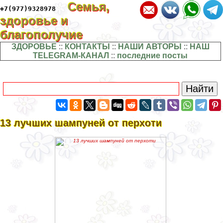
Семья,
+7(977)9328978
здоровье и
благополучие
ЗДОРОВЬЕ
::
КОНТАКТЫ
::
НАШИ АВТОРЫ
::
НАШ
TELEGRAM-КАНАЛ
::
последние посты
13 лучших шампуней от перхоти