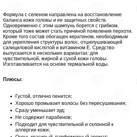
Формула с селеном направлена на восстановление
баланса кожи головы и ее защитных свойств.
Одновременно с этим шампунь борется с грибком,
который тоже может стать причиной появления перхоти.
Кроме того состав обогащен кератином, необходимым
для укрепления структуры волос, отшелушивающей
салициловой кислотой и витамином Е. Средство
выпускается в нескольких вариантах: для
чувствительной, жирной и сухой кожи головы.
Изготавливается на основе термальной воды.
Плюсы:
Густой, отлично пенится;
Хорошо промывает волосы без пересушивания;
Сразу уменьшает зуд;
Не содержит парабенов;
Подходит для чувствительной и склонной к
аллергии кожи;
Очень красивый, парфюмерный аромат;