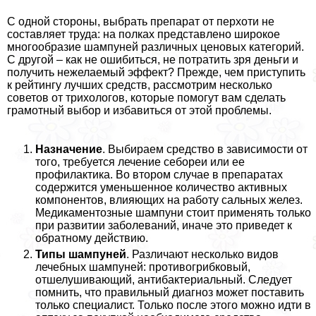
С одной стороны, выбрать препарат от перхоти не
составляет труда: на полках представлено широкое
многообразие шампуней различных ценовых категорий.
С другой – как не ошибиться, не потратить зря деньги и
получить нежелаемый эффект? Прежде, чем приступить
к рейтингу лучших средств, рассмотрим несколько
советов от трихологов, которые помогут вам сделать
грамотный выбор и избавиться от этой проблемы.
Назначение
. Выбираем средство в зависимости от
того, требуется лечение себореи или ее
профилактика. Во втором случае в препаратах
содержится уменьшенное количество активных
компонентов, влияющих на работу сальных желез.
Медикаментозные шампуни стоит применять только
при развитии заболеваний, иначе это приведет к
обратному действию.
Типы шампуней
. Различают несколько видов
лечебных шампуней: противогрибковый,
отшелушивающий, антибактериальный. Следует
помнить, что правильный диагноз может поставить
только специалист. Только после этого можно идти в