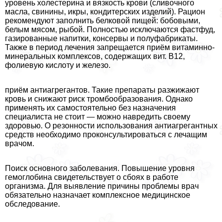
уровень холестерина и вязкость крови (сливочного
масла, свинины, икры, кондитерских изделий). Рацион
рекомендуют заполнить белковой пищей: бобовыми,
белым мясом, рыбой. Полностью исключаются фастфуд,
газированные напитки, консервы и полуфабрикаты.
Также в период лечения запрещается приём витаминно-
минеральных комплексов, содержащих вит. В12,
фолиевую кислоту и железо.
приём антиагрегантов. Такие препараты разжижают
кровь и снижают риск тромбообразования. Однако
применять их самостоятельно без назначения
специалиста не стоит — можно навредить своему
здоровью. О резонности использования антиагрегантных
средств необходимо проконсультироваться с лечащим
врачом.
Поиск основного заболевания. Повышение уровня
гемоглобина свидетельствует о сбоях в работе
организма. Для выявление причины проблемы врач
обязательно назначает комплексное медицинское
обследование.