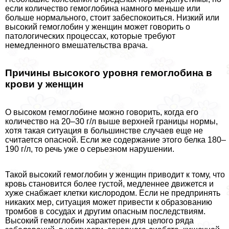
если количество гемоглобина намного меньше или
больше нормального, стоит забеспокоиться. Низкий или
высокий гемоглобин у женщин может говорить о
патологических процессах, которые требуют
немедленного вмешательства врача.
Причины высокого уровня гемоглобина в
крови у женщин
О высоком гемоглобине можно говорить, когда его
количество на 20–30 г/л выше верхней границы нормы,
хотя такая ситуация в большинстве случаев еще не
считается опасной. Если же содержание этого белка 180–
190 г/л, то речь уже о серьезном нарушении.
Такой высокий гемоглобин у женщин приводит к тому, что
кровь становится более густой, медленнее движется и
хуже снабжает клетки кислородом. Если не предпринять
никаких мер, ситуация может привести к образованию
тромбов в сосудах и другим опасным последствиям.
Высокий гемоглобин хаpaктерен для целого ряда