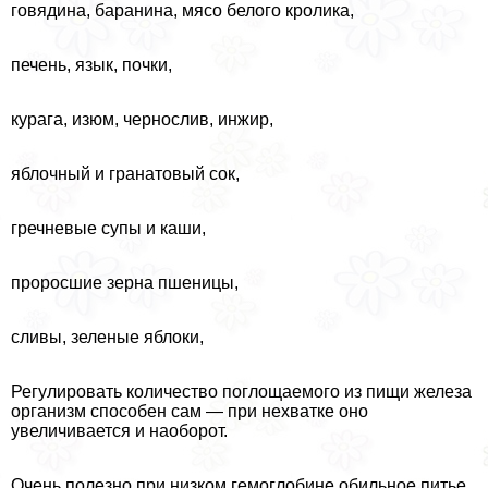
говядина, бapaнина, мясо белого кролика,
печень, язык, почки,
курага, изюм, чернослив, инжир,
яблочный и гранатовый сок,
гречневые супы и каши,
проросшие зерна пшеницы,
сливы, зеленые яблоки,
Регулировать количество поглощаемого из пищи железа
организм способен сам — при нехватке оно
увеличивается и наоборот.
Очень полезно при низком гемоглобине обильное питье.