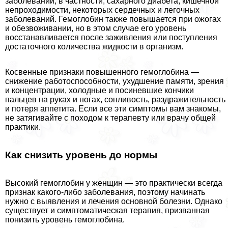
заболеваний, в частности, сахарного диабета, кишечной
непроходимости, некоторых сердечных и легочных
заболеваний. Гемоглобин также повышается при ожогах
и обезвоживании, но в этом случае его уровень
восстанавливается после заживления или поступления
достаточного количества жидкости в организм.
Косвенные признаки повышенного гемоглобина —
снижение работоспособности, ухудшение памяти, зрения
и концентрации, холодные и посиневшие кончики
пальцев на руках и ногах, сонливость, раздражительность
и потеря аппетита. Если все эти симптомы вам знакомы,
не затягивайте с походом к терапевту или врачу общей
пpaктики.
Как снизить уровень до нормы
Высокий гемоглобин у женщин — это пpaктически всегда
признак какого-либо заболевания, поэтому начинать
нужно с выявления и лечения основной болезни. Однако
существует и симптоматическая терапия, призванная
понизить уровень гемоглобина.