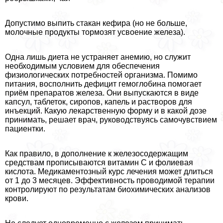
Допустимо выпить стакан кефира (но не больше,
молочные продукты тормозят усвоение железа).
Одна лишь диета не устраняет анемию, но служит
необходимым условием для обеспечения
физиологических потребностей организма. Помимо
питания, восполнить дефицит гемоглобина помогает
приём препаратов железа. Они выпускаются в виде
капсул, таблеток, сиропов, капель и растворов для
инъекций. Какую лекарственную форму и в какой дозе
принимать, решает врач, руководствуясь самочувствием
пациентки.
Как правило, в дополнение к железосодержащим
средствам прописываются витамин С и фолиевая
кислота. Медикаментозный курс лечения может длиться
от 1 до 3 месяцев. Эффективность проводимой терапии
контролируют по результатам биохимических анализов
крови.