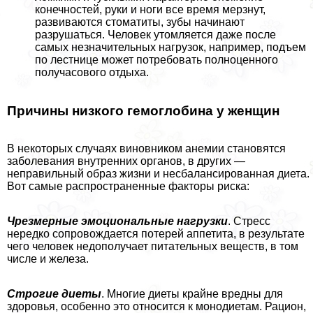
конечностей, руки и ноги все время мерзнут,
развиваются стоматиты, зубы начинают
разрушаться. Человек утомляется даже после
самых незначительных нагрузок, например, подъем
по лестнице может потребовать полноценного
получасового отдыха.
Причины низкого гемоглобина у женщин
В некоторых случаях виновником анемии становятся
заболевания внутренних органов, в других —
неправильный образ жизни и несбалансированная диета.
Вот самые распространенные факторы риска:
Чрезмерные эмоциональные нагрузки
. Стресс
нередко сопровождается потерей аппетита, в результате
чего человек недополучает питательных веществ, в том
числе и железа.
Строгие диеты
. Многие диеты крайне вредны для
здоровья, особенно это относится к монодиетам. Рацион,