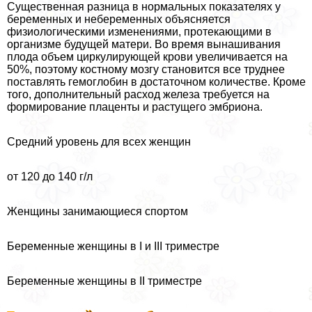
Существенная разница в нормальных показателях у
беременных и небеременных объясняется
физиологическими изменениями, протекающими в
организме будущей матери. Во время вынашивания
плода объем циркулирующей крови увеличивается на
50%, поэтому костному мозгу становится все труднее
поставлять гемоглобин в достаточном количестве. Кроме
того, дополнительный расход железа требуется на
формирование плаценты и растущего эмбриона.
Средний уровень для всех женщин
от 120 до 140 г/л
Женщины занимающиеся спортом
Беременные женщины в I и III триместре
Беременные женщины в II триместре