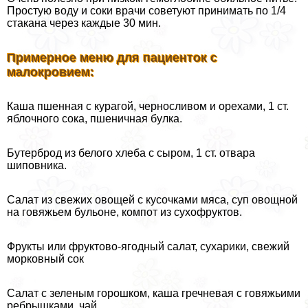
Простую воду и соки врачи советуют принимать по 1/4
стакана через каждые 30 мин.
Примерное меню для пациенток с
малокровием:
Каша пшенная с курагой, черносливом и орехами, 1 ст.
яблочного сока, пшеничная булка.
Бутерброд из белого хлеба с сыром, 1 ст. отвара
шиповника.
Салат из свежих овощей с кусочками мяса, суп овощной
на говяжьем бульоне, компот из сухофруктов.
Фрукты или фруктово-ягодный салат, сухарики, свежий
морковный сок
Салат с зеленым горошком, каша гречневая с говяжьими
ребрышками, чай