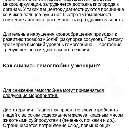
микроциркуляции, затрудняется доставка кислорода к
органам. У таких пациенток диагностируются посинение
кончиков пальцев рук и ног, быстрая утомляемость,
снижение аппетита, рассеянность и раздражительность.
Длительные нарушения кровообращения приводят к
развитию тромбоэмболий (закупорке сосудов). Поэтому
чрезмерно высокий уровень гемоглобина — состояние,
требующее незамедлительного лечения.
Как снизить гемоглобин у женщин?
Для снижение гемоглобина могут применяться
следующие мероприятия:
Диетотерапия. Пациентку просят не злоупотрeбллять
пищей с высоким содержанием железа: красным мясом,
животными субпродуктами (печенью, почками и др.).
Ограничивается потрeбление блюд, повышающих