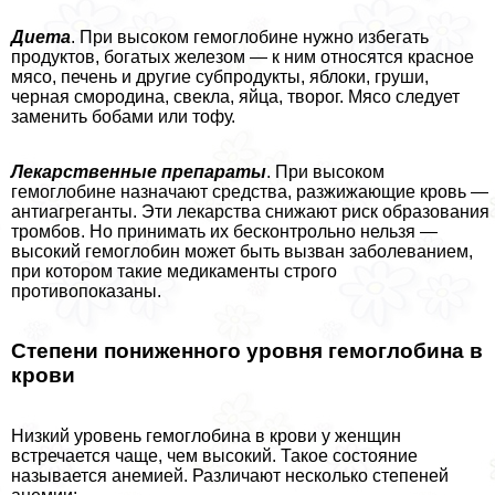
Диета
. При высоком гемоглобине нужно избегать
продуктов, богатых железом — к ним относятся красное
мясо, печень и другие субпродукты, яблоки, груши,
черная смородина, свекла, яйца, творог. Мясо следует
заменить бобами или тофу.
Лекарственные препараты
. При высоком
гемоглобине назначают средства, разжижающие кровь —
антиагреганты. Эти лекарства снижают риск образования
тромбов. Но принимать их бесконтрольно нельзя —
высокий гемоглобин может быть вызван заболеванием,
при котором такие медикаменты строго
противопоказаны.
Степени пониженного уровня гемоглобина в
крови
Низкий уровень гемоглобина в крови у женщин
встречается чаще, чем высокий. Такое состояние
называется анемией. Различают несколько степеней