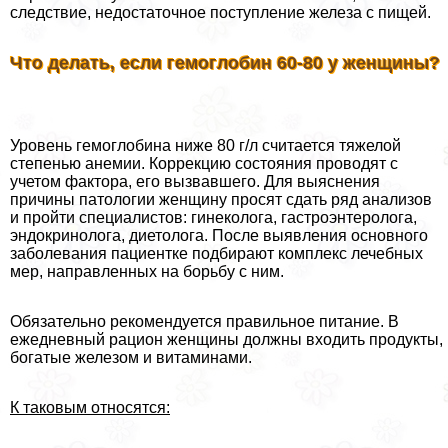
следствие, недостаточное поступление железа с пищей.
Что делать, если гемоглобин 60-80 у женщины?
Уровень гемоглобина ниже 80 г/л считается тяжелой
степенью анемии. Коррекцию состояния проводят с
учетом фактора, его вызвавшего. Для выяснения
причины патологии женщину просят сдать ряд анализов
и пройти специалистов: гинеколога, гастроэнтеролога,
эндокринолога, диетолога. После выявления основного
заболевания пациентке подбирают комплекс лечебных
мер, направленных на борьбу с ним.
Обязательно рекомендуется правильное питание. В
ежедневный рацион женщины должны входить продукты,
богатые железом и витаминами.
К таковым относятся: