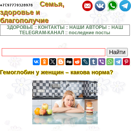
Семья,
+7(977)9328978
здоровье и
благополучие
ЗДОРОВЬЕ
::
КОНТАКТЫ
::
НАШИ АВТОРЫ
::
НАШ
TELEGRAM-КАНАЛ
::
последние посты
Гемоглобин у женщин – какова норма?