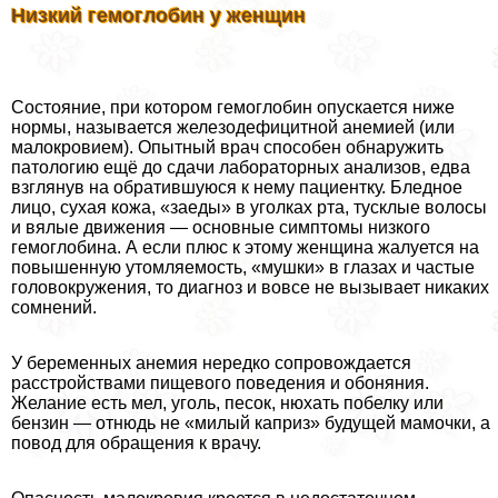
Низкий гемоглобин у женщин
Состояние, при котором гемоглобин опускается ниже
нормы, называется железодефицитной анемией (или
малокровием). Опытный врач способен обнаружить
патологию ещё до сдачи лабораторных анализов, едва
взглянув на обратившуюся к нему пациентку. Бледное
лицо, сухая кожа, «заеды» в уголках рта, тусклые волосы
и вялые движения — основные симптомы низкого
гемоглобина. А если плюс к этому женщина жалуется на
повышенную утомляемость, «мушки» в глазах и частые
головокружения, то диагноз и вовсе не вызывает никаких
сомнений.
У беременных анемия нередко сопровождается
расстройствами пищевого поведения и обоняния.
Желание есть мел, уголь, песок, нюхать побелку или
бензин — отнюдь не «милый каприз» будущей мамочки, а
повод для обращения к врачу.