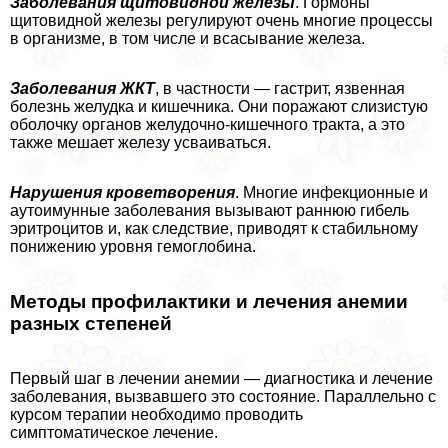
Заболевания щитовидной железы
. Гормоны
щитовидной железы регулируют очень многие процессы
в организме, в том числе и всасывание железа.
Заболевания ЖКТ
, в частности — гастрит, язвенная
болезнь желудка и кишечника. Они поражают слизистую
оболочку органов желудочно-кишечного тpaкта, а это
также мешает железу усваиваться.
Нарушения кроветворения
. Многие инфекционные и
аутоимунные заболевания вызывают раннюю гибель
эритроцитов и, как следствие, приводят к стабильному
понижению уровня гемоглобина.
Методы профилактики и лечения анемии
разных степеней
Первый шаг в лечении анемии — диагностика и лечение
заболевания, вызвавшего это состояние. Параллельно с
курсом терапии необходимо проводить
симптоматическое лечение.