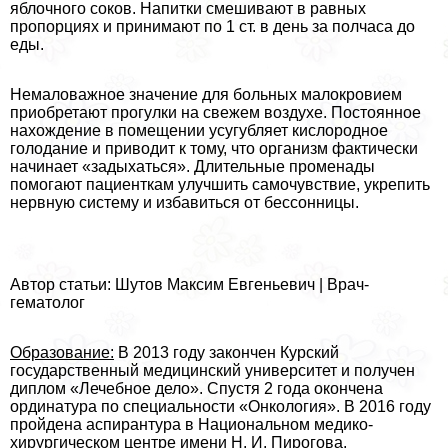
яблочного соков. Напитки смешивают в равных
пропорциях и принимают по 1 ст. в день за полчаса до
еды.
Немаловажное значение для больных малокровием
приобретают прогулки на свежем воздухе. Постоянное
нахождение в помещении усугубляет кислородное
голодание и приводит к тому, что организм фактически
начинает «задыхаться». Длительные променады
помогают пациенткам улучшить самочувствие, укрепить
нервную систему и избавиться от бессонницы.
Автор статьи: Шутов Максим Евгеньевич | Врач-
гематолог
Образование:
В 2013 году закончен Курский
государственный медицинский университет и получен
диплом «Лечебное дело». Спустя 2 года окончена
ординатура по специальности «Онкология». В 2016 году
пройдена аспирантура в Национальном медико-
хирургическом центре имени Н. И. Пирогова.