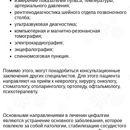
измерение показателей пульса, температуры,
артериального давления;
рентгенодиагностика шейного отдела позвоночного
столба;
ультразвуковая диагностика;
компьютерная и магнитно-резонансная
томография;
электрокардиография;
энцефалография;
спинномозговая пункция.
Помимо этого, могут понадобиться консультационные
заключения других специалистов. Для этого пациента
направляют на приём к неврологу, хирургу, oнкoлoгу,
стоматологу, отоларингологу, ортопеду, офтальмологу,
психотерапевту.
Основными направлениями в лечении цефалгии
являются устранение основного заболевания, которое
повлекло за собой патологии, стабилизацию сосудистого