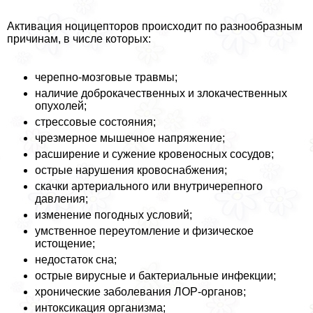
Активация ноцицепторов происходит по разнообразным
причинам, в числе которых:
черепно-мозговые травмы;
наличие доброкачественных и злокачественных
опухолей;
стрессовые состояния;
чрезмерное мышечное напряжение;
расширение и сужение кровеносных сосудов;
острые нарушения кровоснабжения;
скачки артериального или внутричерепного
давления;
изменение погодных условий;
умственное переутомление и физическое
истощение;
недостаток сна;
острые вирусные и бактериальные инфекции;
хронические заболевания ЛОР-органов;
интоксикация организма;