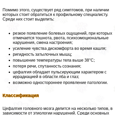
Помимо этого, существует ряд симптомов, при наличии
которых стоит обратиться к профильному специалисту.
Среди них стоит выделить:
резкое появление болевых ощущений, при которых
отмечается тошнота, рвота, психоэмоциональные
нарушения, смена настроения;
усиление чувства дискомфорта во время кашля;
ригидность затылочных мышц;
повышение температуры тела выше 38°C;
потеря речи, спyтaнность сознания;
цефалгия обладает пульсирующим хаpaктером с
иррадиацией в области лба и глаз;
возможно одностороннее проявление патологии.
Классификация
Цефалгия головного мозга делится на несколько типов, в
зависимости от этиологии нарушений. Среди основных