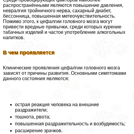
распространёнными являются повышение давления,
невралгия тройничного нерва, сахарный диабет,
бессонница, повышенная метеочувствительность.
Помимо этого, к цефалгии головного мозга могут
привести вредные привычки, среди которых курение
табачных изделий и частое употрeбление алкогольных
напитков.
В чем проявляется
Клинические проявления цефалгии головного мозга
зависят от причины развития. Основными симптомами
данного состояния являются:
острая реакция человека на внешние
раздражители;
тошнота, рвота;
повышенная раздражительность и возбудимость;
расширение зрачков.