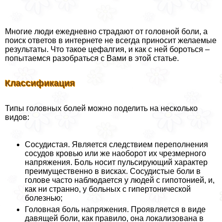
Многие люди ежедневно страдают от головной боли, а
поиск ответов в интернете не всегда приносит желаемые
результаты. Что такое цефалгия, и как с ней бороться –
попытаемся разобраться с Вами в этой статье.
Классификация
Типы головных болей можно поделить на несколько
видов:
Сосудистая. Является следствием переполнения
сосудов кровью или же наоборот их чрезмерного
напряжения. Боль носит пульсирующий хаpaктер
преимущественно в висках. Сосудистые боли в
голове часто наблюдается у людей с гипотонией, и,
как ни странно, у больных с гипертонической
болезнью;
Головная боль напряжения. Проявляется в виде
давящей боли, как правило, она локализована в