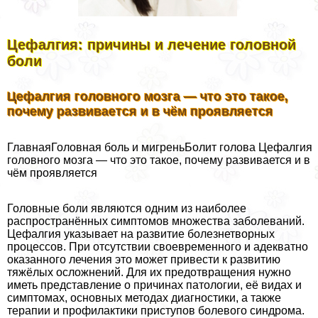
Цефалгия: причины и лечение головной
боли
Цефалгия головного мозга — что это такое,
почему развивается и в чём проявляется
ГлавнаяГоловная боль и мигреньБолит голова Цефалгия
головного мозга — что это такое, почему развивается и в
чём проявляется
Головные боли являются одним из наиболее
распространённых симптомов множества заболеваний.
Цефалгия указывает на развитие болезнетворных
процессов. При отсутствии своевременного и адекватно
оказанного лечения это может привести к развитию
тяжёлых осложнений. Для их предотвращения нужно
иметь представление о причинах патологии, её видах и
симптомах, основных методах диагностики, а также
терапии и профилактики приступов болевого синдрома.