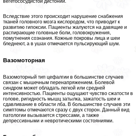
вегетососудистой дистонии.
Вследствие этого происходит нарушение снабжения
тканей головного мозга кислородом, что приводит к
развитию гипоксии. Пациенты жалуются на давящие и
распирающие головные боли, головокружения,
помутнения сознания. Кожные покровы лица и шеи
бледнеют, а в ушах отмечается пульсирующий шум.
Вазомоторная
Вазомоторный тип цефалгии в большинстве случаев
связан с мышечным перенапряжением. Болевой
синдром может обладать легкой или средней
интенсивностью. Пациенты ощущают чувство сжатости в
голове, ригидность мышц затылка, зажатость шеи и
сдавливание в области лба. В большинстве случаев эти
симптомы отмечаются сразу с двух сторон. Данный вид
патологии вызывается стрессами, а также
депрессивными и невротическими состояниями.