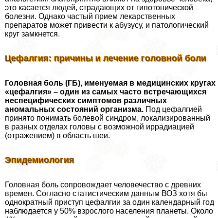
это касается людей, страдающих от гипотонической
болезни. Однако частый прием лекарственных
препаратов может привести к абузусу, и патологический
круг замкнется.
Цефалгия: причины и лечение головной боли
Головная боль (ГБ), именуемая в медицинских кругах
«цефалгия» – один из самых часто встречающихся
неспецифических симптомов различных
аномальных состояний организма.
Под цефалгией
принято понимать болевой синдром, локализированный
в разных отделах головы с возможной иррадиацией
(отражением) в область шеи.
Эпидемиология
Головная боль сопровождает человечество с древних
времен. Согласно статистическим данным ВОЗ хотя бы
однократный приступ цефалгии за один календарный год
наблюдается у 50% взрослого населения планеты. Около