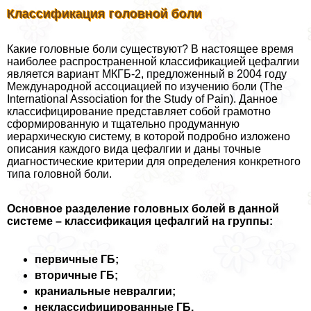
Классификация головной боли
Какие головные боли существуют? В настоящее время
наиболее распространенной классификацией цефалгии
является вариант МКГБ-2, предложенный в 2004 году
Международной ассоциацией по изучению боли (The
International Association for the Study of Pain). Данное
классифицирование представляет собой грамотно
сформированную и тщательно продуманную
иерархическую систему, в которой подробно изложено
описания каждого вида цефалгии и даны точные
диагностические критерии для определения конкретного
типа головной боли.
Основное разделение головных болей в данной
системе – классификация цефалгий на группы:
первичные ГБ;
вторичные ГБ;
краниальные невралгии;
неклассифицированные ГБ.