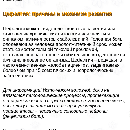
Цефалгия: причины и механизм развития
Цефалгия может свидетельствовать о развитии или
отягощении хронических патологий или являться
сигналом наличия острых заболеваний. Головная боль,
одолевающая человека продолжительный срок, может
стать самостоятельной тяжелой проблемой,
оказывающей патогенное и губительное воздействие на
функционирование организма. Цефалгия – ведущая, а
часто единственная жалоба пациентов, выдвигаемая
более чем при 45 соматических и неврологических
заболеваниях.
Для информации! Источником головной боли не
являются патологические процессы, протекающие
непосредственно в нервных волокнах головного мозга,
поскольку в тканях мозга не присутствуют
ноцицепторы – первичные сенсорные нейроны
(рецепторы боли).