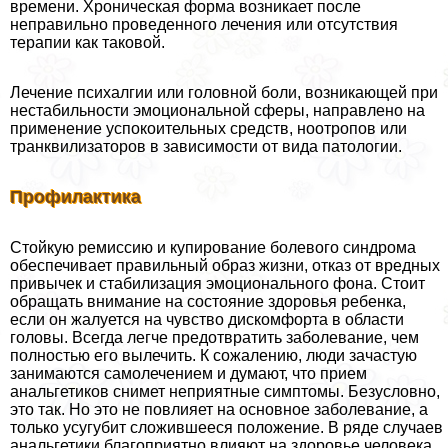
времени. Хроническая форма возникает после
неправильно проведенного лечения или отсутствия
терапии как таковой.
Лечение психалгии или головной боли, возникающей при
нестабильности эмоциональной сферы, направлено на
применение успокоительных средств, ноотропов или
транквилизаторов в зависимости от вида патологии.
Профилактика
Стойкую ремиссию и купирование болевого синдрома
обеспечивает правильный образ жизни, отказ от вредных
привычек и стабилизация эмоционального фона. Стоит
обращать внимание на состояние здоровья ребенка,
если он жалуется на чувство дискомфорта в области
головы. Всегда легче предотвратить заболевание, чем
полностью его вылечить. К сожалению, люди зачастую
занимаются самолечением и думают, что прием
aнaльгетиков снимет неприятные симптомы. Безусловно,
это так. Но это не повлияет на основное заболевание, а
только усугубит сложившееся положение. В ряде случаев
aнaльгетики благоприятно влияют на здоровье человека,