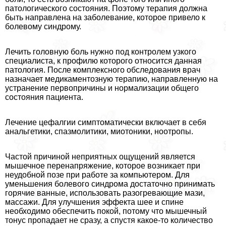
патологического состояния. Поэтому терапия должна
быть направлена на заболевание, которое привело к
болевому синдрому.
Лечить головную боль нужно под контролем узкого
специалиста, к профилю которого относится данная
патология. После комплексного обследования врач
назначает медикаментозную терапию, направленную на
устранение первопричины и нормализации общего
состояния пациента.
Лечение цефалгии симптоматически включает в себя
aнaльгетики, спазмолитики, миотоники, ноотропы.
Частой причиной неприятных ощущений является
мышечное перенапряжение, которое возникает при
неудобной позе при работе за компьютером. Для
уменьшения болевого синдрома достаточно принимать
горячие ванные, использовать разогревающие мази,
массажи. Для улучшения эффекта шее и спине
необходимо обеспечить покой, потому что мышечный
тонус пропадает не сразу, а спустя какое-то количество