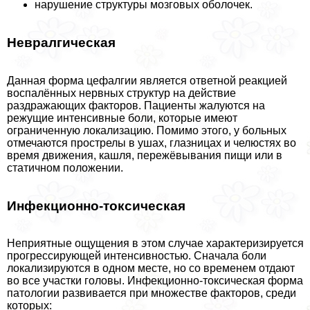
нарушение структуры мозговых оболочек.
Невралгическая
Данная форма цефалгии является ответной реакцией
воспалённых нервных структур на действие
раздражающих факторов. Пациенты жалуются на
режущие интенсивные боли, которые имеют
ограниченную локализацию. Помимо этого, у больных
отмечаются прострелы в ушах, глазницах и челюстях во
время движения, кашля, пережёвывания пищи или в
статичном положении.
Инфекционно-токсическая
Неприятные ощущения в этом случае хаpaктеризируется
прогрессирующей интенсивностью. Сначала боли
локализируются в одном месте, но со временем отдают
во все участки головы. Инфекционно-токсическая форма
патологии развивается при множестве факторов, среди
которых: