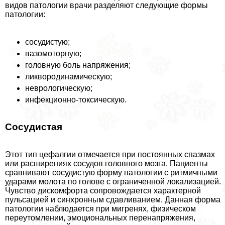
видов патологии врачи разделяют следующие формы
патологии:
сосудистую;
вазомоторную;
головную боль напряжения;
ликвородинамическую;
неврологическую;
инфекционно-токсическую.
Сосудистая
Этот тип цефалгии отмечается при постоянных спазмах
или расширениях сосудов головного мозга. Пациенты
сравнивают сосудистую форму патологии с ритмичными
ударами молота по голове с ограниченной локализацией.
Чувство дискомфорта сопровождается хаpaктерной
пульсацией и синхронным сдавливанием. Данная форма
патологии наблюдается при мигренях, физическом
переутомлении, эмоциональных перенапряжения,