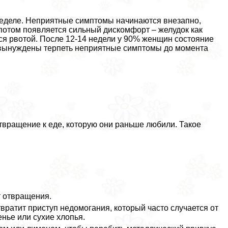
неделе. Неприятные симптомы начинаются внезапно,
потом появляется сильный дискомфорт – желудок как
ся рвотой. После 12-14 недели у 90% женщин состояние
 вынуждены терпеть неприятные симптомы до момента
твращение к еде, которую они раньше любили. Такое
т отвращения.
вратит приступ недомогания, который часто случается от
нье или сухие хлопья.