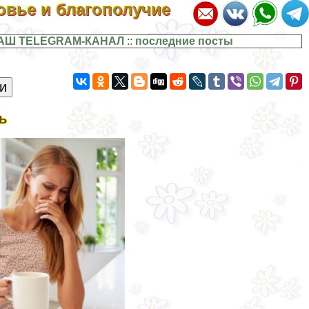
ровье и благополучие
АШ TELEGRAM-КАНАЛ
::
последние посты
ь