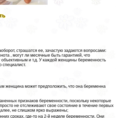
ть
борот, страшатся ее, зачастую задаются вопросами:
нота , могут ли мecячные быть гарантией, что
ет объективным и т.д. У каждой женщины беременность
о специалист.
рым женщина может предположить, что она беременна
раненных признаков беременности, поскольку некоторые
просто не отслеживают свое состояние в течение первых
 далее, не слишком ярко выражены;
нних сроках, где-то на 2-й неделе беременности. Они