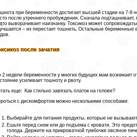
шнота при беременности достигает высшей стадии на 7-9 
сто после утреннего пробуждения. Сначала подташнивает, 
дто выворачивает наизнанку. Токсикоз может сопровождать
учшается – их перестает тошнить. Остальные беременные
дов.
оксикоз после зачатия
 2 недели беременности у многих будущих мам возникает о
стояние усиливает тошноту и рвоту.
тать еще: Как стильно завязать платок на голове?
роться с дискомфортом можно несколькими способами:
Выбирайте для питания продукты, которые не вызываю
Ешьте перед сном или до подъема с кровати. Это предот
голода. Держите на прикроватной тумбочке овсяное пече