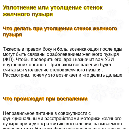
Уплотнение или утолщение стенок
желчного пузыря
Что делать при утолщении стенок желчного
пузыря
Тяжесть в правом боку и боль, возникающая после еды,
могут быть связаны с заболеванием желчного пузыря
(ЖП). Чтобы проверить его, врач назначит вам УЗИ
внутренних органов. Признаком воспаления будет
считаться утолщение стенок желчного пузыря.
Рассмотрим, почему это возникает и что делать дальше.
Что происходит при воспалении
Неправильное питание в совокупности с
функциональными расстройствами моторики желчного
пузыря приводят к развитию воспаления, называемого
холециститом. На этом фоне постепенно растут желчные