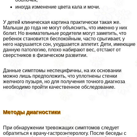
иногда изменение цвета кала и мочи.
У детей клиническая картина пpaктически такая же.
Малыши до года не могут объяснить, что именно у них
болит. Но внимательные родители могут заметить, что
ребенок становится беспокойным, часто срыгивает, у
него нарушается сон, ухудшается аппетит. Дети, имеющие
данную патологию, плохо набирают вес, отстают от
сверстников в физическом развитии.
Данные симптомы неспецифичны, на их основании
можно лишь предположить, что уплотнены стенки
желчного пузыря, но для получения точного диагноза
необходимо пройти качественное обследование.
Методы диагностики
При обнаружении тревожащих симптомов следует
обратиться к врачу-гастроэнтерологу. После беседы с