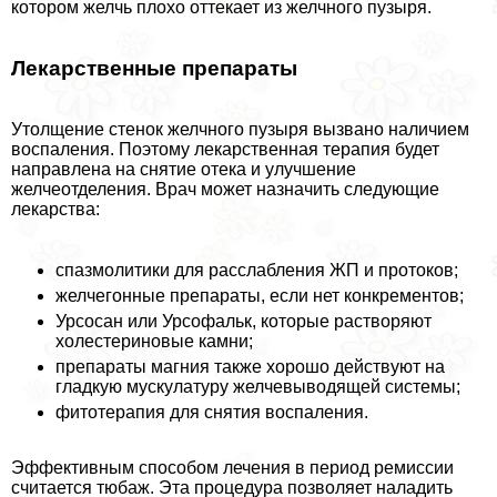
котором желчь плохо оттекает из желчного пузыря.
Лекарственные препараты
Утолщение стенок желчного пузыря вызвано наличием
воспаления. Поэтому лекарственная терапия будет
направлена на снятие отека и улучшение
желчеотделения. Врач может назначить следующие
лекарства:
спазмолитики для расслабления ЖП и протоков;
желчегонные препараты, если нет конкрементов;
Урсосан или Урсофальк, которые растворяют
холестериновые камни;
препараты магния также хорошо действуют на
гладкую мускулатуру желчевыводящей системы;
фитотерапия для снятия воспаления.
Эффективным способом лечения в период ремиссии
считается тюбаж. Эта процедypa позволяет наладить