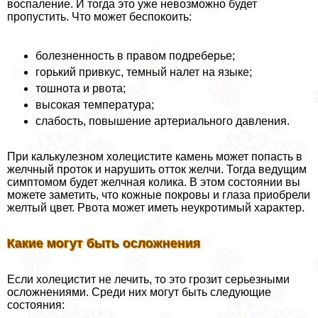
воспаление. И тогда это уже невозможно будет
пропустить. Что может беспокоить:
болезненность в правом подреберье;
горький привкус, темный налет на языке;
тошнота и рвота;
высокая температура;
слабость, повышение артериального давления.
При калькулезном холецистите камень может попасть в
желчный проток и нарушить отток желчи. Тогда ведущим
симптомом будет желчная колика. В этом состоянии вы
можете заметить, что кожные покровы и глаза приобрели
желтый цвет. Рвота может иметь неукротимый хаpaктер.
Какие могут быть осложнения
Если холецистит не лечить, то это грозит серьезными
осложнениями. Среди них могут быть следующие
состояния: