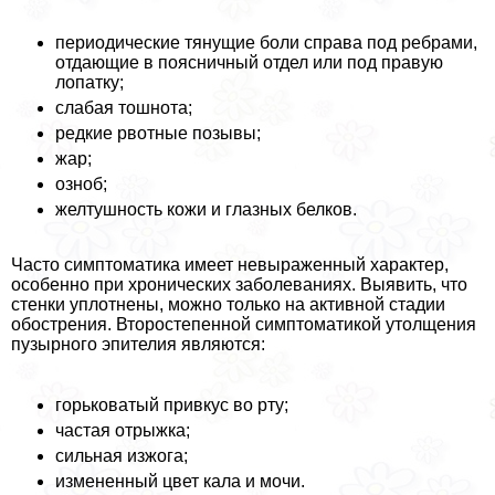
периодические тянущие боли справа под ребрами,
отдающие в поясничный отдел или под правую
лопатку;
слабая тошнота;
редкие рвотные позывы;
жар;
озноб;
желтушность кожи и глазных белков.
Часто симптоматика имеет невыраженный хаpaктер,
особенно при хронических заболеваниях. Выявить, что
стенки уплотнены, можно только на активной стадии
обострения. Второстепенной симптоматикой утолщения
пузырного эпителия являются:
горьковатый привкус во рту;
частая отрыжка;
сильная изжога;
измененный цвет кала и мочи.