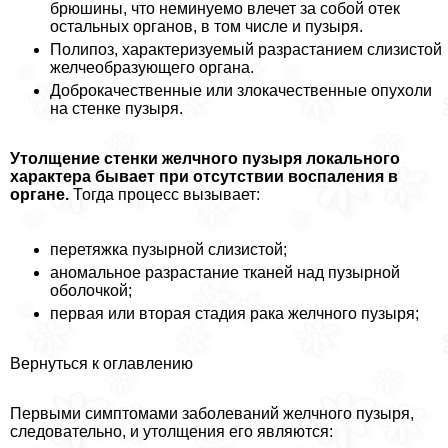
брюшины, что неминуемо влечет за собой отек
остальных органов, в том числе и пузыря.
Полипоз, хаpaктеризуемый разрастанием слизистой
желчеобразующего органа.
Доброкачественные или злокачественные опухоли
на стенке пузыря.
Утолщение стенки желчного пузыря локального
хаpaктера бывает при отсутствии воспаления в
органе.
Тогда процесс вызывает:
перетяжка пузырной слизистой;
аномальное разрастание тканей над пузырной
оболочкой;
первая или вторая стадия paка желчного пузыря;
Вернуться к оглавлению
Первыми симптомами заболеваний желчного пузыря,
следовательно, и утолщения его являются: