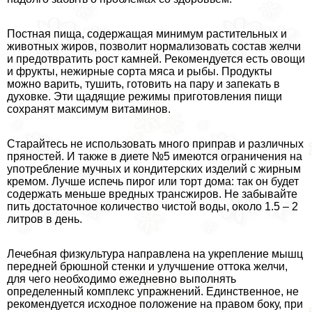
Постная пища, содержащая минимум растительных и
животных жиров, позволит нормализовать состав желчи
и предотвратить рост камней. Рекомендуется есть овощи
и фрукты, нежирные сорта мяса и рыбы. Продукты
можно варить, тушить, готовить на пару и запекать в
духовке. Эти щадящие режимы приготовления пищи
сохранят максимум витаминов.
Старайтесь не использовать много приправ и различных
пряностей. И также в диете №5 имеются ограничения на
употрeбление мучных и кондитерских изделий с жирным
кремом. Лучше испечь пирог или торт дома: так он будет
содержать меньше вредных трaнcжиров. Не забывайте
пить достаточное количество чистой воды, около 1.5 – 2
литров в день.
Лечебная физкультура направлена на укрепление мышц
передней брюшной стенки и улучшение оттока желчи,
для чего необходимо ежедневно выполнять
определенный комплекс упражнений. Единственное, не
рекомендуется исходное положение на правом боку, при