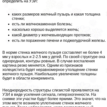
определить на УЗИ:
каких размеров желчный пузырь и какая толщина
стенки;
есть ли желчнокаменная болезнь;
насколько хорошо выделяется желчь;
какой диаметр у желчевыводящих протоков;
есть ли поражение печени и поджелудочной железы.
В норме стенка желчного пузыря составляет не более 4
мм у взрослых и 2-2.5 мм у детей. По своей структуре она
однородная, контуры ровные. В случае воспаления
картина резко меняется. Одним из признаков
холецистита будет неравномерное утолщение стенки
желчного пузыря. Наибольшее увеличение толщины
будет в области конкремента.
Неоднородность структуры слизистой проявляется на
УЗИ в виде усиления сигнала, гиперэхогенности. На
снимке эти участки будут более яркими. Это значит, что на
этом месте возникло уплотнение стенок желчного