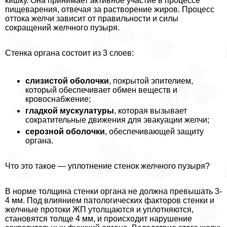
кишку. Она принимает активное участие в процессе
пищеварения, отвечая за растворение жиров. Процесс
оттока желчи зависит от правильности и силы
сокращений желчного пузыря.
Стенка органа состоит из 3 слоев:
слизистой оболочки
, покрытой эпителием,
который обеспечивает обмен веществ и
кровоснабжение;
гладкой мускулатуры
, которая вызывает
сократительные движения для эвакуации желчи;
серозной оболочки
, обеспечивающей защиту
органа.
Что это такое — уплотнение стенок желчного пузыря?
В норме толщина стенки органа не должна превышать 3-
4 мм. Под влиянием патологических факторов стенки и
желчные протоки ЖП утолщаются и уплотняются,
становятся толще 4 мм, и происходит нарушение