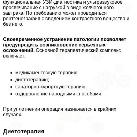
функциональная УЗИ-диагностика и ультразвуковое
просвечивание с нагрузкой в виде желчегонного
завтpaка. По требованию может проводиться
рентгенография с введением контрастного вещества и
без него.
Своевременное устранение патологии позволяет
предупредить возникновение серьезных
осложнений.
Основной терапевтический комплекс
включает:
медикаментозную терапию;
диетотерапию;
санаторно-курортную терапию;
оздоровление народными способами.
При уплотнении операция назначается в крайних
случаях.
Диетотерапия