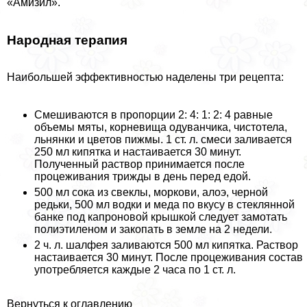
«Амизил».
Народная терапия
Наибольшей эффективностью наделены три рецепта:
Смешиваются в пропорции 2: 4: 1: 2: 4 равные
объемы мяты, корневища одуванчика, чистотела,
льнянки и цветов пижмы. 1 ст. л. смеси заливается
250 мл кипятка и настаивается 30 минут.
Полученный раствор принимается после
процеживания трижды в день перед едой.
500 мл сока из свеклы, моркови, алоэ, черной
редьки, 500 мл водки и меда по вкусу в стеклянной
банке под капроновой крышкой следует замотать
полиэтиленом и закопать в земле на 2 недели.
2 ч. л. шалфея заливаются 500 мл кипятка. Раствор
настаивается 30 минут. После процеживания состав
употрeбляется каждые 2 часа по 1 ст. л.
Вернуться к оглавлению