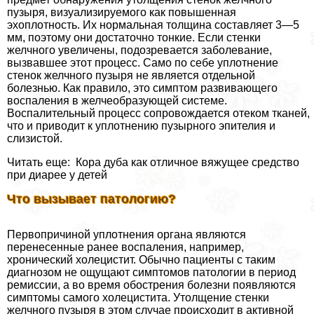
пузыря, визуализируемого как повышенная
эхоплотность. Их нормальная толщина составляет 3—5
мм, поэтому они достаточно тонкие. Если стенки
желчного увеличены, подозревается заболевание,
вызвавшее этот процесс. Само по себе уплотнение
стенок желчного пузыря не является отдельной
болезнью. Как правило, это симптом развивающего
воспаления в желчеобразующей системе.
Воспалительный процесс сопровождается отеком тканей,
что и приводит к уплотнению пузырного эпителия и
слизистой.
Читать еще: Кора дуба как отличное вяжущее средство
при диарее у детей
Что вызывает патологию?
Первопричиной уплотнения органа являются
перенесенные ранее воспаления, например,
хронический холецистит. Обычно пациенты с таким
диагнозом не ощущают симптомов патологии в период
ремиссии, а во время обострения болезни появляются
симптомы самого холецистита. Утолщение стенки
желчного пузыря в этом случае происходит в активной