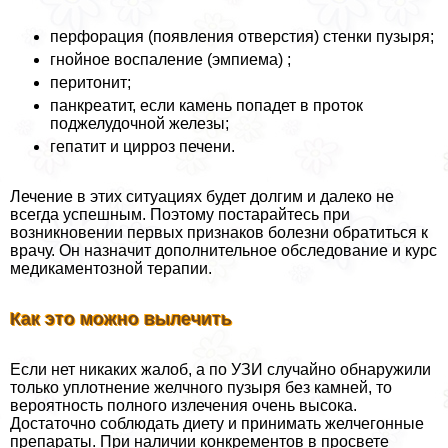
перфорация (появления отверстия) стенки пузыря;
гнойное воспаление (эмпиема) ;
перитонит;
панкреатит, если камень попадет в проток
поджелудочной железы;
гепатит и цирроз печени.
Лечение в этих ситуациях будет долгим и далеко не
всегда успешным. Поэтому постарайтесь при
возникновении первых признаков болезни обратиться к
врачу. Он назначит дополнительное обследование и курс
медикаментозной терапии.
Как это можно вылечить
Если нет никаких жалоб, а по УЗИ случайно обнаружили
только уплотнение желчного пузыря без камней, то
вероятность полного излечения очень высока.
Достаточно соблюдать диету и принимать желчегонные
препараты. При наличии конкрементов в просвете