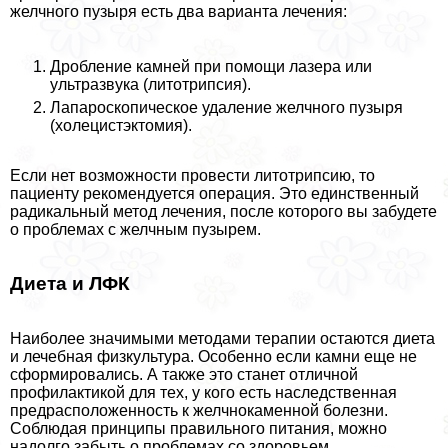
желчного пузыря есть два варианта лечения:
Дробление камней при помощи лазера или
ультразвука (литотрипсия).
Лапароскопическое удаление желчного пузыря
(холецистэктомия).
Если нет возможности провести литотрипсию, то
пациенту рекомендуется операция. Это единственный
радикальный метод лечения, после которого вы забудете
о проблемах с желчным пузырем.
Диета и ЛФК
Наиболее значимыми методами терапии остаются диета
и лечебная физкультура. Особенно если камни еще не
сформировались. А также это станет отличной
профилактикой для тех, у кого есть наследственная
предрасположенность к желчнокаменной болезни.
Соблюдая принципы правильного питания, можно
надолго забыть о проблемах со здоровьем.