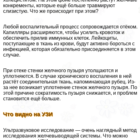
конкременты, которые ещё больше травмируют
слизистую. Что же происходит при этом?
Любой воспалительный процесс сопровождается отёком.
Капилляры расширяются, чтобы усилить кровоток и
обеспечить прилив иммунных клеток. Лейкоциты,
поступающие в ткань из крови, будут активно бороться с
инфекцией, которая обязательно присоединяется в этом
случае.
При отеке стенки желчного пузыря утолщаются и
уплотняются. В случае хронического воспаления в ней
растёт соединительная ткань, напоминающая рубец. Из-
за нее возникает уплотнение стенок желчного пузыря. По
этой причине сократимость пузыря снижается, и проблем
становится ещё больше.
Что видно на УЗИ
Ультразвуковое исследование — очень наглядный метод
исследования желчевыводящей системы. Что можно