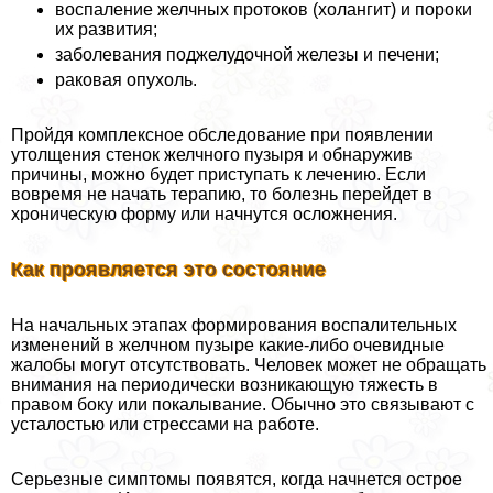
воспаление желчных протоков (холангит) и пороки
их развития;
заболевания поджелудочной железы и печени;
paковая опухоль.
Пройдя комплексное обследование при появлении
утолщения стенок желчного пузыря и обнаружив
причины, можно будет приступать к лечению. Если
вовремя не начать терапию, то болезнь перейдет в
хроническую форму или начнутся осложнения.
Как проявляется это состояние
На начальных этапах формирования воспалительных
изменений в желчном пузыре какие-либо очевидные
жалобы могут отсутствовать. Человек может не обращать
внимания на периодически возникающую тяжесть в
правом боку или покалывание. Обычно это связывают с
усталостью или стрессами на работе.
Серьезные симптомы появятся, когда начнется острое