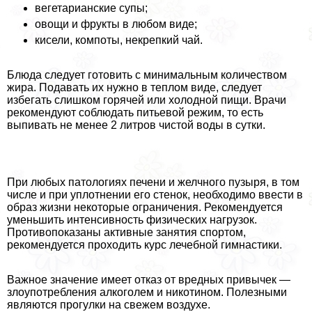
вегетарианские супы;
овощи и фрукты в любом виде;
кисели, компоты, некрепкий чай.
Блюда следует готовить с минимальным количеством
жира. Подавать их нужно в теплом виде, следует
избегать слишком горячей или холодной пищи. Врачи
рекомендуют соблюдать питьевой режим, то есть
выпивать не менее 2 литров чистой воды в сутки.
При любых патологиях печени и желчного пузыря, в том
числе и при уплотнении его стенок, необходимо ввести в
образ жизни некоторые ограничения. Рекомендуется
уменьшить интенсивность физических нагрузок.
Противопоказаны активные занятия спортом,
рекомендуется проходить курс лечебной гимнастики.
Важное значение имеет отказ от вредных привычек —
злоупотрeбления алкоголем и никотином. Полезными
являются прогулки на свежем воздухе.