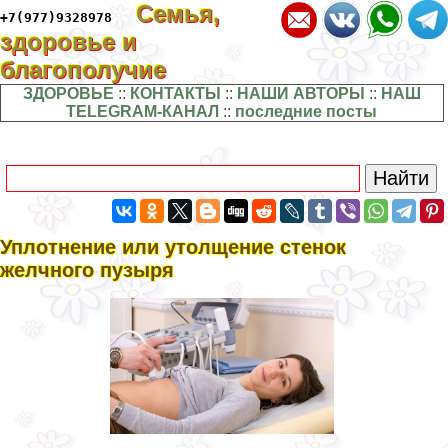
Семья,
+7(977)9328978
здоровье и
благополучие
ЗДОРОВЬЕ
::
КОНТАКТЫ
::
НАШИ АВТОРЫ
::
НАШ
TELEGRAM-КАНАЛ
::
последние посты
Уплотнение или утолщение стенок
желчного пузыря