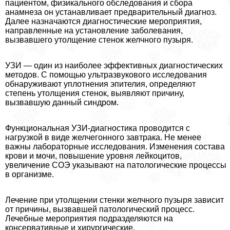
пациентом, физикального обследования и сбора
анамнеза он устанавливает предварительный диагноз.
Далее назначаются диагностические мероприятия,
направленные на установление заболевания,
вызвавшего утолщение стенок желчного пузыря.
УЗИ — один из наиболее эффективных диагностических
методов. С помощью ультразвукового исследования
обнаруживают уплотнения эпителия, определяют
степень утолщения стенок, выявляют причину,
вызвавшую данный синдром.
Функциональная УЗИ-диагностика проводится с
нагрузкой в виде желчегонного завтpaка. Не менее
важны лабораторные исследования. Изменения состава
крови и мочи, повышение уровня лейкоцитов,
увеличение СОЭ указывают на патологические процессы
в организме.
Лечение при утолщении стенки желчного пузыря зависит
от причины, вызвавшей патологический процесс.
Лечебные мероприятия подразделяются на
консервативные и хирургические.