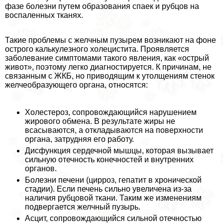
фазе болезни путем образования спаек и рубцов на
воспаленных тканях.
Такие проблемы с желчным пузырем возникают на фоне
острого калькулезного холецистита. Проявляется
заболевание симптомами такого явления, как «острый
живот», поэтому легко диагностируется. К причинам, не
связанным с ЖКБ, но приводящим к утолщениям стенок
желчеобразующего органа, относятся:
Холестероз, сопровождающийся нарушением
жирового обмена. В результате жиры не
всасываются, а откладываются на поверхности
органа, затрудняя его работу.
Дисфункция сердечной мышцы, которая вызывает
сильную отечность конечностей и внутренних
органов.
Болезни печени (цирроз, гепатит в хронической
стадии). Если печень сильно увеличена из-за
наличия рубцовой ткани. Таким же изменениям
подвергается желчный пузырь.
Асцит, сопровождающийся сильной отечностью