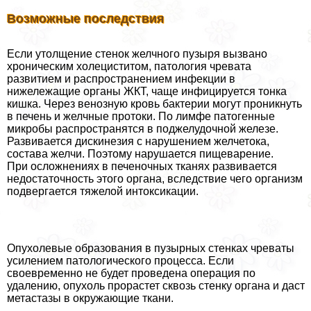
Возможные последствия
Если утолщение стенок желчного пузыря вызвано
хроническим холециститом, патология чревата
развитием и распространением инфекции в
нижележащие органы ЖКТ, чаще инфицируется тонка
кишка. Через венозную кровь бактерии могут проникнуть
в печень и желчные протоки. По лимфе патогенные
микробы распространятся в поджелудочной железе.
Развивается дискинезия с нарушением желчетока,
состава желчи. Поэтому нарушается пищеварение.
При осложнениях в печеночных тканях развивается
недостаточность этого органа, вследствие чего организм
подвергается тяжелой интоксикации.
Опухолевые образования в пузырных стенках чреваты
усилением патологического процесса. Если
своевременно не будет проведена операция по
удалению, опухоль прорастет сквозь стенку органа и даст
метастазы в окружающие ткани.