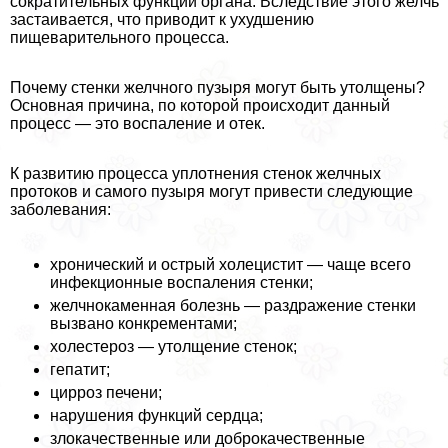
сократительных функций органа. Вследствие этого желчь
застаивается, что приводит к ухудшению
пищеварительного процесса.
Почему стенки желчного пузыря могут быть утолщены?
Основная причина, по которой происходит данный
процесс — это воспаление и отек.
К развитию процесса уплотнения стенок желчных
протоков и самого пузыря могут привести следующие
заболевания:
хронический и острый холецистит — чаще всего
инфекционные воспаления стенки;
желчнокаменная болезнь — раздражение стенки
вызвано конкрементами;
холестероз — утолщение стенок;
гепатит;
цирроз печени;
нарушения функций сердца;
злокачественные или доброкачественные