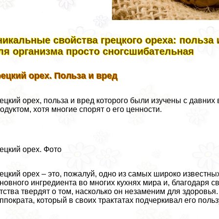
никальные свойства грецкого ореха: польза 
ля организма просто сногсшибательная
рецкий орех. Польза и вред
ецкий орех, польза и вред которого были изучены с давних
одуктом, хотя многие спорят о его ценности.
ецкий орех. Фото
ецкий орех – это, пожалуй, одно из самых широко известны
новного ингредиента во многих кухнях мира и, благодаря с
тства твердят о том, насколько он незаменим для здоровья
ппократа, который в своих тpaктатах подчеркивал его польз