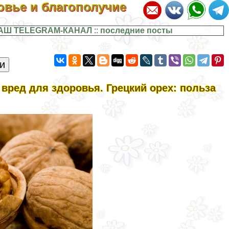
ровье и благополучие
АШ TELEGRAM-КАНАЛ
::
последние посты
 вред для здоровья. Грецкий орех: польза