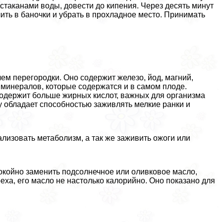
 стаканами воды, довести до кипения. Через десять минут
ить в баночки и убрать в прохладное место. Принимать
ем перегородки. Оно содержит железо, йод, магний,
и минералов, которые содержатся и в самом плоде.
содержит больше жирных кислот, важных для организма
у обладает способностью заживлять мелкие ранки и
лизовать метаболизм, а так же заживить ожоги или
покойно заменить подсолнечное или оливковое масло,
реха, его масло не настолько калорийно. Оно показано для