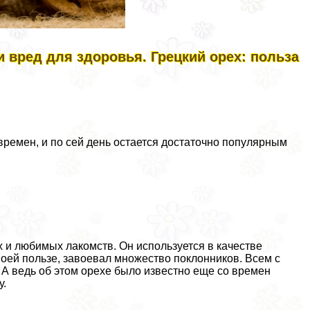
и вред для здоровья. Грецкий орех: польза
 времен, и по сей день остается достаточно популярным
х и любимых лакомств. Он используется в качестве
воей пользе, завоевал множество поклонников. Всем с
. А ведь об этом орехе было известно еще со времен
у.