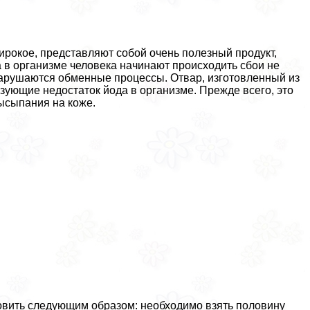
ирокое, представляют собой очень полезный продукт,
а в организме человека начинают происходить сбои не
 Нарушаются обменные процессы. Отвар, изготовленный из
зующие недостаток йода в организме. Прежде всего, это
ысыпания на коже.
товить следующим образом: необходимо взять половину