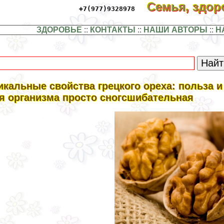
Семья, здо
+7(977)9328978
ЗДОРОВЬЕ
::
КОНТАКТЫ
::
НАШИ АВТОРЫ
::
Н
икальные свойства грецкого ореха: польза и
я организма просто сногсшибательная