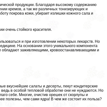
тической продукции. Благодаря высокому содержанию
ении кремов, а так же различных тонизирующих и
боту покрова кожи, убирает излишки кожного сала и
ии очень стойкого красителя.
льзоваться и при изготовлении некоторых лекарств. Но
едицине. На основании этого уникального компонента
рые обладают заживляющими, кровоостанавливающими и
ные вкуснейшие салаты и десерты, пекут кондитерские
, ведь в особой тепловой обработке они не нуждаются. Но
благо себе. Многие, очистив орешек от скорлупы и
ее полезны, чем сами ядра! В чем же состоит их польза?