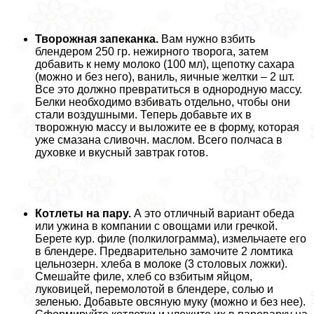
Творожная запеканка.
Вам нужно взбить
блендером 250 гр. нежирного творога, затем
добавить к нему молоко (100 мл), щепотку сахара
(можно и без него), ваниль, яичные желтки – 2 шт.
Все это должно превратиться в однородную массу.
Белки необходимо взбивать отдельно, чтобы они
стали воздушными. Теперь добавьте их в
творожную массу и выложите ее в форму, которая
уже смазана сливочн. маслом. Всего полчаса в
духовке и вкусный завтpaк готов.
Котлеты на пару.
А это отличный вариант обеда
или ужина в компании с овощами или гречкой.
Берете кур. филе (полкилограмма), измельчаете его
в блендере. Предварительно замочите 2 ломтика
цельнозерн. хлеба в молоке (3 столовых ложки).
Смешайте филе, хлеб со взбитым яйцом,
луковицей, перемолотой в блендере, солью и
зеленью. Добавьте овсяную муку (можно и без нее).