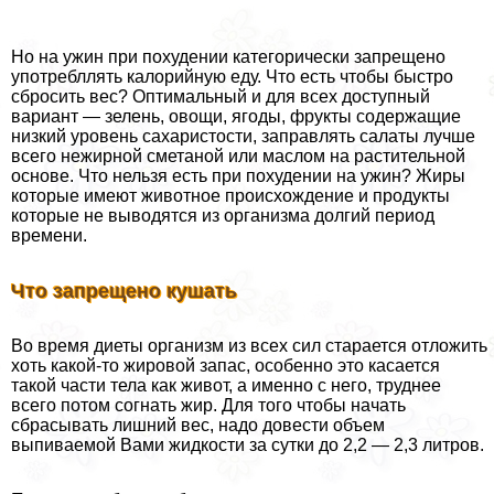
Но на ужин при похудении категорически запрещено
употрeбллять калорийную еду. Что есть чтобы быстро
сбросить вес? Оптимальный и для всех доступный
вариант — зелень, овощи, ягоды, фрукты содержащие
низкий уровень сахаристости, заправлять салаты лучше
всего нежирной сметаной или маслом на растительной
основе. Что нельзя есть при похудении на ужин? Жиры
которые имеют животное происхождение и продукты
которые не выводятся из организма долгий период
времени.
Что запрещено кушать
Во время диеты организм из всех сил старается отложить
хоть какой-то жировой запас, особенно это касается
такой части тела как живот, а именно с него, труднее
всего потом согнать жир. Для того чтобы начать
сбрасывать лишний вес, надо довести объем
выпиваемой Вами жидкости за сутки до 2,2 — 2,3 литров.