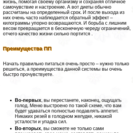
жизнь, помогая своему организму и сохраняя отличное
самочувствие и настроение. А вот диеты обычно
рассчитаны на определенный срок. И после выхода из
них очень часто наблюдается обратный эффект –
килограммы упopно возвращаются. И борьба с лишним
весом превращается в бесконечную череду ограничений,
отчего качество жизни сильно портится .
Преимущества ПП
Начать правильно питаться очень просто – нужно только
решиться, а преимущества данной системы вы очень
быстро прочувствуете.
Во-первых
, вы перестанете, наконец, ощущать
голод. Меню выстроено по такой схеме, что вам
будет удаваться полностью подавлять аппетит.
Никаких резей в голодном желудке, никакой
усталости и упадка сил.
Во-вторых
, вы сможете не только сами