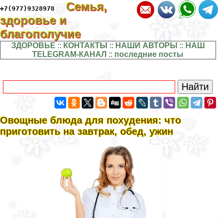
Семья,
+7(977)9328978
здоровье и
благополучие
ЗДОРОВЬЕ
::
КОНТАКТЫ
::
НАШИ АВТОРЫ
::
НАШ
TELEGRAM-КАНАЛ
::
последние посты
Овощные блюда для похудения: что
приготовить на завтpaк, обед, ужин