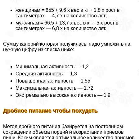
женщинам = 655 + 9,6 x вес в кг + 1,8 x рост в
сантиметрах — 4,7 x на количество лет;
мужчинам = 66,5 + 13,7 x вес в кг + 5 x рост в
сантиметрах — 6,8 x на количество лет.
Сумму калорий которая получилась, надо умножить на
нужную цифру из списка ниже:
Минимальная активность — 1,2
Средняя активность — 1,3
Повышенная активность — 1,55
Максимальная активность — 1,72
Экстремально высокая активность — 1,9
Дробное питание чтобы похудеть
Метод дробного питания базируется на постоянном
сокращении объема порций и возрастании приемов
пищи. Каким является оптимальное количество приемов