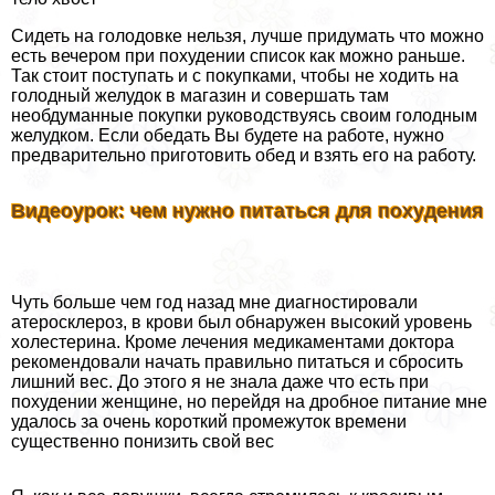
Сидеть на голодовке нельзя, лучше придумать что можно
есть вечером при похудении список как можно раньше.
Так стоит поступать и с покупками, чтобы не ходить на
голодный желудок в магазин и совершать там
необдуманные покупки руководствуясь своим голодным
желудком. Если обедать Вы будете на работе, нужно
предварительно приготовить обед и взять его на работу.
Видеоурок: чем нужно питаться для похудения
Чуть больше чем год назад мне диагностировали
атеросклероз, в крови был обнаружен высокий уровень
холестерина. Кроме лечения медикаментами доктора
рекомендовали начать правильно питаться и сбросить
лишний вес. До этого я не знала даже что есть при
похудении женщине, но перейдя на дробное питание мне
удалось за очень короткий промежуток времени
существенно понизить свой вес