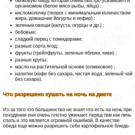
белковую пищу, которая очень быстро усваивается
организмом (белое мясо рыбы, яйца) ;
кисломолочку (творог с минимальным количеством
жира, домашние йогурты и кефир) ;
зеленые овощи (капуста, огурцы и др.) ;
бобовые;
сладкий перец с помидорами;
разные сорта ягод;
фрукты (грейпфруты, зеленые яблоки, киви) ;
разные крупы;
масло на растительной основе (оливковое) ;
напитки (кофе без сахара, чистая вода, зеленый чай
без сахара).
Что разрешено кушать на ночь на диете
Из-за того что большинство не знает что есть на ночь при
похудении они очень плотно ужинают перед тем как лечь
спать и это является огромной ошибкой. В качестве
обеда еще можно разрешить себе картофельное блюдо.