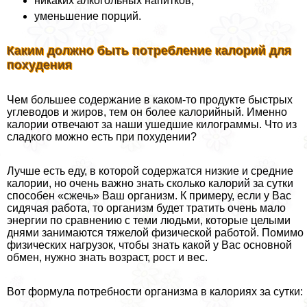
никаких алкогольных напитков;
уменьшение порций.
Каким должно быть потрeбление калорий для
похудения
Чем большее содержание в каком-то продукте быстрых
углеводов и жиров, тем он более калорийный. Именно
калории отвечают за наши ушедшие килограммы. Что из
сладкого можно есть при похудении?
Лучше есть еду, в которой содержатся низкие и средние
калории, но очень важно знать сколько калорий за сутки
способен «сжечь» Ваш организм. К примеру, если у Вас
сидячая работа, то организм будет тратить очень мало
энергии по сравнению с теми людьми, которые целыми
днями занимаются тяжелой физической работой. Помимо
физических нагрузок, чтобы знать какой у Вас основной
обмен, нужно знать возраст, рост и вес.
Вот формула потребности организма в калориях за сутки: