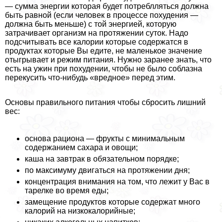
— сумма энергии которая будет потрeблляться должна
быть равной (если человек в процессе похудения —
должна быть меньше) с той энергией, которую
затрачивает организм на протяжении суток. Надо
подсчитывать все калории которые содержатся в
продуктах которые Вы едите, не маленькое значение
отыгрывает и режим питания. Нужно заранее знать, что
есть на ужин при похудении, чтобы не было coблaзна
перекусить что-нибудь «вредное» перед этим.
Основы правильного питания чтобы сбросить лишний
вес:
основа рациона — фрукты с минимальным
содержанием сахара и овощи;
каша на завтpaк в обязательном порядке;
по максимуму двигаться на протяжении дня;
концентрация внимания на том, что лежит у Вас в
тарелке во время еды;
замещение продуктов которые содержат много
калорий на низкокалорийные;