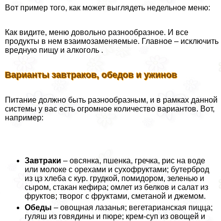
Вот пример того, как может выглядеть недельное меню:
Как видите, меню довольно разнообразное. И все
продукты в нем взаимозаменяемые. Главное – исключить
вредную пищу и алкоголь .
Варианты завтpaков, обедов и ужинов
Питание должно быть разнообразным, и в рамках данной
системы у вас есть огромное количество вариантов. Вот,
например:
Завтpaки
– овсянка, пшенка, гречка, рис на воде
или молоке с орехами и сухофруктами; бутерброд
из цз хлеба с кур. грудкой, помидором, зеленью и
сыром, стакан кефира; омлет из белков и салат из
фруктов; творог с фруктами, сметаной и джемом.
Обеды
– овощная лазанья; вегетарианская пицца;
гуляш из говядины и пюре; крем-суп из овощей и