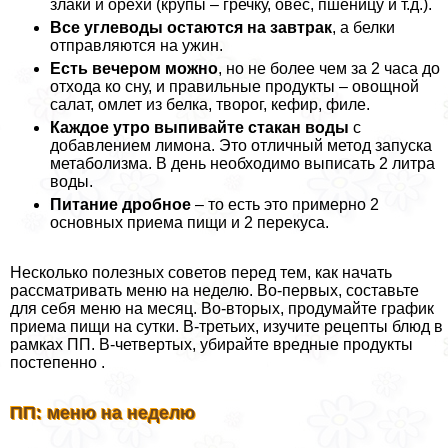
злаки и орехи (крупы – гречку, овес, пшеницу и т.д.).
Все углеводы остаются на завтpaк
, а белки
отправляются на ужин.
Есть вечером можно
, но не более чем за 2 часа до
отхода ко сну, и правильные продукты – овощной
салат, омлет из белка, творог, кефир, филе.
Каждое утро выпивайте стакан воды
с
добавлением лимона. Это отличный метод запуска
метаболизма. В день необходимо выписать 2 литра
воды.
Питание дробное
– то есть это примерно 2
основных приема пищи и 2 перекуса.
Несколько полезных советов перед тем, как начать
рассматривать меню на неделю. Во-первых, составьте
для себя меню на месяц. Во-вторых, продумайте график
приема пищи на сутки. В-третьих, изучите рецепты блюд в
рамках ПП. В-четвертых, убирайте вредные продукты
постепенно .
ПП: меню на неделю