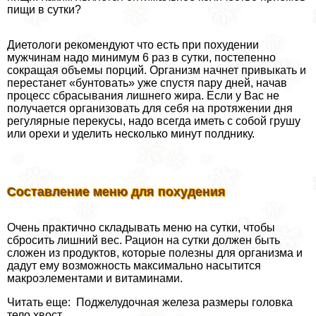
пищи в сутки?
Диетологи рекомендуют что есть при похудении
мужчинам надо минимум 6 раз в сутки, постепенно
сокращая объемы порций. Организм начнет привыкать и
перестанет «бунтовать» уже спустя пару дней, начав
процесс сбрасывания лишнего жира. Если у Вас не
получается организовать для себя на протяжении дня
регулярные перекусы, надо всегда иметь с собой грушу
или орехи и уделить несколько минут полднику.
Составление меню для похудения
Очень пpaктично складывать меню на сутки, чтобы
сбросить лишний вес. Рацион на сутки должен быть
сложен из продуктов, которые полезны для организма и
дадут ему возможность максимально насытится
макроэлементами и витаминами.
Читать еще: Поджелудочная железа размеры головка
тело хвост