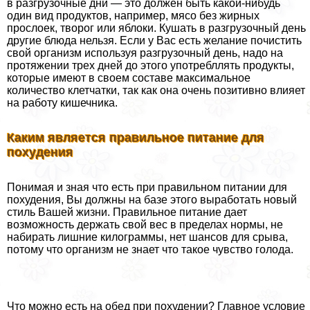
в разгрузочные дни — это должен быть какой-нибудь
один вид продуктов, например, мясо без жирных
прослоек, творог или яблоки. Кушать в разгрузочный день
другие блюда нельзя. Если у Вас есть желание почистить
свой организм используя разгрузочный день, надо на
протяжении трех дней до этого употрeбллять продукты,
которые имеют в своем составе максимальное
количество клетчатки, так как она очень позитивно влияет
на работу кишечника.
Каким является правильное питание для
похудения
Понимая и зная что есть при правильном питании для
похудения, Вы должны на базе этого выработать новый
стиль Вашей жизни. Правильное питание дает
возможность держать свой вес в пределах нормы, не
набирать лишние килограммы, нет шансов для срыва,
потому что организм не знает что такое чувство голода.
Что можно есть на обед при похудении? Главное условие