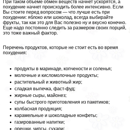
При таком объеме обмен веществ начнет ускорятся, а
похудение начнет происходить более интенсивно. Если
Вы стоите перед вопросом — что лучше есть при
похудении: яблоко или шоколад, всегда выбирайте
фрукты, так как это для Вас полезно ну и вкусно конечно.
Еще надо постоянно следить за размером своих порций,
это тоже важный фактор.
Перечень продуктов, которые не стоит есть во время
похудения:
продукты в маринаде, копчености и соленья;
молочные и кисломолочные продукты;
растительный и животный жир;
сладкая выпечка, фаст-фуд;
жирные сыры, майонез;
супы быстрого приготовления из пакетиков;
колбасная продукция;
карамельные и шоколадные конфеты;
газированные напитки;
орешки, чипсы, сухари;