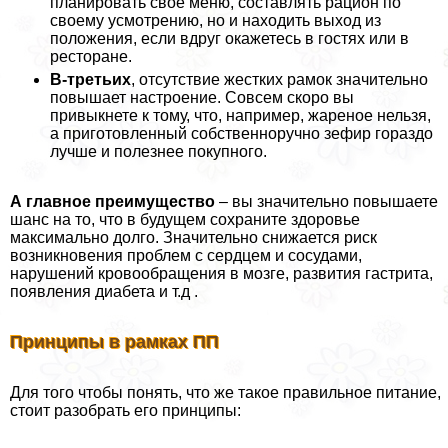
планировать свое меню, составлять рацион по
своему усмотрению, но и находить выход из
положения, если вдруг окажетесь в гостях или в
ресторане.
В-третьих
, отсутствие жестких рамок значительно
повышает настроение. Совсем скоро вы
привыкнете к тому, что, например, жареное нельзя,
а приготовленный собственноручно зефир гораздо
лучше и полезнее покупного.
А главное преимущество
– вы значительно повышаете
шанс на то, что в будущем сохраните здоровье
максимально долго. Значительно снижается риск
возникновения проблем с сердцем и сосудами,
нарушений кровообращения в мозге, развития гастрита,
появления диабета и т.д .
Принципы в рамках ПП
Для того чтобы понять, что же такое правильное питание,
стоит разобрать его принципы: