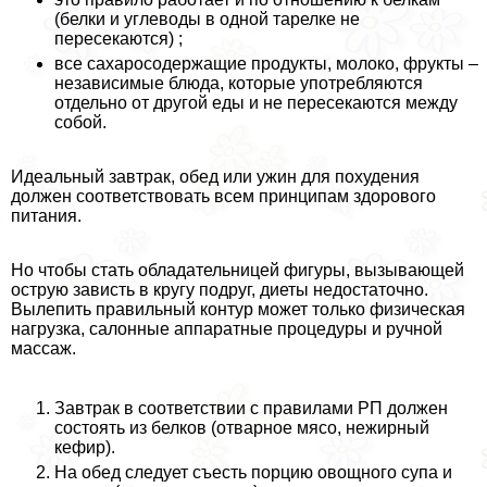
(белки и углеводы в одной тарелке не
пересекаются) ;
все сахаросодержащие продукты, молоко, фрукты –
независимые блюда, которые употрeбляются
отдельно от другой еды и не пересекаются между
собой.
Идеальный завтpaк, обед или ужин для похудения
должен соответствовать всем принципам здорового
питания.
Но чтобы стать обладательницей фигуры, вызывающей
острую зависть в кругу подруг, диеты недостаточно.
Вылепить правильный контур может только физическая
нагрузка, салонные аппаратные процедуры и ручной
массаж.
Завтpaк в соответствии с правилами РП должен
состоять из белков (отварное мясо, нежирный
кефир).
На обед следует съесть порцию овощного супа и