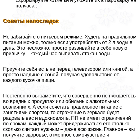
Сформируйте котлетки и уложите их в пароварку на
полчаса .
Советы напоследок
Не забывайте о питьевом режиме. Худеть на правильном
питании можно, только если употрeбллять от 2 л воды в
день. Это несложно, просто развивайте в себе новую
привычку – каждый час выпивать стакан воды.
Приучите себя есть не перед телевизором или книгой, а
просто наедине с собой, получая удовольствие от
каждого кусочка пищи.
Постепенно вы заметите, что совершенно не нуждаетесь
во вредных продуктах или обильных алкогольных
возлияниях. А если сочетать правильное питание с
занятиями спортом, то отражение в зеркале будет
радовать вас и вдохновлять. ПП не имеет ограничений
по срокам, каждый может придерживаться его столько,
сколько считает нужным – даже всю жизнь. Главное – вы
получите здоровье, отменное самочувствие и