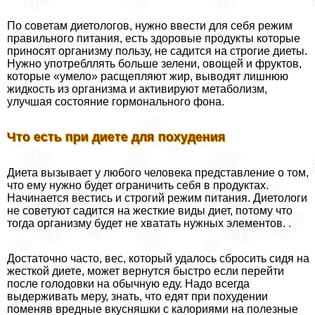
По советам диетологов, нужно ввести для себя режим
правильного питания, есть здоровые продукты которые
приносят организму пользу, не садится на строгие диеты.
Нужно употрeбллять больше зелени, овощей и фруктов,
которые «умело» расщепляют жир, выводят лишнюю
жидкость из организма и активируют метаболизм,
улучшая состояние гормонального фона.
Что есть при диете для похудения
Диета вызывает у любого человека представление о том,
что ему нужно будет ограничить себя в продуктах.
Начинается вестись и строгий режим питания. Диетологи
не советуют садится на жесткие виды диет, потому что
тогда организму будет не хватать нужных элементов. .
Достаточно часто, вес, который удалось сбросить сидя на
жесткой диете, может вернутся быстро если перейти
после голодовки на обычную еду. Надо всегда
выдерживать меру, знать, что едят при похудении
поменяв вредные вкусняшки с калориями на полезные