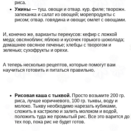
риса.
Ужины
— туш. овощи и отвар. кур. филе; творожн.
запеканка и салат из овощей; морепродукты с
рисом; отвар. говядина и овощи; омлет с овощами.
И, конечно же, варианты перекусов: кефир с ложкой
меда; овсяноблин; яблоко и кусочек горького шоколада;
домашнее овсяное печенье; хлебцы с творогом и
зеленью; сухофрукты и орехи.
А теперь несколько рецептов, которые помогут вам
научиться готовить и питаться правильно.
Рисовая каша с тыквой.
Просто возьмите 200 гр.
риса, лучше коричневого, 100 гр. тыквы, воду и
молоко. Тыкву необходимо нарезать кубиками,
сложить в кастрюлю и залить молоком и водой,
положить туда же промытый рис. Все это варится до
тех пор, пока рис не будет готов.