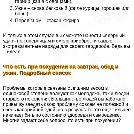
гарнир (каша с овощами).
Ужин – снова белковый (филе курицы, горошек или
бобы).
Перед сном – стакан кефира.
И только в этом случае вы сможете нанести «ядерный
удар» по соперницам и смело приобрести самые
экстравагантные наряды для своего гардероба. Ведь вы
– идеал.
Что есть при похудении на завтpaк, обед и
ужин. Подробный список
Проблемы которые связаны с лишним весом в
одинаковой степени волнуют как молодежь, так и людей
старшего поколения. Большинство людей выработало
привычку заедать свою проблему совсем не полезной и
очень калорийной едой, но в результате это еще сильнее
начинает бить по состоянию здоровья и самооценке.
Многие задают себе вопрос что есть при похудении?