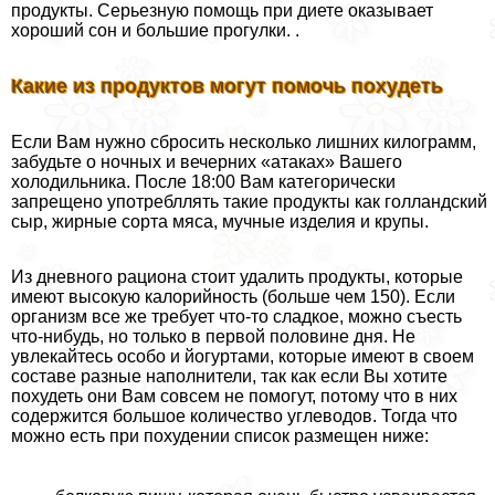
продукты. Серьезную помощь при диете оказывает
хороший сон и большие прогулки. .
Какие из продуктов могут помочь похудеть
Если Вам нужно сбросить несколько лишних килограмм,
забудьте о ночных и вечерних «атаках» Вашего
холодильника. После 18:00 Вам категорически
запрещено употрeбллять такие продукты как голландский
сыр, жирные сорта мяса, мучные изделия и крупы.
Из дневного рациона стоит удалить продукты, которые
имеют высокую калорийность (больше чем 150). Если
организм все же требует что-то сладкое, можно съесть
что-нибудь, но только в первой половине дня. Не
увлекайтесь особо и йогуртами, которые имеют в своем
составе разные наполнители, так как если Вы хотите
похудеть они Вам совсем не помогут, потому что в них
содержится большое количество углеводов. Тогда что
можно есть при похудении список размещен ниже: