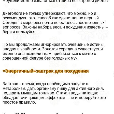
Неужели можно избавиться от жира без строгой диеты?
Диетологи не только утверждают, что можно, но и
рекомендуют этот способ как единственно верный.
Сегодня в мире еды почти не осталось неотвеченных
вопросов. Законы набора веса и похудения известны –
бери и пользуйся.
Но мы продолжаем игнорировать очевидные истины,
впадая в крайности. Золотая середина существует и
именно она позволит вам приблизиться к мечте о
совершенной фигуре без голодных мук.
«Энергичный»завтpaк для похудения
Завтpaк – время, когда необходимо запустить
метаболизм, дать организму пищу для активного дня,
подарить мышцам топливо. Стакан воды натощак
обладает очищающим эффектом – не игнорируйте это
простое правило.