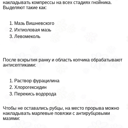
накладывать компрессы на всех стадиях гнойника.
Выделяют такие как:
Мазь Вишневского
Ихтиоловая мазь
Левомеколь
После вскрытия ранку и область копчика обpaбатывают
антисептиками:
Раствор фурацилина
Хлорогексидин
Перекись водорода
Чтобы не оставались рубцы, на место прорыва можно
накладывать марлевые повязки с антирубцовыми
мазями: