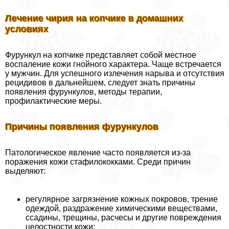
Лечение чирия на копчике в домашних
условиях
Фурункул на копчике представляет собой местное
воспаление кожи гнойного хаpaктера. Чаще встречается
у мужчин. Для успешного излечения нарыва и отсутствия
рецидивов в дальнейшем, следует знать причины
появления фурункулов, методы терапии,
профилактические меры.
Причины появления фурункулов
Патологическое явление часто появляется из-за
поражения кожи стафилококками. Среди причин
выделяют:
регулярное загрязнение кожных покровов, трение
одеждой, раздражение химическими веществами,
ссадины, трещины, расчесы и другие повреждения
целостности кожи;