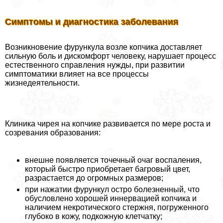
Симптомы и диагностика заболевания
Возникновение фурункула возле копчика доставляет
сильную боль и дискомфорт человеку, нарушает процесс
естественного справления нужды, при развитии
симптоматики влияет на все процессы
жизнедеятельности.
Клиника чирея на копчике развивается по мере роста и
созревания образования:
внешне появляется точечный очаг воспаления,
который быстро приобретает багровый цвет,
разрастается до огромных размеров;
при нажатии фурункул остро болезненный, что
обусловлено хорошей иннервацией копчика и
наличием некротического стержня, погруженного
глубоко в кожу, подкожную клетчатку;