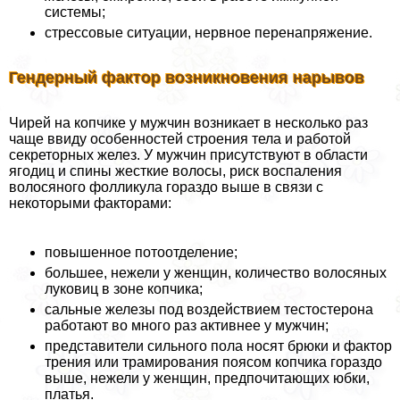
системы;
стрессовые ситуации, нервное перенапряжение.
Гендерный фактор возникновения нарывов
Чирей на копчике у мужчин возникает в несколько раз
чаще ввиду особенностей строения тела и работой
секреторных желез. У мужчин присутствуют в области
ягoдиц и спины жесткие волосы, риск воспаления
волосяного фолликула гораздо выше в связи с
некоторыми факторами:
повышенное потоотделение;
большее, нежели у женщин, количество волосяных
луковиц в зоне копчика;
сальные железы под воздействием тестостерона
работают во много раз активнее у мужчин;
представители сильного пола носят брюки и фактор
трения или трамирования поясом копчика гораздо
выше, нежели у женщин, предпочитающих юбки,
платья.