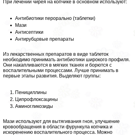
При лечении чирея на копчике в основном используют:
Антибиотики перopaльно (таблетки)
Мази
Антисептики
Антирубцовые препараты
Из лекарственных препаратов в виде таблеток
необходимо принимать антибиотики широкого профиля.
Они накапливаются в мягких тканях и борются с
воспалительными процессами. Лучше принимать в
первые этапы развития. Выделяют группы:
Пенициллины
Ципрофлоксацины
Аминогликозиды
Мази используют для вытягивания гноя, улучшение
кровообращения в области фурункула копчика и
искоренению воспалительного процесса. Можно