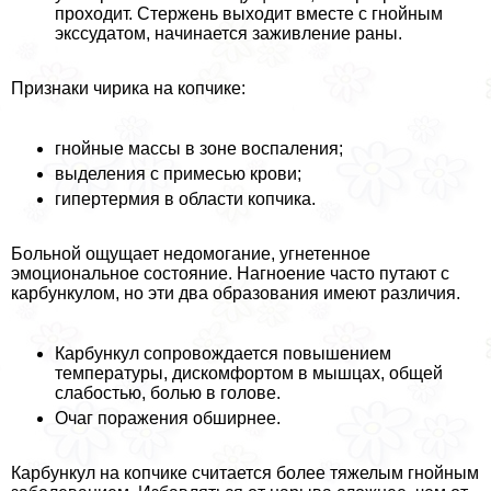
проходит. Стержень выходит вместе с гнойным
экссудатом, начинается заживление раны.
Признаки чирика на копчике:
гнойные массы в зоне воспаления;
выделения с примесью крови;
гипертермия в области копчика.
Больной ощущает недомогание, угнетенное
эмоциональное состояние. Нагноение часто путают с
карбункулом, но эти два образования имеют различия.
Карбункул сопровождается повышением
температуры, дискомфортом в мышцах, общей
слабостью, болью в голове.
Очаг поражения обширнее.
Карбункул на копчике считается более тяжелым гнойным