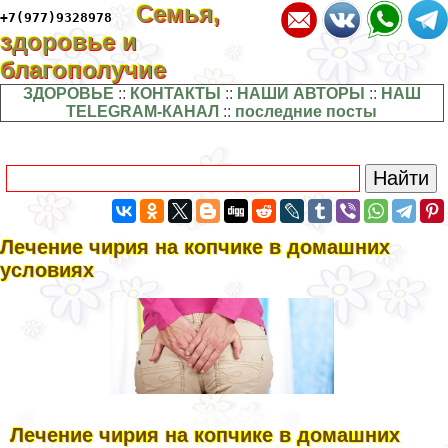
Семья,
+7(977)9328978
здоровье и
благополучие
ЗДОРОВЬЕ
::
КОНТАКТЫ
::
НАШИ АВТОРЫ
::
НАШ
TELEGRAM-КАНАЛ
::
последние посты
Лечение чирия на копчике в домашних
условиях
Лечение чирия на копчике в домашних