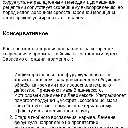
фурункула нетрадиционными методами, домашними
рецептами сопутствует скорейшему выздоровлению, но
перед использованием средств народной медицины
стоит проконсультироваться с врачом.
Консервативное
Консервативная терапия направлена на ускорение
созревания и прорыва гнойника естественным путем.
Зависимо от стадии, применяют:
Инфильтративный этап фурункула в области
копчика – проводят ультрафиолетовое облучение,
обработка кремами противовоспалительного
действия. Применяют мазь Вишневского,
Ихтиоловый линимент и Левомеколь. Ультрафиолет
помогает подсушить, ускорить созревание, мази
способствуют местному антибактериальному
эффекту и вытяжению гноя наружу.
Стадия гнойного воспаления, нарыва. Лечение
фурункула направлено на препятствие
инфекционного заражения здоровых тканей копчика