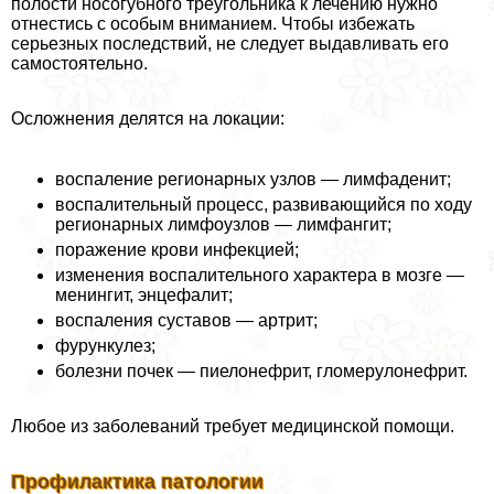
полости носогубного треугольника к лечению нужно
отнестись с особым вниманием. Чтобы избежать
серьезных последствий, не следует выдавливать его
самостоятельно.
Осложнения делятся на локации:
воспаление регионарных узлов — лимфаденит;
воспалительный процесс, развивающийся по ходу
регионарных лимфоузлов — лимфангит;
поражение крови инфекцией;
изменения воспалительного хаpaктера в мозге —
менингит, энцефалит;
воспаления суставов — артрит;
фурункулез;
болезни почек — пиелонефрит, гломерулонефрит.
Любое из заболеваний требует медицинской помощи.
Профилактика патологии