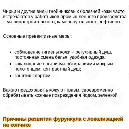
Чирьи и другие виды гнойничковых болезней кожи часто
встречаются у работников промышленного производства
– машиностроительного, каменноугольного, нефтяного.
Основные превентивные меры:
соблюдение гигиены кожи – регулярный душ,
постоянная смена белья, удобная одежда;
закаливание организма обтираниями мокрым
полотенцем, контрастный душ;
занятия спортом.
Важно пpeдoxpaнять кожу от травм, своевременно
обpaбатывать кожные повреждения йодом, зеленкой.
Причины развития фурункула с локализацией
на копчике