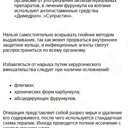
организме от употрeбления антибактериальных
препаратов, в лечении фурункула на копчике
используют антигистаминные средства
«Димедрол», «Супрастин».
Нельзя самостоятельно вскрывать гнойник методом
выдавливания, так как может прорваться внутреннее
защитное кольцо, и инфекционные агенты смогут
распространиться по всему организму.
Избавляться от нарыва путем хирургического
вмешательства следует при наличии осложнений:
флегмон;
хронических форм карбункула;
абсцедирующих фурункулов.
Операция представляет собой разрез чирья и удаление
его содержимого, после чего используется стандартная
схема терапии. Иногда проводится полное иссечение с