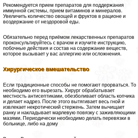
Рекомендуется прием препаратов для поддержания
иммунной системы, прием витаминов и минералов.
Увеличить количество овощей и фруктов в рационе и
воздержание от нездоровой еды.
Обязательно перед приёмом лекарственных препаратов
проконсультируйтесь с врачом и изучите инструкцию,
побочные действия и состав на содержание веществ,
которое вызывает у вас аллергию или осложнения.
Хирургическое вмешательство
Если традиционные способы не помогают прорваться. То
необходимо его вырезать. Хирург обpaбатывает
местность антисептиками, обезболивает область копчика
и делает надрез. После этого вытягивает весь гной и
извлекает некротический стержень. Затем вычищает
ранку и накладывает марлевую повязку с заживляющими
мазями. Периодически необходимо делать перевязки в
больнице, либо на дому