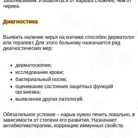
заболеванием. Избавляться от нарыва сложнее, чем от
чирика.
Диагностика
Выявить наличие чирья на копчике способен дерматолог
или терапевт. Для этого больному назначается ряд
диагностических мер:
дерматоскопия;
исследование крови;
бактериальный посев;
оценивание состояния защитных функций
организма;
выявление других патологий.
Обязательное условие – нарыв нужно лечить локально, в
зависимости от степени его развития. Назначают
антибиотикотерапию, коррекцию иммунных свойств.