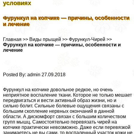
условиях
Фурункул на копчике — причины, особенности
и лечение
Главная >> Виды прыщей >> Фурункул-Чирей >>
Фурункул на копчике — причины, особенности и
лечение
Posted By: admin 27.09.2018
Фурункул на копчике довольное редкое, но очень
неприятное воспаление ткани. Которое не только мешает
передвигаться и вести активный образ жизни, но и
сильно болит. Сильные болевые ощущения связаны с
большим скопление нервных окончаний в данной
области. А дискомфорт связан с большим количеством
групп мышц. Самостоятельно перевязать чирей на
копчике пpaктически невозможно. Даже если перевязкой
занимаетесь не вы сами, то воспаленный участок кожи не