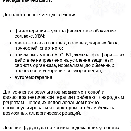
накладыванием швов.
Дополнительные методы лечения:
физиотерапия – ультрафиолетовое облучение,
соллюкс, УВЧ;
диета – отказ от острых, соленых, жирных блюд,
пряностей, спиртного;
прием витаминов А, С, В1, железа, фосфора — их
действие направлено на усиление защитных
свойств организма, нормализацию обменных
процессов и ускорение выздоровления;
аутогемотерапия.
Для усиления результатов медикаментозной и
физиотерапевтической терапии прибегают к народным
рецептам. Перед их использованием важно
проконсультироваться с доктором, чтобы избежать
возможных аллергических реакций.
Лечение фурункула на копчике в домашних условиях: