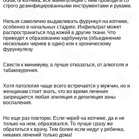
область копчика, все манипуляции с ним проводить со
строго дезинфицированными инструментами и руками.
Нельзя самолично выдавливать фурункул на копчике,
особенно в начальных стадиях. Инфильтрат может
распространиться под кожей в другие ткани. Что
приведет к образованию карбункула (объединение
нескольких чириев в один) или к хроническому
фурункулезу.
Свести к минимуму, а лучше отказаться, от алкоголя и
табакокурения.
Хотя патология чаще всего встречается у мужчин, но и
женщинам стоит знать, что во время лечения
запрещается любая эпиляция и депиляция зоны
воспаления.
Но еще раз повторю. Если чирей на копчике, да и не
только на нем, образовался. То лучше сразу же
обратиться к врачу. Тем более если недуг у ребенка,
никаких лечений только дома!