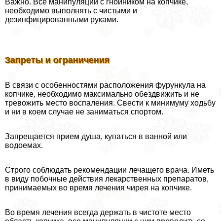
Важно. Все манипуляции с гнойником на копчике,
необходимо выполнять с чистыми и
дезинфицированными руками.
Запреты и ограничения
В связи с особенностями расположения фурункула на
копчике, необходимо максимально обездвижить и не
тревожить место воспаления. Свести к минимуму ходьбу
и ни в коем случае не заниматься спортом.
Запрещается прием душа, купаться в ванной или
водоемах.
Строго соблюдать рекомендации лечащего врача. Иметь
в виду побочные действия лекарственных препаратов,
принимаемых во время лечения чирея на копчике.
Во время лечения всегда держать в чистоте место