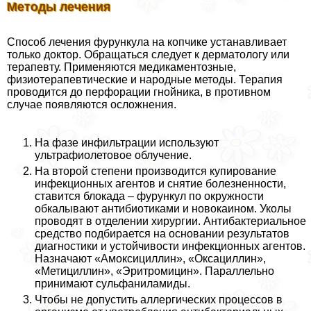
Методы лечения
Способ лечения фурункула на копчике устанавливает
только доктор. Обращаться следует к дерматологу или
терапевту. Применяются медикаментозные,
физиотерапевтические и народные методы. Терапия
проводится до перфорации гнойника, в противном
случае появляются осложнения.
На фазе инфильтрации используют
ультрафиолетовое облучение.
На второй степени производится купирование
инфекционных агентов и снятие болезненности,
ставится блокада – фурункул по окружности
обкалывают антибиотиками и новокаином. Уколы
проводят в отделении хирургии. Антибактериальное
средство подбирается на основании результатов
диагностики и устойчивости инфекционных агентов.
Назначают «Амоксициллин», «Оксациллин»,
«Метициллин», «Эритромицин». Параллельно
принимают сульфаниламиды.
Чтобы не допустить аллергических процессов в