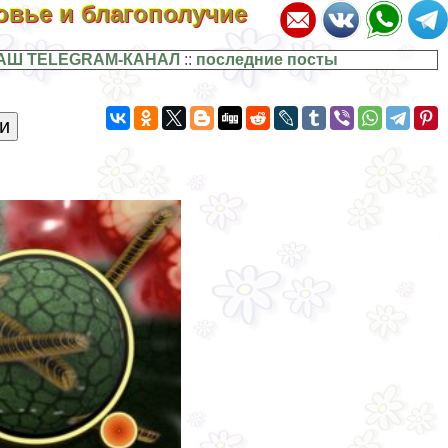
ровье и благополучие
АШ TELEGRAM-КАНАЛ
::
последние посты