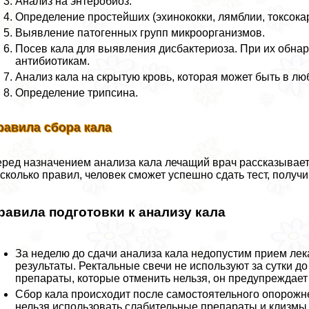
Анализ на энтеробиоз.
Определение простейших (эхинококки, лямблии, токсока
Выявление патогенных групп микроорганизмов.
Посев кала для выявления дисбактериоза. При их обнар
антибиотикам.
Анализ кала на скрытую кровь, которая может быть в лю
Определение трипсина.
равила сбора кала
ред назначением анализа кала лечащий врач рассказывает 
сколько правил, человек сможет успешно сдать тест, получ
равила подготовки к анализу кала
За неделю до сдачи анализа кала недопустим прием лек
результаты. Ректальные свечи не используют за сутки д
препараты, которые отменить нельзя, он предупреждает
Сбор кала происходит после самостоятельного oпopoжне
нельзя использовать слабительные препараты и клизмы