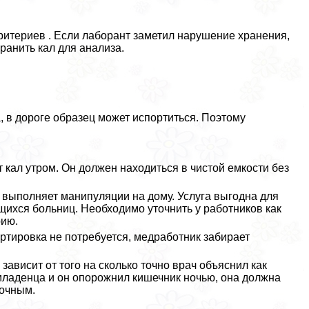
ритериев . Если лаборант заметил нарушение хранения,
ранить кал для анализа.
, в дороге образец может испортиться. Поэтому
 кал утром. Он должен находиться в чистой емкости без
 выполняет манипуляции на дому. Услуга выгодна для
щихся больниц. Необходимо уточнить у работников как
рию.
ртировка не потребуется, медработник забирает
ависит от того на сколько точно врач объяснил как
младенца и он oпopoжнил кишечник ночью, она должна
точным.