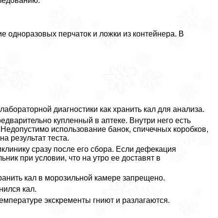
следованию.
е одноразовых перчаток и ложки из контейнера. В
лабораторной диагностики как хранить кал для анализа.
едварительно купленный в аптеке. Внутри него есть
 Недопустимо использование банок, спичечных коробков,
а результат теста.
иклинику сразу после его сбора. Если дефекация
ник при условии, что на утро ее доставят в
Хранить кал в морозильной камере запрещено.
нился кал.
емпературе экскременты гниют и разлагаются.