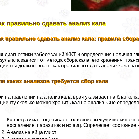
ак правильно сдавать анализ кала
ак правильно сдавать анализ кала: правила сбора
я диагностики заболеваний ЖКТ и определения наличия гли
зультата зависит от метода сбора кала, его хранения, трa
циенты должны знать, как правильно сдать анализ кала на 
ля каких анализов требуется сбор кала
и направлении на анализ кала врач указывает на бланке к
циенту сколько можно хранить кал на анализ. Оно определ
Копрограмма – оценивает состояние желудочно-кишечно
воспаление, паразитов и их яиц. Определяет состояни
Анализ на яйца глист.