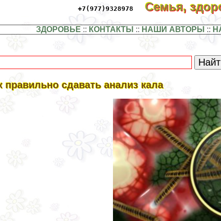
Семья, здо
+7(977)9328978
ЗДОРОВЬЕ
::
КОНТАКТЫ
::
НАШИ АВТОРЫ
::
Н
к правильно сдавать анализ кала