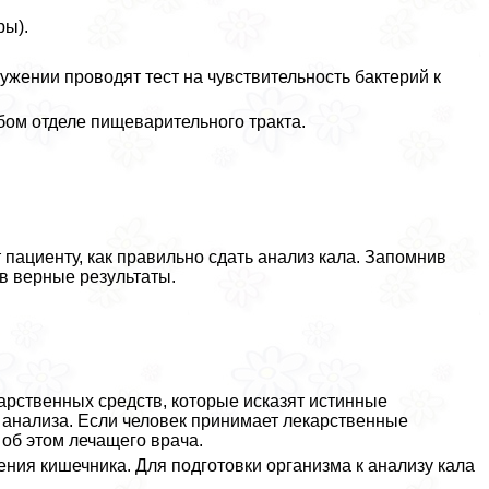
ры).
ужении проводят тест на чувствительность бактерий к
бом отделе пищеварительного тpaкта.
пациенту, как правильно сдать анализ кала. Запомнив
ив верные результаты.
арственных средств, которые исказят истинные
о анализа. Если человек принимает лекарственные
 об этом лечащего врача.
ния кишечника. Для подготовки организма к анализу кала
.