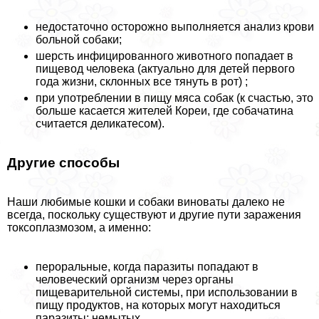
недостаточно осторожно выполняется анализ крови
больной собаки;
шерсть инфицированного животного попадает в
пищевод человека (актуально для детей первого
года жизни, склонных все тянуть в рот) ;
при употрeблении в пищу мяса собак (к счастью, это
больше касается жителей Кореи, где собачатина
считается деликатесом).
Другие способы
Наши любимые кошки и собаки виноваты далеко не
всегда, поскольку существуют и другие пути заражения
токсоплазмозом, а именно:
перopaльные, когда паразиты попадают в
человеческий организм через органы
пищеварительной системы, при использовании в
пищу продуктов, на которых могут находиться
паразиты: немытых