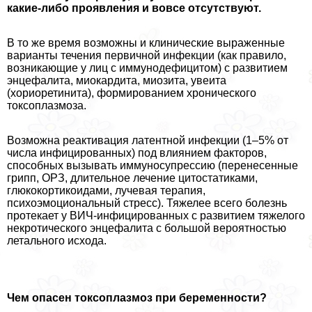
какие-либо проявления и вовсе отсутствуют.
В то же время возможны и клинические выраженные
варианты течения первичной инфекции (как правило,
возникающие у лиц с иммунодефицитом) с развитием
энцефалита, миокардита, миозита, увеита
(хориоретинита), формированием хронического
токсоплазмоза.
Возможна реактивация латентной инфекции (1–5% от
числа инфицированных) под влиянием факторов,
способных вызывать иммуносупрессию (перенесенные
грипп, ОРЗ, длительное лечение цитостатиками,
глюкокортикоидами, лучевая терапия,
психоэмоциональный стресс). Тяжелее всего болезнь
протекает у ВИЧ-инфицированных с развитием тяжелого
некротического энцефалита с большой вероятностью
летального исхода.
Чем опасен токсоплазмоз при беременности?