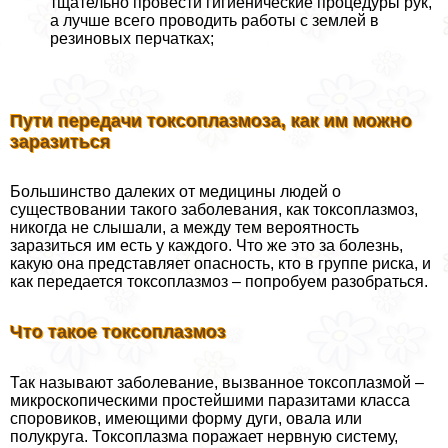
тщательно провести гигиенические процедуры рук,
а лучше всего проводить работы с землей в
резиновых перчатках;
Пути передачи токсоплазмоза, как им можно
заразиться
Большинство далеких от медицины людей о
существовании такого заболевания, как токсоплазмоз,
никогда не слышали, а между тем вероятность
заразиться им есть у каждого. Что же это за болезнь,
какую она представляет опасность, кто в группе риска, и
как передается токсоплазмоз – попробуем разобраться.
Что такое токсоплазмоз
Так называют заболевание, вызванное токсоплазмой –
микроскопическими простейшими паразитами класса
споровиков, имеющими форму дуги, овала или
полукруга. Токсоплазма поражает нервную систему,