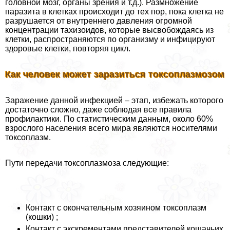
головной мозг, органы зрения и т.д.). Размножение
паразита в клетках происходит до тех пор, пока клетка не
разрушается от внутреннего давления огромной
концентрации тахизоидов, которые высвобождаясь из
клетки, распространяются по организму и инфицируют
здоровые клетки, повторяя цикл.
Как человек может заразиться токсоплазмозом
Заражение данной инфекцией – этап, избежать которого
достаточно сложно, даже соблюдая все правила
профилактики. По статистическим данным, около 60%
взрослого населения всего мира являются носителями
токсоплазм.
Пути передачи токсоплазмоза следующие:
Контакт с окончательным хозяином токсоплазм
(кошки) ;
Контакт с экскрементами представителей кошачьих,