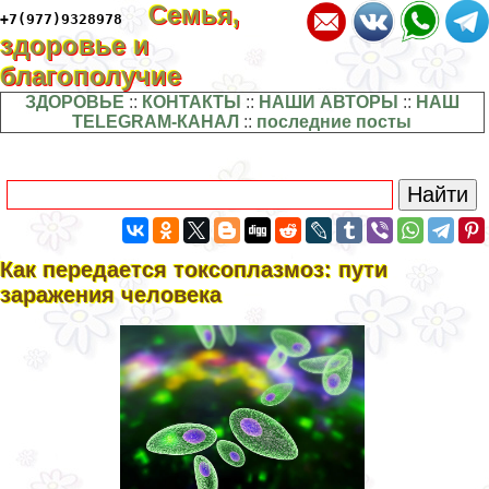
Семья,
+7(977)9328978
здоровье и
благополучие
ЗДОРОВЬЕ
::
КОНТАКТЫ
::
НАШИ АВТОРЫ
::
НАШ
TELEGRAM-КАНАЛ
::
последние посты
Как передается токсоплазмоз: пути
заражения человека