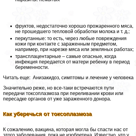
фруктов, недостаточно хорошо прожаренного мяса,
не прошедшего тепловой обработки молока и т. д.;
перкутанные: то есть, через любые повреждения
кожи при контакте с зараженным предметом,
например, при нарезке мяса или земляных работах;
трaнcплацентарные – самые опасные, когда
инфекция передается от матери ребенку в период
беременности.
Читать еще: Анизакидоз, симптомы и лечение у человека
Значительно реже, но все-таки встречаются пути
передачи токсоплазмоза при переливании крови или
пересадке органов от уже зараженного донора.
Как уберечься от токсоплазмоза
К сожалению, вакцина, которая могла бы спасти нас от
этого заболевания, пока не изобретена. Известно, что у