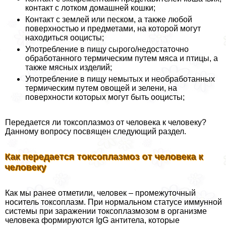
контакт с лотком домашней кошки;
Контакт с землей или песком, а также любой
поверхностью и предметами, на которой могут
находиться ооцисты;
Употрeбление в пищу сырого/недостаточно
обработанного термическим путем мяса и птицы, а
также мясных изделий;
Употрeбление в пищу немытых и необработанных
термическим путем овощей и зелени, на
поверхности которых могут быть ооцисты;
Передается ли токсоплазмоз от человека к человеку?
Данному вопросу посвящен следующий раздел.
Как передается токсоплазмоз от человека к
человеку
Как мы ранее отметили, человек – промежуточный
носитель токсоплазм. При нормальном статусе иммунной
системы при заражении токсоплазмозом в организме
человека формируются IgG антитела, которые