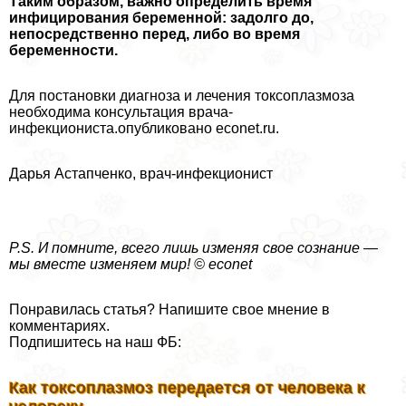
Таким образом, важно определить время
инфицирования беременной: задолго до,
непосредственно перед, либо во время
беременности.
Для постановки диагноза и лечения токсоплазмоза
необходима консультация врача-
инфекциониста.опубликовано econet.ru.
Дарья Астапченко, врач-инфекционист
P.S. И помните, всего лишь изменяя свое сознание —
мы вместе изменяем мир! © econet
Понравилась статья? Напишите свое мнение в
комментариях.
Подпишитесь на наш ФБ:
Как токсоплазмоз передается от человека к