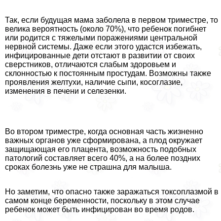
Так, если будущая мама заболела в первом триместре, то
велика вероятность (около 70%), что ребенок погибнет
или родится с тяжелыми поражениями центральной
нервной системы. Даже если этого удастся избежать,
инфицированные дети отстают в развитии от своих
сверстников, отличаются слабым здоровьем и
склонностью к постоянным простудам. Возможны также
проявления желтухи, наличие сыпи, косоглазие,
изменения в печени и селезенки.
Во втором триместре, когда основная часть жизненно
важных органов уже сформирована, а плод окружает
защищающая его плацента, возможность подобных
патологий составляет всего 40%, а на более поздних
сроках болезнь уже не страшна для малыша.
Но заметим, что опасно также заражаться токсоплазмой в
самом конце беременности, поскольку в этом случае
ребенок может быть инфицирован во время родов.