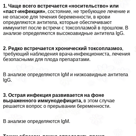
1. Чаще всего встречается «носительство» или
«паст-инфекция»
, состояние, не требующее лечение и
не опасное для течения беременности, в крови
определяются антитела, которые обеспечивают
иммунитет после встречи с токсоплазмой в прошлом. В
анализе определяются высокоавидные антитела IgG.
2. Редко встречается хронический токсоплазмоз
,
требующий наблюдения врача-инфекциониста, лечения
безопасными для плода препаратами.
В анализе определяются IgM и низкоавидные антитела
IgG.
3. Острая инфекция развивается на фоне
выраженного иммунодефицита,
в этом случае
решается вопрос о прерывании беременности.
В анализе определяются IgM.