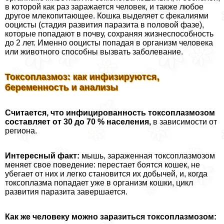
в которой как раз заражается человек, и также любое
другое млекопитающее. Кошка выделяет с фекалиями
ооцисты (стадия развития паразита в пoлoвoй фазе),
которые попадают в почву, сохраняя жизнеспособность
до 2 лет. Именно ооцисты попадая в организм человека
или животного способны вызвать заболевание.
Токсоплазмоз: как инфизируются,
беременность и анализы
Считается, что инфицированность токсоплазмозом
составляет от 30 до 70 % населения,
в зависимости от
региона.
Интересный факт:
мышь, зараженная токсоплазмозом
меняет свое поведение: перестает боятся кошек, не
убегает от них и легко становится их добычей, и, когда
токсоплазма попадает уже в организм кошки, цикл
развития паразита завершается.
Как же человеку можно заразиться токсоплазмозом: