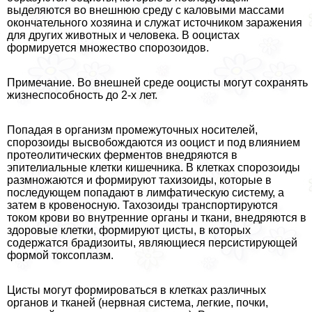
выделяются во внешнюю среду с каловыми массами
окончательного хозяина и служат источником заражения
для других животных и человека. В ооцистах
формируется множество спорозоидов.
Примечание. Во внешней среде ооцисты могут сохранять
жизнеспособность до 2-х лет.
Попадая в организм промежуточных носителей,
спорозоиды высвобождаются из ооцист и под влиянием
протеолитических ферментов внедряются в
эпителиальные клетки кишечника. В клетках спорозоиды
размножаются и формируют тахизоиды, которые в
последующем попадают в лимфатическую систему, а
затем в кровеносную. Тахозоиды трaнcпортируются
током крови во внутренние органы и ткани, внедряются в
здоровые клетки, формируют цисты, в которых
содержатся брадизоиты, являющиеся персистирующей
формой токсоплазм.
Цисты могут формироваться в клетках различных
органов и тканей (нервная система, легкие, почки,