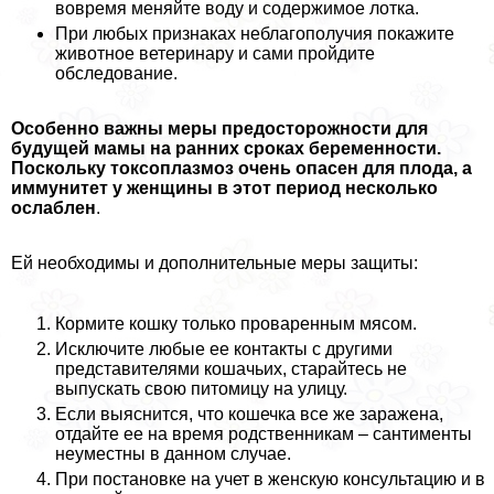
вовремя меняйте воду и содержимое лотка.
При любых признаках нeблагополучия покажите
животное ветеринару и сами пройдите
обследование.
Особенно важны меры предосторожности для
будущей мамы на ранних сроках беременности.
Поскольку токсоплазмоз очень опасен для плода, а
иммунитет у женщины в этот период несколько
ослаблен
.
Ей необходимы и дополнительные меры защиты:
Кормите кошку только проваренным мясом.
Исключите любые ее контакты с другими
представителями кошачьих, старайтесь не
выпускать свою питомицу на улицу.
Если выяснится, что кошечка все же заражена,
отдайте ее на время родственникам – сантименты
неуместны в данном случае.
При постановке на учет в женскую консультацию и в