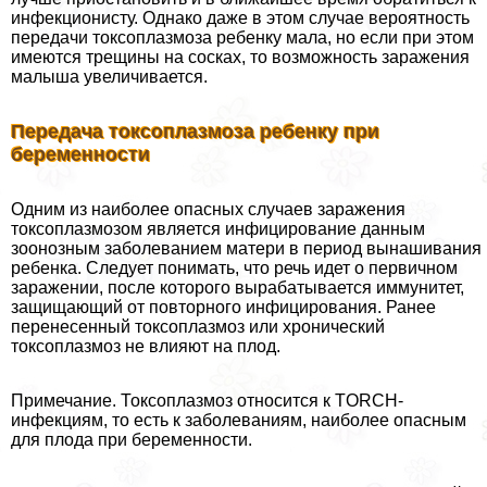
инфекционисту. Однако даже в этом случае вероятность
передачи токсоплазмоза ребенку мала, но если при этом
имеются трещины на сосках, то возможность заражения
малыша увеличивается.
Передача токсоплазмоза ребенку при
беременности
Одним из наиболее опасных случаев заражения
токсоплазмозом является инфицирование данным
зоонозным заболеванием матери в период вынашивания
ребенка. Следует понимать, что речь идет о первичном
заражении, после которого выpaбатывается иммунитет,
защищающий от повторного инфицирования. Ранее
перенесенный токсоплазмоз или хронический
токсоплазмоз не влияют на плод.
Примечание. Токсоплазмоз относится к TORCH-
инфекциям, то есть к заболеваниям, наиболее опасным
для плода при беременности.