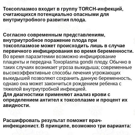
Токсоплазмоз входит в группу ТОRСН-инфекций,
считающихся потенциально опасными для
внутриутробного развития плода.
Согласно современным представлениям,
внутриутробное поражение плода при
токсоплазмозе может происходить лишь в случае
первичного инфицирования во время беременности.
Во время паразитемии возможно инфицирование
плаценты и передача Toxoplasma gondii плоду. Обычно в
таких случаях возникает угроза выкидыша; современные
высокоэффективные способы лечения угрожающих
выкидышей позволяют сохранить данную беременность,
однако она может закончиться рождением ребенка с
тяжелой внутриутробной инфекцией.
Для диагностики применяют анализ крови с
определением антител к токсоплазме и процент их
авидности.
Расшифровать результат поможет врач-
инфекционист. В принципе, возможно три варианта: