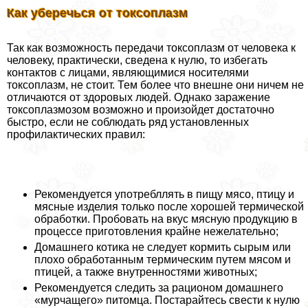
Как уберечься от токсоплазм
Так как возможность передачи токсоплазм от человека к
человеку, пpaктически, сведена к нулю, то избегать
контактов с лицами, являющимися носителями
токсоплазм, не стоит. Тем более что внешне они ничем не
отличаются от здоровых людей. Однако заражение
токсоплазмозом возможно и произойдет достаточно
быстро, если не соблюдать ряд установленных
профилактических правил:
Рекомендуется употрeбллять в пищу мясо, птицу и
мясные изделия только после хорошей термической
обработки. Пробовать на вкус мясную продукцию в
процессе приготовления крайне нежелательно;
Домашнего котика не следует кормить сырым или
плохо обработанным термическим путем мясом и
птицей, а также внутренностями животных;
Рекомендуется следить за рационом домашнего
«мурчащего» питомца. Постарайтесь свести к нулю