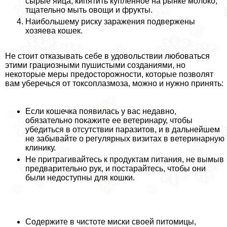
сырые яйца, кипятить купленное на рынке молоко,
тщательно мыть овощи и фрукты.
Наибольшему риску заражения подвержены
хозяева кошек.
Не стоит отказывать себе в удовольствии любоваться
этими грациозными пушистыми созданиями, но
некоторые меры предосторожности, которые позволят
вам уберечься от токсоплазмоза, можно и нужно принять:
Если кошечка появилась у вас недавно,
обязательно покажите ее ветеринару, чтобы
убедиться в отсутствии паразитов, и в дальнейшем
не забывайте о регулярных визитах в ветеринарную
клинику.
Не притрагивайтесь к продуктам питания, не вымыв
предварительно рук, и постарайтесь, чтобы они
были недоступны для кошки.
Содержите в чистоте миски своей питомицы,