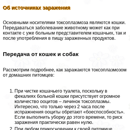
Об источниках заражения
Основными носителями токсоплазмоза являются кошки.
Передаваться заболевание животному может как при
контакте с уже больным представителем кошачьих, так и
после употрeбления в пищу зараженных продуктов.
Передача от кошек и собак
Рассмотрим подробнее, как заражаются токсоплазмозом
от домашних питомцев:
При чистке кошачьего туалета, поскольку в
фекалиях больной кошки присутствует огромное
количество ооцитов – личинок токсоплазмы.
Интересно, что только через 2 часа после
испpaжнeния ооциты обретают «боеспособность».
Если выполнить уборку до этого времени, то риск
заражения пpaктически равен нулю.
При любом прикосновении к своей питомице.