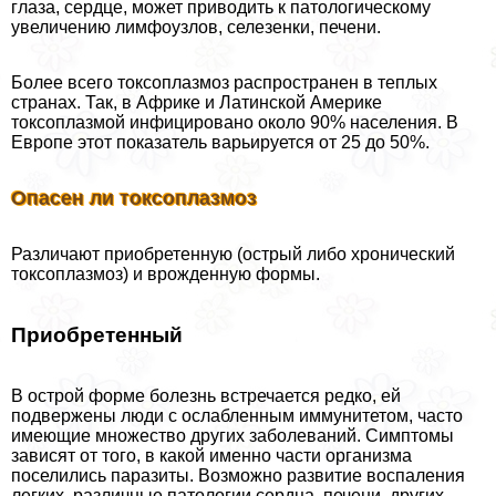
глаза, сердце, может приводить к патологическому
увеличению лимфоузлов, селезенки, печени.
Более всего токсоплазмоз распространен в теплых
странах. Так, в Африке и Латинской Америке
токсоплазмой инфицировано около 90% населения. В
Европе этот показатель варьируется от 25 до 50%.
Опасен ли токсоплазмоз
Различают приобретенную (острый либо хронический
токсоплазмоз) и врожденную формы.
Приобретенный
В острой форме болезнь встречается редко, ей
подвержены люди с ослабленным иммунитетом, часто
имеющие множество других заболеваний. Симптомы
зависят от того, в какой именно части организма
поселились паразиты. Возможно развитие воспаления
легких, различные патологии сердца, печени, других