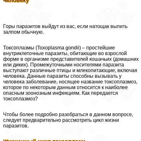
человеку
Горы паразитов выйдут из вас, если натощак выпить
залпом обычную.
Токсоплазмы (Toxoplasma gondii) – простейшие
внутриклеточные паразиты, обитающие во взрослой
форме в организме представителей кошачьих (домашних
или диких). Промежуточными носителями паразита
выступают различные птицы и млекопитающие, включая
человека. Данные паразиты способны вызывать у
человека заболевание, носящее название токсоплазмоз,
которое по некоторым данным относится к наиболее
опасным зоонозным инфекциям. Как передается
токсоплазмоз?
Чтобы более подробно разобраться в данном вопросе,
следует предварительно рассмотреть цикл жизни
паразитов.