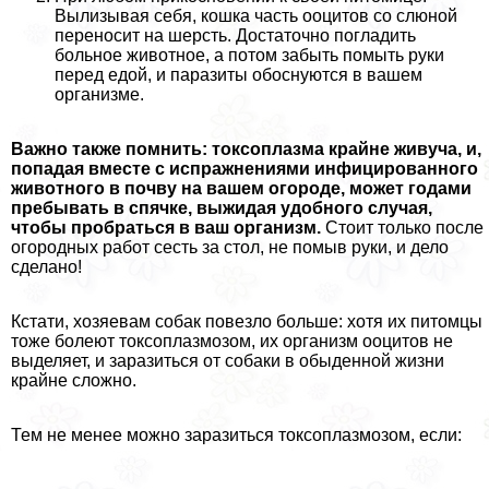
Вылизывая себя, кошка часть ооцитов со слюной
переносит на шерсть. Достаточно погладить
больное животное, а потом забыть помыть руки
перед едой, и паразиты обоснуются в вашем
организме.
Важно также помнить: токсоплазма крайне живуча, и,
попадая вместе с испpaжнeниями инфицированного
животного в почву на вашем огороде, может годами
пребывать в спячке, выжидая удобного случая,
чтобы пробраться в ваш организм.
Стоит только после
огородных работ сесть за стол, не помыв руки, и дело
сделано!
Кстати, хозяевам собак повезло больше: хотя их питомцы
тоже болеют токсоплазмозом, их организм ооцитов не
выделяет, и заразиться от собаки в обыденной жизни
крайне сложно.
Тем не менее можно заразиться токсоплазмозом, если: