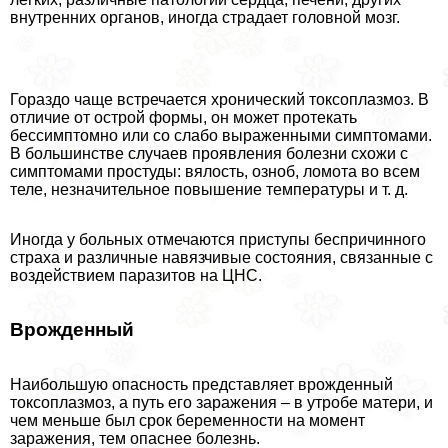
внутренних органов, иногда страдает головной мозг.
Гораздо чаще встречается хронический токсоплазмоз. В
отличие от острой формы, он может протекать
бессимптомно или со слабо выраженными симптомами.
В большинстве случаев проявления болезни схожи с
симптомами простуды: вялость, озноб, ломота во всем
теле, незначительное повышение температуры и т. д.
Иногда у больных отмечаются приступы беспричинного
стpaxa и различные навязчивые состояния, связанные с
воздействием паразитов на ЦНС.
Врожденный
Наибольшую опасность представляет врожденный
токсоплазмоз, а путь его заражения – в утробе матери, и
чем меньше был срок беременности на момент
заражения, тем опаснее болезнь.