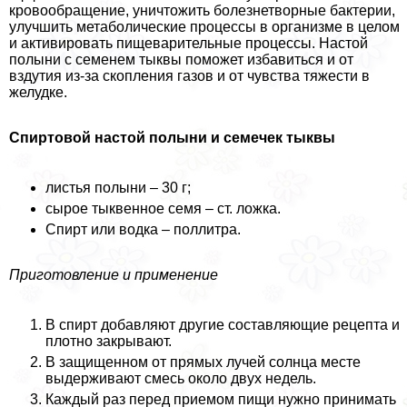
кровообращение, уничтожить болезнетворные бактерии,
улучшить метаболические процессы в организме в целом
и активировать пищеварительные процессы. Настой
полыни с семенем тыквы поможет избавиться и от
вздутия из-за скопления газов и от чувства тяжести в
желудке.
Спиртовой настой полыни и семечек тыквы
листья полыни – 30 г;
сырое тыквенное семя – ст. ложка.
Спирт или водка – поллитра.
Приготовление и применение
В спирт добавляют другие составляющие рецепта и
плотно закрывают.
В защищенном от прямых лучей солнца месте
выдерживают смесь около двух недель.
Каждый раз перед приемом пищи нужно принимать