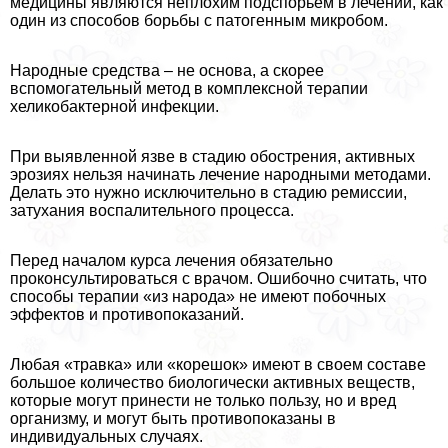
медицины являются неплохим подспорьем в лечении, как
один из способов борьбы с патогенным микробом.
Народные средства – не основа, а скорее
вспомогательный метод в комплексной терапии
хеликобактерной инфекции.
При выявленной язве в стадию обострения, активных
эрозиях нельзя начинать лечение народными методами.
Делать это нужно исключительно в стадию ремиссии,
затухания воспалительного процесса.
Перед началом курса лечения обязательно
проконсультироваться с врачом. Ошибочно считать, что
способы терапии «из народа» не имеют побочных
эффектов и противопоказаний.
Любая «травка» или «корешок» имеют в своем составе
большое количество биологически активных веществ,
которые могут принести не только пользу, но и вред
организму, и могут быть противопоказаны в
индивидуальных случаях.