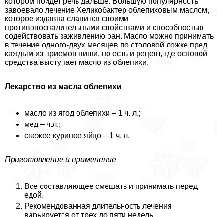
котором пойдет речь дальше. Большую популярность
завоевало лечение Хеликобактер облепиховым маслом,
которое издавна славится своими
противовоспалительными свойствами и способностью
содействовать заживлению ран. Масло можно принимать
в течение одного-двух месяцев по столовой ложке пред
каждым из приемов пищи, но есть и рецепт, где основой
средства выступает масло из облепихи.
Лекарство из масла облепихи
масло из ягод облепихи – 1 ч. л.;
мед – ч.л.;
свежее куриное яйцо – 1 ч. л.
Приготовление и применение
Все составляющее смешать и принимать перед
едой.
Рекомендованная длительность лечения
варьируется от трех до пяти недель.