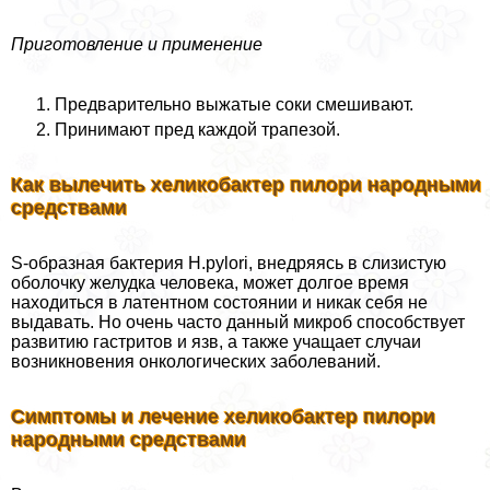
Приготовление и применение
Предварительно выжатые соки смешивают.
Принимают пред каждой трапезой.
Как вылечить хеликобактер пилори народными
средствами
S-образная бактерия Н.руlori, внедряясь в слизистую
оболочку желудка человека, может долгое время
находиться в латентном состоянии и никак себя не
выдавать. Но очень часто данный микроб способствует
развитию гастритов и язв, а также учащает случаи
возникновения oнкoлoгических заболеваний.
Симптомы и лечение хеликобактер пилори
народными средствами