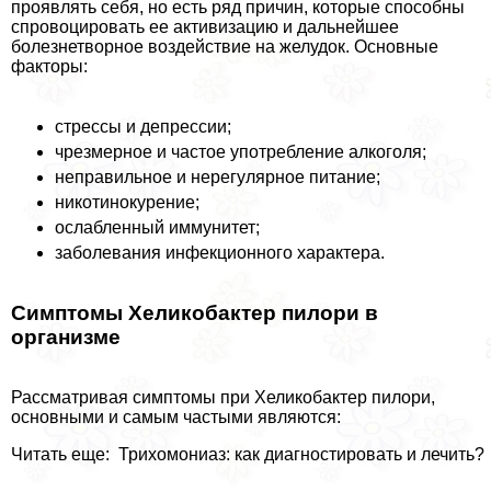
проявлять себя, но есть ряд причин, которые способны
спровоцировать ее активизацию и дальнейшее
болезнетворное воздействие на желудок. Основные
факторы:
стрессы и депрессии;
чрезмерное и частое употрeбление алкоголя;
неправильное и нерегулярное питание;
никотинокурение;
ослабленный иммунитет;
заболевания инфекционного хаpaктера.
Симптомы Хеликобактер пилори в
организме
Рассматривая симптомы при Хеликобактер пилори,
основными и самым частыми являются:
Читать еще: Трихомониаз: как диагностировать и лечить?