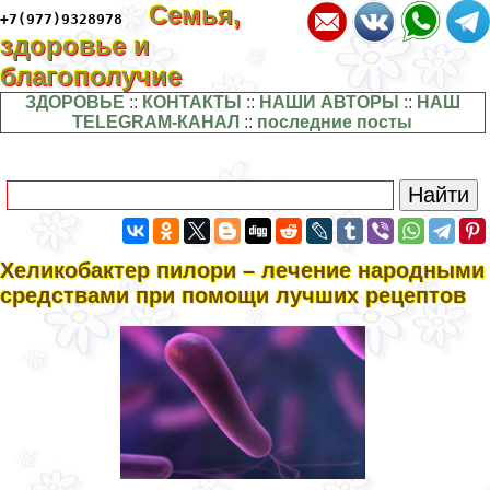
Семья,
+7(977)9328978
здоровье и
благополучие
ЗДОРОВЬЕ
::
КОНТАКТЫ
::
НАШИ АВТОРЫ
::
НАШ
TELEGRAM-КАНАЛ
::
последние посты
Хеликобактер пилори – лечение народными
средствами при помощи лучших рецептов