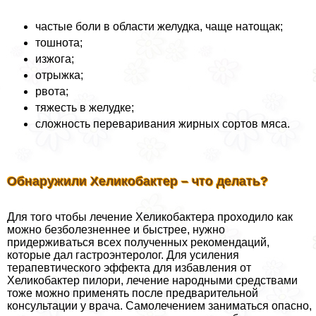
частые боли в области желудка, чаще натощак;
тошнота;
изжога;
отрыжка;
рвота;
тяжесть в желудке;
сложность переваривания жирных сортов мяса.
Обнаружили Хеликобактер – что делать?
Для того чтобы лечение Хеликобактера проходило как
можно безболезненнее и быстрее, нужно
придерживаться всех полученных рекомендаций,
которые дал гастроэнтеролог. Для усиления
терапевтического эффекта для избавления от
Хеликобактер пилори, лечение народными средствами
тоже можно применять после предварительной
консультации у врача. Самолечением заниматься опасно,