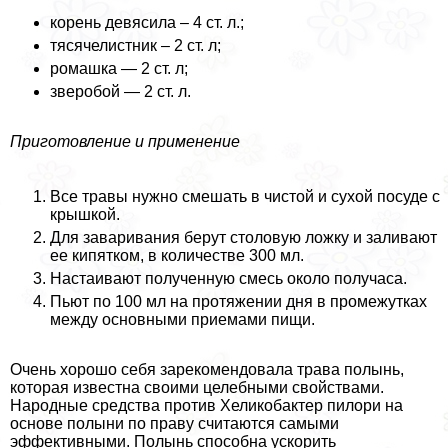
корень девясила – 4 ст. л.;
тясячелистник – 2 ст. л;
ромашка — 2 ст. л;
зверобой — 2 ст. л.
Приготовление и применение
Все травы нужно смешать в чистой и сухой посуде с
крышкой.
Для заваривания берут столовую ложку и заливают
ее кипятком, в количестве 300 мл.
Настаивают полученную смесь около получаса.
Пьют по 100 мл на протяжении дня в промежутках
между основными приемами пищи.
Очень хорошо себя зарекомендовала трава полынь,
которая известна своими целебными свойствами.
Народные средства против Хеликобактер пилори на
основе полыни по праву считаются самыми
эффективными. Полынь способна ускорить