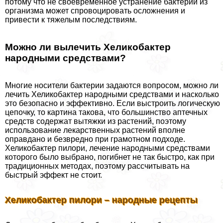
потому что не своевременное устранение бактерии из
организма может спровоцировать осложнения и
привести к тяжелым последствиям.
Можно ли вылечить Хеликобактер
народными средствами?
Многие носители бактерии задаются вопросом, можно ли
лечить Хеликобактер народными средствами и насколько
это безопасно и эффективно. Если выстроить логическую
цепочку, то картина такова, что большинство аптечных
средств содержат вытяжки из растений, поэтому
использование лекарственных растений вполне
оправдано и безвредно при грамотном подходе.
Хеликобактер пилори, лечение народными средствами
которого было выбрано, погибнет не так быстро, как при
традиционных методах, поэтому рассчитывать на
быстрый эффект не стоит.
Хеликобактер пилори – народные рецепты