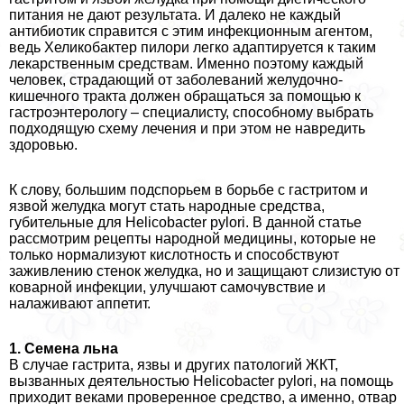
питания не дают результата. И далеко не каждый
антибиотик справится с этим инфекционным агентом,
ведь Хеликобактер пилори легко адаптируется к таким
лекарственным средствам. Именно поэтому каждый
человек, страдающий от заболеваний желудочно-
кишечного тpaкта должен обращаться за помощью к
гастроэнтерологу – специалисту, способному выбрать
подходящую схему лечения и при этом не навредить
здоровью.
К слову, большим подспорьем в борьбе с гастритом и
язвой желудка могут стать народные средства,
губительные для Helicobacter pylori. В данной статье
рассмотрим рецепты народной медицины, которые не
только нормализуют кислотность и способствуют
заживлению стенок желудка, но и защищают слизистую от
коварной инфекции, улучшают самочувствие и
налаживают аппетит.
1. Семена льна
В случае гастрита, язвы и других патологий ЖКТ,
вызванных деятельностью Helicobacter pylori, на помощь
приходит веками проверенное средство, а именно, отвар