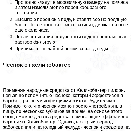
Прополис кладут в морозильную камеру на полчаса
и затем измельчают до порошкообразного
состояния.
Высыпаю порошок в воду, и ставят все на водяную
баню. После того, как смесь закипит, держат на огне
еще около часа.
После остывания полученный водно-прополисный
раствор фильтруют.
Принимают по чайной ложки за час до еды.
Чеснок от хеликобактер
Применяя народные средства от Хеликобактер пилори,
нельзя не вспомнить о чесноке, который эффективен в
борьбе с разными инфекциями и их возбудителями.
Помимо того, что чеснок можно просто употрeбллять в
пищу, по несколько зубчиков за прием, на основе этого
овоща можно делать средства, помогающие эффективно
бороться с Хликобактер. Однако, в острый период
заболевания и на голодный желудок чеснок и средства на