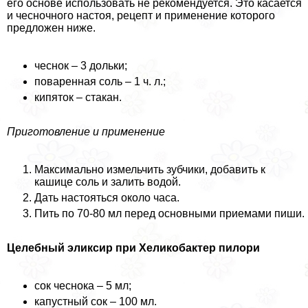
его основе использовать не рекомендуется. Это касается
и чесночного настоя, рецепт и применение которого
предложен ниже.
чеснок – 3 дольки;
поваренная соль – 1 ч. л.;
кипяток – стакан.
Приготовление и применение
Максимально измельчить зубчики, добавить к
кашице соль и залить водой.
Дать настояться около часа.
Пить по 70-80 мл перед основными приемами пиши.
Целебный эликсир при Хеликобактер пилори
сок чеснока – 5 мл;
капустный сок – 100 мл.