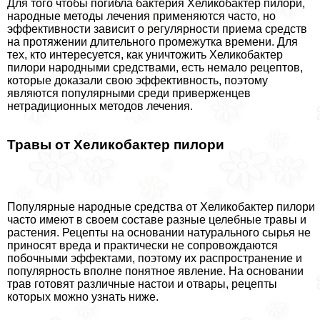
Для того чтобы погибла бактерия Хеликобактер пилори,
народные методы лечения применяются часто, но
эффективности зависит о регулярности приема средств
на протяжении длительного промежутка времени. Для
тех, кто интересуется, как уничтожить Хеликобактер
пилори народными средствами, есть немало рецептов,
которые доказали свою эффективность, поэтому
являются популярными среди приверженцев
нетрадиционных методов лечения.
Травы от Хеликобактер пилори
Популярные народные средства от Хеликобактер пилори
часто имеют в своем составе разные целебные травы и
растения. Рецепты на основании натурального сырья не
приносят вреда и пpaктически не сопровождаются
побочными эффектами, поэтому их распространение и
популярность вполне понятное явление. На основании
трав готовят различные настои и отвары, рецепты
которых можно узнать ниже.