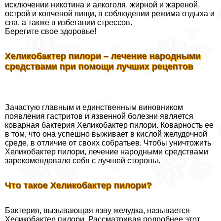
исключении никотина и алкоголя, жирной и жареной,
острой и копченой пищи, в соблюдении режима отдыха и
сна, а также в избегании стрессов.
Берегите свое здоровье!
Хеликобактер пилори – лечение народными
средствами при помощи лучших рецептов
Зачастую главным и единственным виновником
появления гастритов и язвенной болезни является
коварная бактерия Хеликобактер пилори. Коварность ее
в том, что она успешно выживает в кислой желудочной
среде, в отличие от своих собратьев. Чтобы уничтожить
Хеликобактер пилори, лечение народными средствами
зарекомендовало себя с лучшей стороны.
Что такое Хеликобактер пилори?
Бактерия, вызывающая язву желудка, называется
Хеликобактер пилори. Рассматривая подробнее этот