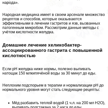
народа».
Народная медицина имеет в своем арсенале множество
рецептов и способов, которые оказываются
эффективными в лечении гастритов и язв, вызванных
патогенным микробом. Рассмотрим данные методы с
учётом кислотности желудка.
Домашнее лечение хеликобактер-
ассоциированного гастрита с повышенной
кислотностью
Если рН желудка ниже нормы, полезно выпивать
натощак 150 млкипячёной воды за 30 минут до еды.
Неплохим подспорьем в терапии и нормализации рН до
нормального уровня могут стать следующие рецепты:
Мёд разбавить теплой водой (1 ч.л. на 200 мл Н2О),
выпивать полстакана за 2 часа до еды.