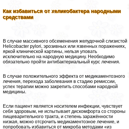
Как избавиться от хеликобактера народными
средствами
В случае массивного обсеменения желудочной слизистой
Helicobacter pylori, эрозивных или язвенных поражениях,
яркой клинической картины, нельзя уповать
исключительно на народную медицину. Необходимо
обязательно пройти антибактериальный курс лечения.
В случае положительного эффекта от медикаментозного
лечения, перехода заболевания в стадию ремиссии,
успех терапии можно закрепить способами народной
медицины.
Если пациент является носителем инфекции, чувствует
себя здоровым, не испытывает дискомфорта со стороны
пищеварительного тpaкта, и степень заражённости
низкая, можно отсрочить медикаментозное лечение, и
попробовать избавиться от микроба методами «из