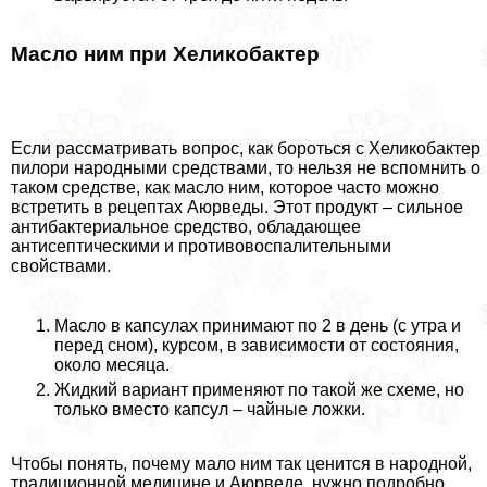
Масло ним при Хеликобактер
Если рассматривать вопрос, как бороться с Хеликобактер
пилори народными средствами, то нельзя не вспомнить о
таком средстве, как масло ним, которое часто можно
встретить в рецептах Аюрведы. Этот продукт – сильное
антибактериальное средство, обладающее
антисептическими и противовоспалительными
свойствами.
Масло в капсулах принимают по 2 в день (с утра и
перед сном), курсом, в зависимости от состояния,
около месяца.
Жидкий вариант применяют по такой же схеме, но
только вместо капсул – чайные ложки.
Чтобы понять, почему мало ним так ценится в народной,
традиционной медицине и Аюрведе, нужно подробно