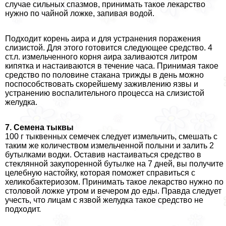
случае сильных спазмов, принимать такое лекарство
нужно по чайной ложке, запивая водой.
Подходит корень аира и для устранения поражения
слизистой. Для этого готовится следующее средство. 4
ст.л. измельченного корня аира заливаются литром
кипятка и настаиваются в течение часа. Принимая такое
средство по половине стакана трижды в день можно
поспособствовать скорейшему заживлению язвы и
устранению воспалительного процесса на слизистой
желудка.
7. Семена тыквы
100 г тыквенных семечек следует измельчить, смешать с
таким же количеством измельченной полыни и залить 2
бутылками водки. Оставив настаиваться средство в
стеклянной закупоренной бутылке на 7 дней, вы получите
целебную настойку, которая поможет справиться с
хеликобактериозом. Принимать такое лекарство нужно по
столовой ложке утром и вечером до еды. Правда следует
учесть, что лицам с язвой желудка такое средство не
подходит.