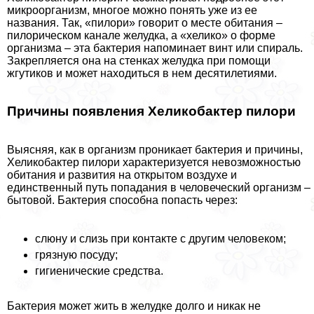
микроорганизм, многое можно понять уже из ее
названия. Так, «пилори» говорит о месте обитания –
пилорическом канале желудка, а «хелико» о форме
организма – эта бактерия напоминает винт или спираль.
Закрепляется она на стенках желудка при помощи
жгутиков и может находиться в нем десятилетиями.
Причины появления Хеликобактер пилори
Выясняя, как в организм проникает бактерия и причины,
Хеликобактер пилори хаpaктеризуется невозможностью
обитания и развития на открытом воздухе и
единственный путь попадания в человеческий организм –
бытовой. Бактерия способна попасть через:
слюну и слизь при контакте с другим человеком;
грязную посуду;
гигиенические средства.
Бактерия может жить в желудке долго и никак не