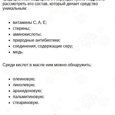
рассмотреть его состав, который делает средство
уникальным:
витамины C, A, E;
стерины;
аминокислоты;
природные антибиотики;
соединения, содержащие серу;
медь.
Среди кислот в масле ним можно обнаружить:
олеиновую;
линолевую;
арахидоновую;
пальмитиновую;
стеариновую.