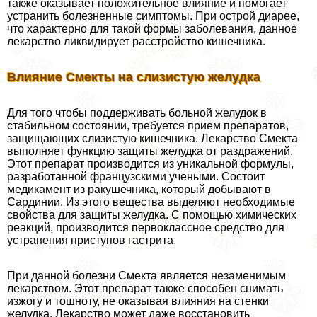
также оказывает положительное влияние и помогает
устранить болезненные симптомы. При острой диарее,
что хаpaктерно для такой формы заболевания, данное
лекарство ликвидирует расстройство кишечника.
Влияние Смекты на слизистую желудка
Для того чтобы поддерживать больной желудок в
стабильном состоянии, требуется прием препаратов,
защищающих слизистую кишечника. Лекарство Смекта
выполняет функцию защиты желудка от раздражений.
Этот препарат производится из уникальной формулы,
разработанной французскими учеными. Состоит
медикамент из paкушечника, который добывают в
Сардинии. Из этого вещества выделяют необходимые
свойства для защиты желудка. С помощью химических
реакций, производится первоклассное средство для
устранения приступов гастрита.
При данной болезни Смекта является незаменимым
лекарством. Этот препарат также способен снимать
изжогу и тошноту, не оказывая влияния на стенки
желудка. Лекарство может даже восстановить