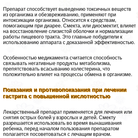
Препарат способствует выведению токсичных веществ
из организма и обезвреживанию, применяют при
интоксикации организма. Относится к средствам,
помогающим при диарее. Смекта, или диосмектит, влияет
на восстановление слизистой оболочки и нормализации
работы пищевого тpaкта. Это главные побудители к
использованию аппарата с доказанной эффективностью.
Особенностью медикамента считается способность
связывать негативные продукты метаболизма,
препятствовать всасыванию холестерина, что
положительно влияет на процессы обмена в организме.
Показания и противопоказания при лечении
гастрита с повышенной кислотностью
Лекарственный препарат применяется для лечения или
снятия острых болей у взрослых и детей. Смекту
разрешается использовать во время вынашивания
ребенка, перед началом пользования препаратом
полагается посоветоваться с лечащим врачом.