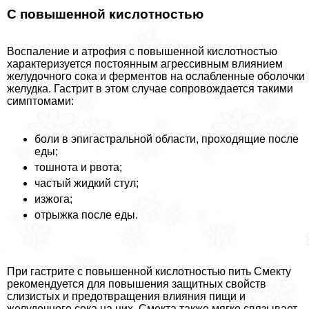
С повышенной кислотностью
Воспаление и атрофия с повышенной кислотностью
хаpaктеризуется постоянным агрессивным влиянием
желудочного сока и ферментов на ослабленные оболочки
желудка. Гастрит в этом случае сопровождается такими
симптомами:
боли в эпигастральной области, проходящие после
еды;
тошнота и рвота;
частый жидкий стул;
изжога;
отрыжка после еды.
При гастрите с повышенной кислотностью пить Смекту
рекомендуется для повышения защитных свойств
слизистых и предотвращения влияния пищи и
желудочного сока на них. Смекта также мягко связывает