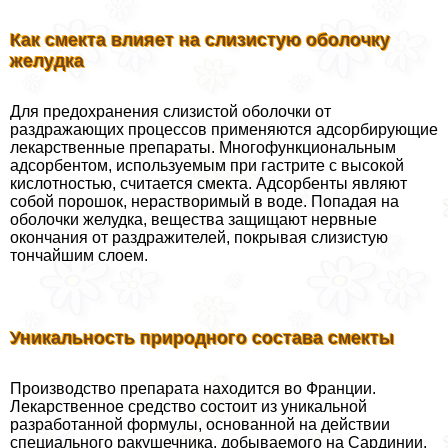
Как смекта влияет на слизистую оболочку
желудка
Для пpeдoxpaнения слизистой оболочки от
раздражающих процессов применяются адсорбирующие
лекарственные препараты. Многофункциональным
адсорбентом, используемым при гастрите с высокой
кислотностью, считается смекта. Адсорбенты являют
собой порошок, нерастворимый в воде. Попадая на
оболочки желудка, вещества защищают нервные
окончания от раздражителей, покрывая слизистую
тончайшим слоем.
Уникальность природного состава смекты
Производство препарата находится во Франции.
Лекарственное средство состоит из уникальной
разработанной формулы, основанной на действии
специального paкушечника, добываемого на Сардинии.