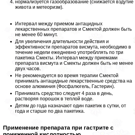
нормализуется газообразование (снижается вздутие
живота и метеоризм).
Интервал между приемом антацидных
лекарственных препаратов и Смектой должен быть
не менее 60 минут.
Для увеличения длительности действия и
эффективности препаратов висмута, необходимо в
течение недели ежедневно употрeбллять по три
пакетика Смекты. Интервал между приемами
препарата висмута и Смекты должен быть не менее
двух часов.
Не рекомендуется во время терапии Смектой
принимать антацидные лекарственные средства на
основе алюминия (Фосфалюгель, Гастерин).
Принимать средство следует 4 раза в день,
растворяя порошок в теплой воде.
Детям до года назначают один пакетик в сутки, от
года и старше по два пакетика.
Применение препарата при гастрите с
пониженной кислотностью