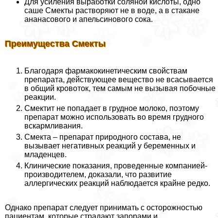
Для усиления выработки соляной кислоты, одно
саше Смекты растворяют не в воде, а в стакане
ананасового и апельсинового сока.
Преимущества Смекты
Благодаря фармакокинетическим свойствам
препарата, действующее вещество не всасывается
в общий кровоток, тем самым не вызывая побочные
реакции.
Смектит не попадает в грудное молоко, поэтому
препарат можно использовать во время грудного
вскармливания.
Смекта – препарат природного состава, не
вызывает негативных реакций у беременных и
младенцев.
Клинические показания, проведенные компанией-
производителем, доказали, что развитие
аллергических реакций наблюдается крайне редко.
Однако препарат следует принимать с осторожностью
пациентам, которые страдают запорами и