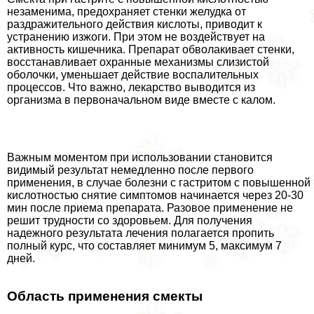
незаменима, пpeдoxpaняет стенки желудка от
раздражительного действия кислоты, приводит к
устранению изжоги. При этом не воздействует на
активность кишечника. Препарат обволакивает стенки,
восстанавливает охранные механизмы слизистой
оболочки, уменьшает действие воспалительных
процессов. Что важно, лекарство выводится из
организма в первоначальном виде вместе с калом.
Важным моментом при использовании становится
видимый результат немедленно после первого
применения, в случае болезни с гастритом с повышенной
кислотностью снятие симптомов начинается через 20-30
мин после приема препарата. Разовое применение не
решит трудности со здоровьем. Для получения
надежного результата лечения полагается пропить
полный курс, что составляет минимум 5, максимум 7
дней.
Область применения смекты