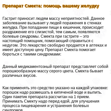
Препарат Смекта: помощь вашему желудку
Гастрит приносит людям массу неприятностей. Данное
заболевание вызывает у людей поражения в стенках
желудка. При попадании пищи в кишечник, происходит
раздражение его слизистой, тем самым, появляются
болевые синдромы. Смекта при гастрите – это
настоящий помощник, помогающий справиться с
недугом. Это лекарство свободно продается в аптеках и
имеет доступную цену. Препарат Смекта помогает
бороться с такими синдромами:
Данный медикаментозный препарат представляет собой
порошкообразную массу серого цвета. Смекта бывает
различных вкусов.
Как применять это средство указано на каждой упаковке:
порошок надо размешать в кипяченой воде и выпить.
Один пакетик препарата рассчитан на 1 прием.
Принимать Смекту надо перед едой, для улучшения
процесса пищеварения и устранения болевых
синдромов.