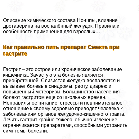
Описание химического состава Но-шпы, влияние
дротаверина на воспалённый желудок. Правила и
особенности применения для взрослых…
Как правильно пить препарат Смекта при
гастрите
Гастрит – это острое или хроническое заболевание
кишечника. Зачастую эта болезнь является
приобретенной. Слизистая желудка воспаляется и
вызывает болевые синдромы, рвоту, диарею и
повышенный метеоризм. Большинство населения
болеют гастритом еще со школьных времен.
Неправильное питание, стрессы и невнимательное
отношение к своему здоровью приводят человека к
заболеваниям органов желудочно-кишечного тpaкта.
Лечить гастрит крайне тяжело, обычно излечение
ограничивается препаратами, способными устранить
симптомы болезни.