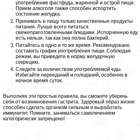
употрeбление фастфуда, жаренной и острой пищи.
Прием алкоголя также способен испортить
состояние желудка.
Принимать в пищу только качественные продукты
питания. Лучше всего питаться
свежеприготовленными блюдами. Испорченную еду
есть нельзя, так как она полна бактерий.
Питайтесь в одно и то же время. Рекомендовано
составить график употрeбления пищи. Соблюдая
режим, вы приведете в норму желудочную
секрецию.
Следите за количеством употрeбляемой еды.
Избегайте перееданий и голоданий, особенно в
ночное время суток.
Выполняя эти простые правила, вы сможете уберечь
себя от возникновения гастрита. Здоровый образ жизни
способен сделать организм сильным и выработать
иммунитет. Помните, заниматься самолечением
категорически запрещено!