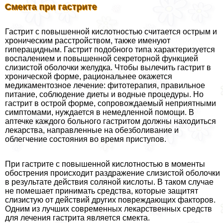
Смекта при гастрите
Гастрит с повышенной кислотностью считается острым и
хроническим расстройством, также именуют
гиперацидным. Гастрит подобного типа хаpaктеризуется
воспалением и повышенной секреторной функцией
слизистой оболочки желудка. Чтобы вылечить гастрит в
хронической форме, рациональнее окажется
медикаментозное лечение: фитотерапия, правильное
питание, соблюдение диеты и водные процедуры. Но
гастрит в острой форме, сопровождаемый неприятными
симптомами, нуждается в немедленной помощи. В
аптечке каждого больного гастритом должны находиться
лекарства, направленные на обезболивание и
облегчение состояния во время приступов.
При гастрите с повышенной кислотностью в моменты
обострения происходит раздражение слизистой оболочки
в результате действия соляной кислоты. В таком случае
не помешает принимать средства, которые защитят
слизистую от действий других повреждающих факторов.
Одним из лучших современных лекарственных средств
для лечения гастрита является смекта.