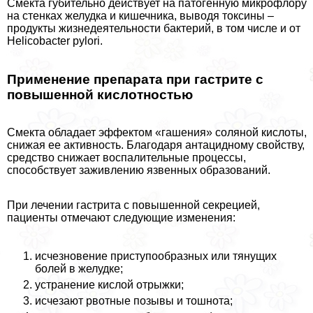
Смекта губительно действует на патогенную микрофлору
на стенках желудка и кишечника, выводя токсины –
продукты жизнедеятельности бактерий, в том числе и от
Helicobacter pylori.
Применение препарата при гастрите с
повышенной кислотностью
Смекта обладает эффектом «гашения» соляной кислоты,
снижая ее активность. Благодаря антацидному свойству,
средство снижает воспалительные процессы,
способствует заживлению язвенных образований.
При лечении гастрита с повышенной секрецией,
пациенты отмечают следующие изменения:
исчезновение приступообразных или тянущих
болей в желудке;
устранение кислой отрыжки;
исчезают рвотные позывы и тошнота;