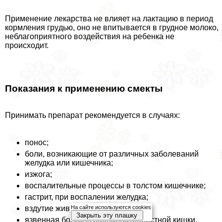
Применение лекарства не влияет на лактацию в период
кормления гpyдью, оно не впитывается в грудное молоко,
нeблагоприятного воздействия на ребенка не
происходит.
Показания к применению смекты
Принимать препарат рекомендуется в случаях:
понос;
боли, возникающие от различных заболеваний
желудка или кишечника;
изжога;
воспалительные процессы в толстом кишечнике;
гастрит, при воспалении желудка;
На сайте используются cookies
вздутие живота;
Закрыть эту плашку
язвенная болезнь двенадцатиперстной кишки.