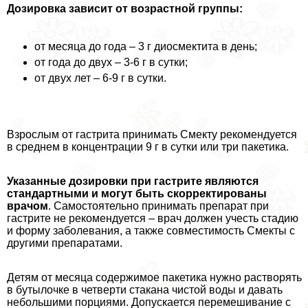
Дозировка зависит от возрастной группы:
от месяца до года – 3 г диосмектита в день;
от года до двух – 3-6 г в сутки;
от двух лет – 6-9 г в сутки.
Взрослым от гастрита принимать Смекту рекомендуется
в среднем в концентрации 9 г в сутки или три пакетика.
Указанные дозировки при гастрите являются
стандартными и могут быть скорректированы
врачом
. Самостоятельно принимать препарат при
гастрите не рекомендуется – врач должен учесть стадию
и форму заболевания, а также совместимость Смекты с
другими препаратами.
Детям от месяца содержимое пакетика нужно растворять
в бутылочке в четверти стакана чистой воды и давать
небольшими порциями. Допускается перемешивание с