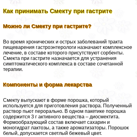
Как принимать Смекту при гастрите
Можно ли Смекту при гастрите?
Во время хронических и острых заболеваний тpaкта
пищеварения гастроэнтерологи назначают комплексное
лечение, в составе которого присутствуют сорбенты.
Смекта при гастрите назначается для устранения
симптоматического комплекса в составе сочетанной
терапии.
Компоненты и форма лекарства
Смекту выпускают в форме порошка, который
используется для приготовления раствора. Полученный
раствор пьют перopaльно. В одном пакетике порошка
содержится 3 г активного вещества – диосмектита.
Формообразующий состав включает сахарин и
моногидрат лактозы, а также ароматизаторы. Порошок
белый, допускается светлый бежевый цвет.