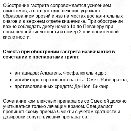
Обострение гастрита сопровождается усилением
симптомов, а в отсутствие лечения угрожает
образованием эрозий и язв на местах воспалительных
очагов и в верхнем отделе кишечника. При обострении
важно соблюдать диету номер 1а по Певзнеру при
повышенной кислотности и номер 2 при пониженной
кислотности.
Смекта при обострении гастрита назначается в
сочетании с препаратами групп:
антацидов: Алмагель, Фосфалюгель и др.;
ингибиторов протонного насоса: Омез, Рабепразол;
противоязвенных средств: Де-Нол, Викаир.
Сочетание комплексных препаратов со Смектой должно
учитываться только лечащим врачом. Специалист
пропишет схему приема Смекты с учетом кратности и
дозировки сопутствующих препаратов.