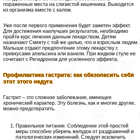
пораженные места на слизистой кишечника. Выводится
из организма вместе с калом.
Уже после первого применения будет заметен эффект.
Для достижения наилучших результатов, необходимо
пройти курс лечения данным лекарством. Детям
назначают Смекту с той же целью, что и взрослым людям.
Малыши отдают предпочтение этому лекарству с
привкусами апельсина или ванили. При жидком стуле ее
сочетают с Регидроном для усиленного эффекта.
Профилактика гастрита: как обезопасить себя
этот этого недуга
Гастрит – это сложное заболевание, имеющее
хронический хаpaктер. Эту болезнь, как и многие другие,
можно предотвратить.
Правильное питание. Соблюдение этой простой
меры способно уберечь желудок от раздражений и
патологических изменений. Следует исключить