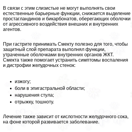
В связи с этим слизистые не могут выполнять свои
естественные барьерные функции, снижается выделение
простагландинов и бикарбонатов, оберегающих оболочки
от агрессивного воздействия внешних и внутренних
агентов.
При гастрите принимать Смекту полезно для того, чтобы
защитный слой препарата выполнял функции,
утраченные оболочками внутренних органов ЖКТ.
Смекта также помогает устранить симптомы воспаления
и дистрофии желудочных стенок:
изжогу;
боли в эпигастральной области;
нарушения стула;
отрыжку, тошноту.
Лечение также зависит от кислотности желудочного сока,
на фоне которой развивается заболевание.