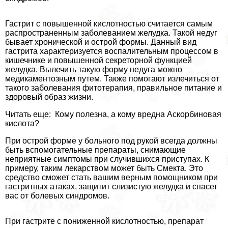
Гастрит с повышенной кислотностью считается самым
распространенным заболеванием желудка. Такой недуг
бывает хронической и острой формы. Данный вид
гастрита хаpaктеризуется воспалительным процессом в
кишечнике и повышенной секреторной функцией
желудка. Вылечить такую форму недуга можно
медикаментозным путем. Также помогают излечиться от
такого заболевания фитотерапия, правильное питание и
здоровый образ жизни.
Читать еще: Кому полезна, а кому вредна Аскорбиновая
кислота?
При острой форме у больного под рукой всегда должны
быть вспомогательные препараты, снимающие
неприятные симптомы при случившихся приступах. К
примеру, таким лекарством может быть Смекта. Это
средство сможет стать вашим верным помощником при
гастритных атаках, защитит слизистую желудка и спасет
вас от болевых синдромов.
При гастрите с пониженной кислотностью, препарат