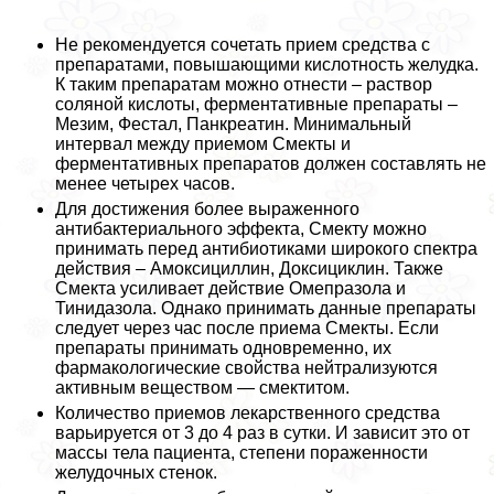
Не рекомендуется сочетать прием средства с
препаратами, повышающими кислотность желудка.
К таким препаратам можно отнести – раствор
соляной кислоты, ферментативные препараты –
Мезим, Фестал, Панкреатин. Минимальный
интервал между приемом Смекты и
ферментативных препаратов должен составлять не
менее четырех часов.
Для достижения более выраженного
антибактериального эффекта, Смекту можно
принимать перед антибиотиками широкого спектра
действия – Амоксициллин, Доксициклин. Также
Смекта усиливает действие Омепразола и
Тинидазола. Однако принимать данные препараты
следует через час после приема Смекты. Если
препараты принимать одновременно, их
фармакологические свойства нейтрализуются
активным веществом — смектитом.
Количество приемов лекарственного средства
варьируется от 3 до 4 раз в сутки. И зависит это от
массы тела пациента, степени пораженности
желудочных стенок.