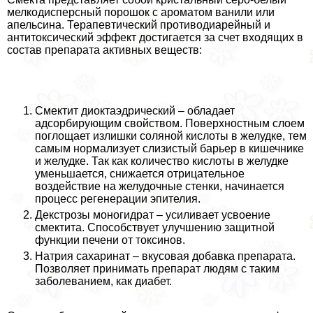
мелкодисперсный порошок с ароматом ванили или
апельсина. Терапевтический противодиарейный и
антитоксический эффект достигается за счет входящих в
состав препарата активных веществ:
Смектит диоктаэдрический – обладает
адсорбирующим свойством. Поверхностным слоем
поглощает излишки соляной кислоты в желудке, тем
самым нормализует слизистый барьер в кишечнике
и желудке. Так как количество кислоты в желудке
уменьшается, снижается отрицательное
воздействие на желудочные стенки, начинается
процесс регенерации эпителия.
Декстрозы моногидрат – усиливает усвоение
смектита. Способствует улучшению защитной
функции печени от токсинов.
Натрия сахаринат – вкусовая добавка препарата.
Позволяет принимать препарат людям с таким
заболеванием, как диабет.