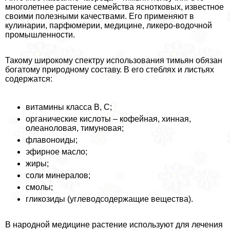
многолетнее растение семейства яснотковых, известное
своими полезными качествами. Его применяют в
кулинарии, парфюмерии, медицине, ликеро-водочной
промышленности.
Такому широкому спектру использования тимьян обязан
богатому природному составу. В его стeблях и листьях
содержатся:
витамины класса В, С;
органические кислоты – кофейная, хинная,
олеаноловая, тимуновая;
флавоноиды;
эфирное масло;
жиры;
соли минералов;
смолы;
гликозиды (углеводсодержащие вещества).
В народной медицине растение используют для лечения