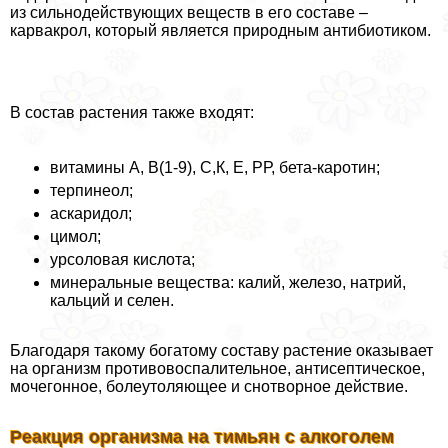
из сильнодействующих веществ в его составе –
карвакрол, который является природным антибиотиком.
В состав растения также входят:
витамины А, В(1-9), С,К, Е, РР, бета-каротин;
терпинеол;
аскаридол;
цимол;
урсоловая кислота;
минеральные вещества: калий, железо, натрий,
кальций и селен.
Благодаря такому богатому составу растение оказывает
на организм противовоспалительное, антисептическое,
мочегонное, болеутоляющее и снотворное действие.
Реакция организма на тимьян с алкоголем