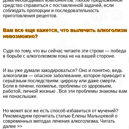
дома необходимых компонентов. Любое предложенное
средство справиться с поставленной задачей, если
соблюдать пропорции и последовательность
приготовления рецептов.
Вам все еще кажется, что вылечить алкоголизм
невозможно?
Судя по тому, что вы сейчас читаете эти строки — победа
в борьбе с алкоголизмом пока не на вашей стороне.
И вы уже думали закодироваться? Оно и понятно, ведь
алкоголизм — опасное заболевание, которое приводит к
серьёзным последствиям: циррозу или даже cмepти.
Боли в печени, похмелье, проблемы со здоровьем,
работой, личной жизнью . Все эти проблемы знакомы вам
не понаслышке.
Но может все же есть способ избавиться от мучений?
Рекомендуем прочитать статью Елены Малышевой о
современных методах лечения алкоголизма. Читать
далее >>