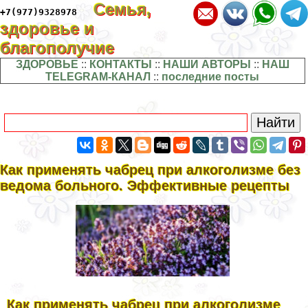
Семья,
+7(977)9328978
здоровье и
благополучие
ЗДОРОВЬЕ
::
КОНТАКТЫ
::
НАШИ АВТОРЫ
::
НАШ
TELEGRAM-КАНАЛ
::
последние посты
Как применять чабрец при алкоголизме без
ведома больного. Эффективные рецепты
Как применять чабрец при алкоголизме