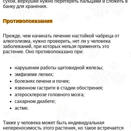
сухой, верхушки нужно перетереть пальцами и сложить в
банку для хранения.
Противопоказания
Прежде, чем начинать лечение настойкой чабреца от
алкоголизма, нужно проверить, нет ли у человека
заболеваний, при которых нельзя применять это
растение. Оно противопоказано при:
нарушении работы щитовидной железы;
эмфиземе легких;
болезнях печени и почек;
язвенном гастрите в стадии обострения;
атеросклерозе головного мозга;
сахарном диабете;
астме.
Также у человека может быть индивидуальная
непереносимость этого растения, но такое встречается