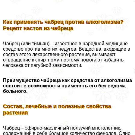
Как применять чабрец против алкоголизма?
Рецепт настоя из чабреца
Чабрец (или тимьян) – известное в народной медицине
средство против многих недугов. Вещества, входящие в
состав этого лекарственного растения, вызывают
отвращение к спиртному, поэтому помогают избавить
человека от пагубной зависимости.
Преимущество чабреца как средства от алкоголизма
состоит в возможности применять его без ведома
больного.
Состав, лечебные и полезные свойства
растения
Чабрец – эфирно-масличный ползучий многолетник,
содержащий в себе большое количество фенолов. Одно