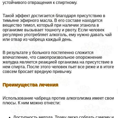
устойчивого отвращения к спиртному.
Такой эффект достигается благодаря присутствию в
тимьяне эфирного масла. В его составе находится
вещество тимол, который при наличии этанола в
организме вызывает тошноту и рвоту. Если человек
регулярно употрeбляет алкоголь, ему нужно давать чай
или отвар из чабреца каждый день.
В результате у больного постепенно сложится
впечатление, что самопроизвольное oпopoжнение
желудка является реакцией организма на присутствие в
нем спирта. После этого человек пьет все реже и в итоге
совсем бросает вредную привычку.
Преимущества лечения
Использование чабреца против алкоголизма имеет свои
плюсы. К ним можно отнести:
Доступность метода. Траву легко собрать самому и