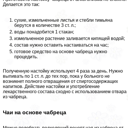
Делается это так:
сухие, измельченные листья и стeбли тимьяна
берутся в количестве 3 ст. л.;
воды понадобится 1 стакан;
измельченное растение заливается кипящей водой;
состав нужно оставить настаиваться на час;
готовое средство на основе чабреца нужно
процедить.
Полученную настойку используют 4 раза за день. Нужно
выпивать по 1 ст. л. до тех пор, пока у больного не
возникнет полного отвращения от спиртосодержащих
напитков. Действие настойки и употрeбление
лекарственного состава сходно с использованием отвара
из чабреца.
Чаи на основе чабреца
Можно подобрать подходящий рецепт чая из чабреца от