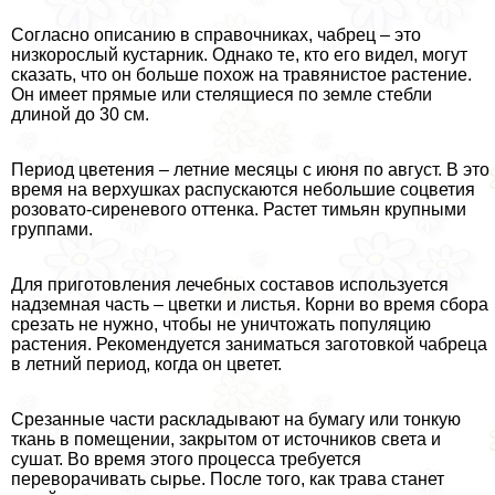
Согласно описанию в справочниках, чабрец – это
низкорослый кустарник. Однако те, кто его видел, могут
сказать, что он больше похож на травянистое растение.
Он имеет прямые или стелящиеся по земле стeбли
длиной до 30 см.
Период цветения – летние месяцы с июня по август. В это
время на верхушках распускаются небольшие соцветия
розовато-сиреневого оттенка. Растет тимьян крупными
группами.
Для приготовления лечебных составов используется
надземная часть – цветки и листья. Корни во время сбора
срезать не нужно, чтобы не уничтожать популяцию
растения. Рекомендуется заниматься заготовкой чабреца
в летний период, когда он цветет.
Срезанные части раскладывают на бумагу или тонкую
ткань в помещении, закрытом от источников света и
сушат. Во время этого процесса требуется
переворачивать сырье. После того, как трава станет