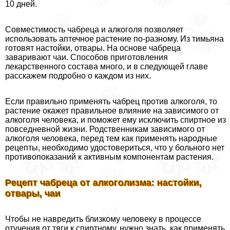
10 дней.
Совместимость чабреца и алкоголя позволяет
использовать аптечное растение по-разному. Из тимьяна
готовят настойки, отвары. На основе чабреца
заваривают чаи. Способов приготовления
лекарственного состава много, и в следующей главе
расскажем подробно о каждом из них.
Если правильно применять чабрец против алкоголя, то
растение окажет правильное влияние на зависимого от
алкоголя человека, и поможет ему исключить спиртное из
повседневной жизни. Родственникам зависимого от
алкоголя человека, перед тем как применять народные
рецепты, необходимо удостовериться, что у больного нет
противопоказаний к активным компонентам растения.
Рецепт чабреца от алкоголизма: настойки,
отвары, чаи
Чтобы не навредить близкому человеку в процессе
отучения от тяги к спиртному, нужно знать, как применять