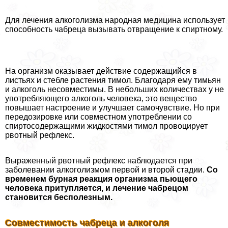
Для лечения алкоголизма народная медицина использует
способность чабреца вызывать отвращение к спиртному.
На организм оказывает действие содержащийся в
листьях и стeбле растения тимол. Благодаря ему тимьян
и алкоголь несовместимы. В небольших количествах у не
употрeбляющего алкоголь человека, это вещество
повышает настроение и улучшает самочувствие. Но при
передозировке или совместном употрeблении со
спиртосодержащими жидкостями тимол провоцирует
рвотный рефлекс.
Выраженный рвотный рефлекс наблюдается при
заболевании алкоголизмом первой и второй стадии.
Со
временем бурная реакция организма пьющего
человека притупляется, и лечение чабрецом
становится бесполезным.
Совместимость чабреца и алкоголя