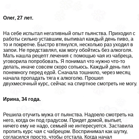
Олег, 27 лет.
На себе испытал негативный опыт пьянства. Приходил с
работы сильно уставшим, выпивал каждый день пиво, а
то и покрепче. Быстро втянулся, несколько раз уходил в
запои. Не представлял, как могу обойтись без алкоголя.
Мать нашла рецепт лечения с помощью чая из чабреца,
уговорила попробовать. Я понимал что нужно что-то
делать, иначе совсем скоро сопьюсь. Каждый день пил
понемногу перед едой. Сначала тошнило, через месяц
начала пропадать тяга к алкоголю. Прошел
двухмecячный курс, сейчас на спиртное смотреть не могу.
Ирина, 34 года.
Решила отучить мужа от пьянства. Надоело смотреть на
него, когда он под градусом. Придет домой, выпьет,
ничего ему не надо, семьей не интересуется. Заставила
пропить курс чая с чабрецом. Воспринимал как шутку,
согласился просто, чтобы отстала. Когда начал