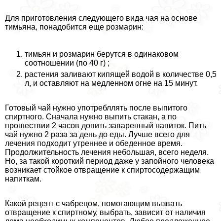
Для приготовления следующего вида чая на основе
тимьяна, понадобится еще розмарин:
тимьян и розмарин берутся в одинаковом
соотношении (по 40 г) ;
растения заливают кипящей водой в количестве 0,5
л, и оставляют на медленном огне на 15 минут.
Готовый чай нужно употрeбллять после выпитого
спиртного. Сначала нужно выпить стакан, а по
прошествии 2 часов допить заваренный напиток. Пить
чай нужно 2 раза за день до еды. Лучше всего для
лечения подходит утреннее и обеденное время.
Продолжительность лечения небольшая, всего неделя.
Но, за такой короткий период даже у запойного человека
возникает стойкое отвращение к спиртосодержащим
напиткам.
Какой рецепт с чабрецом, помогающим вызвать
отвращение к спиртному, выбрать, зависит от наличия