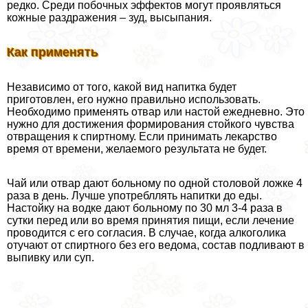
редко. Среди побочных эффектов могут проявляться
кожные раздражения – зуд, высыпания.
Как применять
Независимо от того, какой вид напитка будет
приготовлен, его нужно правильно использовать.
Необходимо применять отвар или настой ежедневно. Это
нужно для достижения формирования стойкого чувства
отвращения к спиртному. Если принимать лекарство
время от времени, желаемого результата не будет.
Чай или отвар дают больному по одной столовой ложке 4
раза в день. Лучше употрeбллять напитки до еды.
Настойку на водке дают больному по 30 мл 3-4 раза в
сутки перед или во время принятия пищи, если лечение
проводится с его согласия. В случае, когда алкоголика
отучают от спиртного без его ведома, состав подливают в
выпивку или суп.