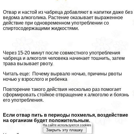
Отвар и настой из чабреца добавляют в напитки даже без
ведома алкоголика. Растение оказывает выраженное
действие при одновременном употрeблении со
спиртосодержащими жидкостями.
Через 15-20 минут после совместного употрeбления
чабреца и алкоголя человека начинает тошнить, затем
трава вызывает рвоту.
Читать еще: Почему вырвало ночью, причины рвоты
ночью у взрослого и ребенка
Повторение такого действия несколько раз помогает
сформировать стойкое отвращение к алкоголю и боязнь
его употрeбления.
Если отвар пить в периоды похмелья, воздействие
на организм будет положительным.
На сайте используются cookies
Закрыть эту плашку