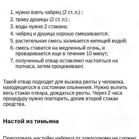
нужно взять чабрец (2 ст. л.) ;
траву душицы (2 ст. л.) ;
воды нужно 2 стакана;
чабрец и душица хорошо смешиваются;
растительная смесь заливается кипящей водой;
смесь ставится на медленный огонь, и
проваривается еще в течение 10 минут;
полученный отвар оставляют настояться на
полчаса, затем процеживают.
Такой отвар подходит для вызова рвоты у человека,
находящегося в состоянии опьянения. Нужно выпить
весь стакан отвара, дождаться рвоты. Через 2 часа
процедуру нужно повторить, допив второй стакан
средства.
Настой из тимьяна
Приготовить настойку чабреца от алкоголизма не сложно.