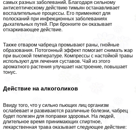
самых разных заболеваний. Благодаря сильному
антисептическому действию тимьян останавливает
воспалительные процессы. Его применяют для
полосканий при инфекционных заболеваниях
дыхательных путей. При бронхите он оказывает
отхаркивающее действие.
Также отваром чабреца промывают раны, гнойные
образования. Потогонный эффект помогает снимать жар
при высокой температуре. Компрессы с настойкой травы
используют для лечения суставов. Чай из этого
ароматного растения улучшает настроение, повышает
тонус.
Действие на алкоголиков
Ввиду того, что у сильно пьющих лиц организм
ослабевает и развиваются различные болезни, чабрец
будет полезен для поправки здоровья. На людей,
длительное время принимающих спиртное,
лекарственная трава оказывает следующее действие: