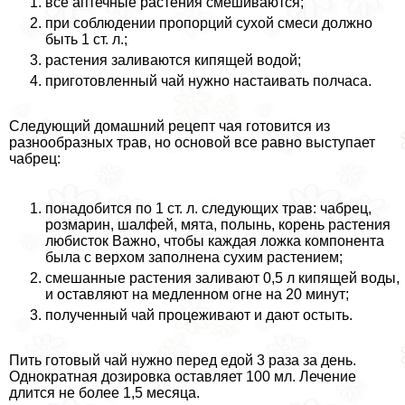
все аптечные растения смешиваются;
при соблюдении пропорций сухой смеси должно
быть 1 ст. л.;
растения заливаются кипящей водой;
приготовленный чай нужно настаивать полчаса.
Следующий домашний рецепт чая готовится из
разнообразных трав, но основой все равно выступает
чабрец:
понадобится по 1 ст. л. следующих трав: чабрец,
розмарин, шалфей, мята, полынь, корень растения
любисток Важно, чтобы каждая ложка компонента
была с верхом заполнена сухим растением;
смешанные растения заливают 0,5 л кипящей воды,
и оставляют на медленном огне на 20 минут;
полученный чай процеживают и дают остыть.
Пить готовый чай нужно перед едой 3 раза за день.
Однократная дозировка оставляет 100 мл. Лечение
длится не более 1,5 месяца.