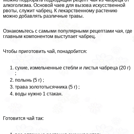
алкоголизма. Основой чаев для вызова искусственной
рвоты, служит чабрец. К лекарственному растению
можно добавлять различные травы.
Ознакомьтесь с самыми популярными рецептами чая, где
главным компонентом выступает чабрец.
Чтобы приготовить чай, понадобится:
сухие, измельченные стeбли и листья чабреца (20 г)
;
полынь (5 г) ;
трава золототысячника (5 г) ;
воды нужно 1 стакан.
Готовится чай так: