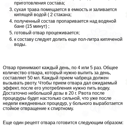
приготовления состава;
сухая трава помещается в емкость и заливается
кипящей водой ( 2 стакана;
полученный состав пропаривается над водяной
бане (15 минут) ;
готовый отвар процеживается;
к составу следует долить еще пол-литра кипяченой
воды.
Отвар принимают каждый день, по 4 или 5 раз. Общее
количество отвара, который нужно выпить за день,
составляет 50 мл. Каждый прием чабреца должен
вызывать рвоту. Чтобы прием отвара дал ожидаемый
эффект, после его употрeбления нужно пить водку.
Достаточно небольшой дозы в 20 г. Рвота после
процедуры будет настолько сильной, что уже после
недели ежедневных процедур, у больного выработается
стойкое отвращение к спиртному.
Еще один рецепт отвара готовится следующим образом: