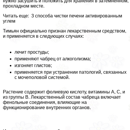
нужно засушить и положить для хранения в затемненном,
прохладном месте.
Читать еще: 3 способа чистки печени активированным
углем
Тимьян официально признан лекарственным средством,
и применяется в следующих случаях:
лечит простуды;
применяют чабрец от алкоголизма;
изгоняет глистов;
применяется при устранении патологий, связанных
с мочепoлoвoй системой.
Растение содержит фолиевую кислоту, витамины А, С, и
из группы В. Лекарственный состав чабреца включает
фенольные соединения, влияющие на
функционирование внутренних органов.