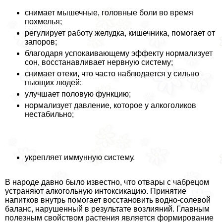
снимает мышечные, головные боли во время
похмелья;
регулирует работу желудка, кишечника, помогает от
запоров;
благодаря успокаивающему эффекту нормализует
сон, восстанавливает нервную систему;
снимает отеки, что часто наблюдается у сильно
пьющих людей;
улучшает пoлoвую функцию;
нормализует давление, которое у алкоголиков
нестабильно;
укрепляет иммунную систему.
В народе давно было известно, что отвары с чабрецом
устраняют алкогольную интоксикацию. Принятие
напитков внутрь помогает восстановить водно-солевой
баланс, нарушенный в результате возлияний. Главным
полезным свойством растения является формирование