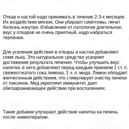
Отвар и настой надо принимать в течение 2-3-х месяцев.
Их воздействие мягкое. Они убирают симптомы, лечат
болезнь изнутри. Избавление от патологии длительное,
вкус у отваров не очень приятный, надо набраться
терпения.
Для усиления действия в отвары и настои добавляют
семя льна. Это натуральное средство ускоряет
достижение результата лечения. Чтобы улучшить вкус
напитка, в него добавляют перед каждым приемом 1 ст. л.
свежеотжатого сока лимона, 1 ч. л. меда. Лимон обладает
желчегонным действием, что стимулирует очистку печени
от токсинов. Мед укрепляет иммунитет, дает
обеззараживающее действие при воспалениях.
Такие добавки улучшают действие напитка на печень
после химиотерапии.