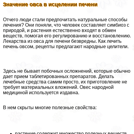
Значение овса в исцелении печени
Отчего люди стали предпочитать натуральные способы
лечения? Они поняли, что человек составляет симбиоз с
природой, и растения естественно входят в обмен
веществ, помогая его регулированию и восстановлению.
Лекарства из овса для печени безвредны. Как лечить
печень овсом, рецепты предлагают народные целители.
Здесь не бывает побочных осложнений, которые обычно
дает прием таблетированных препаратов. Делать
лечебные средства самим просто, их приготовление не
требует материальных вложений. Овес народной
медициной используется издавна.
В нем скрыты многие полезные свойства:
растение содержит множество полезных веществ,