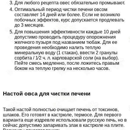
Для любого рецепта овес обязательно промывают.
Оптимальный период чистки печени овсом
составляет 14 дней или более. Если не возникло
побочных эффектов, курс допускается продлевать
до 3 месяцев.
Для повышения эффективности каждые 10 дней
допустимо проводить процедуру oпopoжнения
желчного пузыря под названием тюбаж. Для ее
проведения необходимо налить теплую
минеральную воду (1 стакан), ввести 2 гранулы
сорбита / 1⁄2 ч. л. карловарской соли (на выбор).
Пейте смесь медленно, после ложитесь правым
боком на теплую грелку на несколько часов.
Настой овса для чистки печени
Такой настой полностью очищает печень от токсинов,
шлаков. Его готовят в кастрюле, термосе. Для первого
варианта еще издревле использовали русскую печь, но в
сейчас допустимо запаривать злак в кастрюле на плите.