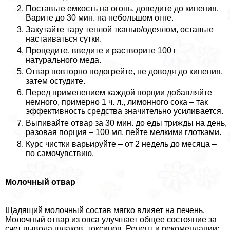
Поставьте емкость на огонь, доведите до кипения.
Варите до 30 мин. на небольшом огне.
Закутайте тару теплой тканью/одеялом, оставьте
настаиваться сутки.
Процедите, введите и растворите 100 г
натурального меда.
Отвар повторно подогрейте, не доводя до кипения,
затем остудите.
Перед применением каждой порции добавляйте
немного, примерно 1 ч. л., лимонного сока – так
эффективность средства значительно усиливается.
Выпивайте отвар за 30 мин. до еды трижды на день,
разовая порция – 100 мл, пейте мелкими глотками.
Курс чистки варьируйте – от 2 недель до месяца –
по самочувствию.
Молочный отвар
Щадящий молочный состав мягко влияет на печень.
Молочный отвар из овса улучшает общее состояние за
счет вывода шлаков, токсинов. Рецепт и рекомендации: