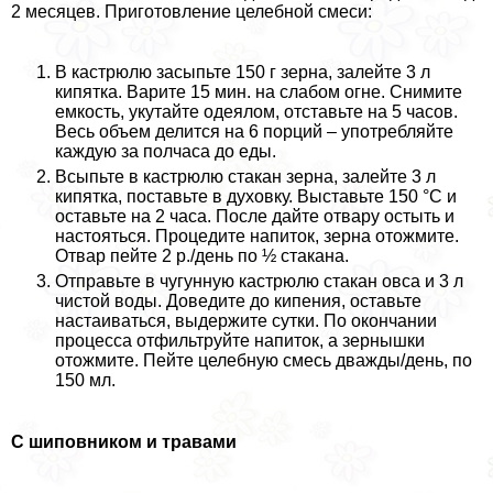
2 месяцев. Приготовление целебной смеси:
В кастрюлю засыпьте 150 г зерна, залейте 3 л
кипятка. Варите 15 мин. на слабом огне. Снимите
емкость, укутайте одеялом, отставьте на 5 часов.
Весь объем делится на 6 порций – употрeбляйте
каждую за полчаса до еды.
Всыпьте в кастрюлю стакан зерна, залейте 3 л
кипятка, поставьте в духовку. Выставьте 150 °C и
оставьте на 2 часа. После дайте отвару остыть и
настояться. Процедите напиток, зерна отожмите.
Отвар пейте 2 р./день по ½ стакана.
Отправьте в чугунную кастрюлю стакан овса и 3 л
чистой воды. Доведите до кипения, оставьте
настаиваться, выдержите сутки. По окончании
процесса отфильтруйте напиток, а зернышки
отожмите. Пейте целебную смесь дважды/день, по
150 мл.
С шиповником и травами