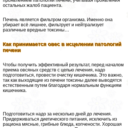
проявлением патологии печени, учитывая проявления
остальных жалоб пациента.
Печень является фильтром организма. Именно она
убирает всё лишнее, фильтрует и нейтрализует
различные вредные токсины…
Как принимается овес в исцелении патологий
печени
Чтобы получить эффективный результат, перед началом
приема овсяных средств с целью лечения, надо
подготовиться, провести очистку кишечника. Это важно,
так как выходящие из печени токсины далее выводятся
естественным путем благодаря нормальным функциям
кишечника.
Подготовиться надо за несколько дней до лечения.
Придерживаться диетического питания, исключить из
рациона мясные, грибные блюда, копчености. Хорошая