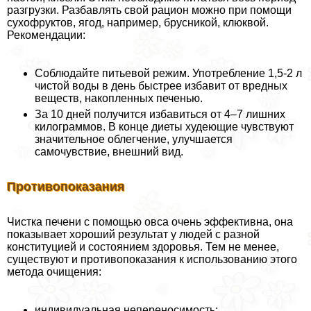
разгрузки. Разбавлять свой рацион можно при помощи
сухофруктов, ягод, например, брусникой, клюквой.
Рекомендации:
Соблюдайте питьевой режим. Употрeбление 1,5-2 л
чистой воды в день быстрее избавит от вредных
веществ, накопленных печенью.
За 10 дней получится избавиться от 4–7 лишних
килограммов. В конце диеты худеющие чувствуют
значительное облегчение, улучшается
самочувствие, внешний вид.
Противопоказания
Чистка печени с помощью овса очень эффективна, она
показывает хороший результат у людей с разной
конституцией и состоянием здоровья. Тем не менее,
существуют и противопоказания к использованию этого
метода очищения:
индивидуальная непереносимость;