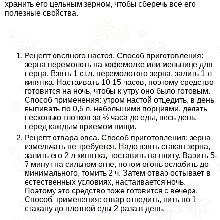
хранить его цельным зерном, чтобы сберечь все его
полезные свойства.
Рецепт овсяного настоя. Способ приготовления:
зерна перемолоть на кофемолке или мельнице для
перца. Взять 1 ст.л. перемолотого зерна, залить 1 л
кипятка. Настаивать 10-15 часов, поэтому средство
готовится на ночь, чтобы к утру оно было готовым.
Способ применения: утром настой отцедить, в день
выпивать по 0,5 л, небольшими порциями, делать
несколько глотков за ½ часа до еды, весь день,
перед каждым приемом пищи.
Рецепт отвара овса. Способ приготовления: зерна
измельчать не требуется. Надо взять стакан зерна,
залить его 2 л кипятка, поставить на плиту. Варить 5-
7 минут на сильном огне, потом огонь ослабить до
минимального, томить 2 ч. Затем отвар остывает в
естественных условиях, настаивается ночь.
Поэтому это средство тоже готовится с вечера.
Способ применения: отвар отцедить, пить по 1
стакану до плотной еды 2 раза в день.