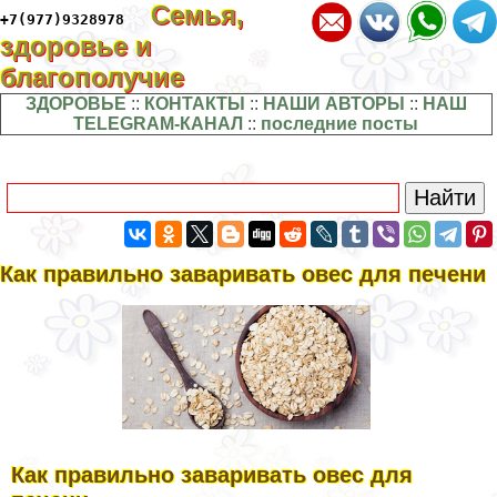
Семья,
+7(977)9328978
здоровье и
благополучие
ЗДОРОВЬЕ
::
КОНТАКТЫ
::
НАШИ АВТОРЫ
::
НАШ
TELEGRAM-КАНАЛ
::
последние посты
Как правильно заваривать овес для печени
Как правильно заваривать овес для