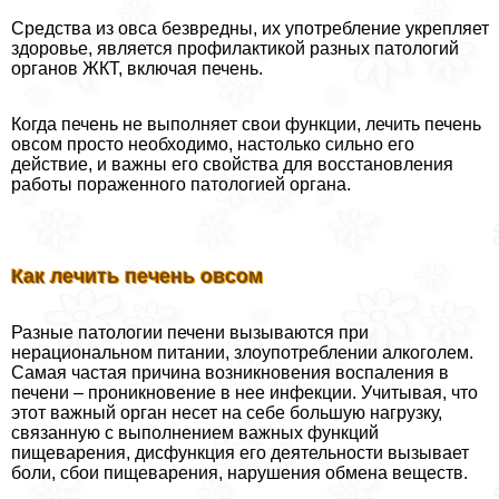
Средства из овса безвредны, их употрeбление укрепляет
здоровье, является профилактикой разных патологий
органов ЖКТ, включая печень.
Когда печень не выполняет свои функции, лечить печень
овсом просто необходимо, настолько сильно его
действие, и важны его свойства для восстановления
работы пораженного патологией органа.
Как лечить печень овсом
Разные патологии печени вызываются при
нерациональном питании, злоупотрeблении алкоголем.
Самая частая причина возникновения воспаления в
печени – проникновение в нее инфекции. Учитывая, что
этот важный орган несет на себе большую нагрузку,
связанную с выполнением важных функций
пищеварения, дисфункция его деятельности вызывает
боли, сбои пищеварения, нарушения обмена веществ.