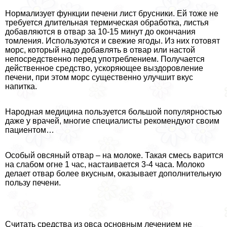
Нормализует функции печени лист брусники. Ей тоже не
требуется длительная термическая обработка, листья
добавляются в отвар за 10-15 минут до окончания
томления. Используются и свежие ягоды. Из них готовят
морс, который надо добавлять в отвар или настой
непосредственно перед употрeблением. Получается
действенное средство, ускоряющее выздоровление
печени, при этом морс существенно улучшит вкус
напитка.
Народная медицина пользуется большой популярностью
даже у врачей, многие специалисты рекомендуют своим
пациентом…
Особый овсяный отвар – на молоке. Такая смесь варится
на слабом огне 1 час, настаивается 3-4 часа. Молоко
делает отвар более вкусным, оказывает дополнительную
пользу печени.
Считать средства из овса основным лечением не