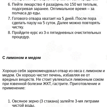
Пейте лекарство 4 раза/день по 150 мл теплым,
подогревая заранее. Оптимальное время – за
полчаса до еды.
Готового отвара хватает на 5 дней. После пора
сделать паузу на 5 суток. Далее можно повторять
чистку.
Пройдите курс из 3-х пятидневных очистительных
процедур.
С лимоном и медом
Хорошо себя зарекомендовал отвар из овса с лимоном и
медом. Он хорошо чистит печень, избавляя ее от
вредных веществ. Не стоит увлекаться лимонным соком
при язвенной болезни ЖКТ, гастрите. Приготовление и
применение:
Овсяное зерно (3 стакана) залейте 3-мя литрами
чистой воды.