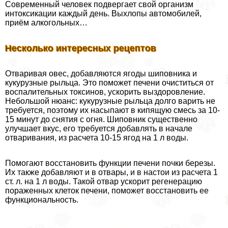
Современный человек подвергает свой организм
интоксикации каждый день. Выхлопы автомобилей,
приём алкогольных…
Несколько интересных рецептов
Отваривая овес, добавляются ягоды шиповника и
кукурузные рыльца. Это поможет печени очиститься от
воспалительных токсинов, ускорить выздоровление.
Небольшой нюанс: кукурузные рыльца долго варить не
требуется, поэтому их насыпают в кипящую смесь за 10-
15 минут до снятия с огня. Шиповник существенно
улучшает вкус, его требуется добавлять в начале
отваривания, из расчета 10-15 ягод на 1 л воды.
Помогают восстановить функции печени почки березы.
Их также добавляют и в отвары, и в настои из расчета 1
ст. л. на 1 л воды. Такой отвар ускорит регенерацию
пораженных клеток печени, поможет восстановить ее
функциональность.