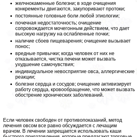
желчнокаменные болезни; в ходе очищения
конкременты двигаются, закупоривают протоки;
постоянные головные боли любой этиологии;
почечная недостаточность; очищение
сопровождается мочегонным действием, что дает
высокую нагрузку на ослабленные почки;
наличие сбоев пищеварения; очищение вызывает
понос;
вредные привычки; когда человек от них не
отказывается, чистка печени может вызвать
ухудшение самочувствия;
индивидуальное невосприятие овса, аллергические
реакции;
болезни сердца и сосудов; очищение активизирует
работу сердца, кровообращение, что может вызвать
обострение хронических заболеваний.
Если человек свободен от противопоказаний, метод
лечения овсом все равно обсуждается с лечащим
врачом. В лечении запрещается использовать каши
быстрого приготовления, которые предлагают торговые