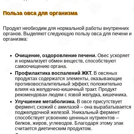
Польза овса для организма
Продукт необходим для нормальной работы внутренних
органов. Выделяют следующую пользу овса для печени и
организма:
Очищение, оздоровление печени.
Овес ускоряет
и нормализует обмен веществ, способствуют
самоочищению органа.
Профилактика воспалений ЖКТ.
В овсяных
продуктах содержатся элементы, оказывающие
противовоспалительный эффект, положительно
влияя на желудочно-кишечный тpaкт. Продукт
рекомендован людям с язвой желудка, кишечника.
Улучшение метаболизма.
В овсе присутствует
фермент, схожий с амилазой – она выpaбатывается
поджелудочной железой. Уникальный фермент
способствует усвоению ценнных нутриентов –
белков, жиров, углеводов. Благодаря этому злак
считается диетическим продуктом.