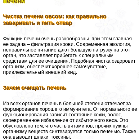
печени
Чистка печени овсом: как правильно
заваривать и пить отвар
Функции печени очень разнообразны, при этом главная
ее задача – фильтрация крови. Современная экология,
неправильное питание дают большую нагрузку на этот
орган, что заставляет прибегать к специальным
средствам для ее очищения. Подобная чистка оздоровит
организм, обеспечит хорошее самочувствие,
привлекательный внешний вид.
Зачем очищать печень
Из всех органов печень в большей степени отвечает за
формирование хорошего иммунитета. От нормального ее
функционирования зависит состояние кожи, волос,
своевременное избавление от избыточного веса. Это
обусловлено тем, что часть витаминов, прочих нужны
организму веществ синтезируется только печенью. Также
она выводит шлаки, токсины.