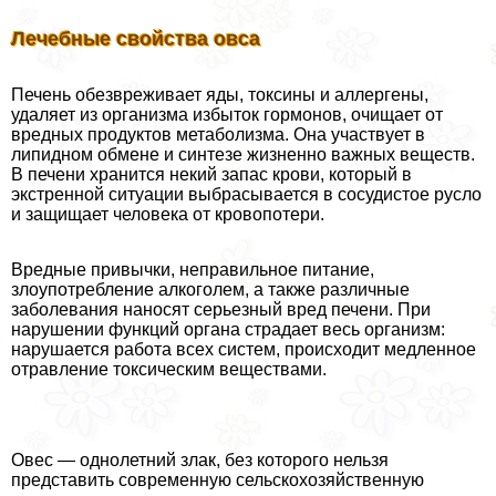
Лечебные свойства овса
Печень обезвреживает яды, токсины и аллергены,
удаляет из организма избыток гормонов, очищает от
вредных продуктов метаболизма. Она участвует в
липидном обмене и синтезе жизненно важных веществ.
В печени хранится некий запас крови, который в
экстренной ситуации выбрасывается в сосудистое русло
и защищает человека от кровопотери.
Вредные привычки, неправильное питание,
злоупотрeбление алкоголем, а также различные
заболевания наносят серьезный вред печени. При
нарушении функций органа страдает весь организм:
нарушается работа всех систем, происходит медленное
отравление токсическим веществами.
Овес — однолетний злак, без которого нельзя
представить современную сельскохозяйственную