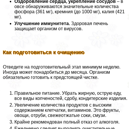
Оздоровление сердца, укрепление сосудов
– в
овсе обнаруживаются значительные количества
фосфора (361 мг), кремния (до 1000 мг), калия (421
мг).
Улучшение иммунитета.
Здоровая печень
защищает организм от вирусов.
Как подготовиться к очищению
Отведите на подготовительный этап минимум неделю.
Иногда может понадобиться до месяца. Организм
обязательно готовить к предстоящей чистке.
Правильное питание. Убрать жирную, острую еду,
все виды копченостей, сдобу, кондитерские изделия.
Увеличение количества продуктов с высоким
содержанием клетчатки, витаминов. Это фрукты,
овощи, отруби, свежеотжатые соки, смузи.
Крайне рекомендован полный отказ от алкоголя.
Ежедневно следует выполнять очистительные