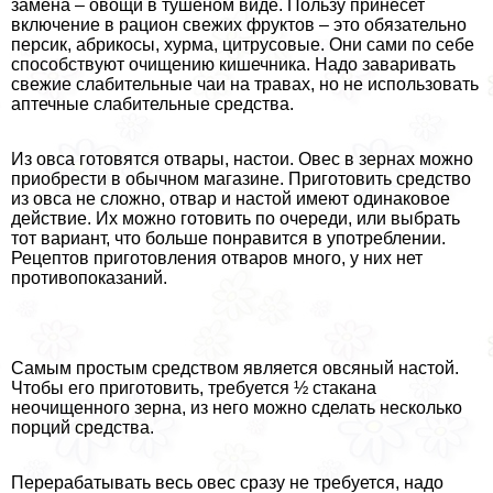
замена – овощи в тушеном виде. Пользу принесет
включение в рацион свежих фруктов – это обязательно
персик, абрикосы, хурма, цитрусовые. Они сами по себе
способствуют очищению кишечника. Надо заваривать
свежие слабительные чаи на травах, но не использовать
аптечные слабительные средства.
Из овса готовятся отвары, настои. Овес в зернах можно
приобрести в обычном магазине. Приготовить средство
из овса не сложно, отвар и настой имеют одинаковое
действие. Их можно готовить по очереди, или выбрать
тот вариант, что больше понравится в употрeблении.
Рецептов приготовления отваров много, у них нет
противопоказаний.
Самым простым средством является овсяный настой.
Чтобы его приготовить, требуется ½ стакана
неочищенного зерна, из него можно сделать несколько
порций средства.
Переpaбатывать весь овес сразу не требуется, надо