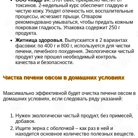
токсинов. 2-недельный курс обеспечит гладкую и
чистую кожу. Уходят отечность ног, воспалительные
процессы, исчезают прыщи. Отваром
рекомендовано умываться, чтобы придать кожным
покровам гладкость. Упаковка содержит 250 г
продукта.
Житница здоровья.
Выпускается в 2 вариантах
фасовки: по 400 г и 800 г, используется для чистки
печени, лечебного похудения. Экологически чистый
продукт уже прошел необходимый контроль
качества и безопасности.
Чистка печени овсом в домашних условиях
Максимально эффективной будет очистка печени овсом в
домашних условиях, если следовать ряду указаний:
Нужен экологически чистый продукт, без примесей,
добавок.
Ищите зерна с оболочкой – как раз в ней и
находится основное количество полезных веществ.