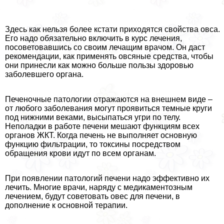
Здесь как нельзя более кстати приходятся свойства овса.
Его надо обязательно включить в курс лечения,
посоветовавшись со своим лечащим врачом. Он даст
рекомендации, как применять овсяные средства, чтобы
они принесли как можно больше пользы здоровью
заболевшего органа.
Печеночные патологии отражаются на внешнем виде –
от любого заболевания могут проявиться темные круги
под нижними веками, высыпаться угри по телу.
Неполадки в работе печени мешают функциям всех
органов ЖКТ. Когда печень не выполняет основную
функцию фильтрации, то токсины посредством
обращения крови идут по всем органам.
При появлении патологий печени надо эффективно их
лечить. Многие врачи, наряду с медикаментозным
лечением, будут советовать овес для печени, в
дополнение к основной терапии.