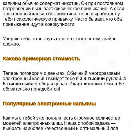
кальяны обычно содержат никотин. Он при постоянном
потрeблении вызывает физическое привыкание. А если
электронный кальян без никотина, то он выработает у
тебя психологическую привычку. Часто бывает, что оба
привыкания идут в совокупности.
Уверяю тебя, отвыкнуть от всего этого потом крайне
сложно.
Какова примерная стоимость
Теперь поговорим о деньгах. Обычный многоразовый
электронный кальян выйдет тебе в
3-4 тысячи
рублей.
4-
5 тысяч
выйдет общая цена с 2 картриджами. Они тебе
обязательно понадобятся!
Популярные электронные кальяны
Как мы с тобой уже поняли, есть огромное количество
моделей электронных шиш. Наша с тобой задача —
выбрать наиболее качественный и оптимальный для