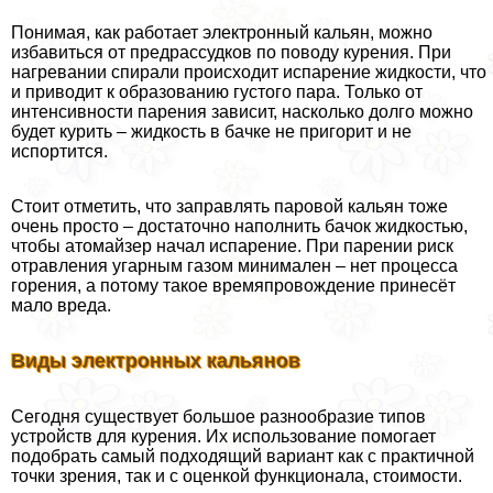
Понимая, как работает электронный кальян, можно
избавиться от предрассудков по поводу курения. При
нагревании спирали происходит испарение жидкости, что
и приводит к образованию густого пара. Только от
интенсивности парения зависит, насколько долго можно
будет курить – жидкость в бачке не пригорит и не
испортится.
Стоит отметить, что заправлять паровой кальян тоже
очень просто – достаточно наполнить бачок жидкостью,
чтобы атомайзер начал испарение. При парении риск
отравления угарным газом минимален – нет процесса
горения, а потому такое времяпровождение принесёт
мало вреда.
Виды электронных кальянов
Сегодня существует большое разнообразие типов
устройств для курения. Их использование помогает
подобрать самый подходящий вариант как с пpaктичной
точки зрения, так и с оценкой функционала, стоимости.