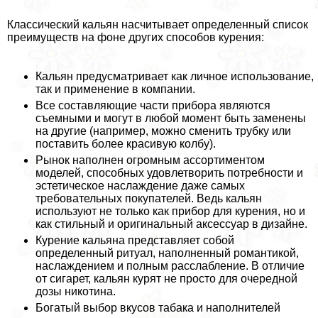
Классический кальян насчитывает определенный список
преимуществ на фоне других способов курения:
Кальян предусматривает как личное использование,
так и применение в компании.
Все составляющие части прибора являются
съемными и могут в любой момент быть заменены
на другие (например, можно сменить трубку или
поставить более красивую колбу).
Рынок наполнен огромным ассортиментом
моделей, способных удовлетворить потребности и
эстетическое наслаждение даже самых
требовательных покупателей. Ведь кальян
используют не только как прибор для курения, но и
как стильный и оригинальный аксессуар в дизайне.
Курение кальяна представляет собой
определенный ритуал, наполненный романтикой,
наслаждением и полным расслабление. В отличие
от сигарет, кальян курят не просто для очередной
дозы никотина.
Богатый выбор вкусов табака и наполнителей