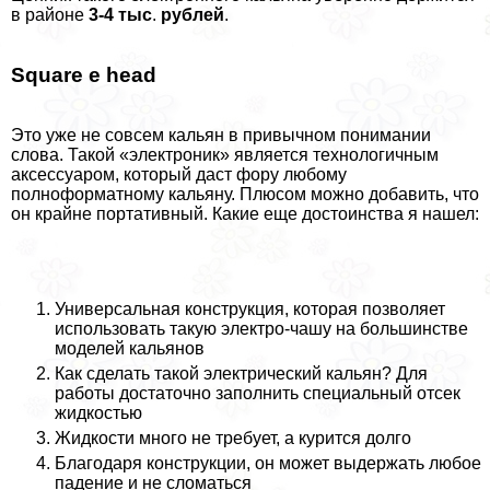
в районе
3-4 тыс
.
рублей
.
Square e head
Это уже не совсем кальян в привычном понимании
слова. Такой «электроник» является технологичным
аксессуаром, который даст фору любому
полноформатному кальяну. Плюсом можно добавить, что
он крайне портативный. Какие еще достоинства я нашел:
Универсальная конструкция, которая позволяет
использовать такую электро-чашу на большинстве
моделей кальянов
Как сделать такой электрический кальян? Для
работы достаточно заполнить специальный отсек
жидкостью
Жидкости много не требует, а курится долго
Благодаря конструкции, он может выдержать любое
падение и не сломаться