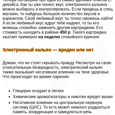
девайса. Как ты уже понял, вкус электронного кальяна
можно выбирать и контролировать. Если придешь в спец.
магазин, то найдешь большое количество вкусов и
вариантов. Свой любимый вкус ты точно сможешь найти!
А если любимый вкус вдруг тебе надоел, то ты его
можешь спокойно заменить другим картриджем. Его
стоимость находить в районе
450 р
. Такого картриджа
хватает примерно
на неделю
спокойного курения.
Электронный кальян — вреден или нет
Думаю, что не стоит скрывать правду. Несмотря на свою
относительную безвредность, электрический кальян
также оказывает негативное влияние на твое здоровье.
Что происходит во время парения:
Глицерин оседает в легких
Химические ароматизаторы и никотин вредят крови
Негативное влияние на центральную нервную
систему (ЦНС). То есть может немного ухудшиться
память, координация и замедлиться речь