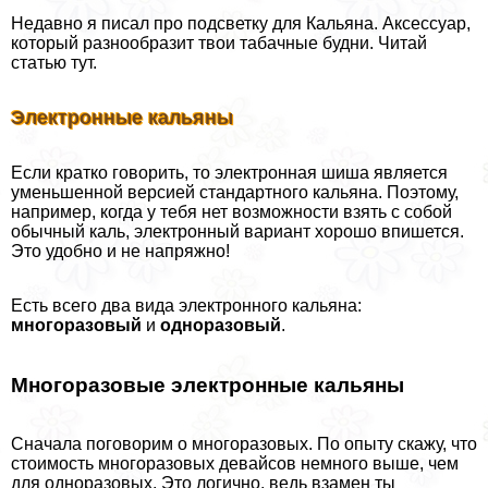
Недавно я писал про подсветку для Кальяна. Аксессуар,
который разнообразит твои табачные будни. Читай
статью тут.
Электронные кальяны
Если кратко говорить, то электронная шиша является
уменьшенной версией стандартного кальяна. Поэтому,
например, когда у тебя нет возможности взять с собой
обычный каль, электронный вариант хорошо впишется.
Это удобно и не напряжно!
Есть всего два вида электронного кальяна:
многоразовый
и
одноразовый
.
Многоразовые электронные кальяны
Сначала поговорим о многоразовых. По опыту скажу, что
стоимость многоразовых девайсов немного выше, чем
для одноразовых. Это логично, ведь взамен ты