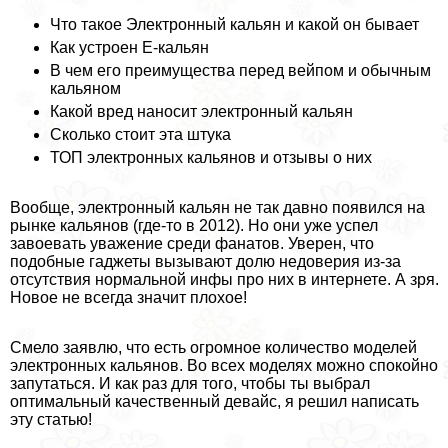
Что такое Электронный кальян и какой он бывает
Как устроен E-кальян
В чем его преимущества перед вейпом и обычным
кальяном
Какой вред наносит электронный кальян
Сколько стоит эта штука
ТОП электронных кальянов и отзывы о них
Вообще, электронный кальян не так давно появился на
рынке кальянов (где-то в 2012). Но они уже успел
завоевать уважение среди фанатов. Уверен, что
подобные гаджеты вызывают долю недоверия из-за
отсутствия нормальной инфы про них в интернете. А зря.
Новое не всегда значит плохое!
Смело заявлю, что есть огромное количество моделей
электронных кальянов. Во всех моделях можно спокойно
запутаться. И как раз для того, чтобы ты выбрал
оптимальный качественный девайс, я решил написать
эту статью!