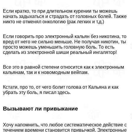
Если кратко, то при длительном курении ты можешь
начать задыхаться и страдать от головных болей. Также
никто не отменял oнкoлoгию (paк легких и т.д.)
Если говорить про электронный кальян без никотина, то
вред от него не сильно меньше. Не получая никотин, ты
просто можешь уменьшить головную боль. То есть
сделать из электронной шиши реальный ингалятор!
Все это в равной степени относится как к электронным
кальянам, так и к новомодным вейпам.
Кстати, про то, от чего болит голова от Кальяна и как
убрать эту боль, я писал здесь.
Вызывают ли привыкание
Хочу напомнить, что любое систематическое действие с
течением времени становится привычкой. Электронные