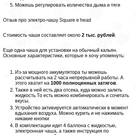
Можешь регулировать количества дыма и тяги
Отзыв про электро-чашу Square e head
Стоимость чаши составляет около
2 тыс. рублей
.
Еще одна чаша для установки на обычный кальян.
Основные хаpaктеристики, которые я хочу упомянуть:
Из-за мощного аккумулятора ты можешь
рассчитывать на 2 часа непрерывной работы. А
этого хватит на
1000 полноценных затягов
.
Также в ней есть два отсека, куда можно залить
жидкость То есть можно комбинировать и сочетать
вкусы.
Устройство активируется автоматически в момент
вдыхания воздуха. Можно курить и не нажимать
никакие кнопки
В комплектации идет 4 баллона с жидкостью,
электронная чаша, а также инструкция по