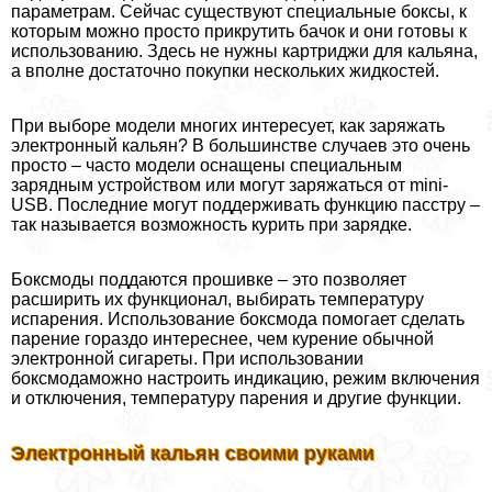
параметрам. Сейчас существуют специальные боксы, к
которым можно просто прикрутить бачок и они готовы к
использованию. Здесь не нужны картриджи для кальяна,
а вполне достаточно покупки нескольких жидкостей.
При выборе модели многих интересует, как заряжать
электронный кальян? В большинстве случаев это очень
просто – часто модели оснащены специальным
зарядным устройством или могут заряжаться от mini-
USB. Последние могут поддерживать функцию пасстру –
так называется возможность курить при зарядке.
Боксмоды поддаются прошивке – это позволяет
расширить их функционал, выбирать температуру
испарения. Использование боксмода помогает сделать
парение гораздо интереснее, чем курение обычной
электронной сигареты. При использовании
боксмодаможно настроить индикацию, режим включения
и отключения, температуру парения и другие функции.
Электронный кальян своими руками