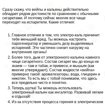
Сразу скажу, что вейпы и кальяны действительно
обладает рядом достоинств по сравнению с обычными
сигаретами. И поэтому сейчас многие все чаще
переходят на испарители. Какие отличия:
Главное отличие в том, что электро-каль причинит
тебе меньший вред. Ты можешь настроить
парогенератор и уменьшить дозу выделяемых
испарений. Это частично снизит нагрузку на
внутренние органы!
Более того, дым от электронного кальяна намного
чище сигаретного. Состав сигарет мы до конца не
знаем — там и табак, и примеси, и мышьяк (как
многие утверждают). Состав жидкости «вейпа»
примерно такой: ароматизаторы, вода, глицерин и
никотин. То есть мы с тобой понимаем, что здесь
все предельно чисто и понятно.
Теперь шутка! Ты можешь использовать
электронный кальян как ингалятор. Развивай легкие
и отдыхай!
Из-за отсутствия процесса горения в электрическом