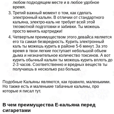
любом подходящем месте и в любое удобное
время.
Третий важный момент о том, как сделать
электронный кальян. В отличии от стандартного
кальяна, электро-каль не требует всей этой
тягомотной подготовки и забивки. Ты можешь
просто менять картриджи!
Четвертым преимуществом этого девайса является
его та самая безвредность. Курить электронный
каль ты можешь курить в районе 5-6 минут. За это
время в твои легкие поступает небольшой объем
дыма и незначительное количество токсинов. А вот
курить обычный кальян ты можешь курить вплоть до
2-3 часов. Соответственно и вредных веществ ты
получаешь в несколько раз больше.
Подобные Кальяны являются, как правило, маленькими.
Но также есть и маленькие табачные кальяны, про
которые я писал тут.
В чем преимущества Е-кальяна перед
сигаретами