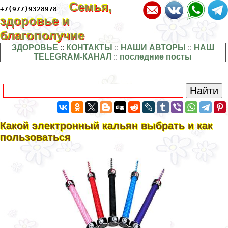
Семья,
+7(977)9328978
здоровье и
благополучие
ЗДОРОВЬЕ
::
КОНТАКТЫ
::
НАШИ АВТОРЫ
::
НАШ
TELEGRAM-КАНАЛ
::
последние посты
Какой электронный кальян выбрать и как
пользоваться