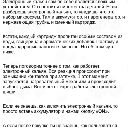
Электронный кальян сам по себе является сложным
устройством. Он состоит из множества деталей. Если
разберешь электронный кальян, то увидишь, что это
набор микросхем. Там и аккумулятор, и парогенератор, и
нержавеющая трубка, и сменный картридж.
Кстати, каждый картридж пропитан особым составом из
воды, глицерина и ароматических добавок. Поэтому и
вреда здоровью наносится меньше. Но об этом чуть
ниже.
Теперь поговорим точнее о том, как работает
электронный кальян. Вся реакция происходит при
замыкании контактов при затяжке. В этот момент
запускается нагревательный механизм и происходит
выброс дыма. Вот и весь секрет работы электронной
шиши!
Если не знаешь, как включить электронный кальян, то
просто вставь аккумулятор и нажми кнопку
«ON»
.
А если после покупке ты не знаешь, как пользоваться