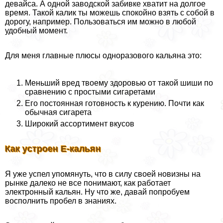
девайса. А одной заводской забивке хватит на долгое
время. Такой калик ты можешь спокойно взять с собой в
дорогу, например. Пользоваться им можно в любой
удобный момент.
Для меня главные плюсы одноразового кальяна это:
Меньший вред твоему здоровью от такой шиши по
сравнению с простыми сигаретами
Его постоянная готовность к курению. Почти как
обычная сигарета
Широкий ассортимент вкусов
Как устроен Е-кальян
Я уже успел упомянуть, что в силу своей новизны на
рынке далеко не все понимают, как работает
электронный кальян. Ну что же, давай попробуем
восполнить пробел в знаниях.