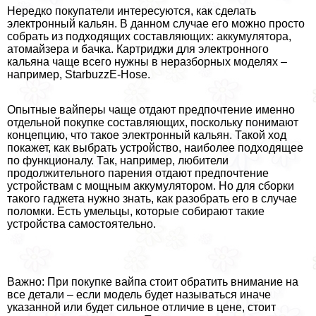
Нередко покупатели интересуются, как сделать
электронный кальян. В данном случае его можно просто
собрать из подходящих составляющих: аккумулятора,
атомайзера и бачка. Картриджи для электронного
кальяна чаще всего нужны в неразборных моделях –
например, StarbuzzE-Hose.
Опытные вайперы чаще отдают предпочтение именно
отдельной покупке составляющих, поскольку понимают
концепцию, что такое электронный кальян. Такой ход
покажет, как выбрать устройство, наиболее подходящее
по функционалу. Так, например, любители
продолжительного парения отдают предпочтение
устройствам с мощным аккумулятором. Но для сборки
такого гаджета нужно знать, как разобрать его в случае
поломки. Есть умельцы, которые собирают такие
устройства самостоятельно.
Важно: При покупке вайпа стоит обратить внимание на
все детали – если модель будет называться иначе
указанной или будет сильное отличие в цене, стоит