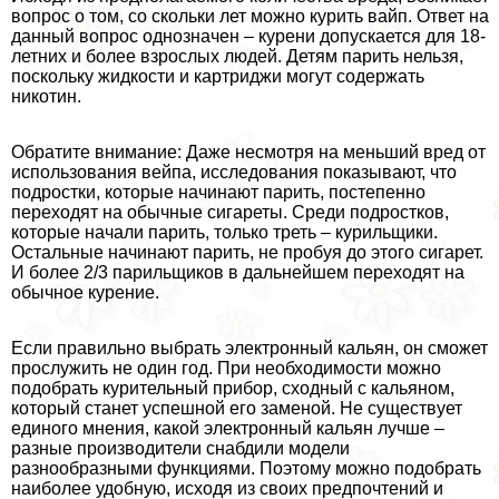
вопрос о том, со скольки лет можно курить вайп. Ответ на
данный вопрос однозначен – курени допускается для 18-
летних и более взрослых людей. Детям парить нельзя,
поскольку жидкости и картриджи могут содержать
никотин.
Обратите внимание: Даже несмотря на меньший вред от
использования вейпа, исследования показывают, что
подростки, которые начинают парить, постепенно
переходят на обычные сигареты. Среди подростков,
которые начали парить, только треть – курильщики.
Остальные начинают парить, не пробуя до этого сигарет.
И более 2/3 парильщиков в дальнейшем переходят на
обычное курение.
Если правильно выбрать электронный кальян, он сможет
прослужить не один год. При необходимости можно
подобрать курительный прибор, сходный с кальяном,
который станет успешной его заменой. Не существует
единого мнения, какой электронный кальян лучше –
разные производители снабдили модели
разнообразными функциями. Поэтому можно подобрать
наиболее удобную, исходя из своих предпочтений и