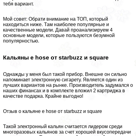
тебя вариант.
Мой совет: Обрати внимание на ТОП, который
находиться ниже. Там наиболее популярные и
качественные модели. Давай проанализируем 4
основные модели, которые пользуются безумной
популярностью.
Кальяны e hose от starbuzz и square
Однажды у меня был такой прибор. Внешне он сильно
напоминает электронную сигарету. Является один из
лучших вариантов на рынке. Производитель задумался о
наших финансах и в комплекте вложил 2 картриджа в
качестве подарка. Крайне выгодно!
Отзыв о кальяне e hose от starbuzz и square
Такой электронный кальян считается лидером среди
многоразовых кальянов за счет хорошей вкусопередачи