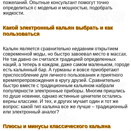
пожеланий. Опытные консультант помогут точно
определиться с моделью и мощностью, подобрать
жидкости.
Какой электронный кальян выбрать и как
пользоваться
Кальян является сравнительно недавним открытием
современной моды, но быстро завоевал место в массах.
Не так давно он считался традицией определенных
наций, а теперь в каждом, даже самом маленьком, городе
есть кальянный бар. А гурманы и вовсе приобретают
приспособление для личного пользования и приятного
времяпрепровождения в кругу друзей. Сравнительно
быстро вместе с традиционным кальяном набрали
популярности электронные приборы. Многим пришлись
по душе новинки, однако истинные ценители остались
верны классике. И тех, и других мучает один и тот же
вопрос: какой тип кальяна все же лучше – традиционный
или электронный аналог?
Плюсы и минусы классического кальяна