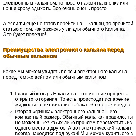
электронным кальяном, то просто нажми на кнопку или
начни сразу вдыхать. Все очень-очень просто!
А если ты еще не готов перейти на Е-кальян, то прочитай
статью о том, как разжечь угли для обычного Кальяна.
Это будет полезно!
Преимущества электронного кальяна перед
обычным кальяном
Какие мы можем увидеть плюсы электронного кальяна
перед тем же вейпом или обычным кальяном:
Главный козырь Е-кальяна – отсутствие процесса
открытого горения. То есть происходит испарение
жидкости, а не сжигание табака. Это не так вредно!
Вторая «фишка» электронного кальяна – его
компактный размер. Обычный каль, как правило, ты
не можешь без каких-либо проблем переместить из
одного места в другое. А вот электрический кальян
всегда находится под рукой! Мы можем курить его в