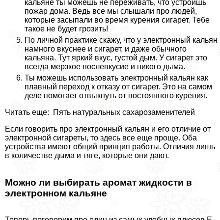
кальяне ты можешь не переживать, что устроишь
пожар дома. Ведь все мы слышали про людей,
которые засыпали во время курения сигарет. Тебе
такое не будет грозить!
По личной пpaктике скажу, что у электронный кальян
намного вкуснее и сигарет, и даже обычного
кальяна. Тут яркий вкус, густой дым. У сигарет это
всегда мерзкое послевкусие и никого дыма.
Ты можешь использовать электронный кальян как
плавный переход к отказу от сигарет. Это на самом
деле помогает отвыкнуть от постоянного курения.
Читать еще: Пять натуральных сахарозаменителей
Если говорить про электронный кальян и его отличие от
электронной сигареты, то здесь все еще проще. Оба
устройства имеют общий принцип работы. Отличия лишь
в количестве дыма и тяге, которые они дают.
Можно ли выбирать аромат жидкости в
электронном кальяне
Теперь поговорим про один из самых удобных плюсов Е-