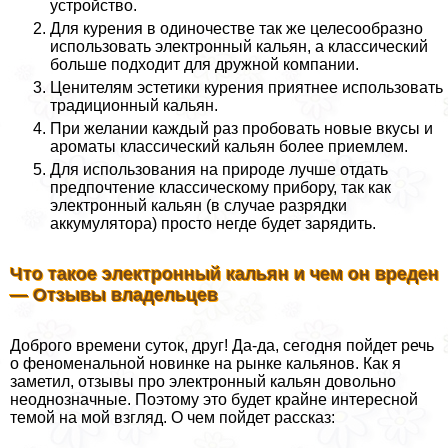
устройство.
Для курения в одиночестве так же целесообразно
использовать электронный кальян, а классический
больше подходит для дружной компании.
Ценителям эстетики курения приятнее использовать
традиционный кальян.
При желании каждый раз пробовать новые вкусы и
ароматы классический кальян более приемлем.
Для использования на природе лучше отдать
предпочтение классическому прибору, так как
электронный кальян (в случае разрядки
аккумулятора) просто негде будет зарядить.
Что такое электронный кальян и чем он вреден
— Отзывы владельцев
Доброго времени суток, друг! Да-да, сегодня пойдет речь
о феноменальной новинке на рынке кальянов. Как я
заметил, отзывы про электронный кальян довольно
неоднозначные. Поэтому это будет крайне интересной
темой на мой взгляд. О чем пойдет рассказ: