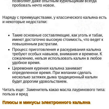
позволяет даже опытным курильщикам всегда
пробовать нечто новое.
Наряду с преимуществами, у классического кальяна есть
и некоторые недостатки:
Такие основные составляющие, как уголь и табак,
имеют достаточно высокую стоимость, что ведет к
повышенным растратам.
Процесс приготовления и раскуривания кальяна
требуют особых навыков, внимания и времени. К
сожалению, нельзя использовать кальян в любое
удобное время.
Церемония курения кальяна занимает
определенное время. При желании сделать
несколько затяжек дыма традиционный кальян
будет дорогим удовольствием.
Читать еще: Заменитель какао масла лауринового типа:
польза и вред
Плюсы и минусы электронного кальяна