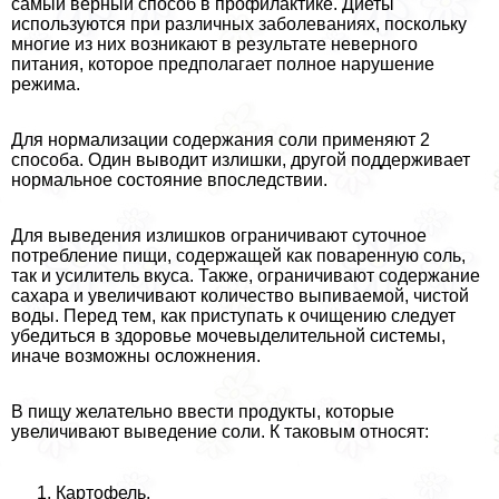
самый верный способ в профилактике. Диеты
используются при различных заболеваниях, поскольку
многие из них возникают в результате неверного
питания, которое предполагает полное нарушение
режима.
Для нормализации содержания соли применяют 2
способа. Один выводит излишки, другой поддерживает
нормальное состояние впоследствии.
Для выведения излишков ограничивают суточное
потрeбление пищи, содержащей как поваренную соль,
так и усилитель вкуса. Также, ограничивают содержание
сахара и увеличивают количество выпиваемой, чистой
воды. Перед тем, как приступать к очищению следует
убедиться в здоровье мочевыделительной системы,
иначе возможны осложнения.
В пищу желательно ввести продукты, которые
увеличивают выведение соли. К таковым относят:
Картофель.