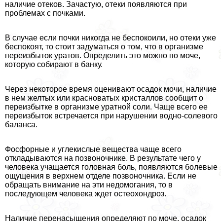
наличие отеков. Зачастую, отеки появляются при
проблемах с почками.
В случае если почки никогда не беспокоили, но отеки уже
беспокоят, то стоит задуматься о том, что в организме
переизбыток уратов. Определить это можно по моче,
которую собирают в банку.
Через некоторое время оценивают осадок мочи, наличие
в нем желтых или красноватых кристаллов сообщит о
переизбытке в организме уратной соли. Чаще всего ее
переизбыток встречается при нарушении водно-солевого
баланса.
Фосфорные и углекислые вещества чаще всего
откладываются на позвоночнике. В результате чего у
человека учащается головная боль, появляются болевые
ощущения в верхнем отделе позвоночника. Если не
обращать внимание на эти недомогания, то в
последующем человека ждет остеохондроз.
Наличие перенасыщения определяют по моче, осадок