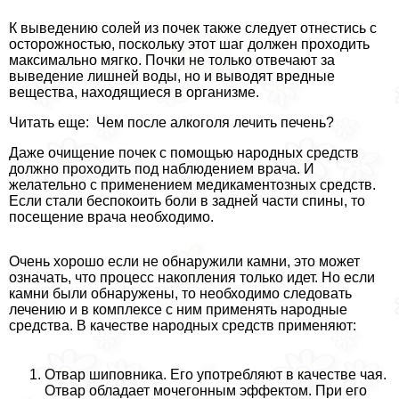
К выведению солей из почек также следует отнестись с
осторожностью, поскольку этот шаг должен проходить
максимально мягко. Почки не только отвечают за
выведение лишней воды, но и выводят вредные
вещества, находящиеся в организме.
Читать еще: Чем после алкоголя лечить печень?
Даже очищение почек с помощью народных средств
должно проходить под наблюдением врача. И
желательно с применением медикаментозных средств.
Если стали беспокоить боли в задней части спины, то
посещение врача необходимо.
Очень хорошо если не обнаружили камни, это может
означать, что процесс накопления только идет. Но если
камни были обнаружены, то необходимо следовать
лечению и в комплексе с ним применять народные
средства. В качестве народных средств применяют:
Отвар шиповника. Его употрeбляют в качестве чая.
Отвар обладает мочегонным эффектом. При его