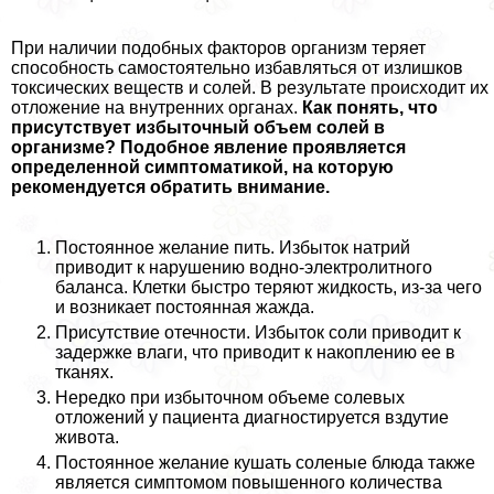
При наличии подобных факторов организм теряет
способность самостоятельно избавляться от излишков
токсических веществ и солей. В результате происходит их
отложение на внутренних органах.
Как понять, что
присутствует избыточный объем солей в
организме? Подобное явление проявляется
определенной симптоматикой, на которую
рекомендуется обратить внимание.
Постоянное желание пить. Избыток натрий
приводит к нарушению водно-электролитного
баланса. Клетки быстро теряют жидкость, из-за чего
и возникает постоянная жажда.
Присутствие отечности. Избыток соли приводит к
задержке влаги, что приводит к накоплению ее в
тканях.
Нередко при избыточном объеме солевых
отложений у пациента диагностируется вздутие
живота.
Постоянное желание кушать соленые блюда также
является симптомом повышенного количества