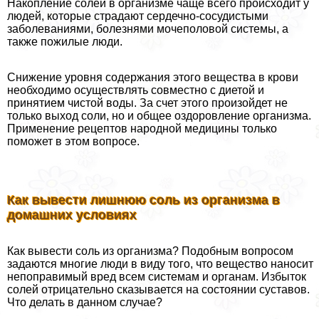
Накопление солей в организме чаще всего происходит у
людей, которые страдают сердечно-сосудистыми
заболеваниями, болезнями мочепoлoвoй системы, а
также пожилые люди.
Снижение уровня содержания этого вещества в крови
необходимо осуществлять совместно с диетой и
принятием чистой воды. За счет этого произойдет не
только выход соли, но и общее оздоровление организма.
Применение рецептов народной медицины только
поможет в этом вопросе.
Как вывести лишнюю соль из организма в
домашних условиях
Как вывести соль из организма? Подобным вопросом
задаются многие люди в виду того, что вещество наносит
непоправимый вред всем системам и органам. Избыток
солей отрицательно сказывается на состоянии суставов.
Что делать в данном случае?