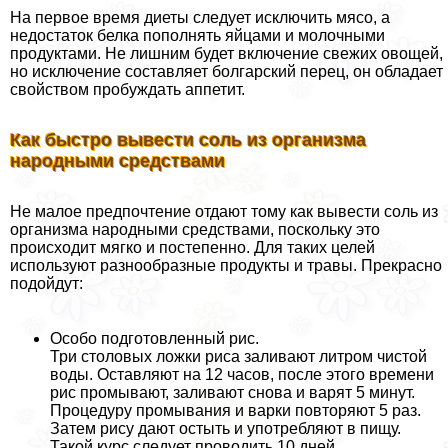
На первое время диеты следует исключить мясо, а
недостаток белка пополнять яйцами и молочными
продуктами. Не лишним будет включение свежих овощей,
но исключение составляет болгарский перец, он обладает
свойством пробуждать аппетит.
Как быстро вывести соль из организма
народными средствами
Не малое предпочтение отдают тому как вывести соль из
организма народными средствами, поскольку это
происходит мягко и постепенно. Для таких целей
используют разнообразные продукты и травы. Прекрасно
подойдут:
Особо подготовленный рис.
Три столовых ложки риса заливают литром чистой
воды. Оставляют на 12 часов, после этого времени
рис промывают, заливают снова и варят 5 минут.
Процедуру промывания и варки повторяют 5 раз.
Затем рису дают остыть и употрeбляют в пищу.
Такой курс следует проводить 10 дней.