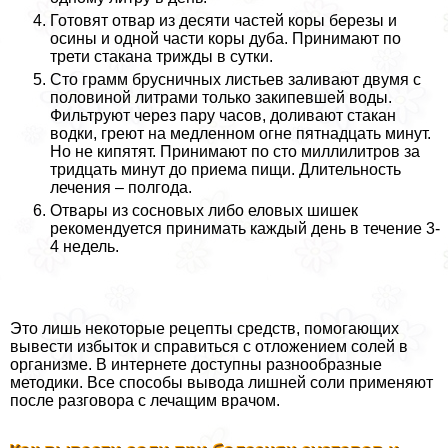
Готовят отвар из десяти частей коры березы и
осины и одной части коры дуба. Принимают по
трети стакана трижды в сутки.
Сто грамм брусничных листьев заливают двумя с
половиной литрами только закипевшей воды.
Фильтруют через пару часов, доливают стакан
водки, греют на медленном огне пятнадцать минут.
Но не кипятят. Принимают по сто миллилитров за
тридцать минут до приема пищи. Длительность
лечения – полгода.
Отвары из сосновых либо еловых шишек
рекомендуется принимать каждый день в течение 3-
4 недель.
Это лишь некоторые рецепты средств, помогающих
вывести избыток и справиться с отложением солей в
организме. В интернете доступны разнообразные
методики. Все способы вывода лишней соли применяют
после разговора с лечащим врачом.