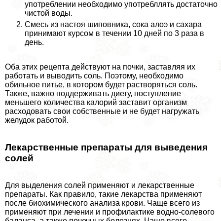
употрeблении необходимо употрeбллять достаточно
чистой воды.
Смесь из настоя шиповника, сока алоэ и сахара
принимают курсом в течении 10 дней по 3 раза в
день.
Оба этих рецепта действуют на почки, заставляя их
работать и выводить соль. Поэтому, необходимо
обильное питье, в котором будет растворяться соль.
Также, важно поддерживать диету, поступление
меньшего количества калорий заставит организм
расходовать свои собственные и не будет нагружать
желудок работой.
Лекарственные препараты для выведения
солей
Для выделения солей применяют и лекарственные
препараты. Как правило, такие лекарства применяют
после биохимического анализа крови. Чаще всего из
применяют при лечении и профилактике водно-солевого
баланса, а также почечных болезнях. Чаще всего