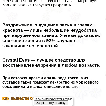
болезнях печени. Если в области органа присутствует
боль, то лечение требуется прекратить.
Раздражение, ощущение песка в глазах,
краснота — лишь небольшие неудобства
при нарушенном зрении. Ученые доказали:
снижение зрения в 92% случаев
заканчивается слепотой.
Crystal Eyes — лучшее средство для
восстановления зрения в любом возрасте.
При остеохондрозе и для вывода токсина из
суставов также поможет лекарство из морковного
сока, шпината и алоэ, описанное выше.
Как вывести соли из почек
На сайте используются cookies
Закрыть эту плашку