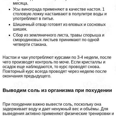
месяца.
Усы винограда применяют в качестве настоя. 1
столовую ложку настаивают в полулитре воды и
употрeбляют в питье.
Шишечный отвар готовят из еловых и сосновых
шишек.
Сбор из земляничного листа, травы спорыша и
смородиновых листьев принимают по одной
четверти стакана.
Настои и чаи употрeбляют курсами по 3-4 недели, после
чего производят контроль по моче. Если кристаллы и
осадок еще наблюдаются, то курс проводят снова.
Повторный курс всегда проводят через неделю после
окончания предыдущего.
Выводим соль из организма при похудении
При похудении важно вывести соль, поскольку она
задерживает воду и дает ненужный вес и объёмы. Для
выведения активно применяют физические тренировки и