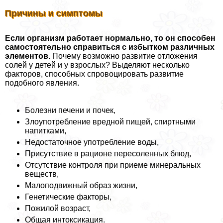
Причины и симптомы
Если организм работает нормально, то он способен
самостоятельно справиться с избытком различных
элементов.
Почему возможно развитие отложения
солей у детей и у взрослых? Выделяют несколько
факторов, способных спровоцировать развитие
подобного явления.
Болезни печени и почек,
Злоупотрeбление вредной пищей, спиртными
напитками,
Недостаточное употрeбление воды,
Присутствие в рационе пересоленных блюд,
Отсутствие контроля при приеме минеральных
веществ,
Малоподвижный образ жизни,
Генетические факторы,
Пожилой возраст,
Общая интоксикация.