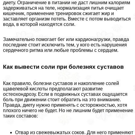
диету. Ограничение в питании не даст лишним калориям
задерживаться на теле, нормализация питья очищает
кишечник, применение тренировок сжигает жир и
заставляет организм потеть. Вместе с потом выводиться
вода, в которой находятся соли.
Замечательно помогает бег или кардионагрузки, правда
последние стоит исключить тем, у кого есть нарушения
сердечного ритма или любые проблемы с сердцем.
Как вывести соли при болезнях суставов
Как правило, болезни суставов и накопление солей
щавелевой кислоты предполагают развитие
остеохондрозу. Если в подвижных суставах ощущается
боль при движении стоит обратить на это внимание.
Правда, диету нужно применять с осторожностью, хотя
плохого ничего не будет. Но не лишним будет применение
таких составов:
Отвар из свежевыжатых соков. Для него применяют