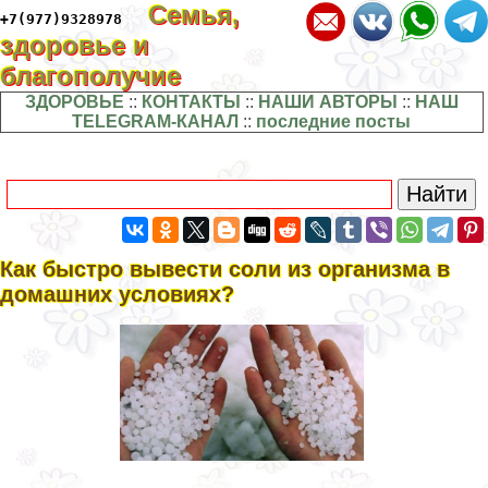
Семья,
+7(977)9328978
здоровье и
благополучие
ЗДОРОВЬЕ
::
КОНТАКТЫ
::
НАШИ АВТОРЫ
::
НАШ
TELEGRAM-КАНАЛ
::
последние посты
Как быстро вывести соли из организма в
домашних условиях?