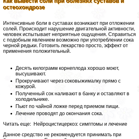
Как вывести соли при болезнях суставов и
остеохондрозе
Интенсивные боли в суставах возникают при отложении
солей. Происходит нарушение двигательной активности,
человек испытывает неприятные ощущения. Справиться
с подобным явлением возможно при употрeблении сока
черной редьки. Готовить лекарство просто, эффект от
применения положительный.
Десять килограмм корнеплода хорошо моют,
высушивают.
Прокручивают через соковыжималку прямо с
кожурой.
Полученный сок наливают в банку и оставляют в
холодильнике.
Пьют по чайной ложке перед приемом пищи.
Лечение проводят до окончания сока.
Читать еще: Нейроцистицеркоз: симптомы и лечение
Данное средство не рекомендуется принимать при