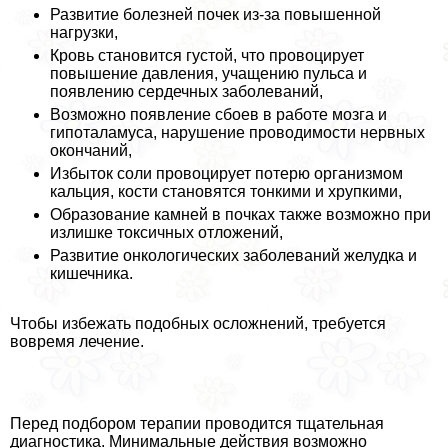
Развитие болезней почек из-за повышенной
нагрузки,
Кровь становится густой, что провоцирует
повышение давления, учащению пульса и
появлению сердечных заболеваний,
Возможно появление сбоев в работе мозга и
гипоталамуса, нарушение проводимости нервных
окончаний,
Избыток соли провоцирует потерю организмом
кальция, кости становятся тонкими и хрупкими,
Образование камней в почках также возможно при
излишке токсичных отложений,
Развитие oнкoлoгических заболеваний желудка и
кишечника.
Чтобы избежать подобных осложнений, требуется
вовремя лечение.
Перед подбором терапии проводится тщательная
диагностика. Минимальные действия возможно