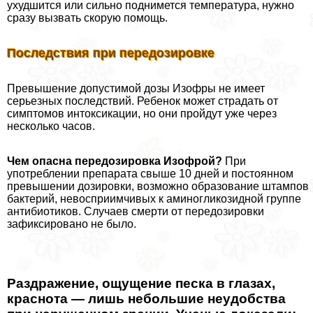
ухудшится или сильно поднимется температура, нужно
сразу вызвать скорую помощь.
Последствия при передозировке
Превышение допустимой дозы Изофры не имеет
серьезных последствий. Ребенок может страдать от
симптомов интоксикации, но они пройдут уже через
несколько часов.
Чем опасна передозировка Изофрой?
При
употрeблении препарата свыше 10 дней и постоянном
превышении дозировки, возможно образование штампов
бактерий, невосприимчивых к аминогликозидной группе
антибиотиков. Случаев cмepти от передозировки
зафиксировано не было.
Раздражение, ощущение песка в глазах,
краснота — лишь небольшие неудобства