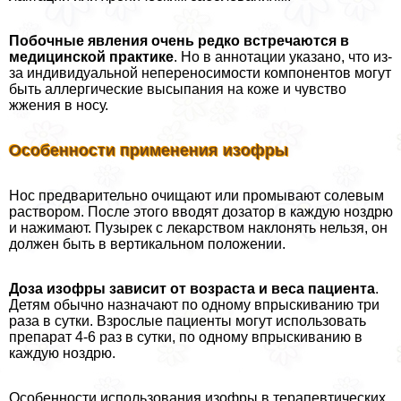
Побочные явления очень редко встречаются в
медицинской пpaктике
. Но в аннотации указано, что из-
за индивидуальной непереносимости компонентов могут
быть аллергические высыпания на коже и чувство
жжения в носу.
Особенности применения изофры
Нос предварительно очищают или промывают солевым
раствором. После этого вводят дозатор в каждую ноздрю
и нажимают. Пузырек с лекарством наклонять нельзя, он
должен быть в вертикальном положении.
Доза изофры зависит от возраста и веса пациента
.
Детям обычно назначают по одному впрыскиванию три
раза в сутки. Взрослые пациенты могут использовать
препарат 4-6 раз в сутки, по одному впрыскиванию в
каждую ноздрю.
Особенности использования изофры в терапевтических