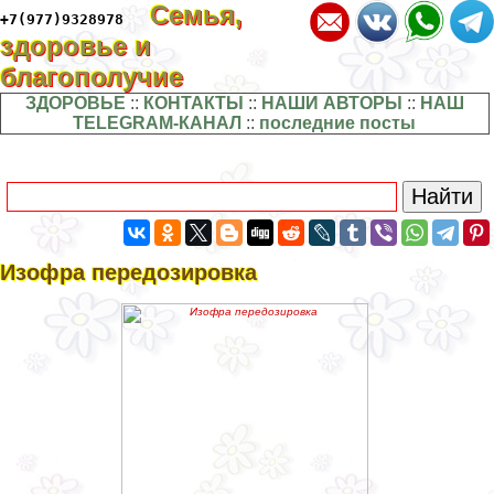
Семья,
+7(977)9328978
здоровье и
благополучие
ЗДОРОВЬЕ
::
КОНТАКТЫ
::
НАШИ АВТОРЫ
::
НАШ
TELEGRAM-КАНАЛ
::
последние посты
Изофра передозировка