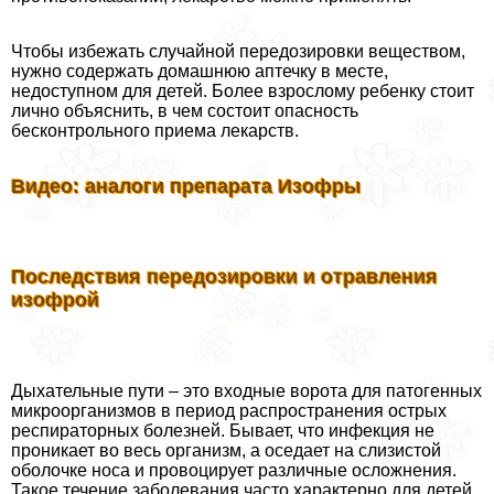
Чтобы избежать случайной передозировки веществом,
нужно содержать домашнюю аптечку в месте,
недоступном для детей. Более взрослому ребенку стоит
лично объяснить, в чем состоит опасность
бесконтрольного приема лекарств.
Видео: аналоги препарата Изофры
Последствия передозировки и отравления
изофрой
Дыхательные пути – это входные ворота для патогенных
микроорганизмов в период распространения острых
респираторных болезней. Бывает, что инфекция не
проникает во весь организм, а оседает на слизистой
оболочке носа и провоцирует различные осложнения.
Такое течение заболевания часто хаpaктерно для детей.