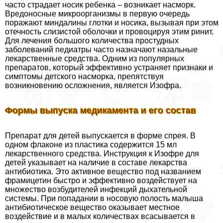
часто страдает носик ребенка – возникает насморк.
Вредоносные микроорганизмы в первую очередь
поражают миндалины глотки и носика, вызывая при этом
отечность слизистой оболочки и провоцируя этим ринит.
Для лечения большого количества простудных
заболеваний педиатры часто назначают назальные
лекарственные средства. Одним из популярных
препаратов, который эффективно устраняет признаки и
симптомы детского насморка, препятствуя
возникновению осложнения, является Изофра.
Формы выпуска медикамента и его состав
Препарат для детей выпускается в форме спрея. В
одном флаконе из пластика содержится 15 мл
лекарственного средства. Инструкция к Изофре для
детей указывает на наличие в составе лекарства
антибиотика. Это активное вещество под названием
фрамицетин быстро и эффективно воздействует на
множество возбудителей инфекций дыхательной
системы. При попадании в носовую полость малыша
антибиотическое вещество оказывает местное
воздействие и в малых количествах всасывается в