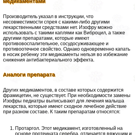
медикаментами
Производитель указал в инструкции, что
несовместимости спрея с какими-либо другими
лекарственными средствами нет. Изофру можно
использовать с такими каплями как Виброцил, а также
другими препаратами, которые имеют
противовоспалительное, сосудосуживающее и
противоотечное свойство. Однако одновременно капать
в носик ребенку эти медикаменты нельзя во избежание
снижения антибактериального эффекта.
Аналоги препарата
Других медикаментов, в составе которых содержится
фрамицетин, не существует. При необходимости замены
Изофры педиатры выписывают для лечения малыша
лекарства, которые имеют сходное лечебное действие
при разном составе. К таким препаратам относятся:
Протаргол. Этот медикамент, изготовленный на
основе протеината серебра, отличается вяжущим и