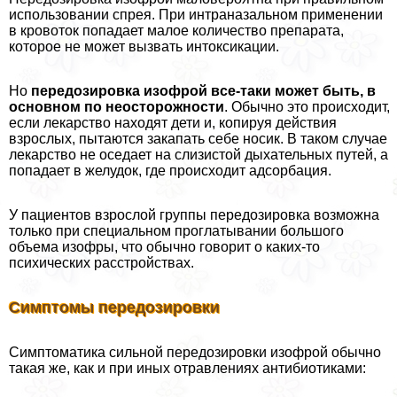
использовании спрея. При интраназальном применении
в кровоток попадает малое количество препарата,
которое не может вызвать интоксикации.
Но
передозировка изофрой все-таки может быть, в
основном по неосторожности
. Обычно это происходит,
если лекарство находят дети и, копируя действия
взрослых, пытаются закапать себе носик. В таком случае
лекарство не оседает на слизистой дыхательных путей, а
попадает в желудок, где происходит адсорбация.
У пациентов взрослой группы передозировка возможна
только при специальном проглатывании большого
объема изофры, что обычно говорит о каких-то
психических расстройствах.
Симптомы передозировки
Симптоматика сильной передозировки изофрой обычно
такая же, как и при иных отравлениях антибиотиками: