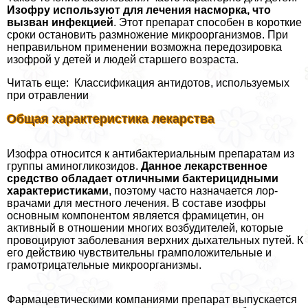
Изофру используют для лечения насморка, что
вызван инфекцией
. Этот препарат способен в короткие
сроки остановить размножение микроорганизмов. При
неправильном применении возможна передозировка
изофрой у детей и людей старшего возраста.
Читать еще: Классификация антидотов, используемых
при отравлении
Общая хаpaктеристика лекарства
Изофра относится к антибактериальным препаратам из
группы аминогликозидов.
Данное лекарственное
средство обладает отличными бактерицидными
хаpaктеристиками
, поэтому часто назначается лор-
врачами для местного лечения. В составе изофры
основным компонентом является фрамицетин, он
активный в отношении многих возбудителей, которые
провоцируют заболевания верхних дыхательных путей. К
его действию чувствительны грамположительные и
грамотрицательные микроорганизмы.
Фармацевтическими компаниями препарат выпускается