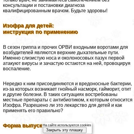
консультации и постановки диагноза
квалифицированным врачом. Будьте здоровы!
Изофра для детей:
инструкция по применению
В сезон гриппа и прочих ОРВИ входными воротами для
возбудителей являются верхние дыхательные пути.
Именно слизистую носа и околоносовых пазух первой
атакуют вирусы и зачастую остаются на ней, провоцируя
воспаление.
Нередко к ним присоединяются и вредоносные бактерии,
из-за которых возникает гнойный насморк, гайморит, отит
и другие болезни. В таких ситуациях востребованы
местные препараты с антибиотиком, к которым относится
Изофра. Разрешено ли это лекарство для детей и как
применять его правильно?
Форма выпуска
На сайте используются cookies
Закрыть эту плашку