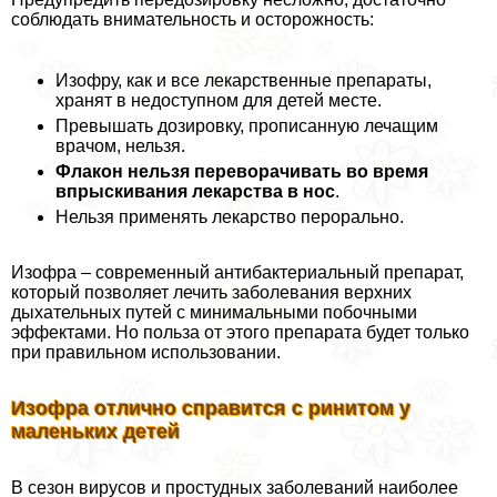
соблюдать внимательность и осторожность:
Изофру, как и все лекарственные препараты,
хранят в недоступном для детей месте.
Превышать дозировку, прописанную лечащим
врачом, нельзя.
Флакон нельзя переворачивать во время
впрыскивания лекарства в нос
.
Нельзя применять лекарство перopaльно.
Изофра – современный антибактериальный препарат,
который позволяет лечить заболевания верхних
дыхательных путей с минимальными побочными
эффектами. Но польза от этого препарата будет только
при правильном использовании.
Изофра отлично справится с ринитом у
маленьких детей
В сезон вирусов и простудных заболеваний наиболее