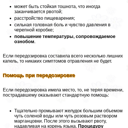
может быть стойкая тошнота, что иногда
заканчивается рвотой;
расстройство пищеварения;
сильная головная боль и чувство давления в
черепной коробке;
повышение температуры, сопровождаемое
ознобом
.
Если передозировка составила всего несколько лишних
капель, то никаких симптомов отравления не будет.
Помощь при передозировке
Если передозировка имела место, то, не теряя времени,
пострадавшему оказывают стандартную помощь:
Тщательно промывают желудок большим объемом
чуть соленой воды или чуть розовым раствором
марганцовки. После этого вызывают рвоту,
надавливая на корень языка.
Процедуру