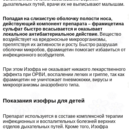
дыхательных путей, врачи их не выписывают малышам.
Попадая на слизистую оболочку полости носа,
действующий компонент препарата – фрамицетина
сульфат быстро всасывается и оказывает
локальное антибактериальное действие.
Вещество
воздействует на вредоносные микроорганизмы,
препятствуя их активности и росту. Быстро разрушая
оболочки микробов, фрамицетин помогает избавиться от
инфекционного возбудителя.
При этом Изофра не оказывает никакого лекарственного
эффекта при ОРВИ, воспалении легких и гриппе, так как
фрамицетин не уничтожает пневмококки, вирусы и
микроорганизмы анаэробного типа.
Показания изофры для детей
Препарат используется в составе комплексной терапии
инфекционных и воспалительных болезней верхних
отделов дыхательных путей. Кроме того, Изофра