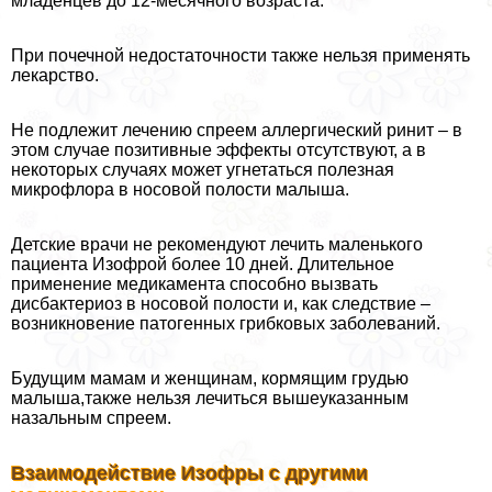
младенцев до 12-мecячного возраста.
При почечной недостаточности также нельзя применять
лекарство.
Не подлежит лечению спреем аллергический ринит – в
этом случае позитивные эффекты отсутствуют, а в
некоторых случаях может угнетаться полезная
микрофлора в носовой полости малыша.
Детские врачи не рекомендуют лечить маленького
пациента Изофрой более 10 дней. Длительное
применение медикамента способно вызвать
дисбактериоз в носовой полости и, как следствие –
возникновение патогенных грибковых заболеваний.
Будущим мамам и женщинам, кормящим гpyдью
малыша,также нельзя лечиться вышеуказанным
назальным спреем.
Взаимодействие Изофры с другими