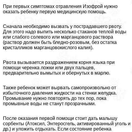
При первых симптомах отравления Изофрой нужно
оказать ребенку первую медицинскую помощь.
Сначала необходимо вызвать у пострадавшего рвоту.
Для этого надо выпить несколько стаканов теплой воды
или слабого солевого или марганцового раствора
(раствор должен быть бледно-розовым, без остатка
кристалликов марганцовокислого калия).
Рвота вызывается раздражением корня языка при
помощи черенка ложки или двух пальцев,
предварительно вымытых и обернутых в марлю.
Также ребенок может вырвать самопроизвольно от
избыточного давления жидкости на стенки желудка.
Промывание нужно повторять до тех пор, пока
промывные воды не станут прозрачными.
После оказания первой помощи стоит дать малышу
сорбенты (Атоксил, Энтеросгель, активированный уголь и
др.) и уложить отдыхать. Если состояние ребенка