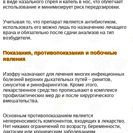
в виде назального спрея и капель в нос, что облегчает
использование и минимизирует риск передозировки.
Учитывая то, что препарат является антибиотиком,
использовать его можно лишь по назначению лечащего
врача и обязательно после сдачи анализов на тип
возбудителя.
Показания, противопоказания и побочные
явления
Изофру назначают для лечения многих инфекционных
болезней верхних дыхательных путей – ринитов,
синуситов и ринофарингитов. Кроме этого,
лекарственное средство прописывают в комплексе
профилактических мер до и после хирургического
вмешательства.
Основным противопоказанием является
непереносимость компонентов, входящих в лекарство.
Нет никаких ограничений по возрасту, беременности,
лактации или хроническим заболеваниям.