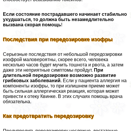
Если состояние пострадавшего начинает стабильно
ухудшаться, то должна быть незамедлительно
вызвана скорая помощь
!
Последствия при передозировке изофры
Серьезные последствия от небольшой передозировки
изофрой маловероятны, скорее всего, человека
несколько часов будет мучить тошнота и рвота, а затем
даже эти неприятные симптомы пройдут.
При
длительной передозировке возможно развитие
грибковых заболеваний
. Если у пациента аллергия на
компоненты изофры, то при излишнем приеме может
быть сильная аллергическая реакция, которая может
привести к отеку Квинке. В этих случаях помощь врача
обязательна.
Как предотвратить передозировку
Предупредить передозировку несложно, достаточно