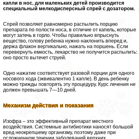
капли в нос, для маленьких детей производится
специальный мелкодисперсный спрей с дозатором.
Спрей позволяет равномерно распылить порцию
препарата по полости носа, в отличие от капель, которые
могут затечь в горло. Чтобы правильно впрыснуть
вещество, голову ребенка нужно наклонить вперед и,
держа флакон вертикально, нажать на поршень. Если
перевернуть емкость, лекарство не получится распылить:
оно просто вытечет струей.
Одно нажатие соответствует разовой порции для одного
носового хода (эквивалентно 1 капле). В день ребенку
можно трижды повторять эту процедуру. Курс лечения не
должен превышать 7—10 дней.
Механизм действия и показания
Изофра – это эффективный препарат местного
воздействия. Системные антибиотики наносят большой
вред неокрепшему организму, поэтому даже при
осложненном течении заболеваний верхних