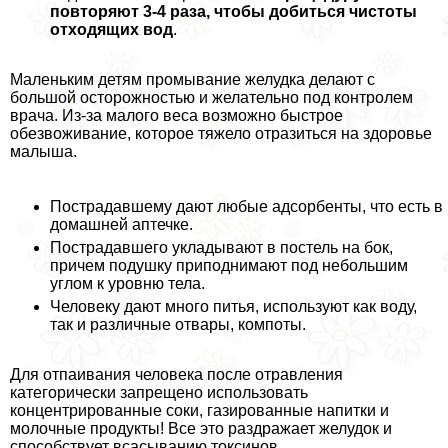
повторяют 3-4 раза, чтобы добиться чистоты
отходящих вод
.
Маленьким детям промывание желудка делают с
большой осторожностью и желательно под контролем
врача. Из-за малого веса возможно быстрое
обезвоживание, которое тяжело отразиться на здоровье
малыша.
Пострадавшему дают любые адсорбенты, что есть в
домашней аптечке.
Пострадавшего укладывают в постель на бок,
причем подушку приподнимают под небольшим
углом к уровню тела.
Человеку дают много питья, используют как воду,
так и различные отвары, компоты.
Для отпаивания человека после отравления
категорически запрещено использовать
концентрированные соки, газированные напитки и
молочные продукты! Все это раздражает желудок и
способствует всасыванию токсинов.