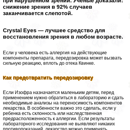
при нарушенном зрении. Ученые доказали:
снижение зрения в 92% случаев
заканчивается слепотой.
Crystal Eyes — лучшее средство для
восстановления зрения в любом возрасте.
Если у человека есть аллергия на действующие
компоненты препарата, передозировка может вызвать
сильную реакцию, вплоть до отека Квинке.
Как предотвратить передозировку
Если Изофра назначается маленьким детям, перед
применением нужно обратиться в лабораторию и сдать
необходимые анализы на переносимость компонентов
лекарства. В особенности важно это сделать, если у
ребенка есть склонность или наследственная
предрасположенность к аллергии. Если результаты
лабораторного исследования не выявляют никаких
противопоказаний, лекарство можно применять.