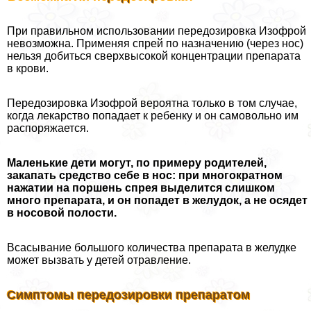
При правильном использовании передозировка Изофрой
невозможна. Применяя спрей по назначению (через нос)
нельзя добиться сверхвысокой концентрации препарата
в крови.
Передозировка Изофрой вероятна только в том случае,
когда лекарство попадает к ребенку и он самовольно им
распоряжается.
Маленькие дети могут, по примеру родителей,
закапать средство себе в нос: при многократном
нажатии на поршень спрея выделится слишком
много препарата, и он попадет в желудок, а не осядет
в носовой полости.
Всасывание большого количества препарата в желудке
может вызвать у детей отравление.
Симптомы передозировки препаратом