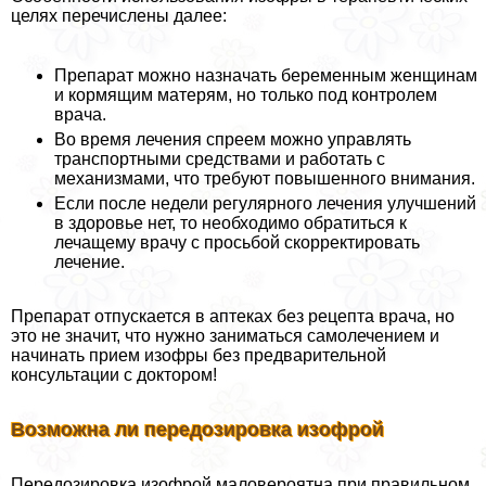
целях перечислены далее:
Препарат можно назначать беременным женщинам
и кормящим матерям, но только под контролем
врача.
Во время лечения спреем можно управлять
трaнcпортными средствами и работать с
механизмами, что требуют повышенного внимания.
Если после недели регулярного лечения улучшений
в здоровье нет, то необходимо обратиться к
лечащему врачу с просьбой скорректировать
лечение.
Препарат отпускается в аптеках без рецепта врача, но
это не значит, что нужно заниматься самолечением и
начинать прием изофры без предварительной
консультации с доктором!
Возможна ли передозировка изофрой
Передозировка изофрой маловероятна при правильном