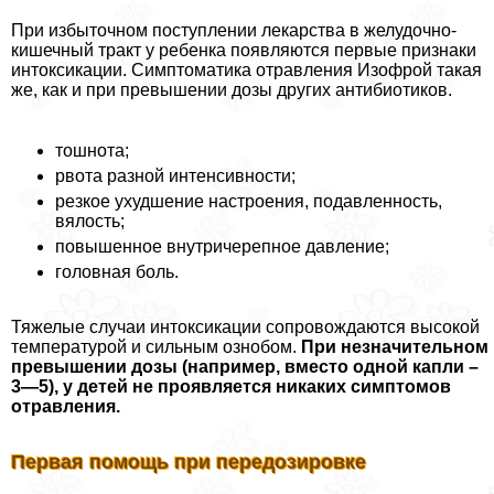
При избыточном поступлении лекарства в желудочно-
кишечный тpaкт у ребенка появляются первые признаки
интоксикации. Симптоматика отравления Изофрой такая
же, как и при превышении дозы других антибиотиков.
тошнота;
рвота разной интенсивности;
резкое ухудшение настроения, подавленность,
вялость;
повышенное внутричерепное давление;
головная боль.
Тяжелые случаи интоксикации сопровождаются высокой
температурой и сильным ознобом.
При незначительном
превышении дозы (например, вместо одной капли –
3—5), у детей не проявляется никаких симптомов
отравления.
Первая помощь при передозировке