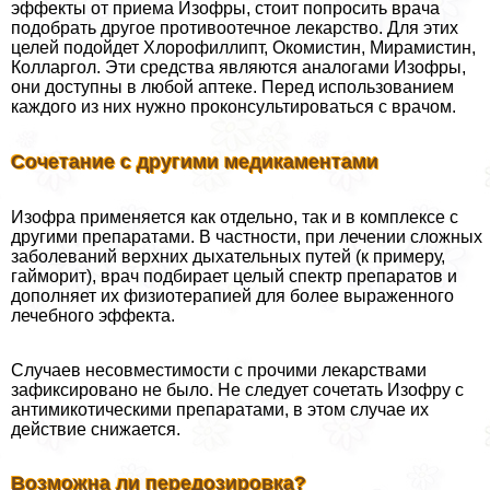
эффекты от приема Изофры, стоит попросить врача
подобрать другое противоотечное лекарство. Для этих
целей подойдет Хлорофиллипт, Окомистин, Мирамистин,
Колларгол. Эти средства являются аналогами Изофры,
они доступны в любой аптеке. Перед использованием
каждого из них нужно проконсультироваться с врачом.
Сочетание с другими медикаментами
Изофра применяется как отдельно, так и в комплексе с
другими препаратами. В частности, при лечении сложных
заболеваний верхних дыхательных путей (к примеру,
гайморит), врач подбирает целый спектр препаратов и
дополняет их физиотерапией для более выраженного
лечебного эффекта.
Случаев несовместимости с прочими лекарствами
зафиксировано не было. Не следует сочетать Изофру с
антимикотическими препаратами, в этом случае их
действие снижается.
Возможна ли передозировка?