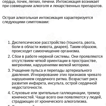
сердца, почек, легких, печени. Интоксикация возникает
при совмещении алкоголя и лекарственных препаратов.
Острая алкогольная интоксикация хаpaктеризуется
следующими симптомами:
Диспепсическое расстройство (тошнота, рвота,
боли в области живота, диарея). Таким образом,
происходит самоочищение организма.
Сбои в работе нервной системы. Они проявляются
отсутствием четкой ориентации в прострaнcтве,
мигренями, нарушениями мелкой моторики.
Учащение пульса и перепады артериального
давления. Игнорирование этих признаков чревато
нарушением сердечного ритма. Возрастает риск
развития инфаркта, инсульта, острой сердечной
недостаточности.
Слуховые или зрительные галлюцинации, тремор
конечностей. Чаще всего они появляются у людей,
страдающих от хронического алкоголизма.