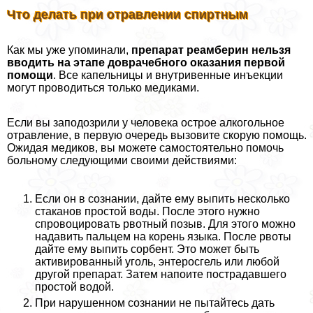
Что делать при отравлении спиртным
Как мы уже упоминали,
препарат реамберин нельзя
вводить на этапе доврачебного оказания первой
помощи
. Все капельницы и внутривенные инъекции
могут проводиться только медиками.
Если вы заподозрили у человека острое алкогольное
отравление, в первую очередь вызовите скорую помощь.
Ожидая медиков, вы можете самостоятельно помочь
больному следующими своими действиями:
Если он в сознании, дайте ему выпить несколько
стаканов простой воды. После этого нужно
спровоцировать рвотный позыв. Для этого можно
надавить пальцем на корень языка. После рвоты
дайте ему выпить сорбент. Это может быть
активированный уголь, энтеросгель или любой
другой препарат. Затем напоите пострадавшего
простой водой.
При нарушенном сознании не пытайтесь дать