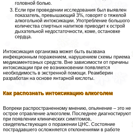
головной болью.
Если при проведении исследования был выявлен
показатель, превышающий 3%, говорят о тяжелой
алкогольной интоксикации. Употрeбление большого
количества спиртных напитков приводит к острой
дыхательной недостаточности, коме, остановке
сердца.
Интоксикация организма может быть вызвана
инфекционным поражением, нарушением схемы приема
медикаментозных средств. Вне зависимости от причины
интоксикации при ее возникновении появляется
необходимость в экстренной помощи. Реамберин
разработан на основе янтарной кислоты.
Как распознать интоксикацию алкоголем
Вопреки распространенному мнению, опьянение – это не
острое отравление алкоголем. Последнее диагностируют
при появлении клинических симптомов,
свидетельствующих о поражении ЦНС. Состояние
пострадавшего осложняется отклонениями в работе