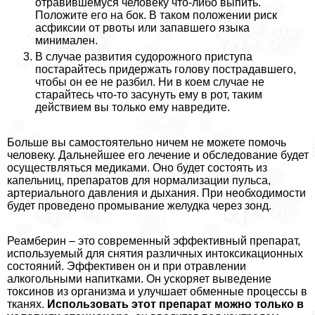
отравившемуся человеку что-либо выпить.
Положите его на бок. В таком положении риск
асфиксии от рвоты или запавшего языка
минимален.
В случае развития судорожного приступа
постарайтесь придержать голову пострадавшего,
чтобы он ее не разбил. Ни в коем случае не
старайтесь что-то засунуть ему в рот, таким
действием вы только ему навредите.
Больше вы самостоятельно ничем не можете помочь
человеку. Дальнейшее его лечение и обследование будет
осуществляться медиками. Оно будет состоять из
капельниц, препаратов для нормализации пульса,
артериального давления и дыхания. При необходимости
будет проведено промывание желудка через зонд.
Реамберин – это современный эффективный препарат,
используемый для снятия различных интоксикационных
состояний. Эффективен он и при отравлении
алкогольными напитками. Он ускоряет выведение
токсинов из организма и улучшает обменные процессы в
тканях.
Использовать этот препарат можно только в