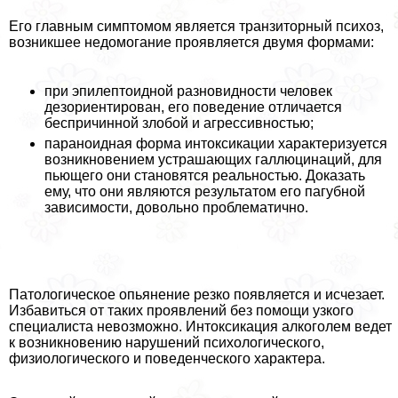
Его главным симптомом является транзиторный психоз,
возникшее недомогание проявляется двумя формами:
при эпилептоидной разновидности человек
дезориентирован, его поведение отличается
беспричинной злобой и агрессивностью;
параноидная форма интоксикации хаpaктеризуется
возникновением устрашающих галлюцинаций, для
пьющего они становятся реальностью. Доказать
ему, что они являются результатом его пагубной
зависимости, довольно проблематично.
Патологическое опьянение резко появляется и исчезает.
Избавиться от таких проявлений без помощи узкого
специалиста невозможно. Интоксикация алкоголем ведет
к возникновению нарушений психологического,
физиологического и поведенческого хаpaктера.