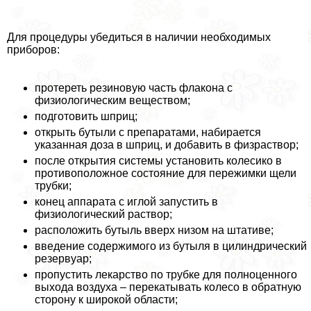
Для процедуры убедиться в наличии необходимых
приборов:
протереть резиновую часть флакона с
физиологическим веществом;
подготовить шприц;
открыть бутыли с препаратами, набирается
указанная доза в шприц, и добавить в физраствор;
после открытия системы установить колесико в
противоположное состояние для пережимки щели
трубки;
конец аппарата с иглой запустить в
физиологический раствор;
расположить бутыль вверх низом на штативе;
введение содержимого из бутыля в цилиндрический
резервуар;
пропустить лекарство по трубке для полноценного
выхода воздуха – перекатывать колесо в обратную
сторону к широкой области;