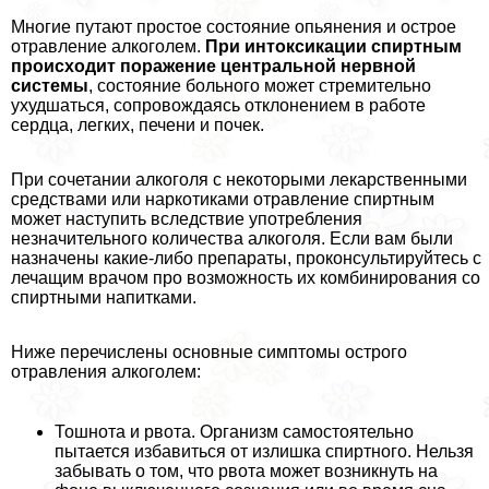
Многие путают простое состояние опьянения и острое
отравление алкоголем.
При интоксикации спиртным
происходит поражение центральной нервной
системы
, состояние больного может стремительно
ухудшаться, сопровождаясь отклонением в работе
сердца, легких, печени и почек.
При сочетании алкоголя с некоторыми лекарственными
средствами или наркотиками отравление спиртным
может наступить вследствие употрeбления
незначительного количества алкоголя. Если вам были
назначены какие-либо препараты, проконсультируйтесь с
лечащим врачом про возможность их комбинирования со
спиртными напитками.
Ниже перечислены основные симптомы острого
отравления алкоголем:
Тошнота и рвота. Организм самостоятельно
пытается избавиться от излишка спиртного. Нельзя
забывать о том, что рвота может возникнуть на