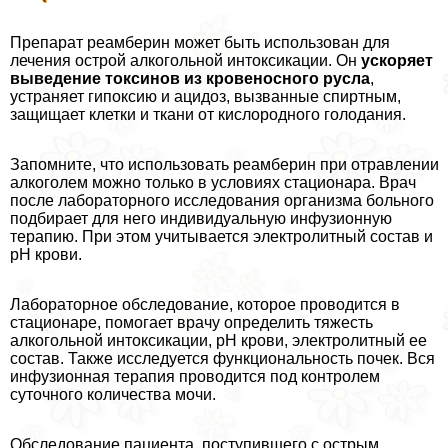
Препарат реамберин может быть использован для
лечения острой алкогольной интоксикации. Он
ускоряет
выведение токсинов из кровеносного русла
,
устраняет гипоксию и ацидоз, вызванные спиртным,
защищает клетки и ткани от кислородного голодания.
Запомните, что использовать реамберин при отравлении
алкоголем можно только в условиях стационара. Врач
после лабораторного исследования организма больного
подбирает для него индивидуальную инфузионную
терапию. При этом учитывается электролитный состав и
рН крови.
Лабораторное обследование, которое проводится в
стационаре, помогает врачу определить тяжесть
алкогольной интоксикации, рН крови, электролитный ее
состав. Также исследуется функциональность почек. Вся
инфузионная терапия проводится под контролем
суточного количества мочи.
Обследование пациента, поступившего с острым