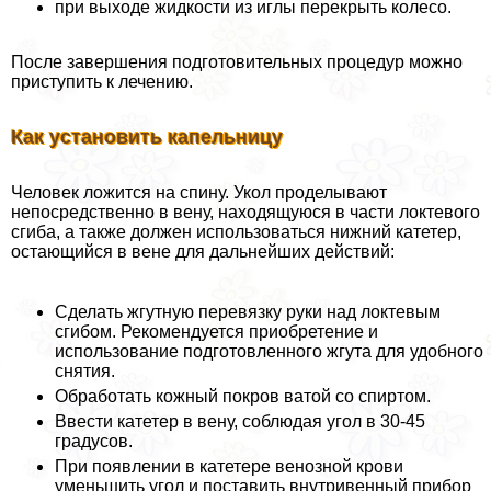
при выходе жидкости из иглы перекрыть колесо.
После завершения подготовительных процедур можно
приступить к лечению.
Как установить капельницу
Человек ложится на спину. Укол проделывают
непосредственно в вену, находящуюся в части локтевого
сгиба, а также должен использоваться нижний катетер,
остающийся в вене для дальнейших действий:
Сделать жгутную перевязку руки над локтевым
сгибом. Рекомендуется приобретение и
использование подготовленного жгута для удобного
снятия.
Обработать кожный покров ватой со спиртом.
Ввести катетер в вену, соблюдая угол в 30-45
градусов.
При появлении в катетере венозной крови
уменьшить угол и поставить внутривенный прибор