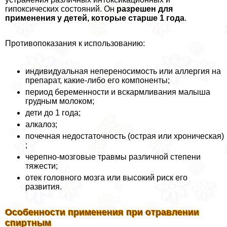
гипоксических состояний. Он
разрешен для
применения у детей, которые старше 1 года
.
Противопоказания к использованию:
индивидуальная непереносимость или аллергия на
препарат, какие-либо его компоненты;
период беременности и вскармливания малыша
грудным молоком;
дети до 1 года;
алкалоз;
почечная недостаточность (острая или хроническая)
;
черепно-мозговые травмы различной степени
тяжести;
отек головного мозга или высокий риск его
развития.
Особенности применения при отравлении
спиртным