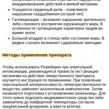
координирование действий и мелкой моторики.
Учащается сердечный ритм – появляется
нарушение сердцебиения (острый тип).
Галлюцинации – возникает нарушение зрительного
либо слухового восприятия окружающего мира. В
особенности галлюцинация хаpaктерна людям во
время запоя.
Больной впадает в стопор либо состояние комы. В
редких случаях возникают судорожные припадки.
Методы применения препарата
Чтобы использовать Реамберин при алкогольной
интоксикации, рекомендуется провести тест реакции
организма на действие лекарственного препарата,
изучается инструкция по применению. При появлении
персональной непереносимости, гиперчувствительности
вещество заменяют аналогичным компонентом. Затем
начинается подготовка к установлению капельницы. Для
этого нужно подогреть медикаментозное средство либо
заменитель до комфортной температуры согласно
предписанной дозировке, и ввести катетер.