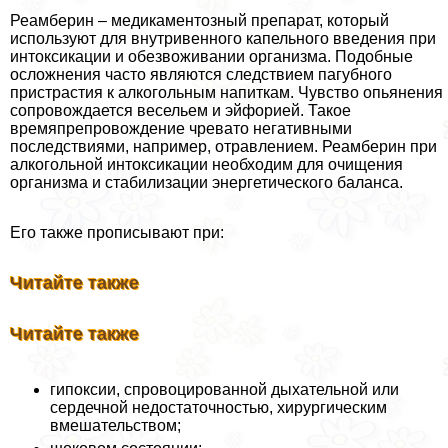
Реамберин – медикаментозный препарат, который
используют для внутривенного капельного введения при
интоксикации и обезвоживании организма. Подобные
осложнения часто являются следствием пагубного
пристрастия к алкогольным напиткам. Чувство опьянения
сопровождается весельем и эйфорией. Такое
времяпрепровождение чревато негативными
последствиями, например, отравлением. Реамберин при
алкогольной интоксикации необходим для очищения
организма и стабилизации энергетического баланса.
Его также прописывают при:
Читайте также
Читайте также
гипоксии, спровоцированной дыхательной или
сердечной недостаточностью, хирургическим
вмешательством;