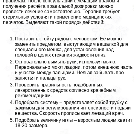
правилам. После консультации с лечащим врачом и
получения расчёта правильной дозировки можно
провести лечение самостоятельно. Терапия требует
стерильных условия и применение медицинских
перчаток. Выделяют такой порядок действий:
Поставить стойку рядом с человеком. Ее можно
заменить предметом, выступающим вешалкой для
специального мешка, для установления над
головой в целях стекания жидкости вниз.
Основательно вымыть руки, используя мыло.
Первоначально моют ладони, потом внешнюю часть
и участки между пальцами. Нельзя забывать про
запястья и пальцы рук.
Проверить правильность подобранных
лекарственных средств согласно врачебным
рекомендациям.
Подобрать систему – представляет собой трубку с
зажимом для регулирования интенсивности подачи
вещества. Скорость прописывает лечащий врач.
Подобрать величину иглы – взрослым людям хватит
18-20 размера.