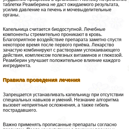
таблетки Реамберина не даст ожидаемого результата,
усилив давление на печень и мочевыделительные
органы.
Капельница считается биодоступной. Лечебные
компоненты стремительно проникают в кровь.
Благоприятное воздействие препарата заметно спустя
некоторое время после первого приёма. Лекарство
зачастую комбинируют с растворами успокаивающего
действия, комплексом полезных витаминов и глюкозой.
Реамберин улучшает положительное влияние каждого
ингредиента.
Правила проведения лечения
Запрещается устанавливать капельницу при отсутствии
специальных навыков и умений. Незнание алгоритма
вызовет неприятные осложнения, а также гибель
пострадавшего.
Важно применять прописанные препараты согласно