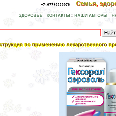
Семья, здо
+7(977)9328978
ЗДОРОВЬЕ
::
КОНТАКТЫ
::
НАШИ АВТОРЫ
::
Н
струкция по применению лекарственного пр