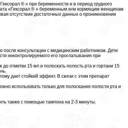
ексорал ® » при беременности и в период грудного
арата «Гексорал ® » беременным или кормящим женщинам
тывая отсутствие достаточных данных о проникновении
 после консультации с медицинским работником. Дети
ности неконтролируемого его проглатывания при
до отметки 15 мл и полоскать полость рта и гортани 15
нь.
тому дает стойкий эффект. В связи с этим препарат
ожно использовать только для полоскания полости рта и
ить также с помощью тампона на 2-3 минуты.