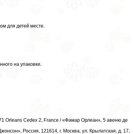
ом для детей месте.
нного на упаковке.
071 Orleans Cedex 2, France / «Фамар Орлеан», 5 авеню де
онсон», Россия, 121614, г. Москва, ул. Крылатская, д. 17,