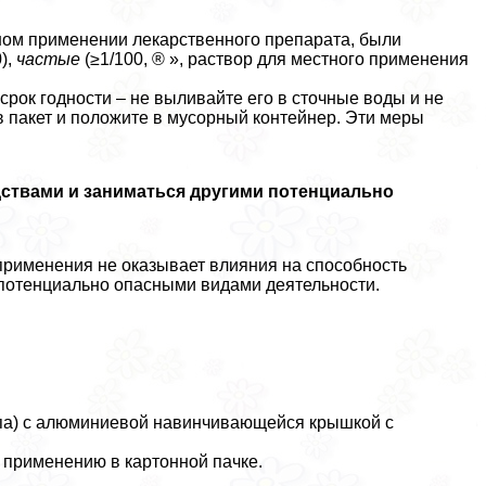
ом применении лекарственного препарата, были
),
частые
(≥1/100, ® », раствор для местного применения
срок годности – не выливайте его в сточные воды и не
 пакет и положите в мусорный контейнер. Эти меры
ствами и заниматься другими потенциально
применения не оказывает влияния на способность
 потенциально опасными видами деятельности.
 типа) с алюминиевой навинчивающейся крышкой с
 применению в картонной пачке.