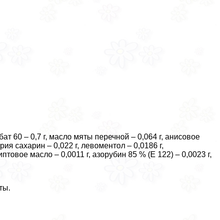
бат 60 – 0,7 г, масло мяты перечной – 0,064 г, анисовое
рия сахарин – 0,022 г, левоментол – 0,0186 г,
птовое масло – 0,0011 г, азорубин 85 % (Е 122) – 0,0023 г,
ты.