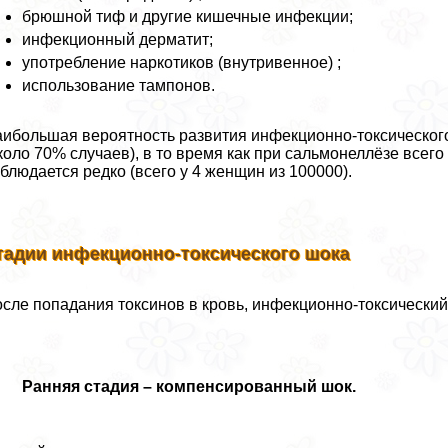
брюшной тиф и другие кишечные инфекции;
инфекционный дерматит;
употрeбление наркотиков (внутривенное) ;
использование тампонов.
ибольшая вероятность развития инфекционно-токсическог
коло 70% случаев), в то время как при сальмонеллёзе всег
блюдается редко (всего у 4 женщин из 100000).
тадии инфекционно-токсического шока
сле попадания токсинов в кровь, инфекционно-токсический 
Ранняя стадия – компенсированный шок.