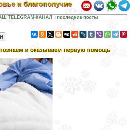
ровье и благополучие
АШ TELEGRAM-КАНАЛ
::
последние посты
спознаем и оказываем первую помощь