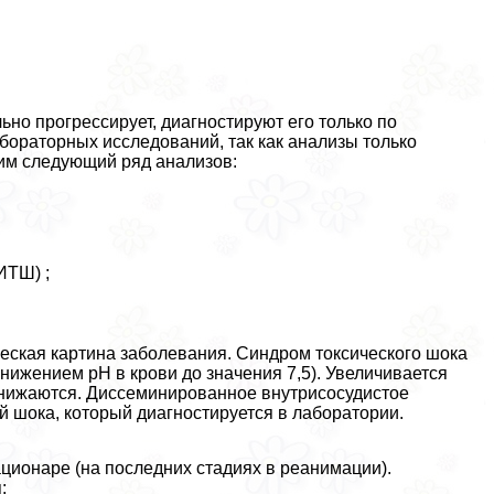
ьно прогрессирует, диагностируют его только по
бораторных исследований, так как анализы только
дим следующий ряд анализов:
ИТШ) ;
еская картина заболевания. Синдром токсического шока
ижением pH в крови до значения 7,5). Увеличивается
 снижаются. Диссеминированное внутрисосудистое
 шока, который диагностируется в лаборатории.
ционаре (на последних стадиях в реанимации).
: