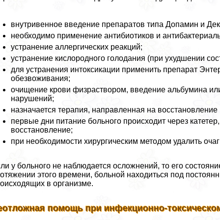
внутривенное введение препаратов типа Допамин и Дек
необходимо применение антибиотиков и антибактериал
устранение аллергических реакций;
устранение кислородного голодания (при ухудшении сос
для устранения интоксикации применить препарат Энтеро
обезвоживания;
очищение крови физраствором, введение альбумина ил
нарушений;
назначается терапия, направленная на восстановление
первые дни питание больного происходит через катетер,
восстановление;
при необходимости хирургическим методом удалить очаг
ли у больного не наблюдается осложнений, то его состояни
отяжении этого времени, больной находиться под постоян
оисходящих в организме.
еотложная помощь при инфекционно-токсическо