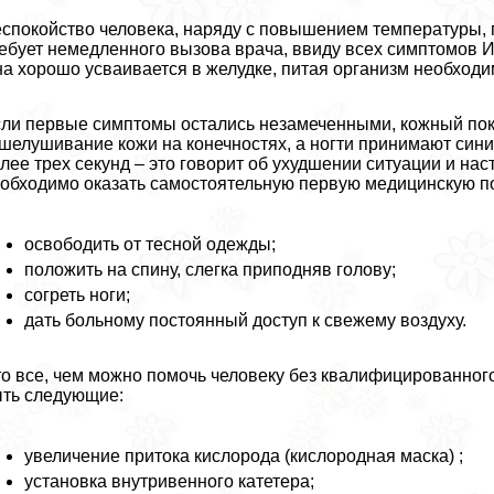
спокойство человека, наряду с повышением температуры,
ебует немедленного вызова врача, ввиду всех симптомов И
а хорошо усваивается в желудке, питая организм необходи
ли первые симптомы остались незамеченными, кожный пок
шелушивание кожи на конечностях, а ногти принимают сини
лее трех секунд – это говорит об ухудшении ситуации и на
обходимо оказать самостоятельную первую медицинскую п
освободить от тесной одежды;
положить на спину, слегка приподняв голову;
согреть ноги;
дать больному постоянный доступ к свежему воздуху.
о все, чем можно помочь человеку без квалифицированног
ть следующие:
увеличение притока кислорода (кислородная маска) ;
установка внутривенного катетера;