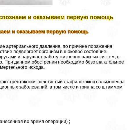
аспознаем и оказываем первую помощь
наем и оказываем первую помощь
ие артериального давления, по причине поражения
ствие подвергает организм в шоковое состояние.
ирусами и нарушает работу жизненно важных систем, в
ю. При данном обострении необходимо безотлагательное
мepтельного исхода.
ак стрептококки, золотистый стафилококк и сальмонелла,
ционных заболеваний, в том числе и гриппа со штаммом
анесенная во время операции) ;