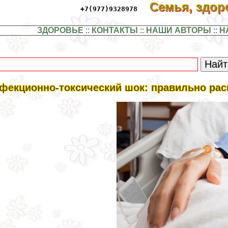
Семья, здо
+7(977)9328978
ЗДОРОВЬЕ
::
КОНТАКТЫ
::
НАШИ АВТОРЫ
::
Н
фекционно-токсический шок: правильно ра