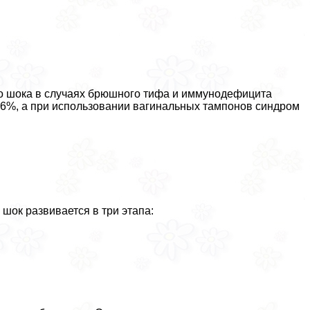
о шока в случаях брюшного тифа и иммунодефицита
о 6%, а при использовании вaгинальных тампонов синдром
шок развивается в три этапа: