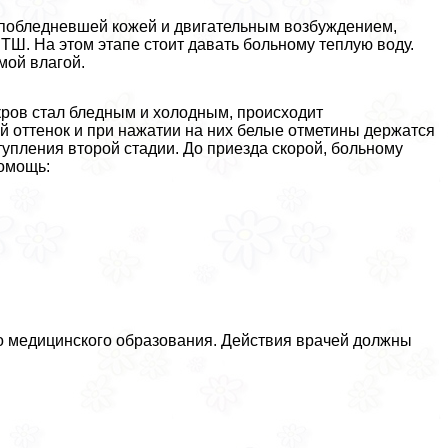
 побледневшей кожей и двигательным возбуждением,
ТШ. На этом этапе стоит давать больному теплую воду.
мой влагой.
ров стал бледным и холодным, происходит
й оттенок и при нажатии на них белые отметины держатся
ступления второй стадии. До приезда скорой, больному
омощь:
о медицинского образования. Действия врачей должны