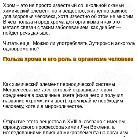
Хром – это не просто известный со школьной скамьи
химический элемент, но и вещество, жизненно важное
для здоровья человека, хотя известно об этом не многим.
В чем польза и вред хрома для организма и как этот
металл связан с таким заболеванием, как диабет —
пойдет речь дальше.
Читать еще: Можно ли употрeбллять Эутирокс и алкоголь
одновременно?
Польза хрома и его роль в организме человека
Как химический элемент периодической системы
Менделеева, металл, который окрашивает свои
соединения в различные цвета (из-за чего и получил
название «хром», или цвет), хром крайне необходим
человеку, хотя и в мироколичестве.
Открытие этого вещества в XVIII в. связано с именем
французского профессора химии Луи Воклена, а
исследованиями влияния микроэлемента на организм