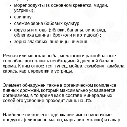
морепродукты (в основном креветки, мидии,
устрицы) ;
свинину;
свежие зерна бобовых культур;
фрукты и ягоды (яблоки, бананы, виноград,
облепиха шпинат, брокколи и артишоки) ;
зерна злаковых: пшеницы, ячменя.
Речная или морская рыба, моллюски и paкообразные
способны восполнить необходимый дневной баланс
хрома. К ним относятся: тунец, мойва, скумбрия, камбала,
карась, карп, креветки и устрицы.
Элемент обнаружен также в органическом комплексе
пивных дрожжей, который максимально усваивается
организмом, в то время как в составе минеральных
солей его усвоение проходит лишь на 3%.
Наиболее низкое его содержание имеют молочные
продукты (сливочное масло, маргарин, молоко) и сахар.