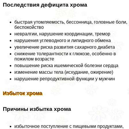
Последствия дефицита хрома
быстрая утомляемость, бессонница, головные боли,
беспокойство
невралгии, нарушение координации, тремор
нарушения углеводного и липидного обмена
увеличение риска развития сахарного диабета
снижение толерантности к глюкозе, особенно в
пожилом возрасте
повышение риска ишемической болезни сердца
изменение массы тела (исхудание, ожирение)
нарушение репродуктивной функции у мужчин
Избыток хрома
Причины избытка хрома
избыточное поступление с пищевыми продуктами,