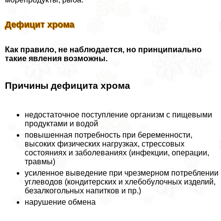
Дефицит хрома
Как правило, не наблюдается, но принципиально
такие явления возможны.
Причины дефицита хрома
недостаточное поступление организм с пищевыми
продуктами и водой
повышенная потребность при беременности,
высоких физических нагрузках, стрессовых
состояниях и заболеваниях (инфекции, операции,
травмы)
усиленное выведение при чрезмерном потрeблении
углеводов (кондитерских и хлебобулочных изделий,
безалкогольных напитков и пр.)
нарушение обмена