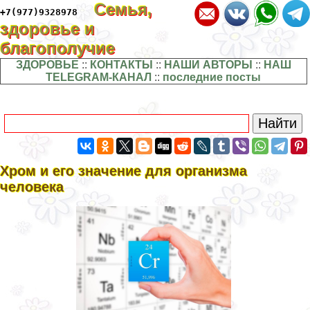
Семья,
+7(977)9328978
здоровье и
благополучие
ЗДОРОВЬЕ
::
КОНТАКТЫ
::
НАШИ АВТОРЫ
::
НАШ
TELEGRAM-КАНАЛ
::
последние посты
Хром и его значение для организма
человека