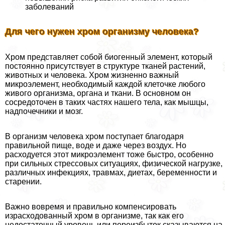
заболеваний
Для чего нужен хром организму человека?
Хром представляет собой биогенный элемент, который
постоянно присутствует в структуре тканей растений,
животных и человека. Хром жизненно важный
микроэлемент, необходимый каждой клеточке любого
живого организма, органа и ткани. В основном он
сосредоточен в таких частях нашего тела, как мышцы,
надпочечники и мозг.
В организм человека хром поступает благодаря
правильной пище, воде и даже через воздух. Но
расходуется этот микроэлемент тоже быстро, особенно
при сильных стрессовых ситуациях, физической нагрузке,
различных инфекциях, травмах, диетах, беременности и
старении.
Важно вовремя и правильно компенсировать
израсходованный хром в организме, так как его
недостаточный уровень или переизбыток сказываются на