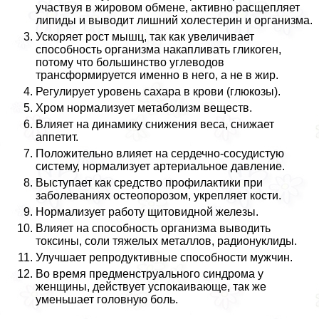
участвуя в жировом обмене, активно расщепляет
липиды и выводит лишний холестерин и организма.
Ускоряет рост мышц, так как увеличивает
способность организма накапливать гликоген,
потому что большинство углеводов
трaнcформируется именно в него, а не в жир.
Регулирует уровень сахара в крови (глюкозы).
Хром нормализует метаболизм веществ.
Влияет на динамику снижения веса, снижает
аппетит.
Положительно влияет на сердечно-сосудистую
систему, нормализует артериальное давление.
Выступает как средство профилактики при
заболеваниях остеопорозом, укрепляет кости.
Нормализует работу щитовидной железы.
Влияет на способность организма выводить
токсины, соли тяжелых металлов, радионуклиды.
Улучшает репродуктивные способности мужчин.
Во время предмeнcтpуального синдрома у
женщины, действует успокаивающе, так же
уменьшает головную боль.