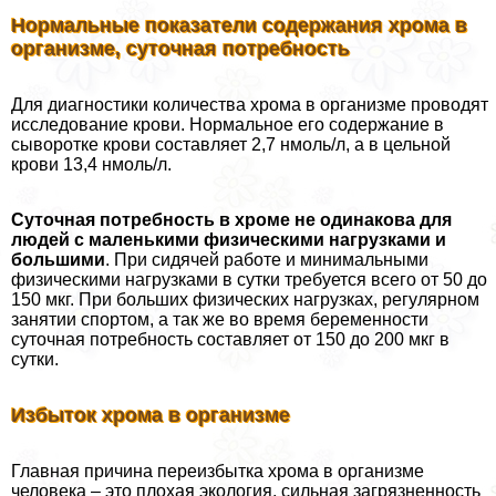
Нормальные показатели содержания хрома в
организме, суточная потребность
Для диагностики количества хрома в организме проводят
исследование крови. Нормальное его содержание в
сыворотке крови составляет 2,7 нмоль/л, а в цельной
крови 13,4 нмоль/л.
Суточная потребность в хроме не одинакова для
людей с маленькими физическими нагрузками и
большими
. При сидячей работе и минимальными
физическими нагрузками в сутки требуется всего от 50 до
150 мкг. При больших физических нагрузках, регулярном
занятии спортом, а так же во время беременности
суточная потребность составляет от 150 до 200 мкг в
сутки.
Избыток хрома в организме
Главная причина переизбытка хрома в организме
человека – это плохая экология, сильная загрязненность