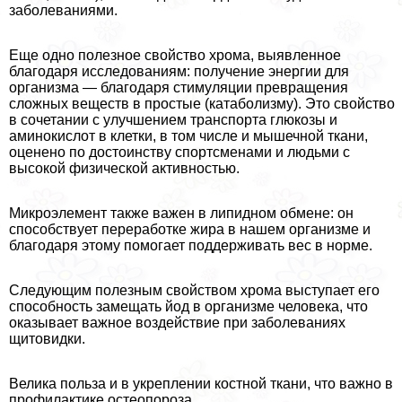
заболеваниями.
Еще одно полезное свойство хрома, выявленное
благодаря исследованиям: получение энергии для
организма — благодаря стимуляции превращения
сложных веществ в простые (катаболизму). Это свойство
в сочетании с улучшением трaнcпорта глюкозы и
аминокислот в клетки, в том числе и мышечной ткани,
оценено по достоинству спортсменами и людьми с
высокой физической активностью.
Микроэлемент также важен в липидном обмене: он
способствует переработке жира в нашем организме и
благодаря этому помогает поддерживать вес в норме.
Следующим полезным свойством хрома выступает его
способность замещать йод в организме человека, что
оказывает важное воздействие при заболеваниях
щитовидки.
Велика польза и в укреплении костной ткани, что важно в
профилактике остеопороза.