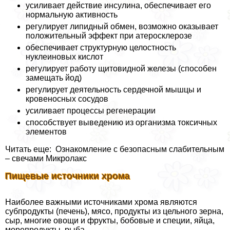
усиливает действие инсулина, обеспечивает его
нормальную активность
регулирует липидный обмен, возможно оказывает
положительный эффект при атеросклерозе
обеспечивает структурную целостность
нуклеиновых кислот
регулирует работу щитовидной железы (способен
замещать йод)
регулирует деятельность сердечной мышцы и
кровеносных сосудов
усиливает процессы регенерации
способствует выведению из организма токсичных
элементов
Читать еще: Ознакомление с безопасным слабительным
– свечами Микролакс
Пищевые источники хрома
Наиболее важными источниками хрома являются
субпродукты (печень), мясо, продукты из цельного зерна,
сыр, многие овощи и фрукты, бобовые и специи, яйца,
морепродукты, рыба.