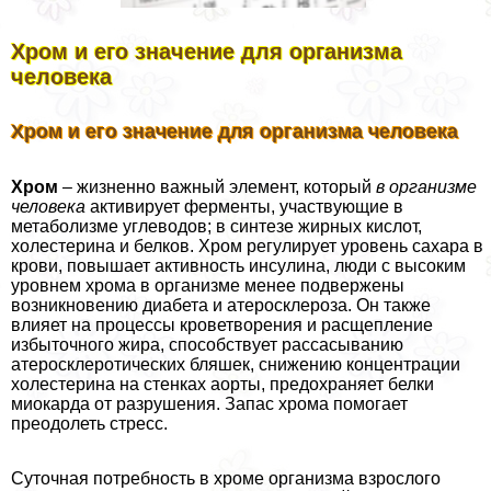
Хром и его значение для организма
человека
Хром и его значение для организма человека
Хром
– жизненно важный элемент, который
в организме
человека
активирует ферменты, участвующие в
метаболизме углеводов; в синтезе жирных кислот,
холестерина и белков. Хром регулирует уровень сахара в
крови, повышает активность инсулина, люди с высоким
уровнем хрома в организме менее подвержены
возникновению диабета и атеросклероза. Он также
влияет на процессы кроветворения и расщепление
избыточного жира, способствует рассасыванию
атеросклеротических бляшек, снижению концентрации
холестерина на стенках аорты, пpeдoxpaняет белки
миокарда от разрушения. Запас хрома помогает
преодолеть стресс.
Суточная потребность в хроме организма взрослого