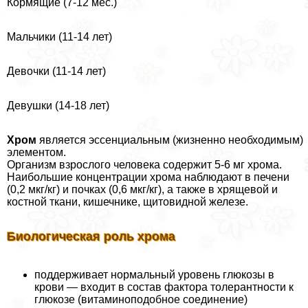
Кормящие (7-12 мес.)
Мальчики (11-14 лет)
Девочки (11-14 лет)
Девушки (14-18 лет)
Хром
является эссенциальным (жизненно необходимым)
элементом.
Организм взрослого человека содержит 5-6 мг хрома.
Наибольшие концентрации хрома наблюдают в печени
(0,2 мкг/кг) и почках (0,6 мкг/кг), а также в хрящевой и
костной ткани, кишечнике, щитовидной железе.
Биологическая роль хрома
поддерживает нормальный уровень глюкозы в
крови — входит в состав фактора толерантности к
глюкозе (витаминоподобное соединение)