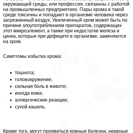
окружающей среды, или профессия, связанны с работой
на промышленных предприятиях. Пары хрома в такой
среде токсичны и попадают в организме человека через
загрязненный воздух. Увеличенный хром может быть по
причине злоупотрeблениям препаратов, содержащих
этот микроэлемент, а также при недостатке железа и
цинка, которые при дефиците в организме, заменяются
на хром.
Симптомы избытка хрома:
тошнота;
головокружение;
сильная боль в животе;
иногда кома;
аллергические реакции;
сухой кашель.
Кроме того, могут проявиться кожные болезни, нервные