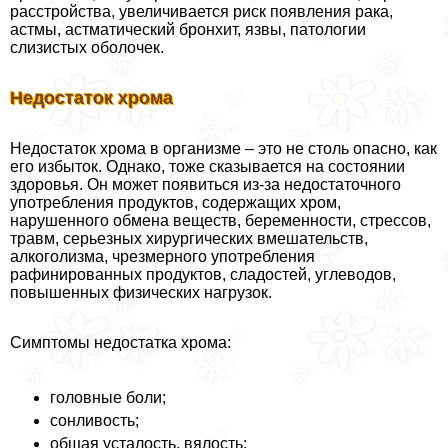
расстройства, увеличивается риск появления paка,
астмы, астматический бронхит, язвы, патологии
слизистых оболочек.
Недостаток хрома
Недостаток хрома в организме – это не столь опасно, как
его избыток. Однако, тоже сказывается на состоянии
здоровья. Он может появиться из-за недостаточного
употрeбления продуктов, содержащих хром,
нарушенного обмена веществ, беременности, стрессов,
травм, серьезных хирургических вмешательств,
алкоголизма, чрезмерного употрeбления
рафинированных продуктов, сладостей, углеводов,
повышенных физических нагрузок.
Симптомы недостатка хрома:
головные боли;
сонливость;
общая усталость, вялость;