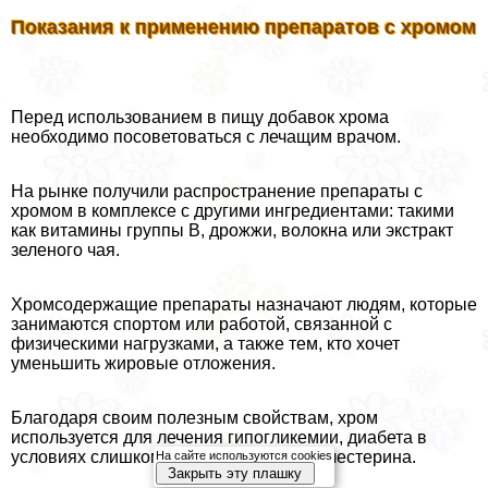
Показания к применению препаратов с хромом
Перед использованием в пищу добавок хрома
необходимо посоветоваться с лечащим врачом.
На рынке получили распространение препараты с
хромом в комплексе с другими ингредиентами: такими
как витамины группы B, дрожжи, волокна или экстpaкт
зеленого чая.
Хромсодержащие препараты назначают людям, которые
занимаются спортом или работой, связанной с
физическими нагрузками, а также тем, кто хочет
уменьшить жировые отложения.
Благодаря своим полезным свойствам, хром
используется для лечения гипогликемии, диабета в
условиях слишком высокого уровня холестерина.
На сайте используются cookies
Закрыть эту плашку