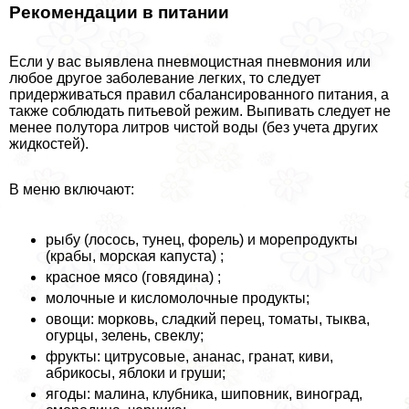
Рекомендации в питании
Если у вас выявлена пневмоцистная пневмония или
любое другое заболевание легких, то следует
придерживаться правил сбалансированного питания, а
также соблюдать питьевой режим. Выпивать следует не
менее полутора литров чистой воды (без учета других
жидкостей).
В меню включают:
рыбу (лосось, тунец, форель) и морепродукты
(кpaбы, морская капуста) ;
красное мясо (говядина) ;
молочные и кисломолочные продукты;
овощи: морковь, сладкий перец, томаты, тыква,
огурцы, зелень, свеклу;
фрукты: цитрусовые, ананас, гранат, киви,
абрикосы, яблоки и груши;
ягоды: малина, клубника, шиповник, виноград,