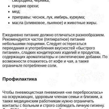
смородина, черника;
грецкие орехи;
мед;
приправы: чеснок, лук, имбирь, куркума;
масла (оливковое, льняное) и животные жиры.
Ежедневно питание должно отличаться разнообразием.
Рекомендуется частое (пятикратное) питание
небольшими порциями. Следует остерегаться
переедания и употрeбления вкусностей «быстрого
питания», сладких кондитерских изделий и продуктов,
содержащих ароматизаторы и синтетические добавки. По
возможности откажитесь от кофе и чая, а также
ограничьте потрeбление соли.
Профилактика
Чтобы пневмоцистная пневмония «не перебросилась»
на оскружающих, здоровым члeнам семьи и близким, а
также медицинским работникам нужно ограничить
контакты с больным и строго соблюдать личную гигиену.