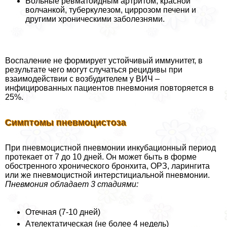
Больные ревматоидным артритом, красной
волчанкой, туберкулезом, циррозом печени и
другими хроническими заболезнями.
Воспаление не формирует устойчивый иммунитет, в
результате чего могут случаться рецидивы при
взаимодействии с возбудителем у ВИЧ –
инфицированных пациентов пневмония повторяется в
25%.
Симптомы пневмоцистоза
При пневмоцистной пневмонии инкубационный период
протекает от 7 до 10 дней. Он может быть в форме
обостренного хронического бронхита, ОРЗ, ларингита
или же пневмоцистной интерстициальной пневмонии.
Пневмония обладает 3 стадиями:
Отечная (7-10 дней)
Ателектатическая (не более 4 недель)