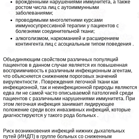
врожденными нарушениями иммунитета, а также
ростом числа лиц с аутоиммунными
заболеваниями;
проводимыми многолетними курсами
иммуносупрессивной терапии у пациентов с
болезнями соединительной ткани;
алкоголизмом, наркоманией и расширением
контингента лиц с асоциальным типом поведения .
Объединяющим свойством различных популяций
пациентов в данном случае является их повышенная
восприимчивость к различным инфекционным агентам,
что объясняется снижением пороговых значений
вирулентности . Повреждения легочной ткани как
инфекционной, так и неинфекционной природы являются
едва ли не самой часто описываемой патологией среди
пациентов с различными нарушениями иммунитета. При
этом легочная инфекция занимает лидирующее
положение среди всех инвазивных инфекций, которые
диагностируются у такого рода больных .
Риск возникновения инфекций нижних дыхательных
путей (ИНДП) в группе больных со сниженным