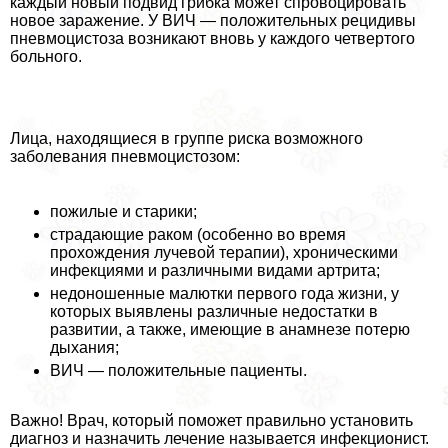
каждый новый подвид грибка может спровоцировать
новое заражение. У ВИЧ — положительных рецидивы
пневмоцистоза возникают вновь у каждого четвертого
больного.
Лица, находящиеся в группе риска возможного
заболевания пневмоцистозом:
пожилые и старики;
страдающие paком (особенно во время
прохождения лучевой терапии), хроническими
инфекциями и различными видами артрита;
недоношенные малютки первого года жизни, у
которых выявлены различные недостатки в
развитии, а также, имеющие в анамнезе потерю
дыхания;
ВИЧ — положительные пациенты.
Важно! Врач, который поможет правильно установить
диагноз и назначить лечение называется инфекционист.