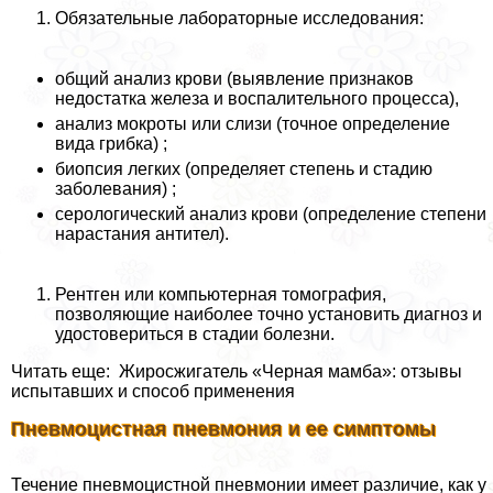
Обязательные лабораторные исследования:
общий анализ крови (выявление признаков
недостатка железа и воспалительного процесса),
анализ мокроты или слизи (точное определение
вида грибка) ;
биопсия легких (определяет степень и стадию
заболевания) ;
серологический анализ крови (определение степени
нарастания антител).
Рентген или компьютерная томография,
позволяющие наиболее точно установить диагноз и
удостовериться в стадии болезни.
Читать еще: Жиросжигатель «Черная мамба»: отзывы
испытавших и способ применения
Пневмоцистная пневмония и ее симптомы
Течение пневмоцистной пневмонии имеет различие, как у