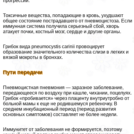
прогрессии.
Токсичные вещества, попадающие в кровь, ухудшают
общее состояние пострадавшего от пневмоцистоза. Если
иммунная система получила серьезный сбой, хворь
атакует почки, костный мозг, сердце и другие органы.
Грибок вида pneumocystis carinii провоцирует
образование значительного количества слизи в легких и
вязкой мокроты в бронхах.
Пути передачи
Пневмоцистная пневмония — заразное заболевание,
передающееся по воздуху при кашле, чихании, поцелуях.
Грибок «пробивается» через плаценту внутриутробно от
больной мамы к еще не родившемуся ребеночку. В
среднем инкубационный период (период развития
основных симптомов) составляет не более недели.
Иммунитет от заболевания не формируется, поэтому