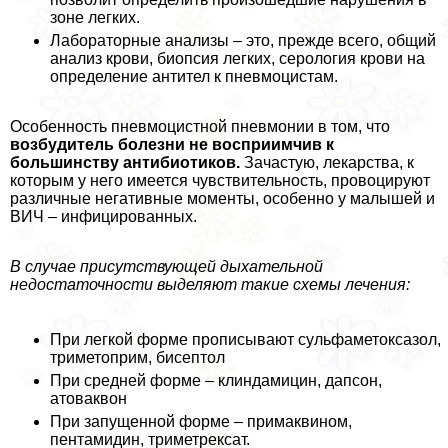
зоне легких.
Лабораторные анализы – это, прежде всего, общий
анализ крови, биопсия легких, серология крови на
определение антител к пневмоцистам.
Особенность пневмоцистной пневмонии в том, что
возбудитель болезни не восприимчив к
большинству антибиотиков.
Зачастую, лекарства, к
которым у него имеется чувствительность, провоцируют
различные негативные моменты, особенно у малышей и
ВИЧ – инфицированных.
В случае присутствующей дыхательной
недостаточности выделяют такие схемы лечения:
При легкой форме прописывают сульфаметоксазол,
триметоприм, бисептол
При средней форме – клиндамицин, дапсон,
атоваквон
При запущенной форме – примаквином,
пентамидин, триметрексат.