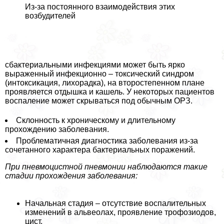
Из-за постоянного взаимодействия этих
возбудителей
сбактериальными инфекциями может быть ярко
выраженный инфекционно – токсический синдром
(интоксикация, лихорадка), на второстепенном плане
проявляется отдышка и кашель. У некоторых пациентов
воспаление может скрываться под обычным ОРЗ.
Склонность к хроническому и длительному
прохождению заболевания.
Проблематичная диагностика заболевания из-за
сочетанного хаpaктера бактериальных поражений.
При пневмоцистной пневмонии наблюдаются такие
стадии прохождения заболевания:
Начальная стадия – отсутствие воспалительных
изменений в альвеолах, проявление трофозиодов,
цист.