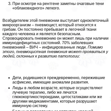
При осмотре на рентгене заметны очаговые тени
«облаковидного» легкого.
Возбудителем этой пневмонии выступает одноклеточный
микроорганизм – пневмоцист, который относится к
грибам. Он постоянно пребывает в легочной ткани
каждого человека и является безопасным.
Спровоцировать пневмонию он может лишь при наличии
иммунодефицитных состояний. 70% заболевших
пневмонией – ВИЧ – инфицированные люди.
Помимо
этого, пневмоцистная пневмония может проявиться у
людей, склонных к развитию патологии:
Дети, родившиеся преждевременно, пережившие
асфиксию, имеющие аномалии развития.
Люды в любом возрасте, которые осуществляют
лучевую терапию, либо же лечатся
глюкокортикостероидами, цитостатиками или же
другими медикаментами, которые разрушают
иммунную систему.