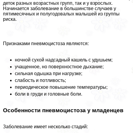
деток разных возрастных групп, так и у взрослых.
Начинается заболевание в большинстве случаев у
пятимecячных и полугодовалых малышей из группы
риска.
Признаками пневмоцистоза являются:
ночной сухой надсадный кашель с удушьем;
учащенное, но поверхностное дыхание;
сильная одышка при нагрузке;
слабость и потливость;
периодическое повышение температуры;
боли в гpyди и головные боли.
Особенности пневмоцистоза у младенцев
Заболевание имеет несколько стадий: