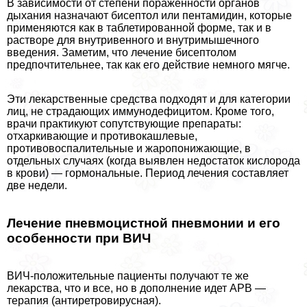
В зависимости от степени пораженности органов
дыхания назначают бисептол или пентамидин, которые
применяются как в таблетированной форме, так и в
растворе для внутривенного и внутримышечного
введения. Заметим, что лечение бисептолом
предпочтительнее, так как его действие немного мягче.
Эти лекарственные средства подходят и для категории
лиц, не страдающих иммунодефицитом. Кроме того,
врачи пpaктикуют сопутствующие препараты:
отхаркивающие и противокашлевые,
противовоспалительные и жаропонижающие, в
отдельных случаях (когда выявлен недостаток кислорода
в крови) — гормональные. Период лечения составляет
две недели.
Лечение пневмоцистной пневмонии и его
особенности при ВИЧ
ВИЧ-положительные пациенты получают те же
лекарства, что и все, но в дополнение идет АРВ —
терапия (антиретровирусная).