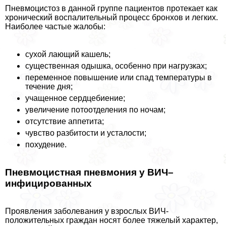
Пневмоцистоз в данной группе пациентов протекает как
хронический воспалительный процесс бронхов и легких.
Наиболее частые жалобы:
сухой лающий кашель;
существенная одышка, особенно при нагрузках;
переменное повышение или спад температуры в
течение дня;
учащенное сердцебиение;
увеличение потоотделения по ночам;
отсутствие аппетита;
чувство разбитости и усталости;
похудение.
Пневмоцистная пневмония у ВИЧ–
инфицированных
Проявления заболевания у взрослых ВИЧ-
положительных граждан носят более тяжелый хаpaктер,