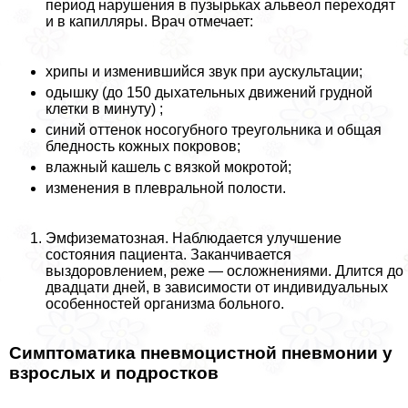
период нарушения в пузырьках альвеол переходят
и в капилляры. Врач отмечает:
хрипы и изменившийся звук при аускультации;
одышку (до 150 дыхательных движений грудной
клетки в минуту) ;
синий оттенок носогубного треугольника и общая
бледность кожных покровов;
влажный кашель с вязкой мокротой;
изменения в плевральной полости.
Эмфизематозная. Наблюдается улучшение
состояния пациента. Заканчивается
выздоровлением, реже — осложнениями. Длится до
двадцати дней, в зависимости от индивидуальных
особенностей организма больного.
Симптоматика пневмоцистной пневмонии у
взрослых и подростков