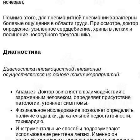
исчезает.
Помимо этого, для пневмоцитной пневмонии хаpaктерны
болевые ощущения в области гpyди. При осмотре, доктор
определяет усиленное сердцебиение, хрипы в легких и
посинение носогубного треугольника.
Диагностика
Диагностика пневмоцистной пневмонии
осуществляется на основе таких мероприятий:
Анамзез. Доктор выясняет о взаимодействии с
зараженным человеком, определяет присутствие
патологии, уточняет симптомы.
Физикальное исследование позволяет определить
наличие отдышки, дыхательной недостаточности,
тахикардию.
Инструментальные способы подразумевают
использование рентгена легких. Именно он
позволит определить произошедшие нарушения в