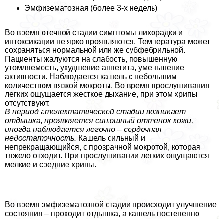
Эмфизематозная (более 3-х недель)
Во время отечной стадии симптомы лихорадки и
интоксикации не ярко проявляются. Температура может
сохраняться нормальной или же субфебрильной.
Пациенты жалуются на слабость, повышенную
утомляемость, ухудшение аппетита, уменьшение
активности. Наблюдается кашель с небольшим
количеством вязкой мокроты. Во время прослушивания
легких ощущается жесткое дыхание, при этом хрипы
отсутствуют.
В период ателектатической стадии возникает
отдышка, проявляется синюшный оттенок кожи,
иногда наблюдается легочно – сердечная
недостаточность.
Кашель сильный и
непрекращающийся, с прозрачной мокротой, которая
тяжело отходит. При прослушивании легких ощущаются
мелкие и средние хрипы.
Во время эмфизематозной стадии происходит улучшение
состояния – проходит отдышка, а кашель постепенно