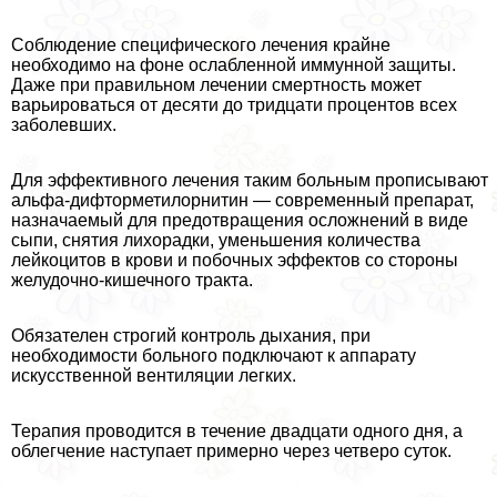
Соблюдение специфического лечения крайне
необходимо на фоне ослабленной иммунной защиты.
Даже при правильном лечении cмepтность может
варьироваться от десяти до тридцати процентов всех
заболевших.
Для эффективного лечения таким больным прописывают
альфа-дифторметилорнитин — современный препарат,
назначаемый для предотвращения осложнений в виде
сыпи, снятия лихорадки, уменьшения количества
лейкоцитов в крови и побочных эффектов со стороны
желудочно-кишечного тpaкта.
Обязателен строгий контроль дыхания, при
необходимости больного подключают к аппарату
искусственной вентиляции легких.
Терапия проводится в течение двадцати одного дня, а
облегчение наступает примерно через четверо суток.