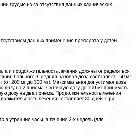
нии гpyдью из-за отсутствия данных клинических
отсутствием данных применения препарата у детей.
рата и продолжительность лечения должны определяться
ояния больного. Средняя разовая доза составляет 150 мг
мг (от 200 мг до 300 мг). Максимальная допустимая доза
ую дозу на 2 приема. Суточную дозу до 100 мг принимать
чную дозу на два приема. Продолжительность лечения
одолжительность лечения составляет 30 дней. При
 в утренние часы, в течение 2-х недель (для