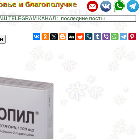
ровье и благополучие
АШ TELEGRAM-КАНАЛ
::
последние посты