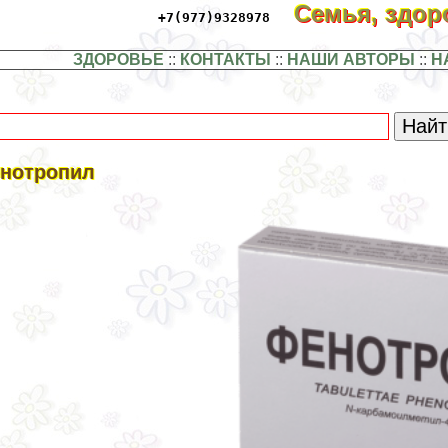
Семья, здо
+7(977)9328978
ЗДОРОВЬЕ
::
КОНТАКТЫ
::
НАШИ АВТОРЫ
::
Н
нотропил