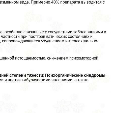
неизменном виде. Примерно 40% препарата выводится с
а, особенно связанные с сосудистыми заболеваниями и
 частности при посттравматических состояниях и
), сопровождающиеся ухудшением интеллектуально-
ышенной истощаемостью, снижением психомоторной
дней степени тяжести
;
Психорганические синдромы
,
 и апатико-абулическими явлениями, а также