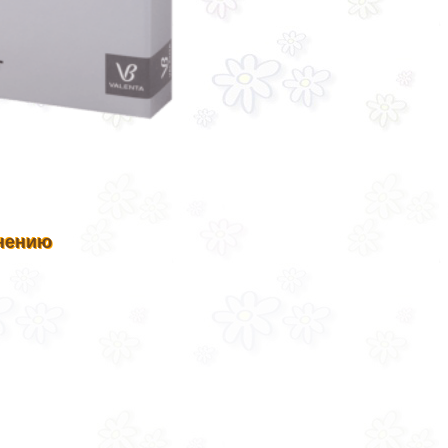
нению