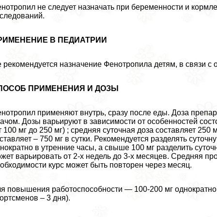
нотропил не следует назначать при беременности и кормле
следований.
РИМЕНЕНИЕ В ПЕДИАТРИИ
 рекомендуется назначение Фенотропила детям, в связи с 
ПОСОБ ПРИМЕНЕНИЯ И ДОЗЫ
нотропил применяют внутрь, сразу после еды. Доза препа
ачом. Дозы варьируют в зависимости от особенностей сост
т 100 мг до 250 мг) ; средняя суточная доза составляет 250 
ставляет – 750 мг в сутки. Рекомендуется разделять суточн
нократно в утренние часы, а свыше 100 мг разделить суто
жет варьировать от 2-х недель до 3-х месяцев. Средняя пр
обходимости курс может быть повторен через месяц.
я повышения работоспособности — 100-200 мг однократного
ортсменов – 3 дня).