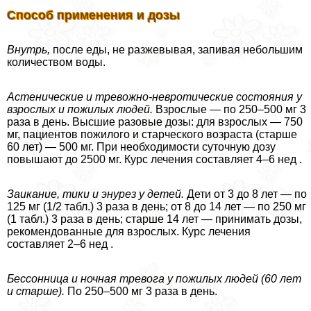
Способ применения и дозы
Внутрь,
после еды, не разжевывая, запивая небольшим
количеством воды.
Астенические и тревожно-невротические состояния у
взрослых и пожилых людей.
Взрослые — по 250–500 мг 3
раза в день. Высшие разовые дозы: для взрослых — 750
мг, пациентов пожилого и старческого возраста (старше
60 лет) — 500 мг. При необходимости суточную дозу
повышают до 2500 мг. Курс лечения составляет 4–6 нед .
Заикание, тики и энурез у детей.
Дети от 3 до 8 лет — по
125 мг (1/2 табл.) 3 раза в день; от 8 до 14 лет — по 250 мг
(1 табл.) 3 раза в день; старше 14 лет — принимать дозы,
рекомендованные для взрослых. Курс лечения
составляет 2–6 нед .
Бессонница и ночная тревога у пожилых людей (60 лет
и старше).
По 250–500 мг 3 раза в день.