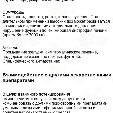
Симптомы
Сонливость, тошнота, рвота, головокружение. При
длительном применении высоких доз может развиваться
эозинофилия, снижение артериального давления,
нарушение функции почек, жировая дистрофия печени
(прием более 7000 мг).
Лечение
Промывание желудка, симптоматическое лечение,
поддержание жизненно важных функций.
Специфического антидота нет.
Взаимодействие с другими лекарственными
препаратами
В целях взаимного потенцирования
аминофенилмасляную кислоту допускается
комбинировать с другими психотропными препаратами,
уменьшая дозы аминофенилмасляной кислоты и
сочетаемых лекарственных средств.