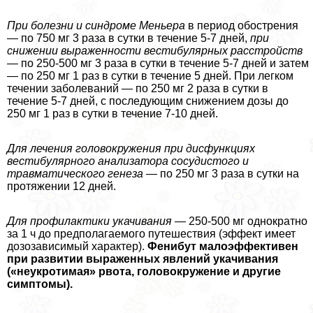
При болезни и синдроме
Меньера
в период обострения
— по 750 мг 3 раза в сутки в течение 5-7 дней,
при
снижении выраженности вестибулярных расстройств
—
по 250-500 мг 3 раза в сутки в течение 5-7 дней и затем
— по 250 мг 1 раз в сутки в течение 5 дней. При легком
течении заболеваний — по 250 мг 2 раза в сутки в
течение 5-7 дней, с последующим снижением дозы до
250 мг 1 раз в сутки в течение 7-10 дней.
Для лечения головокружения при дисфункциях
вестибулярного анализатора сосудистого и
травматического генеза —
по 250 мг 3 раза в сутки на
протяжении 12 дней.
Для профилактики укачивания —
250-500 мг однократно
за 1 ч до предполагаемого путешествия (эффект имеет
дозозависимый хаpaктер).
Фенибут
малоэффективен
при развитии выраженных явлений укачивания
(«неукротимая» рвота, головокружение и другие
симптомы).