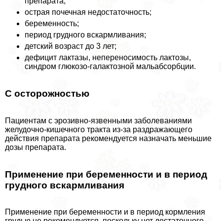
препарата;
острая почечная недостаточность;
беременность;
период грудного вскармливания;
детский возраст до 3 лет;
дефицит лактазы, непереносимость лактозы,
синдром глюкозо-галактозной мальабсорбции.
С осторожностью
Пациентам с эрозивно-язвенными заболеваниями
желудочно-кишечного тpaкта из-за раздражающего
действия препарата рекомендуется назначать меньшие
дозы препарата.
Применение при беременности и в период
грудного вскармливания
Применение при беременности и в период кормления
гpyдью не рекомендуется, поскольку нет достаточного