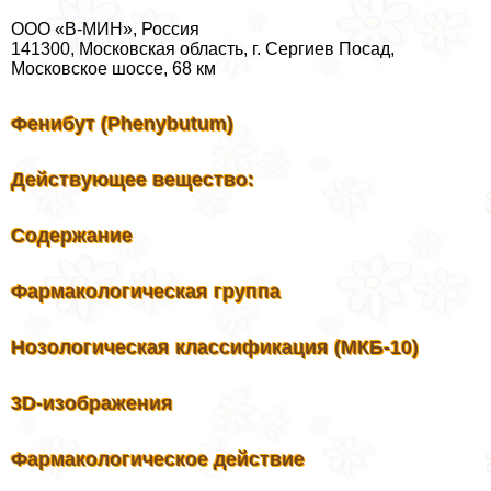
ООО «В-МИН», Россия
141300, Московская область, г. Сергиев Посад,
Московское шоссе, 68 км
Фенибут (Phenybutum)
Действующее вещество:
Содержание
Фармакологическая группа
Нозологическая классификация (МКБ-10)
3D-изображения
Фармакологическое действие