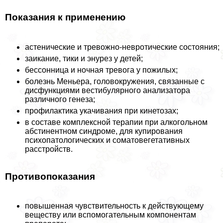
Показания к применению
астенические и тревожно-невротические состояния;
заикание, тики и энурез у детей;
бессонница и ночная тревога у пожилых;
болезнь Меньера, головокружения, связанные с
дисфункциями вестибулярного анализатора
различного генеза;
профилактика укачивания при кинетозах;
в составе комплексной терапии при алкогольном
абстинентном синдроме, для купирования
психопатологических и соматовегетативных
расстройств.
Противопоказания
повышенная чувствительность к действующему
веществу или вспомогательным компонентам