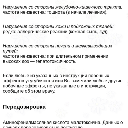
Нарушения со стороны желудочно-кишечного тpaкта:
частота неизвестна: тошнота (в начале лечения).
Нарушения со стороны кожи и подкожных тканей:
редко: аллергические реакции (кожная сыпь, зуд).
Нарушения со стороны печени и желчевыводящих
путей:
частота неизвестна: при длительном применении
высоких доз — гепатотоксичность.
Если любые из указанных в инструкции побочных
эффектов усугубляются или Вы заметили любые другие
побочные эффекты, не указанные в инструкции,
сообщите об этом врачу.
Передозировка
Аминофенилмасляная кислота малотоксична. Данных о
случаях передозировки не поступало.