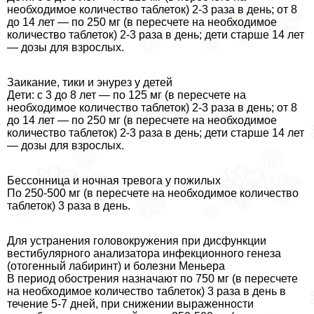
необходимое количество таблеток) 2-3 раза в день; от 8
до 14 лет — по 250 мг (в пересчете на необходимое
количество таблеток) 2-3 раза в день; дети старше 14 лет
— дозы для взрослых.
Заикание, тики и энурез у детей
Дети: с 3 до 8 лет — по 125 мг (в пересчете на
необходимое количество таблеток) 2-3 раза в день; от 8
до 14 лет — по 250 мг (в пересчете на необходимое
количество таблеток) 2-3 раза в день; дети старше 14 лет
— дозы для взрослых.
Бессонница и ночная тревога у пожилых
По 250-500 мг (в пересчете на необходимое количество
таблеток) 3 раза в день.
Для устранения головокружения при дисфункции
вестибулярного анализатора инфекционного генеза
(отогенный лабиринт) и болезни Меньера
В период обострения назначают по 750 мг (в пересчете
на необходимое количество таблеток) 3 раза в день в
течение 5-7 дней, при снижении выраженности