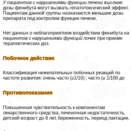
У пациентов с нарушениями функции печени
высокие
дозы фенибута могут вызвать гепатотоксический эффект.
Пациентам данной группы назначаются меньшие дозы
препарата под контролем функции печени.
Нет данных о нeблагоприятном воздействии фенибута на
пациентов с нарушениями функций почек
при приеме
терапевтических доз.
Побочное действие
Классификация нежелательных побочных реакций по
частоте развития: очень часто (≥1/10) ; часто (≥ 1/100 до
Противопоказания
Повышенная чувствительность к компонентам
лекарственного средства, печеночная недостаточность,
детский возраст до 8 лет, беременность, период лактации.