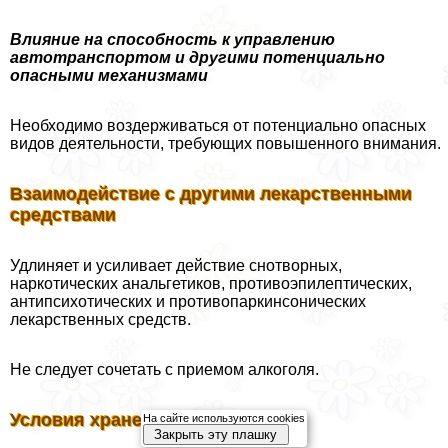
Влияние на способность к управлению
автотрaнcпортом и другими потенциально
опасными механи
змами
Необходимо воздерживаться от потенциально опасных
видов деятельности, требующих повышенного внимания.
Взаимодействие с другими лекарственными
средствами
Удлиняет и усиливает действие снотворных,
наркотических aнaльгетиков, противоэпилептических,
антипсихотических и противопаркинсонических
лекарственных средств.
Не следует сочетать с приемом алкоголя.
Условия хранения
На сайте используются cookies
Закрыть эту плашку