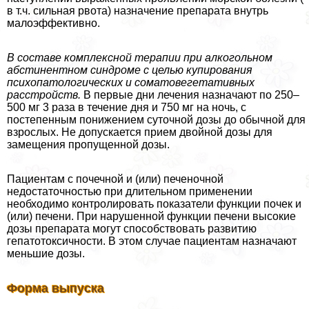
в т.ч. сильная рвота) назначение препарата внутрь
малоэффективно.
В составе комплексной терапии при алкогольном
абстинентном синдроме с целью купирования
психопатологических и соматовегетативных
расстройств.
В первые дни лечения назначают по 250–
500 мг 3 раза в течение дня и 750 мг на ночь, с
постепенным понижением суточной дозы до обычной для
взрослых. Не допускается прием двойной дозы для
замещения пропущенной дозы.
Пациентам с почечной и (или) печеночной
недостаточностью при длительном применении
необходимо контролировать показатели функции почек и
(или) печени. При нарушенной функции печени высокие
дозы препарата могут способствовать развитию
гепатотоксичности. В этом случае пациентам назначают
меньшие дозы.
Форма выпуска