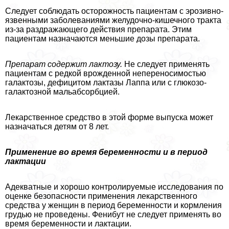
Следует соблюдать осторожность пациентам с эрозивно-
язвенными заболеваниями желудочно-кишечного тpaкта
из-за раздражающего действия препарата. Этим
пациентам назначаются меньшие дозы препарата.
Препарат содержит лактозу.
Не следует применять
пациентам с редкой врожденной непереносимостью
галактозы, дефицитом лактазы Лаппа или с глюкозо-
галактозной мальабсорбцией.
Лекарственное средство в этой форме выпуска может
назначаться детям от 8 лет.
Применение во время б
еременности и в период
лактации
Адекватные и хорошо контролируемые исследования по
оценке безопасности применения лекарственного
средства у женщин в период беременности и кормления
гpyдью не проведены. Фенибут не следует применять во
время беременности и лактации.