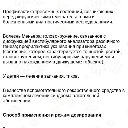
Профилактика тревожных состояний, возникающих
перед хирургическими вмешательствами и
болезненными диагностическими иеследованиями.
Болезнь Меньера: головокружение, связанное с
дисфункцией вестибулярного анализатора различного
генеза; профилактика укачивания при кинетозах
(состояние, которое хаpaктеризуется тошнотой, рвотой,
головокружением, вестибулярными нарушениями и
вызвано нахождением в движущемся объекте).
У детей — лечение заикания, тиков.
В качестве вспомогательного лекарственного средства в
комплексном лечении синдрома алкогольной
абстиненции.
Способ применения и режим дозирования