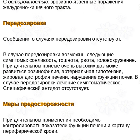
С
осторожностью:
эрозивно-язвенные поражения
желудочно-кишечного тpaкта.
Передозировка
Сообщения о случаях передозировки отсутствуют.
В случае передозировки возможны следующие
симптомы: сонливость, тошнота, рвота, головокружение.
При длительном приеме очень высоких доз может
развиться эозинофилия, артериальная гипотензия,
жировая дистрофия печени, нарушение функции почек. В
случае передозировки лечение симптоматическое.
Специфический антидот отсутствует.
Меры предосторожности
При длительном применении необходимо
контролировать показатели функции печени и картину
периферической крови.