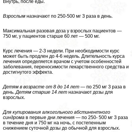
Внутрь, после еды.
Взрослым
назначают по 250-500 мг 3 раза в день.
Максимальная разовая доза у взрослых пациентов —
750 мг, у пациентов старше 60 лет — 500 мг.
Курс лечения — 2-3 недели. При необходимости курс
может быть продлен до 4-6 недель. Длительность курса
лечения определяется врачом с учетом особенностей
заболевания, переносимости лекарственного средства и
достигнутого эффекта.
Детям в возрасте от 8 до 14 лет —
по 250 мг 3 раза в
день.
Детям старше 14 лет
назначают дозы для
взрослых.
Для купирования алкогольного абстинентного
синдрома
в первые дни лечения — по 250- 500 мг 3 раза
в течение дня и 750 мг на ночь, с постепенным
снижением суточной дозы до обычной для взрослых.