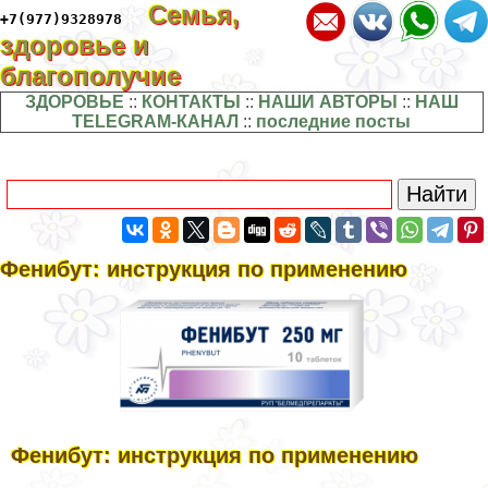
Семья,
+7(977)9328978
здоровье и
благополучие
ЗДОРОВЬЕ
::
КОНТАКТЫ
::
НАШИ АВТОРЫ
::
НАШ
TELEGRAM-КАНАЛ
::
последние посты
Фенибут: инструкция по применению
Фенибут: инструкция по применению