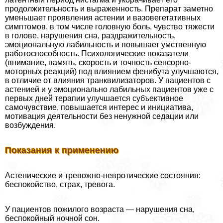
продолжительность и выраженность. Препарат заметно
уменьшает проявления астении и вазовегетативных
симптомов, в том числе головную боль, чувство тяжести
в голове, нарушения сна, раздражительность,
эмоциональную лабильность и повышает умственную
работоспособность. Психологические показатели
(внимание, память, скорость и точность сенсорно-
моторных реакций) под влиянием фенибута улучшаются,
в отличие от влияния транквилизаторов. У пациентов с
астенией и у эмоционально лабильных пациентов уже с
первых дней терапии улучшается субъективное
самочувствие, повышается интерес и инициатива,
мотивация деятельности без ненужной седации или
возбуждения.
Показания к применению
Астенические и тревожно-невротические состояния:
беспокойство, страх, тревога.
У пациентов пожилого возраста — нарушения сна,
беспокойный ночной сон.