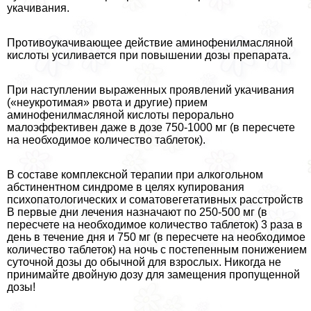
укачивания.
Противоукачивающее действие аминофенилмасляной
кислоты усиливается при повышении дозы препарата.
При наступлении выраженных проявлений укачивания
(«неукротимая» рвота и другие) прием
аминофенилмасляной кислоты перopaльно
малоэффективен даже в дозе 750-1000 мг (в пересчете
на необходимое количество таблеток).
В составе комплексной терапии при алкогольном
абстинентном синдроме в целях купирования
психопатологических и соматовегетативных расстройств
В первые дни лечения назначают по 250-500 мг (в
пересчете на необходимое количество таблеток) 3 раза в
день в течение дня и 750 мг (в пересчете на необходимое
количество таблеток) на ночь с постепенным понижением
суточной дозы до обычной для взрослых. Никогда не
принимайте двойную дозу для замещения пропущенной
дозы!