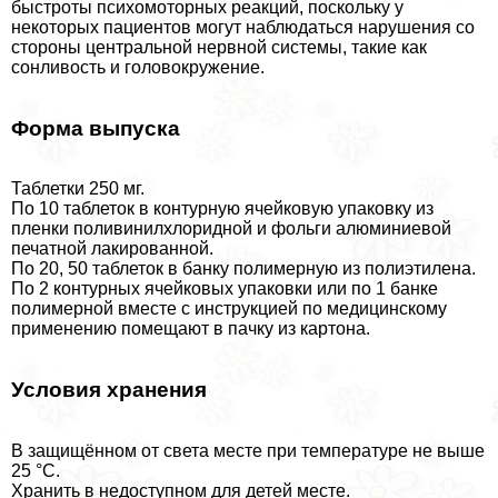
быстроты психомоторных реакций, поскольку у
некоторых пациентов могут наблюдаться нарушения со
стороны центральной нервной системы, такие как
сонливость и головокружение.
Форма выпуска
Таблетки 250 мг.
По 10 таблеток в контурную ячейковую упаковку из
пленки поливинилхлоридной и фольги алюминиевой
печатной лакированной.
По 20, 50 таблеток в банку полимерную из полиэтилена.
По 2 контурных ячейковых упаковки или по 1 банке
полимерной вместе с инструкцией по медицинскому
применению помещают в пачку из картона.
Условия хранения
В защищённом от света месте при температуре не выше
25 °С.
Хранить в недоступном для детей месте.