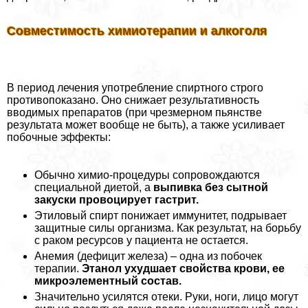
Совместимость химиотерапии и алкоголя
В период лечения употрeбление спиртного строго
противопоказано. Оно снижает результативность
вводимых препаратов (при чрезмерном пьянстве
результата может вообще не быть), а также усиливает
побочные эффекты:
Обычно химио-процедуры сопровождаются
специальной диетой, а
выпивка без сытной
закуски провоцирует гастрит.
Этиловый спирт понижает иммунитет, подрывает
защитные силы организма. Как результат, на борьбу
с paком ресурсов у пациента не остается.
Анемия (дефицит железа) – одна из побочек
терапии.
Этанол ухудшает свойства крови, ее
микроэлементный состав.
Значительно усилятся отеки. Руки, ноги, лицо могут