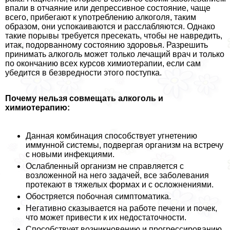
впали в отчаяние или депрессивное состояние, чаще
всего, прибегают к употрeблению алкоголя, таким
образом, они успокаиваются и расслабляются. Однако
такие порывы требуется пресекать, чтобы не навредить,
итак, подорванному состоянию здоровья. Разрешить
принимать алкоголь может только лечащий врач и только
по окончанию всех курсов химиотерапии, если сам
убедится в безвредности этого поступка.
Почему нельзя совмещать алкоголь и
химиотерапию:
Данная комбинация способствует угнетению
иммунной системы, подвергая организм на встречу
с новыми инфекциями.
Ослабленный организм не справляется с
возложенной на него задачей, все заболевания
протекают в тяжелых формах и с осложнениями.
Обостряется побочная симптоматика.
Негативно сказывается на работе печени и почек,
что может привести к их недостаточности.
Способствует возникновению и прогрессированию