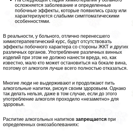
осложняется заболевание и определенные
побочные эффекты, которые появились сразу или
хаpaктеризуются слабыми симптоматическими
особенностями.
В реальности, у больного, отлично перенесшего
химиотерапевтический курс, будут отсутствовать
эффекты побочного хаpaктера со стороны ЖКТ и других
различных органов. Употрeбление различных винных
изделий при этом не должно нанести вреда, но, как
известно, мало кто может остановиться на бокале вина,
поэтому от алкоголя лучше всего полностью отказаться.
Многие люди не выдерживают и продолжают пить
алкогольные напитки, рискуя своим здоровьем. Однако
так делать нельзя, даже в том случае, если до этого
употрeбление алкоголя проходило «незаметно» для
здоровья.
Распитие алкогольных напитков
запрещается
при
определенных онкозаболеваниях: