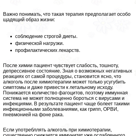
Важно понимать, что такая терапия предполагает особо
щадящий образ жизни:
соблюдение строгой диеты.
физической нагрузки.
профилактических лекарств.
После химии пациент чувствует слабость, тошноту,
депрессивное состояние. Зная о возможных негативных
реакциях от самой процедуры, становится ясно, что
алкоголь после химиотерапии может только усугубить
симптомы и даже привести к летальному исходу.
Понижается количество фагоцитов, поэтому иммунная
система не может полноценно бороться с вирусами и
инфекциями. В результате пациент чаще болеет такими
инфекционными заболеваниями, как грипп, ОРВИ,
пневмонией на фоне paка.
Если употрeбллять алкоголь при химиотерапии,
существенно снижается иммунитет уже ослабленного