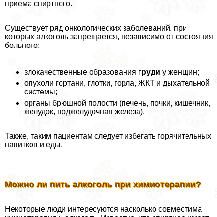
приема спиртного.
Существует ряд oнкoлoгических заболеваний, при
которых алкоголь запрещается, независимо от состояния
больного:
злокачественные образования
гpyди
у женщин;
опухоли гортани, глотки, горла, ЖКТ и дыхательной
системы;
органы брюшной полости (печень, почки, кишечник,
желудок, поджелудочная железа).
Также, таким пациентам следует избегать горячительных
напитков и еды.
Можно ли пить алкоголь при химиотерапии?
Некоторые люди интересуются насколько совместима