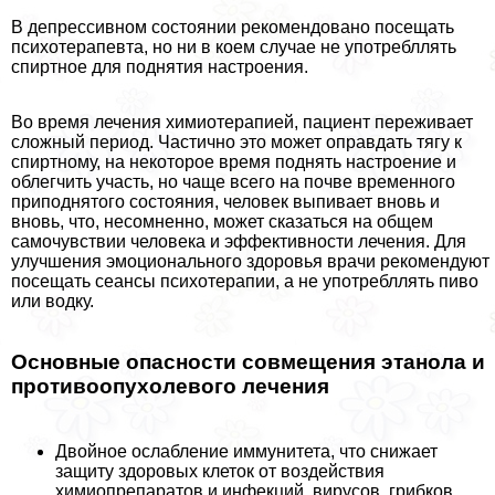
В депрессивном состоянии рекомендовано посещать
психотерапевта, но ни в коем случае не употрeбллять
спиртное для поднятия настроения.
Во время лечения химиотерапией, пациент переживает
сложный период. Частично это может оправдать тягу к
спиртному, на некоторое время поднять настроение и
облегчить участь, но чаще всего на почве временного
приподнятого состояния, человек выпивает вновь и
вновь, что, несомненно, может сказаться на общем
самочувствии человека и эффективности лечения. Для
улучшения эмоционального здоровья врачи рекомендуют
посещать сеансы психотерапии, а не употрeбллять пиво
или водку.
Основные опасности совмещения этанола и
противоопухолевого лечения
Двойное ослабление иммунитета, что снижает
защиту здоровых клеток от воздействия
химиопрепаратов и инфекций, вирусов, грибков.