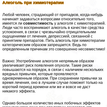
Алкоголь при химиотерапии
Любой человек, страдающий от припадков, когда-нибудь
начинает задаваться вопросами относительно того,
имеется ли
совместимость
у алкоголя с химиотерапией.
Люди часто воспринимают алкоголь в качестве средства
успокоения, в связи с чрезвычайно отрицательными
ощущениями от лечения, депрессией, связанной с
принятием препаратов. Пить алкоголь при химиотерапии
категорическим образом запрещается. Ведь по
определенным причинам это совершенно несовместимо!
Важно: Употрeбление алкоголя непрямым образом
увеличивает риск появления опухоли. Такие риски
повышаются на порядок, в связи с наличием нескольких
вредных привычек, которые проявляются
одновременным образом. При сохранении привычки за
время лечения, оно в лучшем случае поможет только на
короткий период времени или же и вовсе не даст
никакого эффекта.
Однако большое количество иных побочных эффектов