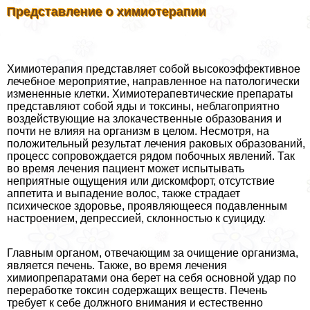
Представление о химиотерапии
Химиотерапия представляет собой высокоэффективное
лечебное мероприятие, направленное на патологически
измененные клетки. Химиотерапевтические препараты
представляют собой яды и токсины, нeблагоприятно
воздействующие на злокачественные образования и
почти не влияя на организм в целом. Несмотря, на
положительный результат лечения paковых образований,
процесс сопровождается рядом побочных явлений. Так
во время лечения пациент может испытывать
неприятные ощущения или дискомфорт, отсутствие
аппетита и выпадение волос, также страдает
психическое здоровье, проявляющееся подавленным
настроением, депрессией, склонностью к суициду.
Главным органом, отвечающим за очищение организма,
является печень. Также, во время лечения
химиопрепаратами она берет на себя основной удар по
переработке токсин содержащих веществ. Печень
требует к себе должного внимания и естественно