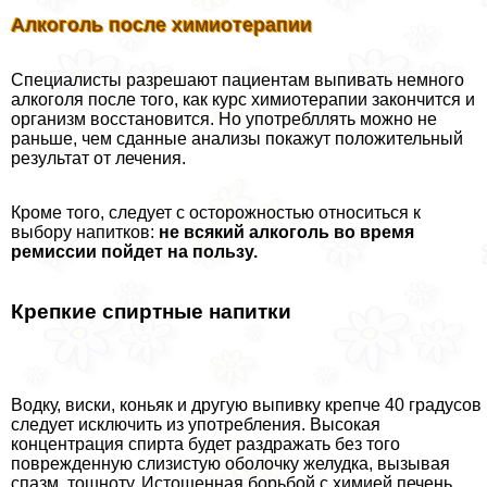
Алкоголь после химиотерапии
Специалисты разрешают пациентам выпивать немного
алкоголя после того, как курс химиотерапии закончится и
организм восстановится. Но употрeбллять можно не
раньше, чем сданные анализы покажут положительный
результат от лечения.
Кроме того, следует с осторожностью относиться к
выбору напитков:
не всякий алкоголь во время
ремиссии пойдет на пользу.
Крепкие спиртные напитки
Водку, виски, коньяк и другую выпивку крепче 40 градусов
следует исключить из употрeбления. Высокая
концентрация спирта будет раздражать без того
поврежденную слизистую оболочку желудка, вызывая
спазм, тошноту. Истощенная борьбой с химией печень