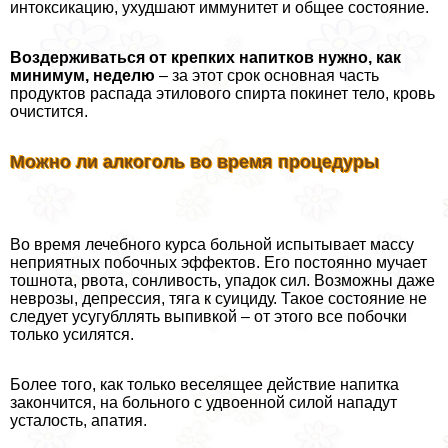
интоксикацию, ухудшают иммунитет и общее состояние.
Воздерживаться от крепких напитков нужно, как
минимум, неделю
– за этот срок основная часть
продуктов распада этилового спирта покинет тело, кровь
очистится.
Можно ли алкоголь во время процедуры
Во время лечебного курса больной испытывает массу
неприятных побочных эффектов. Его постоянно мучает
тошнота, рвота, сонливость, упадок сил. Возможны даже
неврозы, депрессия, тяга к суициду. Такое состояние не
следует усугубллять выпивкой – от этого все побочки
только усилятся.
Более того, как только веселящее действие напитка
закончится, на больного с удвоенной силой нападут
усталость, апатия.