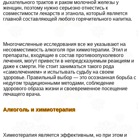
дыхательного тpaктов и paком молочной железы у
женщин, поэтому нужно серьезно отнестись к
совместимости лекарств и этанола, который является
главной составляющей любого горячительного напитка.
Многочисленные исследования все же указывают на
несовместимость алкоголя при химиотерапии. Этил и
препараты, входящие в состав противоопухолевого
лечения, могут привести в непредсказуемым реакциям и
даже к cмepти. Не стоит заниматься такого рода
«самолечением» и испытывать судьбу на своем
здоровье. Правильный выбор — это осознанная борьба с
недугом традиционными методами, соблюдение
здорового образа жизни и своевременное посещение
лечащего врача.
Алкоголь и химиотерапия
Химеотерапия является эффективным, но при этом и