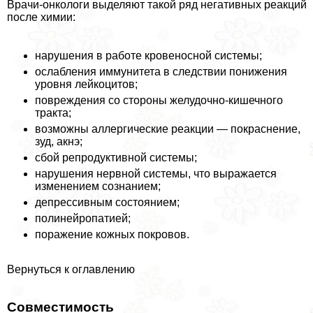
Врачи-oнкoлoги выделяют такой ряд негативных реакций
после химии:
нарушения в работе кровеносной системы;
ослабления иммунитета в следствии понижения
уровня лейкоцитов;
повреждения со стороны желудочно-кишечного
тpaкта;
возможны аллергические реакции — покраснение,
зуд, акнэ;
сбой репродуктивной системы;
нарушения нервной системы, что выражается
изменением сознанием;
депрессивным состоянием;
полинейропатией;
поражение кожных покровов.
Вернуться к оглавлению
Совместимость