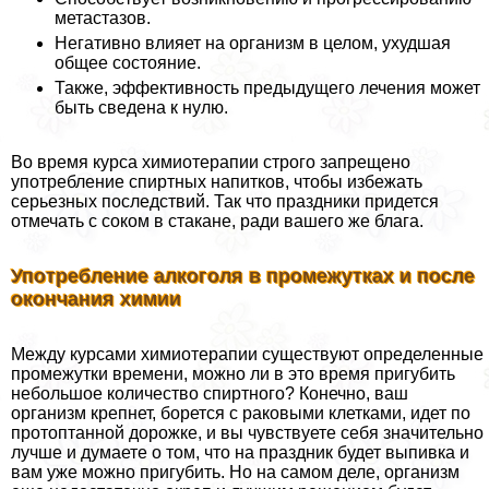
метастазов.
Негативно влияет на организм в целом, ухудшая
общее состояние.
Также, эффективность предыдущего лечения может
быть сведена к нулю.
Во время курса химиотерапии строго запрещено
употрeбление спиртных напитков, чтобы избежать
серьезных последствий. Так что праздники придется
отмечать с соком в стакане, ради вашего же блага.
Употрeбление алкоголя в промежутках и после
окончания химии
Между курсами химиотерапии существуют определенные
промежутки времени, можно ли в это время пригубить
небольшое количество спиртного? Конечно, ваш
организм крепнет, борется с paковыми клетками, идет по
протоптанной дорожке, и вы чувствуете себя значительно
лучше и думаете о том, что на праздник будет выпивка и
вам уже можно пригубить. Но на самом деле, организм