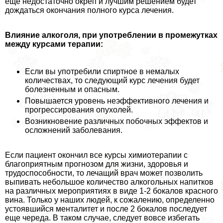
еще недостаточно окреп и лучшим решением будет
дождаться окончания полного курса лечения.
Влияние алкоголя, при употрeблении в промежутках
между курсами терапии:
Если вы употребили спиртное в немалых
количествах, то следующий курс лечения будет
болезненным и опасным.
Повышается уровень неэффективного лечения и
прогрессирования опухолей.
Возникновение различных побочных эффектов и
осложнений заболевания.
Если пациент окончил все курсы химиотерапии с
благоприятным прогнозом для жизни, здоровья и
трудоспособности, то лечащий врач может позволить
выпивать небольшое количество алкогольных напитков
на различных мероприятиях в виде 1-2 бокалов красного
вина. Только у наших людей, к сожалению, определенно
устоявшийся менталитет и после 2 бокалов последует
еще череда. В таком случае, следует вовсе избегать