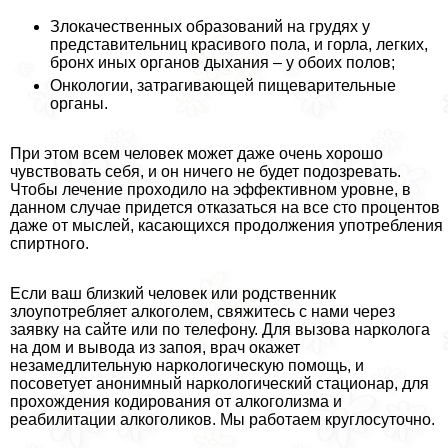
Злокачественных образований на гpyдях у
представительниц красивого пола, и горла, легких,
бронх иных органов дыхания – у обоих полов;
Онкологии, затрагивающей пищеварительные
органы.
При этом всем человек может даже очень хорошо
чувствовать себя, и он ничего не будет подозревать.
Чтобы лечение проходило на эффективном уровне, в
данном случае придется отказаться на все сто процентов
даже от мыслей, касающихся продолжения употрeбления
спиртного.
Если ваш близкий человек или родственник
злоупотрeбляет алкоголем, свяжитесь с нами через
заявку на сайте или по телефону. Для вызова нарколога
на дом и вывода из запоя, врач окажет
незамедлительную наркологическую помощь, и
посоветует анонимный наркологический стационар, для
прохождения кодирования от алкоголизма и
реабилитации алкоголиков. Мы работаем круглосуточно.