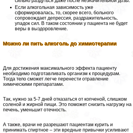
сильно раздуться даже после незначительной дозы.
Если алкогольная зависимость уже
сформировалась, то, скорее всего, больного
сопровождает депрессия, раздражительность,
упадок сил. В таком состоянии у пациента не будет
веры в выздоровление.
Можно ли пить алкоголь до химиотерапии
Для достижения максимального эффекта пациенту
необходимо подготавливать организм к процедypaм.
Тогда тело сможет легче перенести отравление
химическими препаратами.
Так, нужно за 5-7 дней отказаться от копченой, слишком
соленой и жирной пищи. Это поможет снизить нагрузку на
печень, уменьшит отечность.
А также, врачи не разрешают пациентам курить и
принимать спиртное – эти вредные привычки усиливают