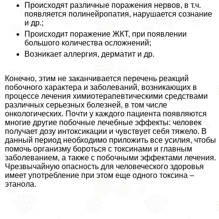
Происходят различные поражения нервов, в т.ч.
появляется полинейропатия, нарушается сознание
и др.;
Происходит поражение ЖКТ, при появлении
большого количества осложнений;
Возникает аллергия, дерматит и др.
Конечно, этим не заканчивается перечень реакций
побочного хаpaктера и заболеваний, возникающих в
процессе лечения химиотерапевтическими средствами
различных серьезных болезней, в том числе
oнкoлoгических. Почти у каждого пациента появляются
многие другие побочные лечебные эффекты: человек
получает дозу интоксикации и чувствует себя тяжело. В
данный период необходимо приложить все усилия, чтобы
помочь организму бороться с токсинами и главным
заболеванием, а также с побочными эффектами лечения.
Чрезвычайную опасность для человеческого здоровья
имеет употрeбление при этом еще одного токсина –
этанола.