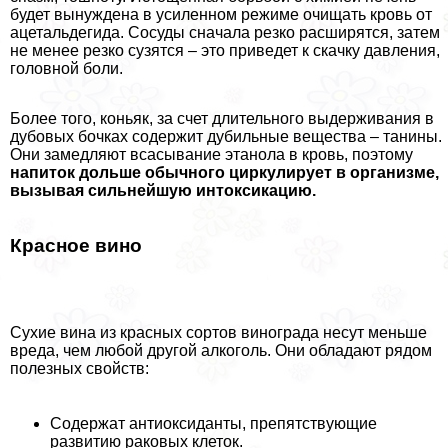
будет вынуждена в усиленном режиме очищать кровь от
ацетальдегида. Сосуды сначала резко расширятся, затем
не менее резко сузятся – это приведет к скачку давления,
головной боли.
Более того, коньяк, за счет длительного выдерживания в
дубовых бочках содержит дубильные вещества – танины.
Они замедляют всасывание этанола в кровь, поэтому
напиток дольше обычного циркулирует в организме,
вызывая сильнейшую интоксикацию.
Красное вино
Сухие вина из красных сортов винограда несут меньше
вреда, чем любой другой алкоголь. Они обладают рядом
полезных свойств:
Содержат антиоксиданты, препятствующие
развитию paковых клеток.