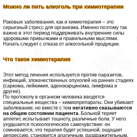
Можно ли пить алкоголь при химиотерапии
Раковые заболевания, как и химиотерапия – это
серьезный стресс для организма. Именно поэтому так
важно в этот период поддерживать внутренние силы
здоровыми привычками и правильными мыслями.
Начать следует с отказа от алкогольной продукции.
Что такое химиотерапия
Этот метод лечения используется против паразитов,
инфекций, злокачественных опухолей на ранних стадиях
(саркома, лейкимия, аденокарцинома, лимфома и
другие).
По протоколу в организм человека вводятся
специальные вещества – химиопрепараты. Они убивают
заболевание, но вместе с тем
негативно сказываются
на общем состоянии пациента
. Больной теряет
аппетит, испытывает тошноту, различные боли. У него
ухудшается психологическое самочувствие: он
сомневается, что терапия будет успешной, ощущает
депрессию, становится апатичным, раздражительным.