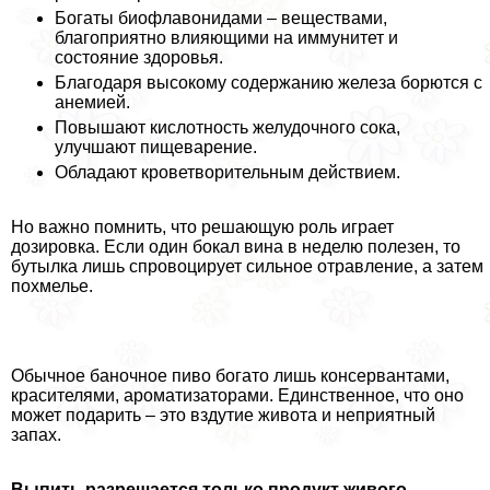
Богаты биофлавонидами – веществами,
благоприятно влияющими на иммунитет и
состояние здоровья.
Благодаря высокому содержанию железа борются с
анемией.
Повышают кислотность желудочного сока,
улучшают пищеварение.
Обладают кроветворительным действием.
Но важно помнить, что решающую роль играет
дозировка. Если один бокал вина в неделю полезен, то
бутылка лишь спровоцирует сильное отравление, а затем
похмелье.
Обычное баночное пиво богато лишь консервантами,
красителями, ароматизаторами. Единственное, что оно
может подарить – это вздутие живота и неприятный
запах.
Выпить разрешается только продукт живого