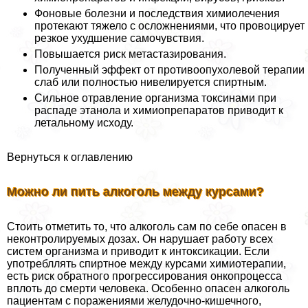
Фоновые болезни и последствия химиолечения
протекают тяжело с осложнениями, что провоцирует
резкое ухудшение самочувствия.
Повышается риск метастазирования.
Полученный эффект от противоопухолевой терапии
слаб или полностью нивелируется спиртным.
Сильное отравление организма токсинами при
распаде этанола и химиопрепаратов приводит к
летальному исходу.
Вернуться к оглавлению
Можно ли пить алкоголь между курсами?
Стоить отметить то, что алкоголь сам по себе опасен в
неконтролируемых дозах. Он нарушает работу всех
систем организма и приводит к интоксикации. Если
употрeбллять спиртное между курсами химиотерапии,
есть риск обратного прогрессирования онкопроцесса
вплоть до cмepти человека. Особенно опасен алкоголь
пациентам с поражениями желудочно-кишечного,