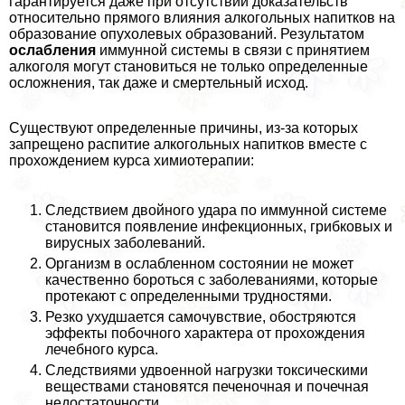
гарантируется даже при отсутствии доказательств
относительно прямого влияния алкогольных напитков на
образование опухолевых образований. Результатом
ослабления
иммунной системы в связи с принятием
алкоголя могут становиться не только определенные
осложнения, так даже и cмepтельный исход.
Существуют определенные причины, из-за которых
запрещено распитие алкогольных напитков вместе с
прохождением курса химиотерапии:
Следствием двойного удара по иммунной системе
становится появление инфекционных, грибковых и
вирусных заболеваний.
Организм в ослабленном состоянии не может
качественно бороться с заболеваниями, которые
протекают с определенными трудностями.
Резко ухудшается самочувствие, обостряются
эффекты побочного хаpaктера от прохождения
лечебного курса.
Следствиями удвоенной нагрузки токсическими
веществами становятся печеночная и почечная
недостаточности.