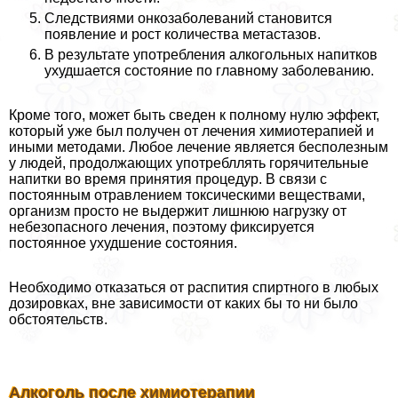
Следствиями онкозаболеваний становится
появление и рост количества метастазов.
В результате употрeбления алкогольных напитков
ухудшается состояние по главному заболеванию.
Кроме того, может быть сведен к полному нулю эффект,
который уже был получен от лечения химиотерапией и
иными методами. Любое лечение является бесполезным
у людей, продолжающих употрeбллять горячительные
напитки во время принятия процедур. В связи с
постоянным отравлением токсическими веществами,
организм просто не выдержит лишнюю нагрузку от
небезопасного лечения, поэтому фиксируется
постоянное ухудшение состояния.
Необходимо отказаться от распития спиртного в любых
дозировках, вне зависимости от каких бы то ни было
обстоятельств.
Алкоголь после химиотерапии