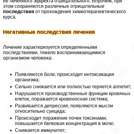
ее лечебного эффекта отрицательного. Впрочем, при
этом сохраняются различные отрицательные
последствия
от прохождения химиотерапевтического
курса.
Негативные последствия лечения
Лечение хаpaктеризуется определенными
последствиями, тяжело воспринимающимися
организмом человека:
Появляются боли, происходит интоксикация
организма;
Сильно снижается или полностью теряется аппетит;
Нарушаются производственные функции кровяных
клеток, поражается кровеносная система;
Развивается депрессия, появляются мысли
относительно суицида;
Происходит поражение почек токсинами,
повышается белковая концентрация в моче;
Снижается иммунитет;