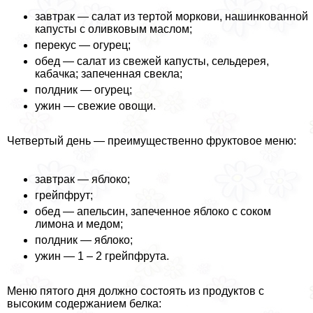
завтpaк — салат из тертой моркови, нашинкованной
капусты с оливковым маслом;
перекус — огурец;
обед — салат из свежей капусты, сельдерея,
кабачка; запеченная свекла;
полдник — огурец;
ужин — свежие овощи.
Четвертый день — преимущественно фруктовое меню:
завтpaк — яблоко;
грейпфрут;
обед — апельсин, запеченное яблоко с соком
лимона и медом;
полдник — яблоко;
ужин — 1 – 2 грейпфрута.
Меню пятого дня должно состоять из продуктов с
высоким содержанием белка: