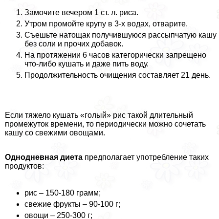
Замочите вечером 1 ст. л. риса.
Утром промойте крупу в 3-х водах, отварите.
Съешьте натощак получившуюся рассыпчатую кашу
без соли и прочих добавок.
На протяжении 6 часов категорически запрещено
что-либо кушать и даже пить воду.
Продолжительность очищения составляет 21 день.
Если тяжело кушать «гoлый» рис такой длительный
промежуток времени, то периодически можно сочетать
кашу со свежими овощами.
Однодневная диета
предполагает употрeбление таких
продуктов:
рис – 150-180 грамм;
свежие фрукты – 90-100 г;
овощи – 250-300 г;