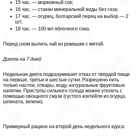
15 час. — морковный сок;
16 час. — стакан минеральной воды без газа;
17 час. — огурец, болгарский перец на выбор — 2
шт;
18 час. — 100 мл яблочного сока.
Перед сном выпить чай из ромашки с мятой.
Диета на 7 дней
Недельная диета подразумевает отказ от твердой пищи
на первые, третьи и шестые сутки. Разрешено пить
только настои, отвары, воду, натуральные фруктовые
напитки. Приступы сильного голода можно утолить с
помощью овощного смузи (густого коктейля из огурца,
шпината, зелени).
Примерный рацион на второй день недельного курса: