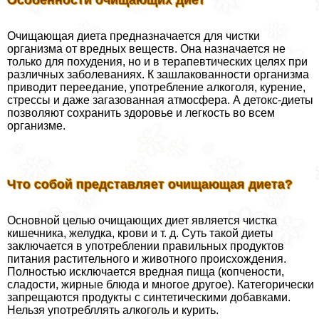
Особенности очищающих диет
Очищающая диета предназначается для чистки
организма от вредных веществ. Она назначается не
только для похудения, но и в терапевтических целях при
различных заболеваниях. К зашлакованности организма
приводит переедание, употрeбление алкоголя, курение,
стрессы и даже загазованная атмосфера. А детокс-диеты
позволяют сохранить здоровье и легкость во всем
организме.
Что собой представляет очищающая диета?
Основной целью очищающих диет является чистка
кишечника, желудка, крови и т. д. Суть такой диеты
заключается в употрeблении правильных продуктов
питания растительного и животного происхождения.
Полностью исключается вредная пища (копчености,
сладости, жирные блюда и многое другое). Категорически
запрещаются продукты с синтетическими добавками.
Нельзя употрeбллять алкоголь и курить.