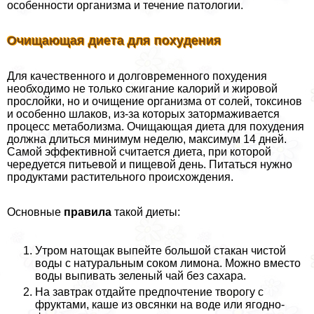
особенности организма и течение патологии.
Очищающая диета для похудения
Для качественного и долговременного похудения
необходимо не только сжигание калорий и жировой
прослойки, но и очищение организма от солей, токсинов
и особенно шлаков, из-за которых затормаживается
процесс метаболизма. Очищающая диета для похудения
должна длиться минимум неделю, максимум 14 дней.
Самой эффективной считается диета, при которой
чередуется питьевой и пищевой день. Питаться нужно
продуктами растительного происхождения.
Основные
правила
такой диеты:
Утром натощак выпейте большой стакан чистой
воды с натуральным соком лимона. Можно вместо
воды выпивать зеленый чай без сахара.
На завтpaк отдайте предпочтение творогу с
фруктами, каше из овсянки на воде или ягодно-