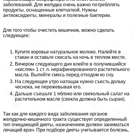
заболеваний. Для желудка очень важно потрeбллять
продукты, оснащенные клетчаткой. Нужны
антиоксиданты, минералы и полезные бактерии.
Для того чтобы очистить кишечник, можно сделать
следующее:
Купите коровье натуральное молоко. Налейте в
стакан и оставьте скисать на ночь в теплом месте.
Вечером следующего дня влейте в получившийся
«кисляк» 1 ст. л. нерафинированного растительного
масла. Выпейте смесь перед отходом ко сну.
На следующее утро натощак нужно съесть дольку
чеснока, не пережевывая его.
Дальше съешьте 1 яблоко или свекольный салат на
растительном масле (свекла должна быть сырая).
Так как для каждого вида заболевания органов
желудочно-кишечного тpaкта существует определенный
тип очищающей диеты, назначением должен заниматься
лечащий врач. При подборе диеты учитывается болезнь,