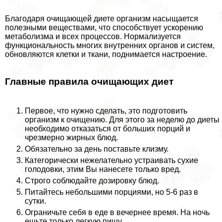
Благодаря очищающей диете организм насыщается
полезными веществами, что способствует ускорению
метаболизма и всех процессов. Нормализуется
функциональность многих внутренних органов и систем,
обновляются клетки и ткани, поднимается настроение.
Главные правила очищающих диет
Первое, что нужно сделать, это подготовить
организм к очищению. Для этого за неделю до диеты
необходимо отказаться от больших порций и
чрезмерно жирных блюд.
Обязательно за день поставьте клизму.
Категорически нежелательно устраивать сухие
голодовки, этим Вы нанесете только вред.
Строго соблюдайте дозировку блюд.
Питайтесь небольшими порциями, но 5-6 раз в
сутки.
Ограничьте себя в еде в вечернее время. На ночь
ешьте только легкую пищу.