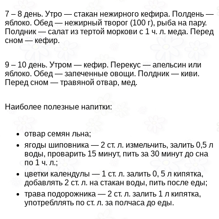
7 – 8 день. Утро — стакан нежирного кефира. Полдень —
яблоко. Обед — нежирный творог (100 г), рыба на пару.
Полдник — салат из тертой моркови с 1 ч. л. меда. Перед
сном — кефир.
9 – 10 день. Утром — кефир. Перекус — апельсин или
яблоко. Обед — запеченные овощи. Полдник — киви.
Перед сном — травяной отвар, мед.
Наиболее полезные напитки:
отвар семян льна;
ягоды шиповника — 2 ст. л. измельчить, залить 0,5 л
воды, проварить 15 минут, пить за 30 минут до сна
по 1 ч. л.;
цветки календулы — 1 ст. л. залить 0, 5 л кипятка,
добавлять 2 ст. л. на стакан воды, пить после еды;
трава подорожника — 2 ст. л. залить 1 л кипятка,
употрeбллять по ст. л. за полчаса до еды.