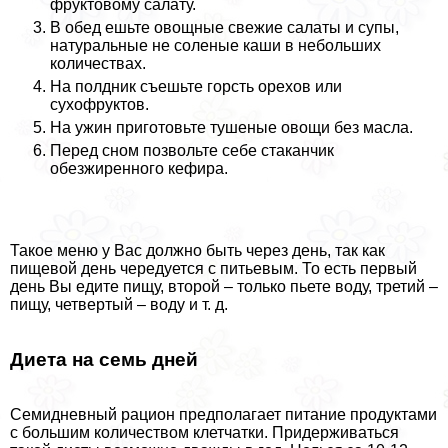
фруктовому салату.
В обед ешьте овощные свежие салаты и супы,
натуральные не соленые каши в небольших
количествах.
На полдник съешьте горсть орехов или
сухофруктов.
На ужин приготовьте тушеные овощи без масла.
Перед сном позвольте себе стаканчик
обезжиренного кефира.
Такое меню у Вас должно быть через день, так как
пищевой день чередуется с питьевым. То есть первый
день Вы едите пищу, второй – только пьете воду, третий –
пищу, четвертый – воду и т. д.
Диета на семь дней
Семидневный рацион предполагает питание продуктами
с большим количеством клетчатки. Придерживаться