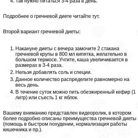
Так нужно питаться 3-4 раза в день.
Подробнее о гречневой диете читайте тут.
Второй вариант гречневой диеты:
Накануне диеты с вечера замочите 2 стакана
гречневой крупы в 800 мл кипятка, желательно в
большом термосе. Учтите, каша увеличивается в
размерах в 3-4 раза.
Нельзя добавлять соль и специи.
Данное количество распределите равномерно на
весь день.
В течение суток можно пить обезжиренный кефир (1
литр) или съесть 1 кг яблок.
Вашему вниманию представлен видеоролик, в котором
более подробно описаны преимущества гречневой диеты
(помощь в быстром похудении, нормализация работы
кишечника и пр.).