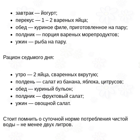
завтpaк — йогурт;
перекус — 1 – 2 вареных яйца;
обед — куриное филе, приготовленное на пару;
полдник — порция вареных морепродуктов;
ужин — рыба на пару.
Рацион седьмого дня:
утро — 2 яйца, сваренных вкрутую;
полдень — салат из банана, яблока, цитрусов;
обед — куриный бульон;
полдник — фруктовый салат;
ужин — овощной салат.
Стоит помнить о суточной норме потрeбления чистой
воды – не менее двух литров.