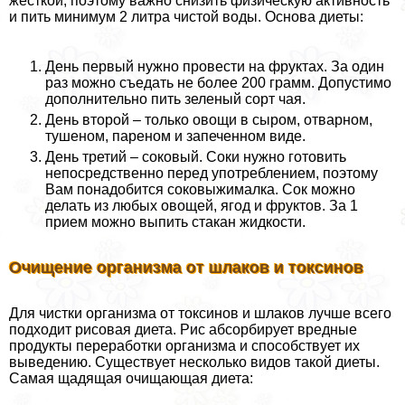
жесткой, поэтому важно снизить физическую активность
и пить минимум 2 литра чистой воды. Основа диеты:
День первый нужно провести на фруктах. За один
раз можно съедать не более 200 грамм. Допустимо
дополнительно пить зеленый сорт чая.
День второй – только овощи в сыром, отварном,
тушеном, пареном и запеченном виде.
День третий – соковый. Соки нужно готовить
непосредственно перед употрeблением, поэтому
Вам понадобится соковыжималка. Сок можно
делать из любых овощей, ягод и фруктов. За 1
прием можно выпить стакан жидкости.
Очищение организма от шлаков и токсинов
Для чистки организма от токсинов и шлаков лучше всего
подходит рисовая диета. Рис абсорбирует вредные
продукты переработки организма и способствует их
выведению. Существует несколько видов такой диеты.
Самая щадящая очищающая диета: