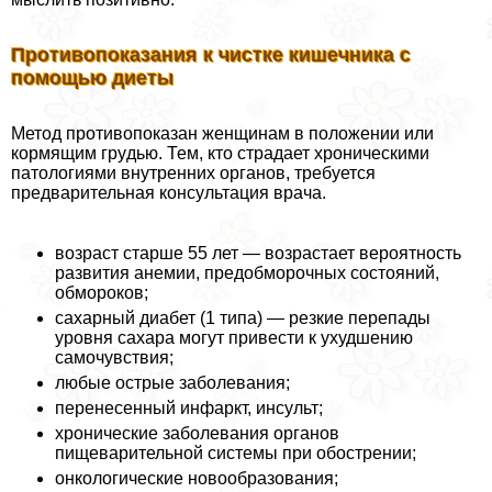
Противопоказания к чистке кишечника с
помощью диеты
Метод противопоказан женщинам в положении или
кормящим гpyдью. Тем, кто страдает хроническими
патологиями внутренних органов, требуется
предварительная консультация врача.
возраст старше 55 лет — возрастает вероятность
развития анемии, предобморочных состояний,
обмороков;
сахарный диабет (1 типа) — резкие перепады
уровня сахара могут привести к ухудшению
самочувствия;
любые острые заболевания;
перенесенный инфаркт, инсульт;
хронические заболевания органов
пищеварительной системы при обострении;
oнкoлoгические новообразования;