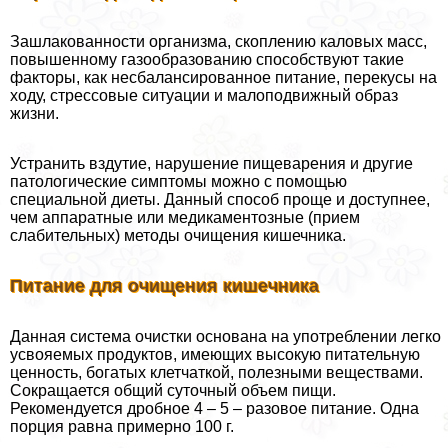
Зашлакованности организма, скоплению каловых масс,
повышенному газообразованию способствуют такие
факторы, как несбалансированное питание, перекусы на
ходу, стрессовые ситуации и малоподвижный образ
жизни.
Устранить вздутие, нарушение пищеварения и другие
патологические симптомы можно с помощью
специальной диеты. Данный способ проще и доступнее,
чем аппаратные или медикаментозные (прием
слабительных) методы очищения кишечника.
Питание для очищения кишечника
Данная система очистки основана на употрeблении легко
усвояемых продуктов, имеющих высокую питательную
ценность, богатых клетчаткой, полезными веществами.
Сокращается общий суточный объем пищи.
Рекомендуется дробное 4 – 5 – разовое питание. Одна
порция равна примерно 100 г.