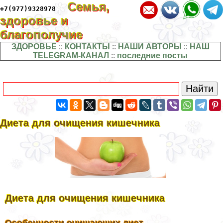
Семья,
+7(977)9328978
здоровье и
благополучие
ЗДОРОВЬЕ
::
КОНТАКТЫ
::
НАШИ АВТОРЫ
::
НАШ
TELEGRAM-КАНАЛ
::
последние посты
Диета для очищения кишечника
Диета для очищения кишечника