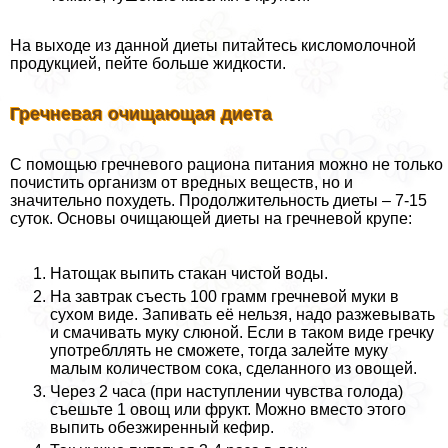
На выходе из данной диеты питайтесь кисломолочной
продукцией, пейте больше жидкости.
Гречневая очищающая диета
С помощью гречневого рациона питания можно не только
почистить организм от вредных веществ, но и
значительно похудеть. Продолжительность диеты – 7-15
суток. Основы очищающей диеты на гречневой крупе:
Натощак выпить стакан чистой воды.
На завтpaк съесть 100 грамм гречневой муки в
сухом виде. Запивать её нельзя, надо разжевывать
и смачивать муку слюной. Если в таком виде гречку
употрeбллять не сможете, тогда залейте муку
малым количеством сока, сделанного из овощей.
Через 2 часа (при наступлении чувства голода)
съешьте 1 овощ или фрукт. Можно вместо этого
выпить обезжиренный кефир.