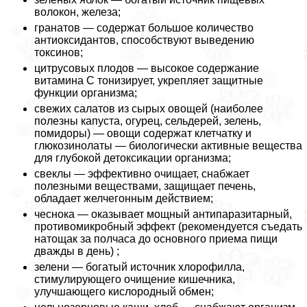
волокон, железа;
гранатов — содержат большое количество
антиоксидантов, способствуют выведению
токсинов;
цитрусовых плодов — высокое содержание
витамина С тонизирует, укрепляет защитные
функции организма;
свежих салатов из сырых овощей (наиболее
полезны капуста, огурец, сельдерей, зелень,
помидоры) — овощи содержат клетчатку и
глюкозинолаты — биологически активные вещества
для глубокой детоксикации организма;
свеклы — эффективно очищает, снабжает
полезными веществами, защищает печень,
обладает желчегонным действием;
чеснока — оказывает мощный антипаразитарный,
противомикробный эффект (рекомендуется съедать
натощак за полчаса до основного приема пищи
дважды в день) ;
зелени — богатый источник хлорофилла,
стимулирующего очищение кишечника,
улучшающего кислородный обмен;