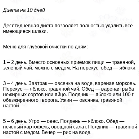
Диета на 10 дней
Десятидневная диета позволяет полностью удалить все
имеющиеся шлаки.
Меню для глубокой очистки по дням:
1 – 2 день. Вместо основных приемов пищи — травяной,
зеленый чай, можно с медом. На перекус, обед — яблоки.
3 – 4 день. Завтpaк — овсянка на воде, вареная морковь.
Перекус — яблоко, травяной чай. Обед — вареная рыба
нежирных сортов или яйцо. Полдник — яблоко или 100 г
обезжиренного творога. Ужин — овсянка, травяной
настой.
5 – 6 день. Утро — овес. Полдень — яблоко. Обед —
печеный картофель, овощной салат. Полдник — травяной
настой с медом. Вечер — рис на воде.