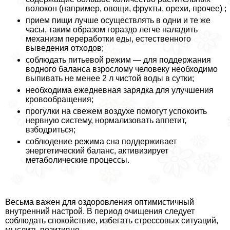
волокон (например, овощи, фрукты, орехи, прочее) ;
прием пищи лучше осуществлять в одни и те же
часы, таким образом гораздо легче наладить
механизм переработки еды, естественного
выведения отходов;
соблюдать питьевой режим — для поддержания
водного баланса взрослому человеку необходимо
выпивать не менее 2 л чистой воды в сутки;
необходима ежедневная зарядка для улучшения
кровообращения;
прогулки на свежем воздухе помогут успокоить
нервную систему, нормализовать аппетит,
взбодриться;
соблюдение режима сна поддерживает
энергетический баланс, активизирует
метаболические процессы.
Весьма важен для оздоровления оптимистичный
внутренний настрой. В период очищения следует
соблюдать спокойствие, избегать стрессовых ситуаций,
мыслить позитивно.