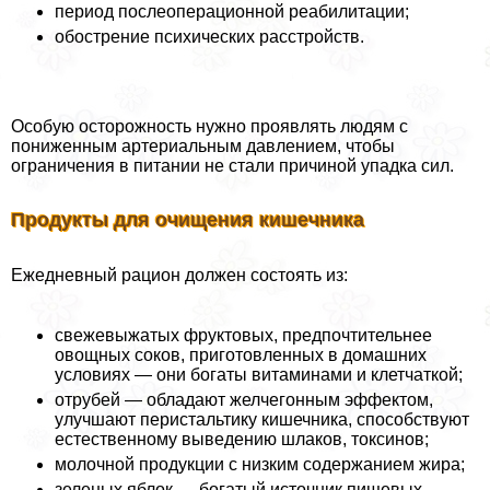
период послеоперационной реабилитации;
обострение психических расстройств.
Особую осторожность нужно проявлять людям с
пониженным артериальным давлением, чтобы
ограничения в питании не стали причиной упадка сил.
Продукты для очищения кишечника
Ежедневный рацион должен состоять из:
свежевыжатых фруктовых, предпочтительнее
овощных соков, приготовленных в домашних
условиях — они богаты витаминами и клетчаткой;
отрубей — обладают желчегонным эффектом,
улучшают перистальтику кишечника, способствуют
естественному выведению шлаков, токсинов;
молочной продукции с низким содержанием жира;
зеленых яблок — богатый источник пищевых