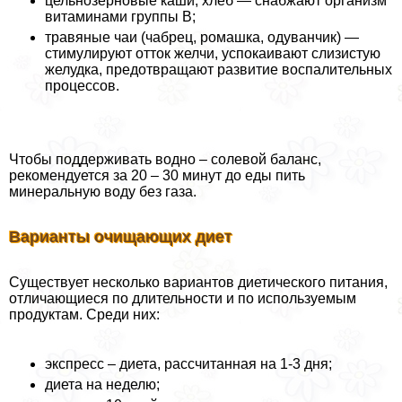
цельнозерновые каши, хлеб — снабжают организм
витаминами группы В;
травяные чаи (чабрец, ромашка, одуванчик) —
стимулируют отток желчи, успокаивают слизистую
желудка, предотвращают развитие воспалительных
процессов.
Чтобы поддерживать водно – солевой баланс,
рекомендуется за 20 – 30 минут до еды пить
минеральную воду без газа.
Варианты очищающих диет
Существует несколько вариантов диетического питания,
отличающиеся по длительности и по используемым
продуктам. Среди них:
экспресс – диета, рассчитанная на 1-3 дня;
диета на неделю;