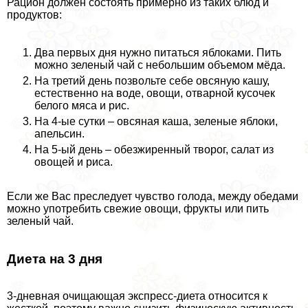
Рацион должен состоять примерно из таких блюд и
продуктов:
Два первых дня нужно питаться яблоками. Пить
можно зеленый чай с небольшим объемом мёда.
На третий день позвольте себе овсяную кашу,
естественно на воде, овощи, отварной кусочек
белого мяса и рис.
На 4-ые сутки – овсяная каша, зеленые яблоки,
апельсин.
На 5-ый день – обезжиренный творог, салат из
овощей и риса.
Если же Вас преследует чувство голода, между обедами
можно употребить свежие овощи, фрукты или пить
зеленый чай.
Диета на 3 дня
3-дневная очищающая экспресс-диета относится к