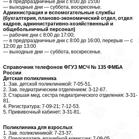
— в предпраздничные дни с 8:00 до 15:00
— выходные дни — суббота, воскресенье.
Администрация и вспомогательные службы
(бухгалтерия, планово-экономический отдел, отдел
кадров, административно-хозяйственный и
общебольничный персонал)
— рабочие дни с 8:00 до 17:00;
— в предпраздничные дни с 8:00 до 16:00, перерыв — с
12:00 до 13:00
— выходные дни — суббота, воскресенье.
Справочник телефонов ФГУЗ МСЧ № 135 ФМБА
России
Детская поликлиника
1. Зав. детской поликлиникой: 7-05-51.
2. Зав. педиатрическим отделением: 3-12-67.
3. Старшая мед. сестра педиатрического отделения: 3-31-
81.
4. Регистратура: 7-09-21; 7-12-53.
5. Прививочный кабинет: 3-31-81.
Поликлиника для взрослых
1. Зав. поликлиникой: 7-23-37.
2. Председатель врачебной комиссии: 7-09-05.