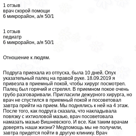
1 отзыв
врач скорой помощи
6 микрорайон, а/я 50/1
1 отзыв
педиатр
6 микрорайон, а/я 50/1
Отношение к людям.
Подруга приехала из отпуска, была 10 дней. Опух
указательный палец на правой руке. 18.09.2019 я
привезла в приемный покой, чтобы хирург посмотрел.
Палец был горячий и стрелял. В приемном покое очень
грубо разговаривали. Пригласили дежурного хирурга, но
врач не спустился в приемный покой и посоветовал
завтра прийти на прием. Мы поднялись к ней на 4 этаж.
После того, как подруга сказала, что накладывала
повязку с ихтиоловой мазью, врач посоветовала
намазать мазью Вишневского. И все. Как таким врачам
доверять наши жизни? Медпомощь мы не получили,
завтра придется пойти в другую клинику. Врач