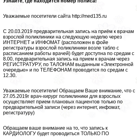
Узнайте, где находится номер полиса!
Уважаемые посетители сайта http://med135.ru
С 20.03.2019 предварительная запись на приём к врачам
взрослой поликлиники на следующую неделю через
ИНТЕРНЕТ и ИНФОМАТ (расположен в фойе
регистратуры взрослой поликлиники возле табло с
расписанием работы врачей) будет доступна по средам с
8.00, предварительная запись на прием к врачам через
РЕГИСТРАТУРУ, по ТАЛОНАМ выданным «Электронной
очередью» и по ТЕЛЕФОНАМ проводится по средам с
12.30.
Уважаемые посетители! Обращаем Ваше внимание, что с
27.05.2019г врач-хирург поликлиники для взрослых
осуществляет прием плановых пациентов только по
предварительной записи (через интернет, инфомат,
регистратуру)
Обращаем ваше внимание на то, что запись к
КАРДИОЛОГУ будет проводиться ТОЛЬКО ПО