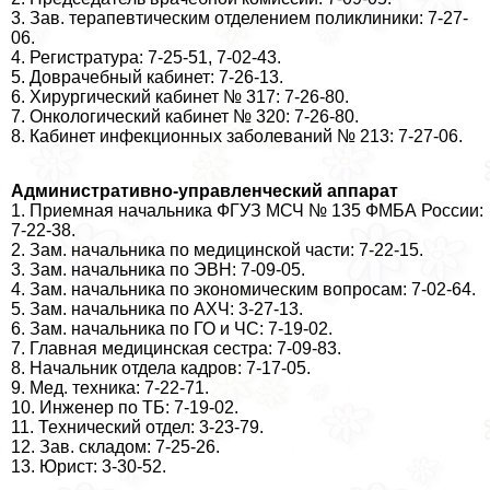
3. Зав. терапевтическим отделением поликлиники: 7-27-
06.
4. Регистратура: 7-25-51, 7-02-43.
5. Доврачебный кабинет: 7-26-13.
6. Хирургический кабинет № 317: 7-26-80.
7. Онкологический кабинет № 320: 7-26-80.
8. Кабинет инфекционных заболеваний № 213: 7-27-06.
Административно-управленческий аппарат
1. Приемная начальника ФГУЗ МСЧ № 135 ФМБА России:
7-22-38.
2. Зам. начальника по медицинской части: 7-22-15.
3. Зам. начальника по ЭВН: 7-09-05.
4. Зам. начальника по экономическим вопросам: 7-02-64.
5. Зам. начальника по АХЧ: 3-27-13.
6. Зам. начальника по ГО и ЧС: 7-19-02.
7. Главная медицинская сестра: 7-09-83.
8. Начальник отдела кадров: 7-17-05.
9. Мед. техника: 7-22-71.
10. Инженер по ТБ: 7-19-02.
11. Технический отдел: 3-23-79.
12. Зав. складом: 7-25-26.
13. Юрист: 3-30-52.