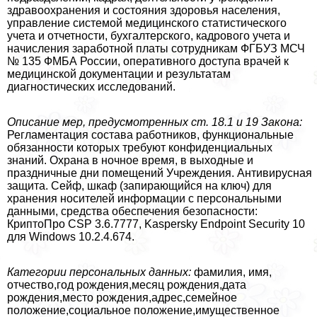
здравоохранения и состояния здоровья населения,
управление системой медицинского статистического
учета и отчетности, бухгалтерского, кадрового учета и
начисления заработной платы сотрудникам ФГБУЗ МСЧ
№ 135 ФМБА России, оперативного доступа врачей к
медицинской документации и результатам
диагностических исследований.
Описание мер, предусмотренных ст. 18.1 и 19 Закона:
Регламентация состава работников, функциональные
обязанности которых требуют конфиденциальных
знаний. Охрана в ночное время, в выходные и
праздничные дни помещений Учреждения. Антивирусная
защита. Сейф, шкаф (запирающийся на ключ) для
хранения носителей информации с персональными
данными, средства обеспечения безопасности:
КриптоПро CSP 3.6.7777, Kaspersky Endpoint Security 10
для Windows 10.2.4.674.
Категории персональных данных:
фамилия, имя,
отчество,год рождения,месяц рождения,дата
рождения,место рождения,адрес,семейное
положение,социальное положение,имущественное