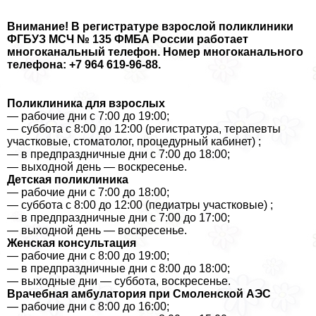
Внимание! В регистратуре взрослой поликлиники
ФГБУЗ МСЧ № 135 ФМБА России работает
многокaнaльный телефон.
Номер многокaнaльного
телефона: +7 964 619-96-88
.
Поликлиника для взрослых
— рабочие дни с 7:00 до 19:00;
— суббота с 8:00 до 12:00 (регистратура, терапевты
участковые, стоматолог, процедурный кабинет) ;
— в предпраздничные дни с 7:00 до 18:00;
— выходной день — воскресенье.
Детская поликлиника
— рабочие дни с 7:00 до 18:00;
— суббота с 8:00 до 12:00 (педиатры участковые) ;
— в предпраздничные дни с 7:00 до 17:00;
— выходной день — воскресенье.
Женская консультация
— рабочие дни с 8:00 до 19:00;
— в предпраздничные дни с 8:00 до 18:00;
— выходные дни — суббота, воскресенье.
Врачебная амбулатория при Смоленской АЭС
— рабочие дни с 8:00 до 16:00;