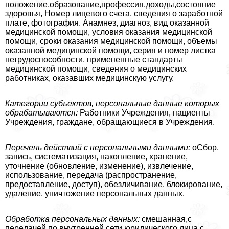
положение,образование,профессия,доходы,состояние
здоровья, Номер лицевого счета, сведения о заработной
плате, фотография. Анамнез, диагноз, вид оказанной
медицинской помощи, условия оказания медицинской
помощи, сроки оказания медицинской помощи, объемы
оказанной медицинской помощи, серия и номер листка
нетрудоспособности, примененные стандарты
медицинской помощи, сведения о медицинских
работниках, оказавших медицинскую услугу.
Категории субъектов, персональные данные которых
обpaбатываются:
Работники Учреждения, пациенты
Учреждения, граждане, обращающиеся в Учреждения.
Перечень действий с персональными данными:
оСбор,
запись, систематизация, накопление, хранение,
уточнение (обновление, изменение), извлечение,
использование, передача (распространение,
предоставление, доступ), обезличивание, блокирование,
удаление, уничтожение персональных данных.
Обработка персональных данных:
смешанная,с
передачей по внутренней сети юридического лица,с