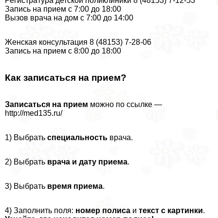
Регистратура детской поликлиники 8 (48153) 7-12-53
Запись на прием с 7:00 до 18:00
Вызов врача на дом с 7:00 до 14:00
Женская консультация 8 (48153) 7-28-06
Запись на прием с 8:00 до 18:00
Как записаться на прием?
Записаться на прием
можно по ссылке —
http://med135.ru/
1) Выбрать
специальность
врача.
2) Выбрать
врача и дату приема
.
3) Выбрать
время приема
.
4) Заполнить поля:
номер полиса
и
текст с картинки
.