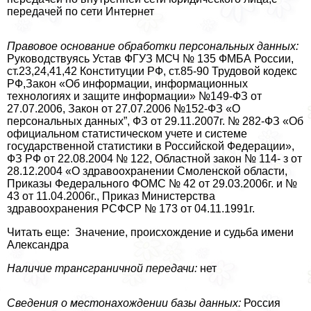
передачей по сети Интернет
Правовое основание обработки персональных данных:
Руководствуясь Устав ФГУЗ МСЧ № 135 ФМБА России,
ст.23,24,41,42 Конституции РФ, ст.85-90 Трудовой кодекс
РФ,Закон «Об информации, информационных
технологиях и защите информации» №149-ФЗ от
27.07.2006, Закон от 27.07.2006 №152-ФЗ «О
персональных данных”, ФЗ от 29.11.2007г. № 282-ФЗ «Об
официальном статистическом учете и системе
государственной статистики в Российской Федерации»,
ФЗ РФ от 22.08.2004 № 122, Областной закон № 114- з от
28.12.2004 «О здравоохранении Смоленской области,
Приказы Федерального ФОМС № 42 от 29.03.2006г. и №
43 от 11.04.2006г., Приказ Министерства
здравоохранения РСФСР № 173 от 04.11.1991г.
Читать еще: Значение, происхождение и судьба имени
Александра
Наличие трaнcграничной передачи:
нет
Сведения о местонахождении базы данных:
Россия