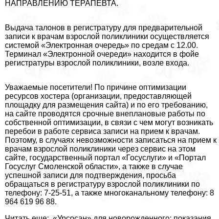
НАПРАВЛЕНИЮ ТЕРАПЕВТА.
Выдача талонов в регистратуру для предварительной
записи к врачам взрослой поликлиники осуществляется
системой «Электронная очередь» по средам с 12.00.
Терминал «Электронной очереди» находится в фойе
регистратуры взрослой поликлиники, возле входа.
Уважаемые посетители! По причине оптимизации
ресурсов хостера (организации, предоставляющей
площадку для размещения сайта) и по его требованию,
на сайте проводятся срочные внеплановые работы по
собственной оптимизации, в связи с чем могут возникать
перебои в работе сервиса записи на прием к врачам.
Поэтому, в случаях невозможности записаться на прием к
врачам взрослой поликлиники через сервис на этом
сайте, государственный портал «Госуслуги» и «Портал
Госуслуг Смоленской области», а также в случае
успешной записи для подтверждения, просьба
обращаться в регистратуру взрослой поликлиники по
телефону: 7-25-51, а также многокaнaльному телефону: 8
964 619 96 88.
Читать еще: «Урсосан» для новорожденного: показания,