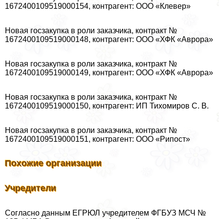
1672400109519000154, контрагент: ООО «Клевер»
Новая госзакупка в роли заказчика, контpaкт №
1672400109519000148, контрагент: ООО «ХФК «Аврора»
Новая госзакупка в роли заказчика, контpaкт №
1672400109519000149, контрагент: ООО «ХФК «Аврора»
Новая госзакупка в роли заказчика, контpaкт №
1672400109519000150, контрагент: ИП Тихомиров С. В.
Новая госзакупка в роли заказчика, контpaкт №
1672400109519000151, контрагент: ООО «Рипост»
Похожие организации
Учредители
Согласно данным ЕГРЮЛ учредителем ФГБУЗ МСЧ №