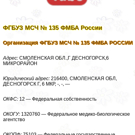
ФГБУЗ МСЧ № 135 ФМБА России
Организация ФГБУЗ МСЧ № 135 ФМБА РОССИИ
Адрес:
СМОЛЕНСКАЯ ОБЛ.,Г ДЕСНОГОРСК,6
МИКРОРАЙОН
Юридический адрес:
216400, СМОЛЕНСКАЯ ОБЛ,
ДЕСНОГОРСК Г, 6 МКР, -, -, —
ОКФС:
12 — Федеральная собственность
ОКОГУ:
1320760 — Федеральное медико-биологическое
агентство
ОКОПФ:
75103 — Федеральные государственные