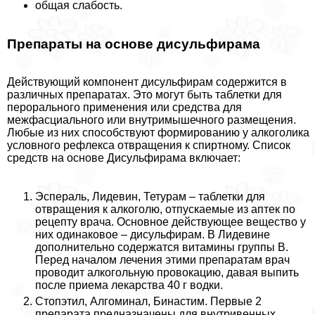
общая слабость.
Препараты на основе дисульфирама
Действующий компонент дисульфирам содержится в
различных препаратах. Это могут быть таблетки для
перopaльного применения или средства для
межфасциального или внутримышечного размещения.
Любые из них способствуют формированию у алкоголика
условного рефлекса отвращения к спиртному. Список
средств на основе Дисульфирама включает:
Эспераль, Лидевин, Тетурам – таблетки для
отвращения к алкоголю, отпускаемые из аптек по
рецепту врача. Основное действующее вещество у
них одинаковое – дисульфирам. В Лидевине
дополнительно содержатся витамины группы В.
Перед началом лечения этими препаратам врач
проводит алкогольную провокацию, давая выпить
после приема лекарства 40 г водки.
Стопэтил, Алгоминал, Бинастим. Первые 2
препарата предназначены для внутривенных