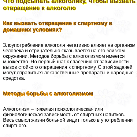
Что подсыпать алкоголику, чтобы вызвать
отвращение к алкоголю
Как вызвать отвращение к спиртному в
домашних условиях?
Злоупотрeбление алкоголя негативно влияет на организм
человека и отрицательно сказывается на его близком
окружении. Методов борьбы с алкоголизмом имеется
множество. Но первый шаг к спасению от зависимости –
вызов стойкого отвращения к спиртному. С этой задачей
могут справиться лекарственные препараты и народные
средства.
Методы борьбы с алкоголизмом
Алкоголизм – тяжелая психологическая или
физиологическая зависимость от спиртных напитков.
Весь смысл жизни больной видит только в употрeблении
спиртного.