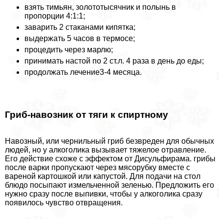
взять тимьян, золототысячник и полынь в
пропорции 4:1:1;
заварить 2 стаканами кипятка;
выдержать 5 часов в термосе;
процедить через марлю;
принимать настой по 2 ст.л. 4 раза в день до еды;
продолжать лечение3-4 месяца.
Гриб-навозник от тяги к спиртному
Навозный, или чернильный гриб безвреден для обычных
людей, но у алкоголика вызывает тяжелое отравление.
Его действие схоже с эффектом от Дисульфирама. грибы
после варки пропускают через мясорубку вместе с
вареной картошкой или капустой. Для подачи на стол
блюдо посыпают измельченной зеленью. Предложить его
нужно сразу после выпивки, чтобы у алкоголика сразу
появилось чувство отвращения.