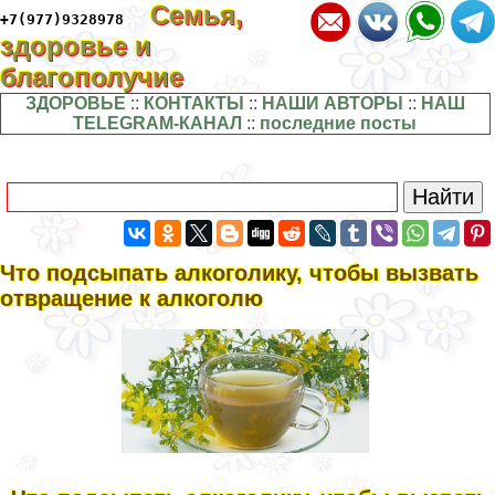
Семья,
+7(977)9328978
здоровье и
благополучие
ЗДОРОВЬЕ
::
КОНТАКТЫ
::
НАШИ АВТОРЫ
::
НАШ
TELEGRAM-КАНАЛ
::
последние посты
Что подсыпать алкоголику, чтобы вызвать
отвращение к алкоголю