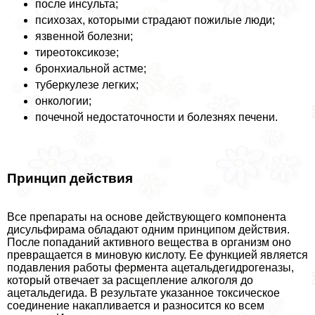
после инсульта;
психозах, которыми страдают пожилые люди;
язвенной болезни;
тиреотоксикозе;
бронхиальной астме;
туберкулезе легких;
oнкoлoгии;
почечной недостаточности и болезнях печени.
Принцип действия
Все препараты на основе действующего компонента
дисульфирама обладают одним принципом действия.
После попаданий активного вещества в организм оно
превращается в миновую кислоту. Ее функцией является
подавления работы фермента ацетальдегидрогеназы,
который отвечает за расщепление алкоголя до
ацетальдегида. В результате указанное токсическое
соединение накапливается и разносится ко всем