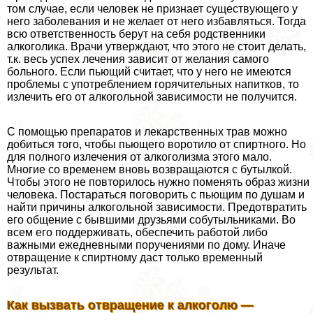
том случае, если человек не признает существующего у
него заболевания и не желает от него избавляться. Тогда
всю ответственность берут на себя родственники
алкоголика. Врачи утверждают, что этого не стоит делать,
т.к. весь успех лечения зависит от желания самого
больного. Если пьющий считает, что у него не имеются
проблемы с употрeблением горячительных напитков, то
излечить его от алкогольной зависимости не получится.
С помощью препаратов и лекарственных трав можно
добиться того, чтобы пьющего воротило от спиртного. Но
для полного излечения от алкоголизма этого мало.
Многие со временем вновь возвращаются с бутылкой.
Чтобы этого не повторилось нужно поменять образ жизни
человека. Постараться поговорить с пьющим по душам и
найти причины алкогольной зависимости. Предотвратить
его общение с бывшими друзьями собутыльниками. Во
всем его поддерживать, обеспечить работой либо
важными ежедневными поручениями по дому. Иначе
отвращение к спиртному даст только временный
результат.
Как вызвать отвращение к алкоголю —