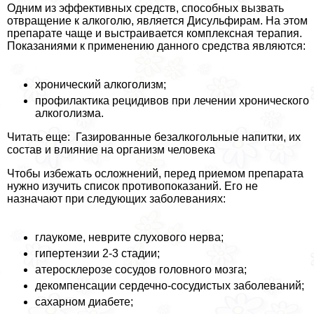
Одним из эффективных средств, способных вызвать
отвращение к алкоголю, является Дисульфирам. На этом
препарате чаще и выстраивается комплексная терапия.
Показаниями к применению данного средства являются:
хронический алкоголизм;
профилактика рецидивов при лечении хронического
алкоголизма.
Читать еще: Газированные безалкогольные напитки, их
состав и влияние на организм человека
Чтобы избежать осложнений, перед приемом препарата
нужно изучить список противопоказаний. Его не
назначают при следующих заболеваниях:
глаукоме, неврите слухового нерва;
гипертензии 2-3 стадии;
атеросклерозе сосудов головного мозга;
декомпенсации сердечно-сосудистых заболеваний;
сахарном диабете;