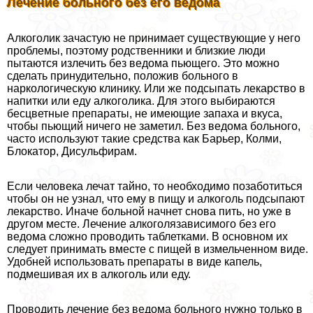
Лечение больного без его ведома
Алкоголик зачастую не принимает существующие у него
проблемы, поэтому родственники и близкие люди
пытаются излечить без ведома пьющего. Это можно
сделать принудительно, положив больного в
наркологическую клинику. Или же подсыпать лекарство в
напитки или еду алкоголика. Для этого выбираются
бесцветные препараты, не имеющие запаха и вкуса,
чтобы пьющий ничего не заметил. Без ведома больного,
часто используют такие средства как Барьер, Колми,
Блокатор, Дисульфирам.
Если человека лечат тайно, то необходимо позаботиться
чтобы он не узнал, что ему в пищу и алкоголь подсыпают
лекарство. Иначе больной начнет снова пить, но уже в
другом месте. Лечение алкоголязависимого без его
ведома сложно проводить таблетками. В основном их
следует принимать вместе с пищей в измельченном виде.
Удобней использовать препараты в виде капель,
подмешивая их в алкоголь или еду.
Проводить лечение без ведома больного нужно только в