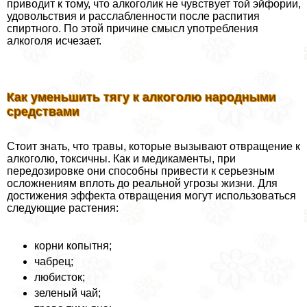
приводит к тому, что алкоголик не чувствует той эйфории,
удовольствия и расслабленности после распития
спиртного. По этой причине смысл употрeбления
алкоголя исчезает.
Как уменьшить тягу к алкоголю народными
средствами
Стоит знать, что травы, которые вызывают отвращение к
алкоголю, токсичны. Как и медикаменты, при
передозировке они способны привести к серьезным
осложнениям вплоть до реальной угрозы жизни. Для
достижения эффекта отвращения могут использоваться
следующие растения:
корни копытня;
чабрец;
любисток;
зеленый чай;