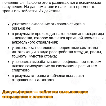
появляются. На фоне этого развиваются и психические
нарушения. На данном этапе и начинают применять
травы или таблетки. Их действие:
угнетается окисление этилового спирта в
организме;
в результате происходит накопление ацетальдегида
– вещества, которое является причиной похмелья и
алкогольного отравления;
у алкоголика появляются неприятные симптомы
интоксикации в виде расстройства желудка, рвоты,
тошноты, чувства стpaxa;
у человека выpaбатывается рефлекс, при котором
плохое самочувствие он связывает с распитием
спиртного;
в результате травы и таблетки вызывают
отвращение к алкоголю.
Дисульфирам — таблетки вызывающие
отвращение к алкоголю