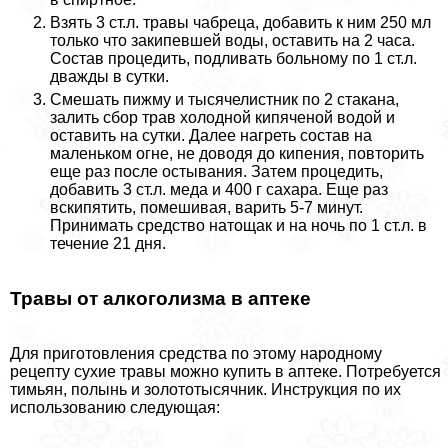
Взять 3 ст.л. травы чабреца, добавить к ним 250 мл
только что закипевшей воды, оставить на 2 часа.
Состав процедить, подливать больному по 1 ст.л.
дважды в сутки.
Смешать пижму и тысячелистник по 2 стакана,
залить сбор трав холодной кипяченой водой и
оставить на сутки. Далее нагреть состав на
маленьком огне, не доводя до кипения, повторить
еще раз после остывания. Затем процедить,
добавить 3 ст.л. меда и 400 г сахара. Еще раз
вскипятить, помешивая, варить 5-7 минут.
Принимать средство натощак и на ночь по 1 ст.л. в
течение 21 дня.
Травы от алкоголизма в аптеке
Для приготовления средства по этому народному
рецепту сухие травы можно купить в аптеке. Потребуется
тимьян, полынь и золототысячник. Инструкция по их
использованию следующая: