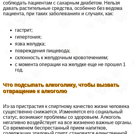
соблюдать пациентам с сахарным диабетом. Нельзя
давать растительные средства, особенно без ведома
пациента, при таких заболеваниях и случаях, как:
гастрит;
гипертония;
язва желудка;
повреждения пищевода;
склонность к желудочным кровотечениям;
с момента операции на желудке еще не прошел 1
год.
Что подсыпать алкоголику, чтобы вызвать
отвращение к алкоголю
Из-за пристрастия к спиртному качество жизни человека
существенно снижается. Изменяется его социальный
статус, возникают проблемы со здоровьем. Алкоголь
негативно воздействует на все жизненно важные органы.
Со временем беспрестанный прием напитков,
содержащих этиловый спирт, становится единственной