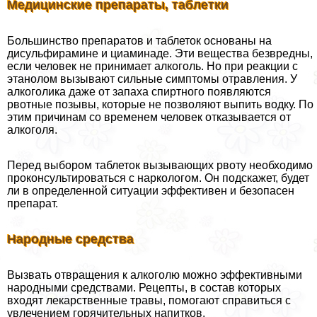
Медицинские препараты, таблетки
Большинство препаратов и таблеток основаны на
дисульфирамине и циаминаде. Эти вещества безвредны,
если человек не принимает алкоголь. Но при реакции с
этанолом вызывают сильные симптомы отравления. У
алкоголика даже от запаха спиртного появляются
рвотные позывы, которые не позволяют выпить водку. По
этим причинам со временем человек отказывается от
алкоголя.
Перед выбором таблеток вызывающих рвоту необходимо
проконсультироваться с наркологом. Он подскажет, будет
ли в определенной ситуации эффективен и безопасен
препарат.
Народные средства
Вызвать отвращения к алкоголю можно эффективными
народными средствами. Рецепты, в состав которых
входят лекарственные травы, помогают справиться с
увлечением горячительных напитков.