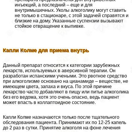
инъекций, а последний – еще и для
внутримышечных. Уколы алкоголику могут ставить
не только в стационаре, с этой задачей справятся и
близкие на дому. Указанные суспензии вызывают
стойкое отвращение к выпивке.
Капли Колме для приема внутрь
Данный препарат относится к категории зарубежных
лекарств, используемых в аверсивной терапии. Он
разработан испанскими учеными. Это рвотное средство
при алкоголизме основано на цианамиде – веществе, не
имеющем цвета, запаха и вкуса. По этой причине
лекарство часто добавляют в пищу или питье алкоголика
без его ведома, хотя это очень опасно, ведь пациент
может впасть в коллаптоидное состояние.
Капли Колме назначаются только после тщательного
обследования пациента. Принимают их по 12-25 капель
до 2 раз в сутки. Принятие алкоголя на фоне лечения