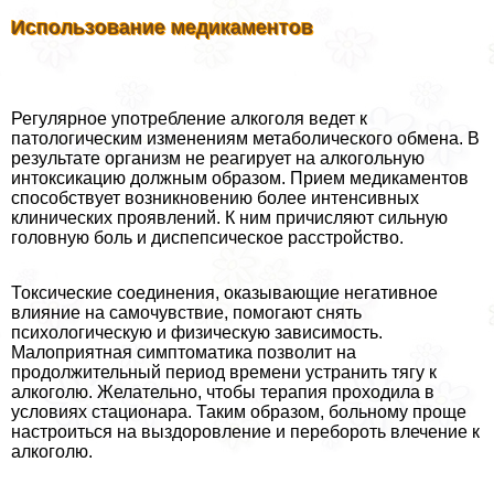
Использование медикаментов
Регулярное употрeбление алкоголя ведет к
патологическим изменениям метаболического обмена. В
результате организм не реагирует на алкогольную
интоксикацию должным образом. Прием медикаментов
способствует возникновению более интенсивных
клинических проявлений. К ним причисляют сильную
головную боль и диспепсическое расстройство.
Токсические соединения, оказывающие негативное
влияние на самочувствие, помогают снять
психологическую и физическую зависимость.
Малоприятная симптоматика позволит на
продолжительный период времени устранить тягу к
алкоголю. Желательно, чтобы терапия проходила в
условиях стационара. Таким образом, больному проще
настроиться на выздоровление и перебороть влечение к
алкоголю.