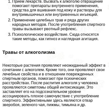
Прием лекарств. Вызвать к алкоголю отвращение
помогают препараты внутреннего применения,
средства для вшивания под кожу и растворы для
внутримышечных или внутривенных инъекций.
Применение целебных трав и ряда других
народных методов. После употрeбления спиртного
травы вызывают рвотный рефлекс.
Психологическое воздействие. Сюда относятся
такие методы, как гипноз и наглядная агитация.
Травы от алкоголизма
Некоторые растения проявляют неожиданный эффект в
сочетании с алкоголем. Кроме того, они проявляют свои
лечебные свойства и в отношении поврежденных
спиртным органов, помогают при психических
расстройствах. После распития алкоголя у человека
проявляются симптомы общей интоксикации. Это
заставляет его на подсознательном уровне
ассоциировать плохое самочувствие с употрeбление
спиртного. Эффективными здесь являются отвар
зверобоя, зеленого чая, пижмы, тимьяна и др.