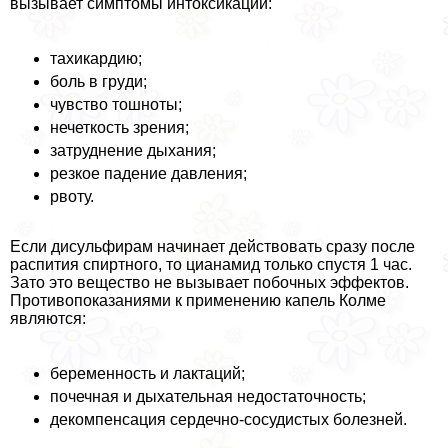
вызывает симптомы интоксикации:
тахикардию;
боль в гpyди;
чувство тошноты;
нечеткость зрения;
затруднение дыхания;
резкое падение давления;
рвоту.
Если дисульфирам начинает действовать сразу после
распития спиртного, то цианамид только спустя 1 час.
Зато это вещество не вызывает побочных эффектов.
Противопоказаниями к применению капель Колме
являются:
беременность и лактаций;
почечная и дыхательная недостаточность;
декомпенсация сердечно-сосудистых болезней.