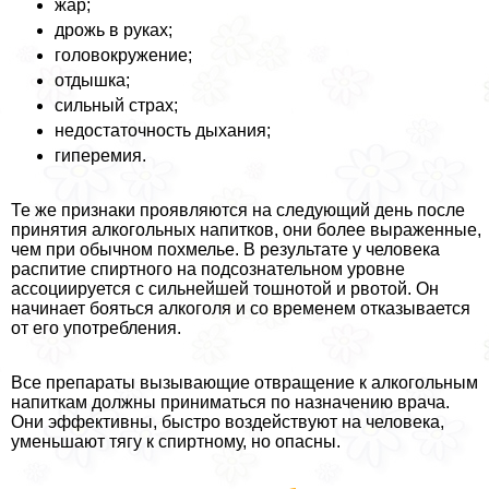
жар;
дрожь в руках;
головокружение;
отдышка;
сильный страх;
недостаточность дыхания;
гиперемия.
Те же признаки проявляются на следующий день после
принятия алкогольных напитков, они более выраженные,
чем при обычном похмелье. В результате у человека
распитие спиртного на подсознательном уровне
ассоциируется с сильнейшей тошнотой и рвотой. Он
начинает бояться алкоголя и со временем отказывается
от его употрeбления.
Все препараты вызывающие отвращение к алкогольным
напиткам должны приниматься по назначению врача.
Они эффективны, быстро воздействуют на человека,
уменьшают тягу к спиртному, но опасны.