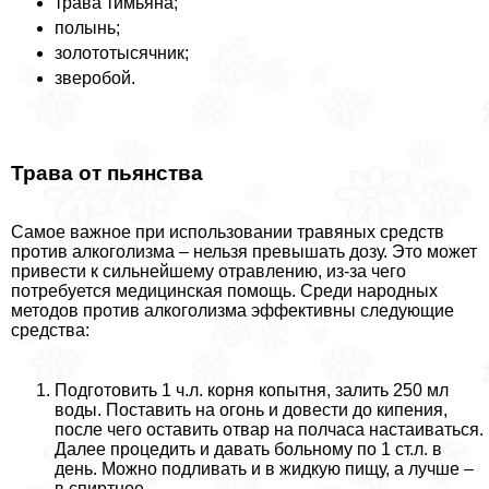
трава тимьяна;
полынь;
золототысячник;
зверобой.
Трава от пьянства
Самое важное при использовании травяных средств
против алкоголизма – нельзя превышать дозу. Это может
привести к сильнейшему отравлению, из-за чего
потребуется медицинская помощь. Среди народных
методов против алкоголизма эффективны следующие
средства:
Подготовить 1 ч.л. корня копытня, залить 250 мл
воды. Поставить на огонь и довести до кипения,
после чего оставить отвар на полчаса настаиваться.
Далее процедить и давать больному по 1 ст.л. в
день. Можно подливать и в жидкую пищу, а лучше –
в спиртное.