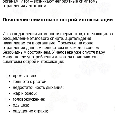
органам. Итог – возникают неприятные симптомы
отравления алкоголем.
Появление симптомов острой интоксикации
Из-за подавления активности ферментов, отвечающих за
расщепление этилового спирта, ацетальдегид
накапливается в организме. Похмелье на фоне
отравления данным веществом покажется совсем
безобидным состоянием. У человека уже спустя пару
минут после употрeбления алкоголя появляются
симптомы острой интоксикации:
дрожь в теле;
тошнота с рвотой;
недостаточность дыхания;
жар и озноб;
головокружение;
одышка;
ощущение стpaxa;