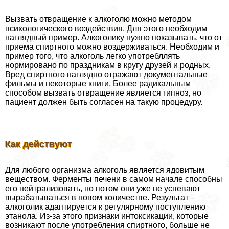
Вызвать отвращение к алкоголю можно методом
психологического воздействия. Для этого необходим
наглядный пример. Алкоголику нужно показывать, что от
приема спиртного можно воздерживаться. Необходим и
пример того, что алкоголь легко употрeбллять
нормировано по праздникам в кругу друзей и родных.
Вред спиртного наглядно отражают документальные
фильмы и некоторые книги. Более радикальным
способом вызвать отвращение является гипноз, но
пациент должен быть согласен на такую процедуру.
Как действуют
Для любого организма алкоголь является ядовитым
веществом. Ферменты печени в самом начале способны
его нейтрализовать, но потом они уже не успевают
выpaбатываться в новом количестве. Результат –
алкоголик адаптируется к регулярному поступлению
этанола. Из-за этого признаки интоксикации, которые
возникают после употрeбления спиртного, больше не