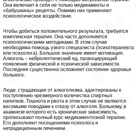
Она включает в себя не только медикаменты и
«бабушкины» рецепты. Помимо них применяют
психологическое воздействие.
Чтобы добиться положительного результата, требуется
комплексная терапия. Она часто дополняется
психологическими методиками. В этом случае
необходима помощь узкого специалиста (психотерапевта
или психолога). Большое значение имеет мотивация.
Алкоголь – нейролептический яд, провоцирующий
появление физической и психической зависимости.
Последняя существенно осложняет состояние здоровья
больного.
Люди, страдающие от алкоголизма, адаптированы к
поступлению чрезмерного количества спиртных
напитков. Тошнота и рвота в этом случае не являются
весомыми поводами к отказу от алкоголя. Больному, в
анамнезе которого есть хроническая зависимость,
прописывают полный курс медикаментозной терапии.
Его дополняют посещениями психолога и
нетрадиционным лечением.