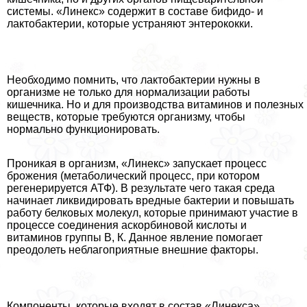
системы. «Линекс» содержит в составе бифидо- и
лактобактерии, которые устраняют энтерококки.
Необходимо помнить, что лактобактерии нужны в
организме не только для нормализации работы
кишечника. Но и для производства витаминов и полезных
веществ, которые требуются организму, чтобы
нормально функционировать.
Проникая в организм, «Линекс» запускает процесс
брожения (метаболический процесс, при котором
регенерируется АТФ). В результате чего такая среда
начинает ликвидировать вредные бактерии и повышать
работу белковых молекул, которые принимают участие в
процессе соединения аскорбиновой кислоты и
витаминов группы В, К. Данное явление помогает
преодолеть нeблагоприятные внешние факторы.
Компоненты, которые входят в состав «Линекса»,