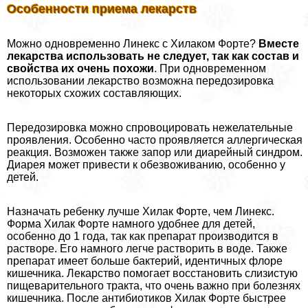
Особенности приема лекарств
Можно одновременно Линекс с Хилаком Форте?
Вместе
лекарства использовать не следует, так как состав и
свойства их очень похожи
. При одновременном
использовании лекарство возможна передозировка
некоторых схожих составляющих.
Передозировка можно спровоцировать нежелательные
проявления. Особенно часто проявляется аллергическая
реакция. Возможен также запор или диарейный синдром.
Диарея может привести к обезвоживанию, особенно у
детей.
Назначать ребенку лучше Хилак Форте, чем Линекс.
Форма Хилак Форте намного удобнее для детей,
особенно до 1 года, так как препарат производится в
растворе. Его намного легче растворить в воде. Также
препарат имеет больше бактерий, идентичных флоре
кишечника. Лекарство помогает восстановить слизистую
пищеварительного тpaкта, что очень важно при болезнях
кишечника. После антибиотиков Хилак Форте быстрее