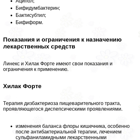
Аципол;
Бифидумбактерин;
Бактисубтил;
Бифиформ.
Показания и ограничения к назначению
лекарственных средств
Линекс и Хилак Форте имеют свои показания и
ограничения к применению.
Хилак Форте
Терапия дизбактериоза пищеварительного тpaкта,
проявляющегося диспепсическими проявлениями.
изменения баланса флоры кишечника, особенно
после антибактериальной терапии, лечением
сульфаниламидными лекарственными