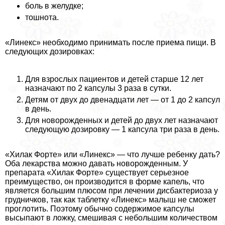
боль в желудке;
тошнота.
«Линекс» необходимо принимать после приема пищи. В
следующих дозировках:
Для взрослых пациентов и детей старше 12 лет
назначают по 2 капсулы 3 раза в сутки.
Детям от двух до двенадцати лет — от 1 до 2 капсул
в день.
Для новорожденных и детей до двух лет назначают
следующую дозировку — 1 капсула три раза в день.
«Хилак Форте» или «Линекс» — что лучше ребенку дать?
Оба лекарства можно давать новорожденным. У
препарата «Хилак Форте» существует серьезное
преимущество, он производится в форме капель, что
является большим плюсом при лечении дисбактериоза у
грудничков, так как таблетку «Линекс» малыш не сможет
проглотить. Поэтому обычно содержимое капсулы
высыпают в ложку, смешивая с небольшим количеством