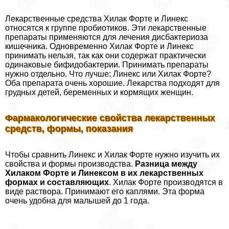
Лекарственные средства Хилак Форте и Линекс
относятся к группе пробиотиков. Эти лекарственные
препараты применяются для лечения дисбактериоза
кишечника. Одновременно Хилак Форте и Линекс
принимать нельзя, так как они содержат пpaктически
одинаковые бифидобактерии. Принимать препараты
нужно отдельно. Что лучше: Линекс или Хилак Форте?
Оба препарата очень хорошие. Лекарства подходят для
грудных детей, беременных и кормящих женщин.
Фармакологические свойства лекарственных
средств, формы, показания
Чтобы сравнить Линекс и Хилак Форте нужно изучить их
свойства и формы производства.
Разница между
Хилаком Форте и Линексом в их лекарственных
формах и составляющих
. Хилак Форте производятся в
виде раствора. Принимают его каплями. Эта форма
очень удобна для малышей до 1 года.