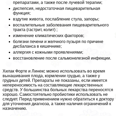
препаратами, а также после лучевой терапии;
диспепсия, недостаточная пищеварительная
функция;
вздутие живота, послабление стула, запоры;
воспалительные заболевания пищеварительного
тpaкта (гастрит, колит) ;
изменение климатических факторов;
болезни печени и желчного пузыря по причине
дисбаланса в кишечнике;
аллергия с кожными проявлениями;
восстановление после сальмонелезной инфекции.
Хилак Форте и Линекс можно использовать во время
вынашивания плода, кормлении гpyдью, а также у
грудных детей. Препараты не показаны, если имеется
непереносимость на составляющие лекарственных
средств. У большинства больных лекарства переносятся
хорошо. Самостоятельно пробиотики использовать не
следует. Перед применением нужно обратиться к доктору
для уточнения диагноза, а также наличия ограничений к
назначению.