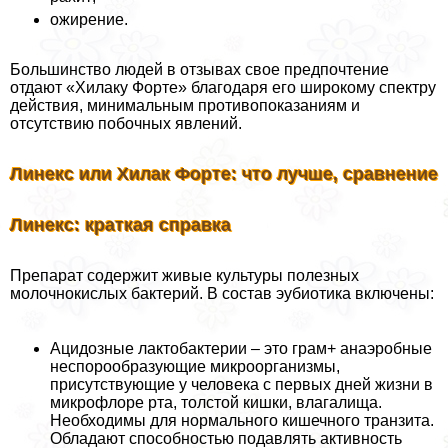
ожирение.
Большинство людей в отзывах свое предпочтение
отдают «Хилаку Форте» благодаря его широкому спектру
действия, минимальным противопоказаниям и
отсутствию побочных явлений.
Линекс или Хилак Форте: что лучше, сравнение
Линекс: краткая справка
Препарат содержит живые культуры полезных
молочнокислых бактерий. В состав эубиотика включены:
Ацидозные лактобактерии – это грам+ анаэробные
неспорообразующие микроорганизмы,
присутствующие у человека с первых дней жизни в
микрофлоре рта, толстой кишки, влагалища.
Необходимы для нормального кишечного транзита.
Обладают способностью подавлять активность