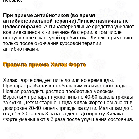
При приеме антибиотиков (во время
антибактериальной терапии) Линекс назначать не
целесообразно
. Антибактериальные средства убивают
все имеющиеся в кишечнике бактерии, в том числе
поступившие с капсулой пробиотика. Линекс применяют
только после окончания курсовой терапии
антибиотиками.
Правила приема Хилак Форте
Хилак Форте следует пить до или во время еды.
Препарат разбавляют небольшим количеством воды.
Нельзя разводить раствор пробиотика молоком.
Взрослым препарат нужно пить по 40-60 капель трижды
за сутки. Детям старше 1 года Хилак Форте назначают в
дозировке 20-40 капель трижды за сутки. Малышам до 1
года 15-30 капель 3 раза за день. Дозировку Хилака
Форте уменьшают в 2 раза после улучшения состояния.