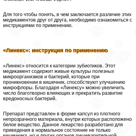
Для того чтобы понять, в чем заключается различие этих
медикаментов друг от друга, необходимо ознакомиться с
инструкциями по применению.
«Линекс»: инструкция по применению
«Линекс» относится к категории эубиотиков. Этот
медикамент содержит живые культуры полезных
микроорганизмов и бактерий, которые при
проникновении в кишечник, способствуют улучшению
микрофлоры. Благодаря «Линексу» можно увеличить
число благотворно влияющих и прекратить развитие
вредоносных бактерий.
Препарат представлен в форме капсул из плотного
непрозрачного материала, внутри которых расположено
белое вещество. Данное лекарство разработано для
приведения в нормальное состояние не только
кишечника, но и других органов пищеварительной