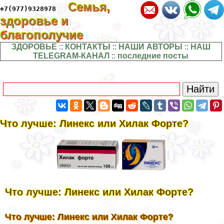
Семья,
+7(977)9328978
здоровье и
благополучие
ЗДОРОВЬЕ
::
КОНТАКТЫ
::
НАШИ АВТОРЫ
::
НАШ
TELEGRAM-КАНАЛ
::
последние посты
Что лучше: Линекс или Хилак Форте?
Что лучше: Линекс или Хилак Форте?
Что лучше: Линекс или Хилак Форте?