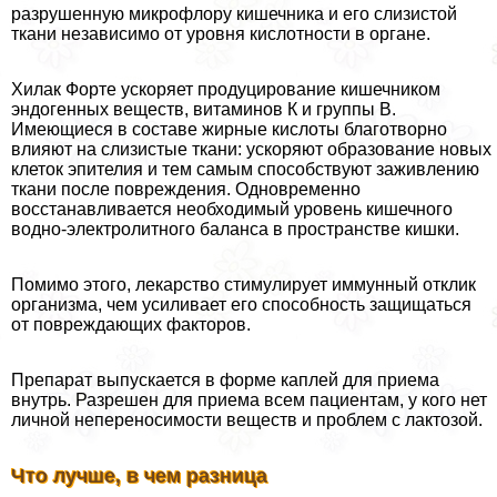
разрушенную микрофлору кишечника и его слизистой
ткани независимо от уровня кислотности в органе.
Хилак Форте ускоряет продуцирование кишечником
эндогенных веществ, витаминов К и группы В.
Имеющиеся в составе жирные кислоты благотворно
влияют на слизистые ткани: ускоряют образование новых
клеток эпителия и тем самым способствуют заживлению
ткани после повреждения. Одновременно
восстанавливается необходимый уровень кишечного
водно-электролитного баланса в прострaнcтве кишки.
Помимо этого, лекарство стимулирует иммунный отклик
организма, чем усиливает его способность защищаться
от повреждающих факторов.
Препарат выпускается в форме каплей для приема
внутрь. Разрешен для приема всем пациентам, у кого нет
личной непереносимости веществ и проблем с лактозой.
Что лучше, в чем разница