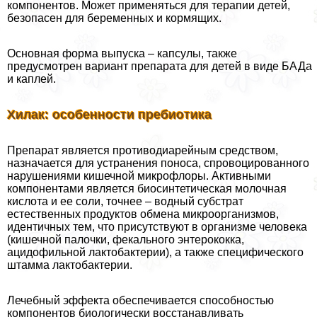
компонентов. Может применяться для терапии детей,
безопасен для беременных и кормящих.
Основная форма выпуска – капсулы, также
предусмотрен вариант препарата для детей в виде БАДа
и каплей.
Хилак: особенности пребиотика
Препарат является противодиарейным средством,
назначается для устранения поноса, спровоцированного
нарушениями кишечной микрофлоры. Активными
компонентами является биосинтетическая молочная
кислота и ее соли, точнее – водный субстрат
естественных продуктов обмена микроорганизмов,
идентичных тем, что присутствуют в организме человека
(кишечной палочки, фекального энтерококка,
ацидофильной лактобактерии), а также специфического
штамма лактобактерии.
Лечебный эффекта обеспечивается способностью
компонентов биологически восстанавливать