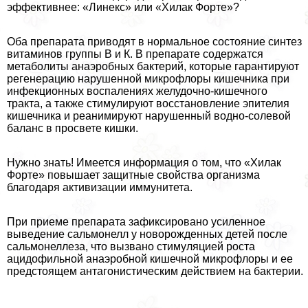
эффективнее: «Линекс» или «Хилак Форте»?
Оба препарата приводят в нормальное состояние синтез
витаминов группы В и К. В препарате содержатся
метаболиты анаэробных бактерий, которые гарантируют
регенерацию нарушенной микрофлоры кишечника при
инфекционных воспалениях желудочно-кишечного
тpaкта, а также стимулируют восстановление эпителия
кишечника и реанимируют нарушенный водно-солевой
баланс в просвете кишки.
Нужно знать! Имеется информация о том, что «Хилак
Форте» повышает защитные свойства организма
благодаря активизации иммунитета.
При приеме препарата зафиксировано усиленное
выведение сальмонелл у новорожденных детей после
сальмонеллеза, что вызвано стимуляцией роста
ацидофильной анаэробной кишечной микрофлоры и ее
предстоящем антагонистическим действием на бактерии.