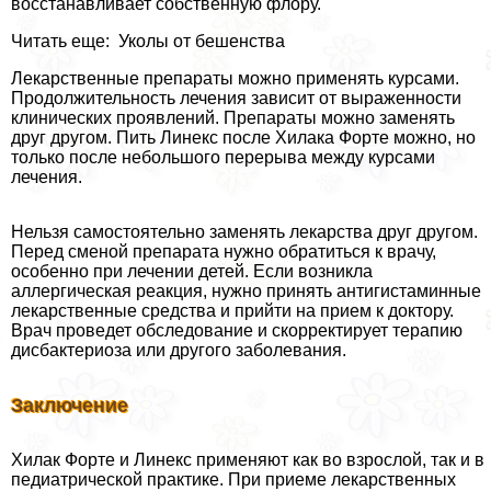
восстанавливает собственную флору.
Читать еще: Уколы от бешенства
Лекарственные препараты можно применять курсами.
Продолжительность лечения зависит от выраженности
клинических проявлений. Препараты можно заменять
друг другом. Пить Линекс после Хилака Форте можно, но
только после небольшого перерыва между курсами
лечения.
Нельзя самостоятельно заменять лекарства друг другом.
Перед сменой препарата нужно обратиться к врачу,
особенно при лечении детей. Если возникла
аллергическая реакция, нужно принять антигистаминные
лекарственные средства и прийти на прием к доктору.
Врач проведет обследование и скорректирует терапию
дисбактериоза или другого заболевания.
Заключение
Хилак Форте и Линекс применяют как во взрослой, так и в
педиатрической пpaктике. При приеме лекарственных