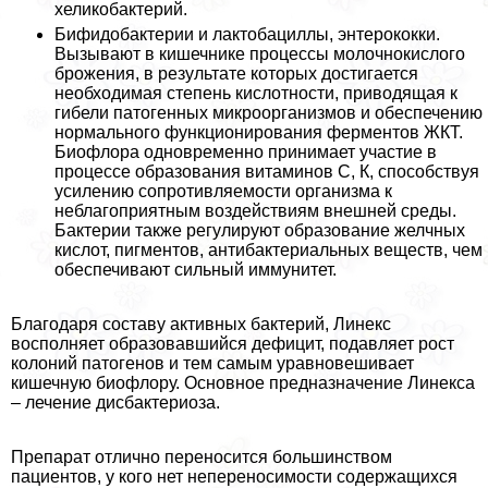
хеликобактерий.
Бифидобактерии и лактобациллы, энтерококки.
Вызывают в кишечнике процессы молочнокислого
брожения, в результате которых достигается
необходимая степень кислотности, приводящая к
гибели патогенных микроорганизмов и обеспечению
нормального функционирования ферментов ЖКТ.
Биофлора одновременно принимает участие в
процессе образования витаминов С, К, способствуя
усилению сопротивляемости организма к
нeблагоприятным воздействиям внешней среды.
Бактерии также регулируют образование желчных
кислот, пигментов, антибактериальных веществ, чем
обеспечивают сильный иммунитет.
Благодаря составу активных бактерий, Линекс
восполняет образовавшийся дефицит, подавляет рост
колоний патогенов и тем самым уравновешивает
кишечную биофлору. Основное предназначение Линекса
– лечение дисбактериоза.
Препарат отлично переносится большинством
пациентов, у кого нет непереносимости содержащихся