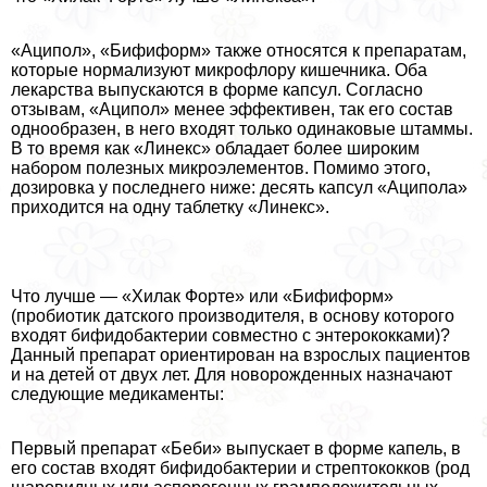
«Аципол», «Бифиформ» также относятся к препаратам,
которые нормализуют микрофлору кишечника. Оба
лекарства выпускаются в форме капсул. Согласно
отзывам, «Аципол» менее эффективен, так его состав
однообразен, в него входят только одинаковые штаммы.
В то время как «Линекс» обладает более широким
набором полезных микроэлементов. Помимо этого,
дозировка у последнего ниже: десять капсул «Аципола»
приходится на одну таблетку «Линекс».
Что лучше — «Хилак Форте» или «Бифиформ»
(пробиотик датского производителя, в основу которого
входят бифидобактерии совместно с энтерококками)?
Данный препарат ориентирован на взрослых пациентов
и на детей от двух лет. Для новорожденных назначают
следующие медикаменты:
Первый препарат «Беби» выпускает в форме капель, в
его состав входят бифидобактерии и стрептококков (род