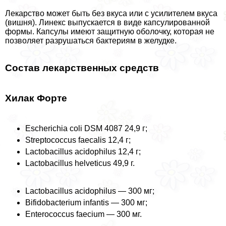
Лекарство может быть без вкуса или с усилителем вкуса
(вишня). Линекс выпускается в виде капсулированной
формы. Капсулы имеют защитную оболочку, которая не
позволяет разрушаться бактериям в желудке.
Состав лекарственных средств
Хилак Форте
Escherichia coli DSM 4087 24,9 г;
Streptococcus faecalis 12,4 г;
Lactobacillus acidophilus 12,4 г;
Lactobacillus helveticus 49,9 г.
Lactobacillus acidophilus — 300 мг;
Bifidobacterium infantis — 300 мг;
Enterococcus faecium — 300 мг.