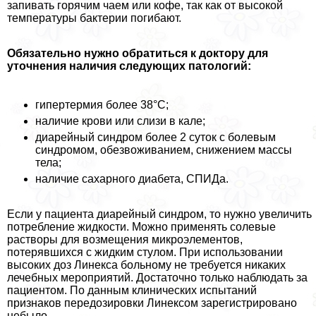
запивать горячим чаем или кофе, так как от высокой
температуры бактерии погибают.
Обязательно нужно обратиться к доктору для
уточнения наличия следующих патологий:
гипертермия более 38°С;
наличие крови или слизи в кале;
диарейный синдром более 2 суток с болевым
синдромом, обезвоживанием, снижением массы
тела;
наличие сахарного диабета, СПИДа.
Если у пациента диарейный синдром, то нужно увеличить
потрeбление жидкости. Можно применять солевые
растворы для возмещения микроэлементов,
потерявшихся с жидким стулом. При использовании
высоких доз Линекса больному не требуется никаких
лечебных мероприятий. Достаточно только наблюдать за
пациентом. По данным клинических испытаний
признаков передозировки Линексом зарегистрировано
небыло.