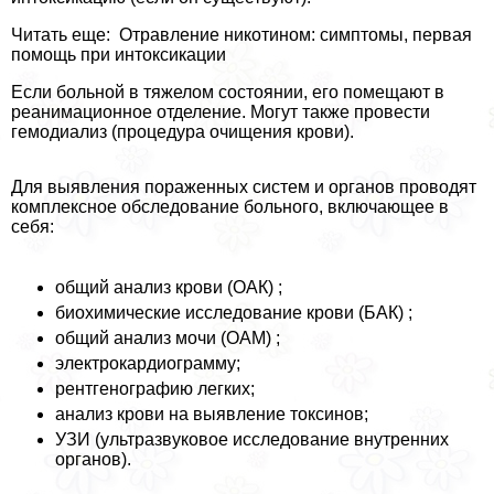
Читать еще: Отравление никотином: симптомы, первая
помощь при интоксикации
Если больной в тяжелом состоянии, его помещают в
реанимационное отделение. Могут также провести
гемодиализ (процедypa очищения крови).
Для выявления пораженных систем и органов проводят
комплексное обследование больного, включающее в
себя:
общий анализ крови (ОАК) ;
биохимические исследование крови (БАК) ;
общий анализ мочи (ОАМ) ;
электрокардиограмму;
рентгенографию легких;
анализ крови на выявление токсинов;
УЗИ (ультразвуковое исследование внутренних
органов).