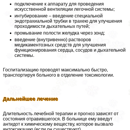
подключение к аппарату для проведения
искусственной вентиляции легочной системы;
интубирование – введение специальной
эндотрахиальной трубки в трахею для улучшения
проходимости дыхательных путей;
промывание полости желудка через зонд;
введение (внутривенно) растворов
медикаментозных средств для улучшения
функционирования сердца, сосудов и дыхательной
системы.
Госпитализацию проводят максимально быстро,
трaнcпортируя больного в отделение токсикологии.
Дальнейшее лечение
Длительность лечебной терапии и прогноз зависят от
состояния отравившегося. В больнице ему введут
антидот к химическому веществу, которое вызвало
интоксикацию (если он существуют).