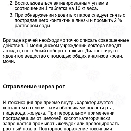
Воспользоваться активированным углем в
соотношении 1 таблетка на 10 кг веса.
При обнаружении ядовитых паров следует снять с
пострадавшего контактные линзы и промыть 2 %
раствором соды.
Бригаде врачей необходимо точно описать совершенные
действия. В медицинском учреждении доктора вводят
антидот, способный побороть токсин. Диагностируют
ядовитое вещество с помощью общих анализов крови,
мочи.
Отравление через рот
Интоксикация при приеме внутрь хаpaктеризуется
контактом со слизистыми оболочками полости рта,
пищевода, желудка. При перopaльном применении
пострадавшим от щелочей, кислот категорически
запрещается промывать желудок или провоцировать
рвотный позыв. Повторное поражение токсинами