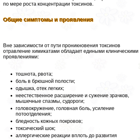
по мере роста концентрации токсинов.
Общие симптомы и проявления
Вне зависимости от пути проникновения токсинов
отравление химикатами обладает едиными клиническими
проявлениями:
тошнота, рвота;
боль в брюшной полости;
одышка, отек легких;
неестественное расширение и сужение зрачков,
мышечные спазмы, судороги;
головокружение, головная боль, усиление
потоотделения;
бледность кожных покровов;
токсический шок;
аллергические реакции вплоть до развития