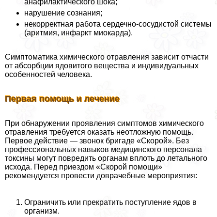
анафилактического шока;
нарушение сознания;
некорректная работа сердечно-сосудистой системы
(аритмия, инфаркт миокарда).
Симптоматика химического отравления зависит отчасти
от абсорбции ядовитого вещества и индивидуальных
особенностей человека.
Первая помощь и лечение
При обнаружении проявления симптомов химического
отравления требуется оказать неотложную помощь.
Первое действие — звонок бригаде «Скорой». Без
профессиональных навыков медицинского персонала
токсины могут повредить органам вплоть до летального
исхода. Перед приездом «Скорой помощи»
рекомендуется провести доврачебные мероприятия:
Ограничить или прекратить поступление ядов в
организм.