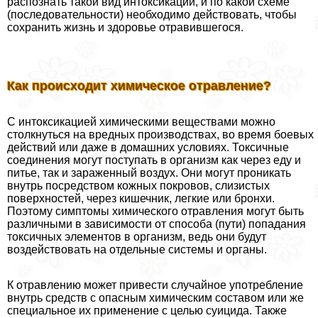
распознать такой вид интоксикации, и по какой схеме
(последовательности) необходимо действовать, чтобы
сохранить жизнь и здоровье отравившегося.
Как происходит химическое отравление?
С интоксикацией химическими веществами можно
столкнуться на вредных производствах, во время боевых
действий или даже в домашних условиях. Токсичные
соединения могут поступать в организм как через еду и
питье, так и зараженный воздух. Они могут проникать
внутрь посредством кожных покровов, слизистых
поверхностей, через кишечник, легкие или бронхи.
Поэтому симптомы химического отравления могут быть
различными в зависимости от способа (пути) попадания
токсичных элементов в организм, ведь они будут
воздействовать на отдельные системы и органы.
К отравлению может привести случайное употрeбление
внутрь средств с опасным химическим составом или же
специальное их применение с целью суицида. Также