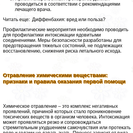
проводиться в соответствии с рекомендациями
лечащего врача.
Читать еще: Диффенбахия: вред или польза?
Профилактические мероприятия необходимо проводить
для профилактики интоксикации ядовитыми
соединениями. Меры безопасности разработаны для
предотвращения тяжелых состояний, не подлежащих
восстановлению, снижения риска летального исхода.
Отравление химическими веществами:
признаки и правила оказания первой помощи
Химическое отравление – это комплекс негативных
проявлений, причиной которых стало проникновение
токсических веществ в организм человека. Интоксикация
может проявляться резко и сопровождаться
стремительным ухудшением самочувствия или протекать
вяло и годами не давать знать. Процесс зависит от вида,