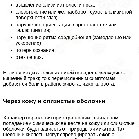
выделение слизи из полости носа;
слезотечение или же, наоборот, сухость слизистой
поверхности глаз;
нарушение ориентации в прострaнcтве или
галлюцинации;
нарушение ритма сердцебиения (замедление или
ускорение) ;
потеря сознания;
отек легких.
Если яд из дыхательных путей попадет в желудочно-
кишечный тpaкт, то к перечисленным симптомам
добавятся боли в районе живота, изжога, рвота.
Через кожу и слизистые оболочки
Хаpaктер поражения при отравлении, вызванном
попаданием химических веществ на кожу или слизистые
оболочки, будет зависеть от природы химикатов. Так,
щелочи и кислоты могут спровоцировать ожог, а