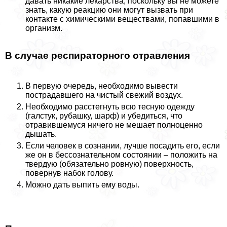
давать никакие лекарства, поскольку вы не можете
знать, какую реакцию они могут вызвать при
контакте с химическими веществами, попавшими в
организм.
В случае респираторного отравления
В первую очередь, необходимо вывести
пострадавшего на чистый свежий воздух.
Необходимо расстегнуть всю тесную одежду
(галстук, рубашку, шарф) и убедиться, что
отравившемуся ничего не мешает полноценно
дышать.
Если человек в сознании, лучше посадить его, если
же он в бессознательном состоянии – положить на
твердую (обязательно ровную) поверхность,
повернув набок голову.
Можно дать выпить ему воды.