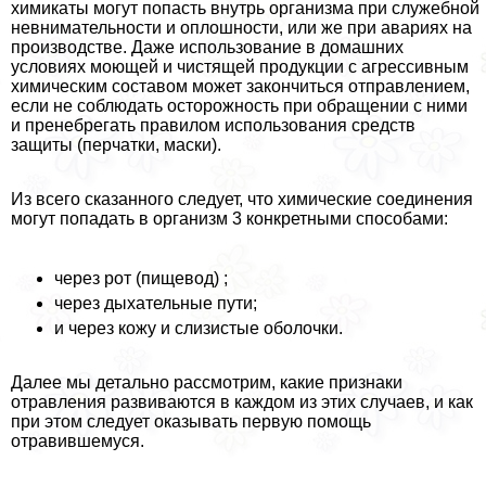
химикаты могут попасть внутрь организма при служебной
невнимательности и оплошности, или же при авариях на
производстве. Даже использование в домашних
условиях моющей и чистящей продукции с агрессивным
химическим составом может закончиться отправлением,
если не соблюдать осторожность при обращении с ними
и пренебрегать правилом использования средств
защиты (перчатки, маски).
Из всего сказанного следует, что химические соединения
могут попадать в организм 3 конкретными способами:
через рот (пищевод) ;
через дыхательные пути;
и через кожу и слизистые оболочки.
Далее мы детально рассмотрим, какие признаки
отравления развиваются в каждом из этих случаев, и как
при этом следует оказывать первую помощь
отравившемуся.