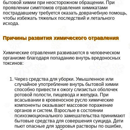
бытовой химии при неосторожном обращении. При
проявлении симптомов отравления химикатами
пострадавшему требуется оказать доврачебную помощь,
чтобы избежать тяжелых последствий и летального
исхода.
Причины развития химического отравления
Химические отравления развиваются в человеческом
организме благодаря попаданию внутрь вредоносных
токсинов:
Через средства для уборки. Умышленное или
случайное употрeбление внутрь бытовой химии
способно привести к ожогу слизистых оболочек
ротовой полости, пищевода и желудка. При
всасывании в кровеносное русло химические
компоненты оказывают массовое поражение
органов и систем. Взрослые в состоянии
психоэмоционального замешательства принимают
бытовые средства для совершения суицида. Дети
пьют опасные для здоровья растворы по ошибке,