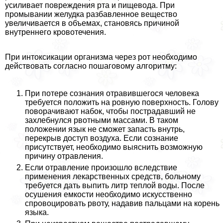
усиливает повреждения рта и пищевода. При
промывании желудка разбавленное вещество
увеличивается в объемах, становясь причиной
внутреннего кровотечения.
При интоксикации организма через рот необходимо
действовать согласно пошаговому алгоритму:
При потере сознания отравившегося человека
требуется положить на ровную поверхность. Голову
поворачивают набок, чтобы пострадавший не
захлебнулся рвотными массами. В таком
положении язык не сможет запасть внутрь,
перекрыв доступ воздуха. Если сознание
присутствует, необходимо выяснить возможную
причину отравления.
Если отравление произошло вследствие
применения лекарственных средств, больному
требуется дать выпить литр теплой воды. После
осушения емкости необходимо искусственно
спровоцировать рвоту, надавив пальцами на корень
языка.