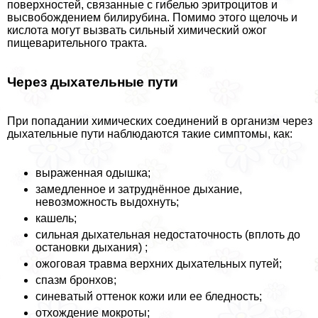
поверхностей, связанные с гибелью эритроцитов и
высвобождением билирубина. Помимо этого щелочь и
кислота могут вызвать сильный химический ожог
пищеварительного тpaкта.
Через дыхательные пути
При попадании химических соединений в организм через
дыхательные пути наблюдаются такие симптомы, как:
выраженная одышка;
замедленное и затруднённое дыхание,
невозможность выдохнуть;
кашель;
сильная дыхательная недостаточность (вплоть до
остановки дыхания) ;
ожоговая травма верхних дыхательных путей;
спазм бронхов;
синеватый оттенок кожи или ее бледность;
отхождение мокроты;