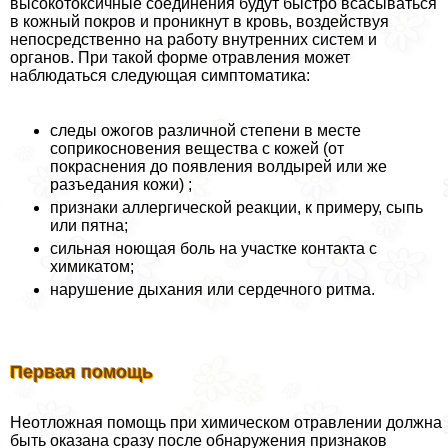
высокотоксичные соединения будут быстро всасываться
в кожный покров и проникнут в кровь, воздействуя
непосредственно на работу внутренних систем и
органов. При такой форме отравления может
наблюдаться следующая симптоматика:
следы ожогов различной степени в месте
соприкосновения вещества с кожей (от
покраснения до появления волдырей или же
разъедания кожи) ;
признаки аллергической реакции, к примеру, сыпь
или пятна;
сильная ноющая боль на участке контакта с
химикатом;
нарушение дыхания или сердечного ритма.
Первая помощь
Неотложная помощь при химическом отравлении должна
быть оказана сразу после обнаружения признаков