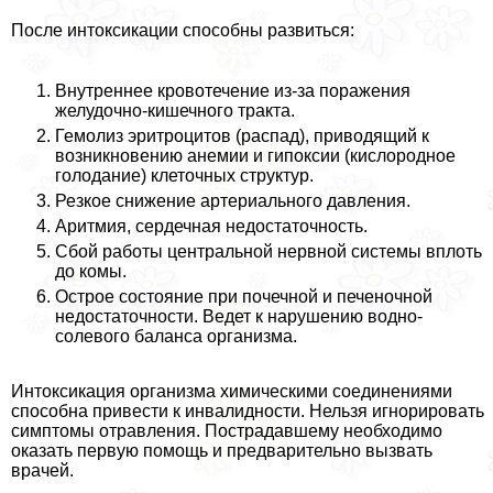
После интоксикации способны развиться:
Внутреннее кровотечение из-за поражения
желудочно-кишечного тpaкта.
Гемолиз эритроцитов (распад), приводящий к
возникновению анемии и гипоксии (кислородное
голодание) клеточных структур.
Резкое снижение артериального давления.
Аритмия, сердечная недостаточность.
Сбой работы центральной нервной системы вплоть
до комы.
Острое состояние при почечной и печеночной
недостаточности. Ведет к нарушению водно-
солевого баланса организма.
Интоксикация организма химическими соединениями
способна привести к инвалидности. Нельзя игнорировать
симптомы отравления. Пострадавшему необходимо
оказать первую помощь и предварительно вызвать
врачей.