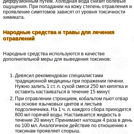
диффузионным путем. Холодная вода снизит болевые
ощущения. При попадании на кожу степень отравления и
проявление симптомов зависят от уровня токсичности
химиката.
Народные средства и травы для лечения
отравлений
Народные средства используются в качестве
дополнительной меры для выведения токсинов:
Девясил рекомендован специалистами
традиционной медицины при поражении печени.
Нужно залить 1 ст. л. сухой смеси 250 мл кипятка и
оставить настаиваться в течение 15 минут.
При отравлении стронцием, кобальтом пьют отвар
на основе язычковых цветов и листьев
подсолнечника. На 1 ч. л. каждого сбора приходится
800 мл горячей воды. Настаивается жидкость в
течение 20 минут. Принимают натощак 4 раза в день
по 100 мл. Аналогичное действие по отношению к
токсинам проявляет спорыш.