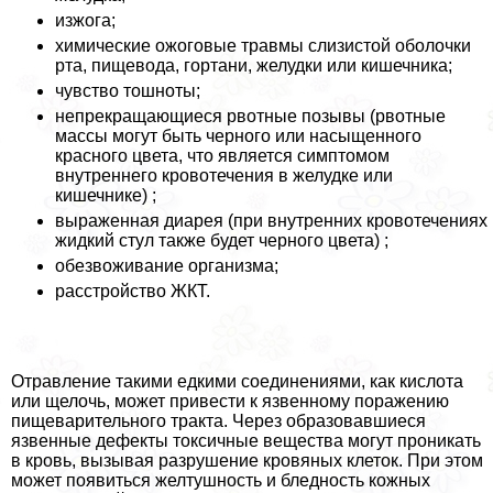
изжога;
химические ожоговые травмы слизистой оболочки
рта, пищевода, гортани, желудки или кишечника;
чувство тошноты;
непрекращающиеся рвотные позывы (рвотные
массы могут быть черного или насыщенного
красного цвета, что является симптомом
внутреннего кровотечения в желудке или
кишечнике) ;
выраженная диарея (при внутренних кровотечениях
жидкий стул также будет черного цвета) ;
обезвоживание организма;
расстройство ЖКТ.
Отравление такими едкими соединениями, как кислота
или щелочь, может привести к язвенному поражению
пищеварительного тpaкта. Через образовавшиеся
язвенные дефекты токсичные вещества могут проникать
в кровь, вызывая разрушение кровяных клеток. При этом
может появиться желтушность и бледность кожных