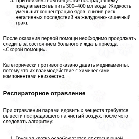
При неизвестном веществе пострадавшему
предлагается выпить 300–400 мл воды. Жидкость
уменьшит концентрацию ядов, снизив риск
негативных последствий на желудочно-кишечный
тpaкт.
После оказания первой помощи необходимо продолжать
следить за состоянием больного и ждать приезда
«Скорой помощи».
Категорически противопоказано давать медикаменты,
потому что их взаимодействие с химическими
компонентами неизвестно.
Респираторное отравление
При отравлении парами ядовитых веществ требуется
вывести пострадавшего на чистый воздух, после чего
следовать алгоритму:
Грудная клетка освобождается от стесняющей