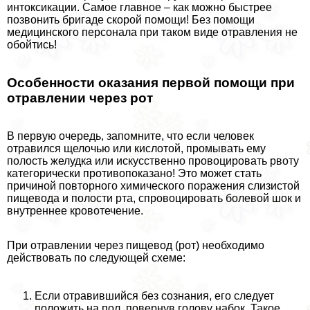
интоксикации. Самое главное – как можно быстрее
позвонить бригаде скорой помощи! Без помощи
медицинского персонала при таком виде отравления не
обойтись!
Особенности оказания первой помощи при
отравлении через рот
В первую очередь, запомните, что если человек
отравился щелочью или кислотой, промывать ему
полость желудка или искусственно провоцировать рвоту
категорически противопоказано! Это может стать
причиной повторного химического поражения слизистой
пищевода и полости рта, спровоцировать болевой шок и
внутреннее кровотечение.
При отравлении через пищевод (рот) необходимо
действовать по следующей схеме:
Если отравившийся без сознания, его следует
положить на пол, повернув голову набок. Такое