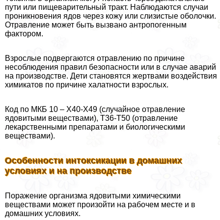
пути или пищеварительный тpaкт. Наблюдаются случаи
проникновения ядов через кожу или слизистые оболочки.
Отравление может быть вызвано антропогенным
фактором.
Взрослые подвергаются отравлению по причине
несоблюдения правил безопасности или в случае аварий
на производстве. Дети становятся жертвами воздействия
химикатов по причине халатности взрослых.
Код по МКБ 10 – X40-X49 (случайное отравление
ядовитыми веществами), T36-T50 (отравление
лекарственными препаратами и биологическими
веществами).
Особенности интоксикации в домашних
условиях и на производстве
Поражение организма ядовитыми химическими
веществами может произойти на рабочем месте и в
домашних условиях.