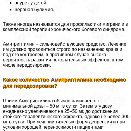
энурез у детей;
нервная булимия.
Также иногда назначается для профилактики мигрени и в
комплексной терапии хронического болевого синдрома.
Амитриптилин – сильнодействующее средство. Лечение
им должно проводиться строго по назначению врача и
под его контролем, в противном случае высока
вероятность развития нежелательных эффектов, в том
числе передозировки.
Какое количество Амитриптилина необходимо
для передозировки?
Прием Амитриптилина обычно начинается с
минимальной дозы – 50 мг в сутки. Затем эту дозу
ежедневно увеличивают на 25–50 мг, до достижения
стойкого терапевтического эффекта, однако не более 300
мг в сутки. При лечении тяжелых форм депрессии и при
условии хорошей переносимости пациентами