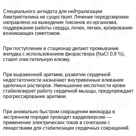
Специального антидота для нейтрализации
Амитриптилина не существует. Лечение передозировки
направлено на выведение токсинов из организма,
поддержание работы сердца, почек, легких, купирование
возникающих симптомов.
При поступлении в стационар делают промывание
желудка с использованием физраствора (NaCl 0,9 %),
ставят очистительную клизму.
При выраженной аритмии, развитии сердечной
недостаточности назначают внутривенные вливания
щелочных растворов. Уменьшение кислотности крови
стабилизирует работу сердечной мышцы, предупреждает
прогрессирование аритмии.
При аномально быстром сокращении миокарда в
экстренном порядке проводят кардиоверсию —
применение электрических токов в сочетании с
лекарствами для стабилизации сердечных сокращений.