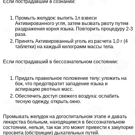
Если пострадавший в сознании:
Промыть желудок: выпить 1л взвеси
Активированного угля, затем вызвать рвоту путем
раздражения корня языка. Повторить процедуру 2-3
раза.
Принять Активированный уголь из расчета 1,0 г (4
таблетки) на каждый килограмм массы тела.
Если пострадавший в бессознательном состоянии:
Придать правильное положение телу: уложить на
бок, что предотвратит западение языка и
аспирацию рвотных масс.
Обеспечить доступ свежего воздуха: ослабить
тесную одежду, открыть окно.
Промывать желудок на догоспитальном этапе и давать
лекарства больным, находящимся в бессознательном
состоянии, нельзя, так как это может привести к закупорке
просвета (обструкции) дыхательных путей.