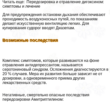
Читать еще: Передозировка и отравление дигоксином:
симптомы и лечение
Для предупреждения остановки дыхания обеспечивают
проходимость воздухоносных путей, по показаниям
делают искусственную вентиляцию легких. Для
купирования судорог вводят Диазепам.
Возможные последствия
Комплекс симптомов, которые развиваются на фоне
отравления антидепрессантом, называется
серотониновый синдром. Осложнения диагностируются в
20 % случаев. Мера их развития больше зависит не от
дозировки, а одновременного приема других
лекарственных средств.
Негативные, cмepтельно опасные последствия
передозировки Амитриптилином: