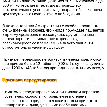
Амитриптилина суточная доза может быть увеличена до
500 мг, но терапия в таких дозах проводится
исключительно в условиях стационара, с обеспечением
круглосуточного медицинского наблюдения.
В начале терапии Амитриптилин способен проявлять
суицидогенный эффект, что иногда побуждает пациентов
к приему чрезмерно высокой дозы. Другая причина
передозировки – привыкание к препарату,
развивающееся со временем, из-за чего пациенты
самостоятельно увеличивают дозу.
Признаки передозировки Амитриптилином появляются
при приеме более 12 таблеток (300 мг) в сутки, а суточная
доза 1200 мг (48 таблеток) приводит к летальному исходу.
Признаки передозировки
Симптомы передозировки Амитриптилином нарастают
постепенно, скорость их проявления и степень
выраженности определяется количеством принятого
препарата и индивидуальными особенностями