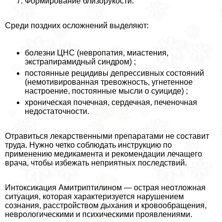
Формирование близорукости.
Среди поздних осложнений выделяют:
болезни ЦНС (невропатия, миастения,
экстрапирамидный синдром) ;
постоянные рецидивы депрессивных состояний
(немотивированная тревожность, угнетенное
настроение, постоянные мысли о суициде) ;
хроническая почечная, сердечная, печеночная
недостаточности.
Отравиться лекарственными препаратами не составит
труда. Нужно четко соблюдать инструкцию по
применению медикамента и рекомендации лечащего
врача, чтобы избежать неприятных последствий.
Интоксикация Амитриптилином — острая неотложная
ситуация, которая хаpaктеризуется нарушением
сознания, расстройством дыхания и кровообращения,
неврологическими и психическими проявлениями.