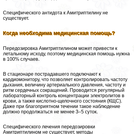
Специфического антидота к Амитриптилину не
существует.
Когда необходима медицинская помощь?
Передозировка Амитриптилином может привести к
летальному исходу, поэтому медицинская помощь нужна
в 100% случаев.
В стационаре пострадавшего подключают к
кардиомонитору, что позволяет контролировать частоту
дыхания, величину артериального давления, частоту и
ритм сердечных сокращений. Проводится регулярный
лабораторный контроль концентрации электролитов в
крови, а также кислотно-щелочного состояния (КЩС).
Даже при благоприятном течении такое наблюдение
должно продолжаться не менее 3–5 суток.
Специфического лечения передозировки
Амитриптилином не существует, методы