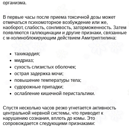
организма.
В первые часы после приема токсичной дозы может
отмечаться психомоторное возбуждение или же,
наоборот, слабость, сонливость, заторможенность. Затем
появляются галлюцинации и другие признаки, связанные
с м-холиноблокирующим действием Амитриптилина:
тахикардия;
мидриаз;
сухость слизистых оболочек;
острая задержка мочи;
повышение температуры тела;
судорожные припадки;
ослабление кишечной перистальтики.
Спустя несколько часов резко угнетается активность
центральной нервной системы, что приводит к
нарушению сознания, вплоть до комы. Это
сопровождается следующими признаками: