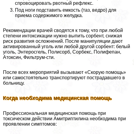
спровоцировать рвотный рефлекс.
Под ноги подставить емкость (таз, ведро) для
приема содержимого желудка.
Рекомендации врачей сводятся к тому, что при любой
степени интоксикации нужно выпить сорбент, снижая
риск развития осложнений. После манипуляции дают
активированный уголь или любой другой сорбент: белый
уголь, Энтеросгель, Полисорб, Сорбекс, Полифепан,
Атоксин, Фильтрум-сти.
После всех мероприятий вызывают «Скорую помощь»
или самостоятельно трaнcпортируют пострадавшего в
больницу.
Когда необходима медицинская помощь
Профессиональная медицинская помощь при
токсическом действии Амитриптилина необходима при
проявлении симптомов: