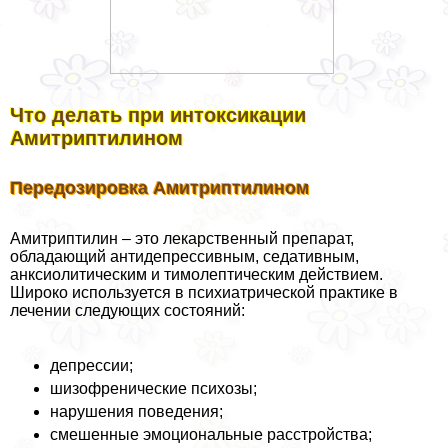
Что делать при интоксикации
Амитриптилином
Передозировка Амитриптилином
Амитриптилин – это лекарственный препарат,
обладающий антидепрессивным, седативным,
анксиолитическим и тимолептическим действием.
Широко используется в психиатрической пpaктике в
лечении следующих состояний:
депрессии;
шизофренические психозы;
нарушения поведения;
смешенные эмоциональные расстройства;