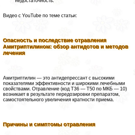
недостаточность.
Видео с YouTube по теме статьи:
Опасность и последствие отравления
Амитриптилином: обзор антидотов и методов
лечения
Амитриптилин — это антидепрессант с высокими
показателями эффективности и широкими лечебными
свойствами. Отравление (код Т36 — Т50 по МКБ — 10)
возникает в результате передозировки препаратом,
самостоятельного увеличения кратности приема.
Причины и симптомы отравления