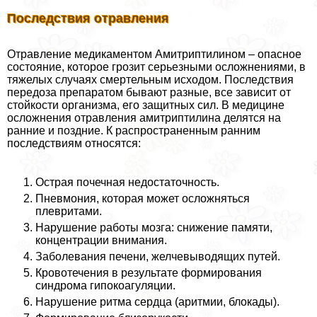
Последствия отравления
Отравление медикаментом Амитриптилином – опасное
состояние, которое грозит серьезными осложнениями, в
тяжелых случаях cмepтельным исходом. Последствия
передоза препаратом бывают разные, все зависит от
стойкости организма, его защитных сил. В медицине
осложнения отравления амитриптилина делятся на
ранние и поздние. К распространенным ранним
последствиям относятся:
Острая почечная недостаточность.
Пневмония, которая может осложняться
плевритами.
Нарушение работы мозга: снижение памяти,
концентрации внимания.
Заболевания печени, желчевыводящих путей.
Кровотечения в результате формирования
синдрома гипокоагуляции.
Нарушение ритма сердца (аритмии, блокады).