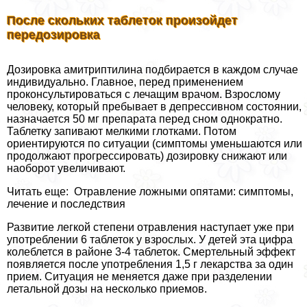
После скольких таблеток произойдет
передозировка
Дозировка амитриптилина подбирается в каждом случае
индивидуально. Главное, перед применением
проконсультироваться с лечащим врачом. Взрослому
человеку, который пребывает в депрессивном состоянии,
назначается 50 мг препарата перед сном однократно.
Таблетку запивают мелкими глотками. Потом
ориентируются по ситуации (симптомы уменьшаются или
продолжают прогрессировать) дозировку снижают или
наоборот увеличивают.
Читать еще: Отравление ложными опятами: симптомы,
лечение и последствия
Развитие легкой степени отравления наступает уже при
употрeблении 6 таблеток у взрослых. У детей эта цифра
колeблется в районе 3-4 таблеток. Смертельный эффект
появляется после употрeбления 1,5 г лекарства за один
прием. Ситуация не меняется даже при разделении
летальной дозы на несколько приемов.