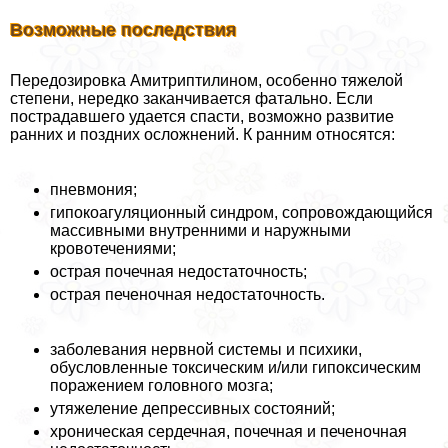
Возможные последствия
Передозировка Амитриптилином, особенно тяжелой
степени, нередко заканчивается фатально. Если
пострадавшего удается спасти, возможно развитие
ранних и поздних осложнений. К ранним относятся:
пневмония;
гипокоагуляционный синдром, сопровождающийся
массивными внутренними и наружными
кровотечениями;
острая почечная недостаточность;
острая печеночная недостаточность.
заболевания нервной системы и психики,
обусловленные токсическим и/или гипоксическим
поражением головного мозга;
утяжеление депрессивных состояний;
хроническая сердечная, почечная и печеночная