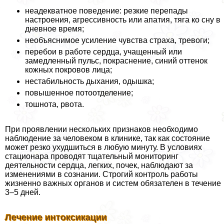
неадекватное поведение: резкие перепады
настроения, агрессивность или апатия, тяга ко сну в
дневное время;
необъяснимое усиление чувства стpaxa, тревоги;
перебои в работе сердца, учащенный или
замедленный пульс, покраснение, синий оттенок
кожных покровов лица;
нестабильность дыхания, одышка;
повышенное потоотделение;
тошнота, рвота.
При проявлении нескольких признаков необходимо
наблюдение за человеком в клинике, так как состояние
может резко ухудшиться в любую минуту. В условиях
стационара проводят тщательный мониторинг
деятельности сердца, легких, почек, наблюдают за
изменениями в сознании. Строгий контроль работы
жизненно важных органов и систем обязателен в течение
3–5 дней.
Лечение интоксикации