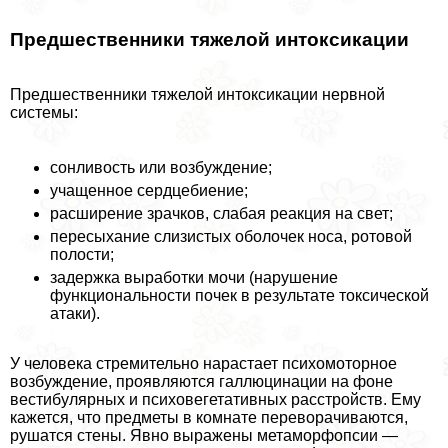
Предшественники тяжелой интоксикации
Предшественники тяжелой интоксикации нервной
системы:
сонливость или возбуждение;
учащенное сердцебиение;
расширение зрачков, слабая реакция на свет;
пересыхание слизистых оболочек носа, ротовой
полости;
задержка выработки мочи (нарушение
функциональности почек в результате токсической
атаки).
У человека стремительно нарастает психомоторное
возбуждение, проявляются галлюцинации на фоне
вестибулярных и психовегетативных расстройств. Ему
кажется, что предметы в комнате переворачиваются,
рушатся стены. Явно выражены метаморфопсии —