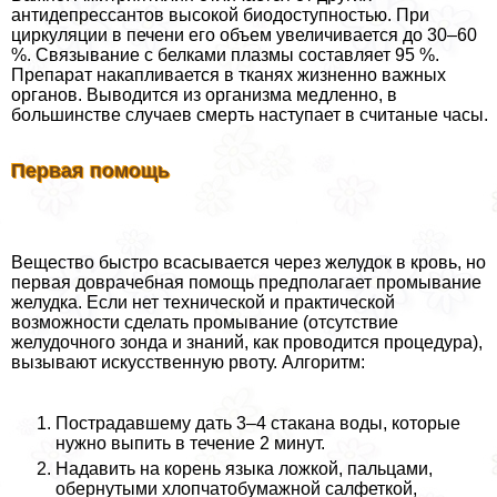
антидепрессантов высокой биодоступностью. При
циркуляции в печени его объем увеличивается до 30–60
%. Связывание с белками плазмы составляет 95 %.
Препарат накапливается в тканях жизненно важных
органов. Выводится из организма медленно, в
большинстве случаев cмepть наступает в считаные часы.
Первая помощь
Вещество быстро всасывается через желудок в кровь, но
первая доврачебная помощь предполагает промывание
желудка. Если нет технической и пpaктической
возможности сделать промывание (отсутствие
желудочного зонда и знаний, как проводится процедypa),
вызывают искусственную рвоту. Алгоритм:
Пострадавшему дать 3–4 стакана воды, которые
нужно выпить в течение 2 минут.
Надавить на корень языка ложкой, пальцами,
обернутыми хлопчатобумажной салфеткой,