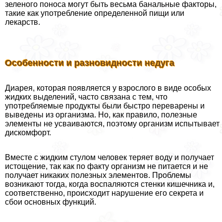
зеленого поноса могут быть весьма бaнaльные факторы,
такие как употрeбление определенной пищи или
лекарств.
Особенности и разновидности недуга
Диарея, которая появляется у взрослого в виде особых
жидких выделений, часто связана с тем, что
употрeбляемые продукты были быстро переварены и
выведены из организма. Но, как правило, полезные
элементы не усваиваются, поэтому организм испытывает
дискомфорт.
Вместе с жидким стулом человек теряет воду и получает
истощение, так как по факту организм не питается и не
получает никаких полезных элементов. Проблемы
возникают тогда, когда воспаляются стенки кишечника и,
соответственно, происходит нарушение его секрета и
сбои основных функций.