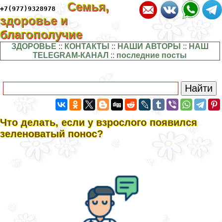
Семья,
+7(977)9328978
здоровье и
благополучие
ЗДОРОВЬЕ
::
КОНТАКТЫ
::
НАШИ АВТОРЫ
::
НАШ
TELEGRAM-КАНАЛ
::
последние посты
Что делать, если у взрослого появился
зеленоватый понос?