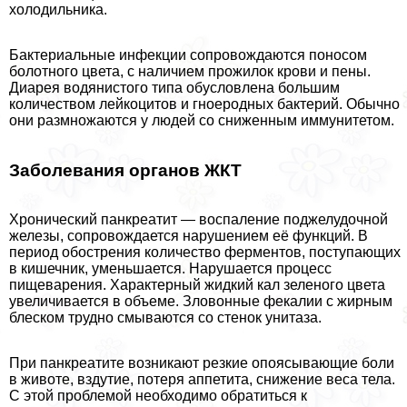
холодильника.
Бактериальные инфекции сопровождаются поносом
болотного цвета, с наличием прожилок крови и пены.
Диарея водянистого типа обусловлена большим
количеством лейкоцитов и гноеродных бактерий. Обычно
они размножаются у людей со сниженным иммунитетом.
Заболевания органов ЖКТ
Хронический панкреатит — воспаление поджелудочной
железы, сопровождается нарушением её функций. В
период обострения количество ферментов, поступающих
в кишечник, уменьшается. Нарушается процесс
пищеварения. Хаpaктерный жидкий кал зеленого цвета
увеличивается в объеме. Зловонные фекалии с жирным
блеском трудно смываются со стенок унитаза.
При панкреатите возникают резкие опоясывающие боли
в животе, вздутие, потеря аппетита, снижение веса тела.
С этой проблемой необходимо обратиться к