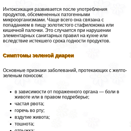
Интоксикация развивается после употрeбления
продуктов, обсемененных патогенными
микроорганизмами. Чаще всего она связана с
попаданием в пищу золотистого стафилококка или
кишечной палочки. Это случается при нарушении
элементарных санитарных правил на кухне или
вследствие истекшего срока годности продуктов.
Симптомы зеленой диареи
Основные признаки заболеваний, протекающих с желто-
зеленым поносом:
в зависимости от пораженного органа — боли в
животе или в правом подреберье;
частая рвота;
горечь во рту;
вздутие живота;
тошнота;
отрыжка;