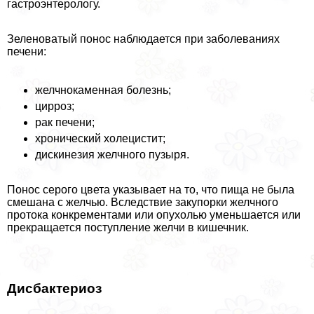
гастроэнтерологу.
Зеленоватый понос наблюдается при заболеваниях
печени:
желчнокаменная болезнь;
цирроз;
paк печени;
хронический холецистит;
дискинезия желчного пузыря.
Понос серого цвета указывает на то, что пища не была
смешана с желчью. Вследствие закупорки желчного
протока конкрементами или опухолью уменьшается или
прекращается поступление желчи в кишечник.
Дисбактериоз