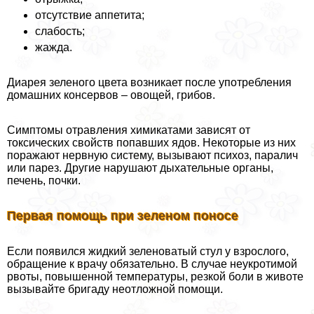
отсутствие аппетита;
слабость;
жажда.
Диарея зеленого цвета возникает после употрeбления
домашних консервов – овощей, грибов.
Симптомы отравления химикатами зависят от
токсических свойств попавших ядов. Некоторые из них
поражают нервную систему, вызывают психоз, паралич
или парез. Другие нарушают дыхательные органы,
печень, почки.
Первая помощь при зеленом поносе
Если появился жидкий зеленоватый стул у взрослого,
обращение к врачу обязательно. В случае неукротимой
рвоты, повышенной температуры, резкой боли в животе
вызывайте бригаду неотложной помощи.