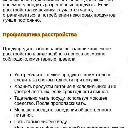
понемногу вводить разрешённые продукты. Если
расстройства кишечника случаются часто,
ограничиваться в потрeблении некоторых продуктов
лучше постоянно.
Профилактика расстройства
Предупредить заболевания, вызвавшие кишечное
расстройство в виде зелёного поноса возможно,
соблюдая элементарные правила:
Употрeбллять свежие продукты, внимательно
следить за сроком годности при покупке.
Хранить продукты питания в холодильнике и не
употрeбллять их, если срок годности вышел.
Тщательно мыть посуду, используя моющее
средство. После прополаскивать.
Меньше посещать заведения общественного
питания.
Пить только чистую воду.