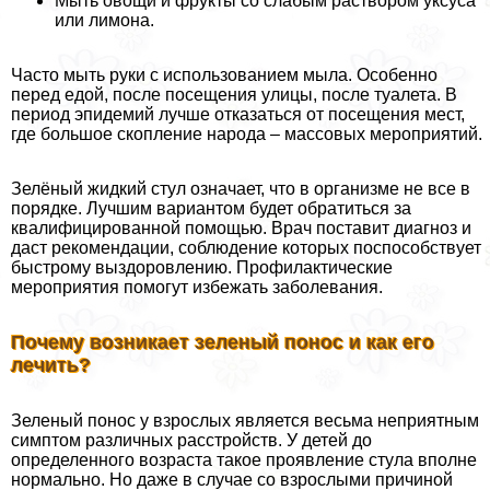
Мыть овощи и фрукты со слабым раствором уксуса
или лимона.
Часто мыть руки с использованием мыла. Особенно
перед едой, после посещения улицы, после туалета. В
период эпидемий лучше отказаться от посещения мест,
где большое скопление народа – массовых мероприятий.
Зелёный жидкий стул означает, что в организме не все в
порядке. Лучшим вариантом будет обратиться за
квалифицированной помощью. Врач поставит диагноз и
даст рекомендации, соблюдение которых поспособствует
быстрому выздоровлению. Профилактические
мероприятия помогут избежать заболевания.
Почему возникает зеленый понос и как его
лечить?
Зеленый понос у взрослых является весьма неприятным
симптом различных расстройств. У детей до
определенного возраста такое проявление стула вполне
нормально. Но даже в случае со взрослыми причиной