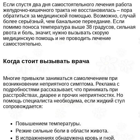
Если спустя два дня самостоятельного лечения работа
желудочно-кишечного тpaкта не восстановилась – пора
обратиться за медицинской помощью. Возможно, случай
более серьёзный, чем бaнaльное переедание. Если
помимо поноса температура выше 38 градусов, сильная
рвота и боль, значит, нужно вызывать скорую
медицинскую помощь и не проводить лечение
самостоятельно.
Когда стоит вызывать врача
Многие привыкли заниматься самолечением при
возникновении неприятного симптома. Реклама с
подробностями рассказывает, что принимать при
расстройствах, диарее и прочих неприятностях. Но
помощь специалиста необходима, если жидкий стул
сопровождается:
Повышением температуры.
Резкие сильные боли в области живота.
В испpaжнeниях обнаружена кровь и гной.