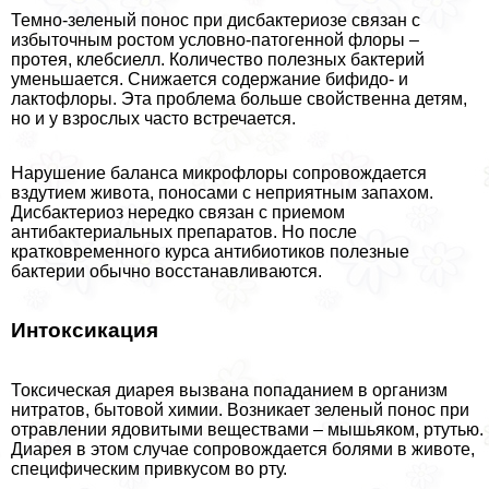
Темно-зеленый понос при дисбактериозе связан с
избыточным ростом условно-патогенной флоры –
протея, клебсиелл. Количество полезных бактерий
уменьшается. Снижается содержание бифидо- и
лактофлоры. Эта проблема больше свойственна детям,
но и у взрослых часто встречается.
Нарушение баланса микрофлоры сопровождается
вздутием живота, поносами с неприятным запахом.
Дисбактериоз нередко связан с приемом
антибактериальных препаратов. Но после
кратковременного курса антибиотиков полезные
бактерии обычно восстанавливаются.
Интоксикация
Токсическая диарея вызвана попаданием в организм
нитратов, бытовой химии. Возникает зеленый понос при
отравлении ядовитыми веществами – мышьяком, ртутью.
Диарея в этом случае сопровождается болями в животе,
специфическим привкусом во рту.