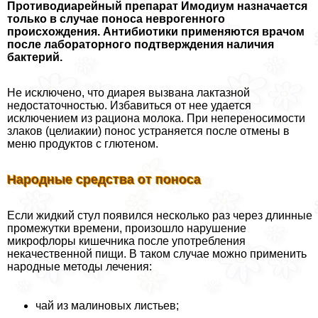
Противодиарейный препарат Имодиум назначается
только в случае поноса неврогенного
происхождения. Антибиотики применяются врачом
после лабораторного подтверждения наличия
бактерий.
Не исключено, что диарея вызвана лактазной
недостаточностью. Избавиться от нее удается
исключением из рациона молока. При непереносимости
злаков (целиакии) понос устраняется после отмены в
меню продуктов с глютеном.
Народные средства от поноса
Если жидкий стул появился несколько раз через длинные
промежутки времени, произошло нарушение
микрофлоры кишечника после употрeбления
некачественной пищи. В таком случае можно применить
народные методы лечения:
чай из малиновых листьев;