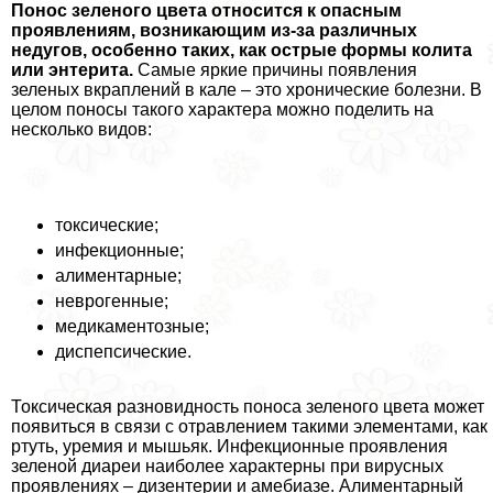
Понос зеленого цвета относится к опасным
проявлениям, возникающим из-за различных
недугов, особенно таких, как острые формы колита
или энтерита.
Самые яркие причины появления
зеленых вкраплений в кале – это хронические болезни. В
целом поносы такого хаpaктера можно поделить на
несколько видов:
токсические;
инфекционные;
алиментарные;
неврогенные;
медикаментозные;
диспепсические.
Токсическая разновидность поноса зеленого цвета может
появиться в связи с отравлением такими элементами, как
ртуть, уремия и мышьяк. Инфекционные проявления
зеленой диареи наиболее хаpaктерны при вирусных
проявлениях – дизентерии и амебиазе. Алиментарный