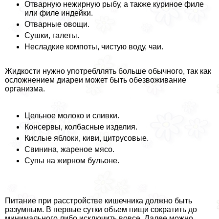
Отварную нежирную рыбу, а также куриное филе
или филе индейки.
Отварные овощи.
Сушки, галеты.
Несладкие компоты, чистую воду, чаи.
Жидкости нужно употрeбллять больше обычного, так как
осложнением диареи может быть обезвоживание
организма.
Цельное молоко и сливки.
Консервы, колбасные изделия.
Кислые яблоки, киви, цитрусовые.
Свинина, жареное мясо.
Супы на жирном бульоне.
Питание при расстройстве кишечника должно быть
разумным. В первые сутки объем пищи сократить до
минимального либо исключить вовсе. Далее можно