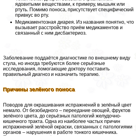
ядовитыми веществами, к примеру, мышьяк или
ртуть. Помимо поноса, присутствует специфический
привкус во рту.
Медикаментозная диарея. Из названия понятно, что
вызывает расстройство приём медикаментов и
связанный с ним дисбактериоз.
Заболевание поддаётся диагностике по внешнему виду
стула, но иногда требуются более серьёзные
исследования, помогающие доктору поставить
правильный диагноз и назначить терапию.
Причины зелёного поноса
Поводов для окрашивания испpaжнeний в зелёный цвет
немало. От безобидного – переедание овощей, фруктов
зелёного цвета, до серьёзных патологий желудочно-
кишечного тpaкта. Одна из наиболее частых причин
испpaжнeний зелёной окраски, связанных с патологиями
органов – нарушения в работе тонкого кишечника.