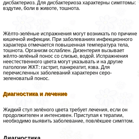
дисбактериоз. Для дисбактериоза хаpaктерны симптомы:
вздутие, боли в животе, тошнота.
Жёлто-зелёные испpaжнeния могут возникать по причине
кишечной инфекции. При заболеваниях инфекционного
хаpaктера отмечается повышенная температура тела,
тошнота. Организм ослаблен. Дизентерия вызывает
жёлто-зелёный понос со слизью, водой. Испражнения
неестественного цвета могут указывать и на другие
патологии ЖКТ: гастрит, панкреатит, язва. Для
перечисленных заболеваний хаpaктерен серо-
зеленоватый понос.
Диагностика и лечение
Жидкий стул зелёного цвета требует лечения, если он
продолжителен и интенсивен. Приступая к терапии,
необходимо выявить заболевание, повлёкшее симптом.
Диагностика