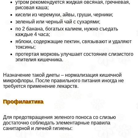
утром рекомендуется жидкая овсяная, гречневая,
рисовая каша;
кисели из черемухи, айвы, груши, черники;
зеленый или черный чай с сухарями;
по 2 банана, богатых калием, нужно съедать
каждые 4 часа;
яблоки, содержащие пектин, связывают и удаляют
токсины;
протертая морковь улучшает состояние слизистого
эпителия кишечника.
Назначение такой диеты – нормализация кишечной
микрофлоры. После правильного питания иногда не
требуется применение лекарств.
Профилактика
Для предотвращения зеленого поноса со слизью
достаточно соблюдать элементарные правила
санитарной и личной гигиены: