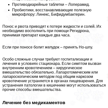
Противодиарейные таблетки – Лоперамид.
Пробиотики, восстанавливающие полезную
микрофлору: Линекс, Бифидумбактерин.
Понос и рвота приводят к потере жидкости и солей. Их
необходимо восполнить при помощи Регидрона,
принимая препарат каждые два часа.
Если при поносе болит желудок – принять Но-шпу.
Особо сложные случаи требуют госпитализации и
лечения в условиях стационара. Если симптом вызван
внутренним кровотечением – хирургическое
вмешательство обязательно. Лапаротомическим или
лапароскопическим методом под общим наркозом
кровотечение устраняется в органах пищеварения. Для
устранения патологии в кишечнике могут использоваться
прочие способы вмешательства.
Лечение без медикаментов