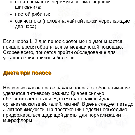
отвар ромашки, черемухи, изюма, черники,
шиповника;
настой рябины;
сок чеснока (половина чайной ложки через каждые
два часа) ;
Если через 1–2 дня понос с зеленью не уменьшается,
пришло время обратиться за медицинской помощью.
Скорее всего, придется пройти обследование для
установления причины болезни.
Диета при поносе
Несколько часов после начала поноса особое внимание
уделяется питьевому режиму. Диарея сильно
обезвоживает организм, вымывает важный для
организма кальций, калий, магний. В день следует пить до
3 литров жидкости. На протяжении недели необходимо
придерживаться щадящей диеты для нормализации
микрофлоры: