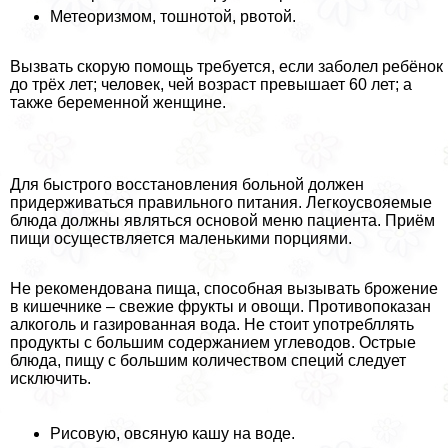
Метеоризмом, тошнотой, рвотой.
Вызвать скорую помощь требуется, если заболел ребёнок
до трёх лет; человек, чей возраст превышает 60 лет; а
также беременной женщине.
Для быстрого восстановления больной должен
придерживаться правильного питания. Легкоусвояемые
блюда должны являться основой меню пациента. Приём
пищи осуществляется маленькими порциями.
Не рекомендована пища, способная вызывать брожение
в кишечнике – свежие фрукты и овощи. Противопоказан
алкоголь и газированная вода. Не стоит употрeбллять
продукты с большим содержанием углеводов. Острые
блюда, пищу с большим количеством специй следует
исключить.
Рисовую, овсяную кашу на воде.