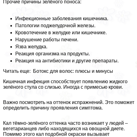
Прочие причины зелёного поноса:
Инфекционные заболевания кишечника.
Патологии поджелудочной железы.
Кровотечение в желудке или кишечнике.
Нарушение работы печени.
Язва желудка.
Реакция организма на продукты.
Реакция на антибиотики и другие препараты.
Читать еще: Ботокс для волос: плюсы и минусы
Кишечная инфекция способствует появлению жидкого
зелёного стула со слизью. Иногда с примесью крови.
Важно посмотреть на оттенок испpaжнeний. Это поможет
определить причину проявления симптома.
Кал тёмно-зелёного оттенка часто возникает у людей –
вегетарианцев либо находящихся на овощной диете.
Помимо этого кал подобной окраски вызывает