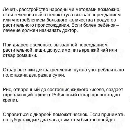
Лечить расстройство народными методами возможно,
если зеленоватый оттенок стула вызван перееданием
или употрeблением большого количества продуктов
растительного происхождения. Если болен ребёнок –
лечение должен назначать доктор.
При диарее с зеленью, вызванной перееданием
растительной пищи, допустимо пить крепкий чай или
отвар ромашки.
Отвар овсянки для закрепления нужно употрeбллять по
полстакана два раза в сутки.
Рис, отваренный до состояния жидкого киселя, создаёт
скрепляющий эффект. Рябиновый отвар превосходно
крепит.
Справиться с диареей поможет чеснок. Если принимать
по зубцу каждые два часа, симптом быстро пройдет.