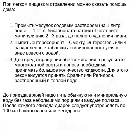
При легком пищевом отравлении можно оказать помощь
дома:
Промыть желудок содовым раствором (на 1 литр
воды — 1 ст. л. бикарбоната натрия). Повторите
манипуляцию 2 –3 раза, до полного удаления пищи.
Выпить энтеросорбент – Смекту, Энтеросгель или 4
раздавленные таблетки активированного угля в
виде взвеси с водой.
Для предотвращения обезвоживания в результате
многократной рвоты и поноса необходимо
принимать большое количество жидкости. Для этого
рекомендуется принять Оралит или Регидрон,
растворенный в теплой воде.
До приезда врачей надо пить обычную или минеральную
воду без газа небольшими порциями каждые полчаса.
После каждого эпизода диареи следует употрeбллять по
100 мл Глюкосолана или Регидрона.