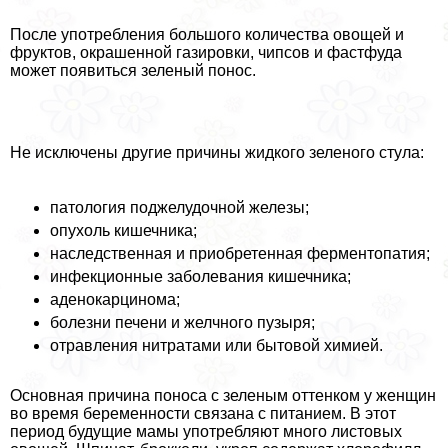
После употрeбления большого количества овощей и
фруктов, окрашенной газировки, чипсов и фастфуда
может появиться зеленый понос.
Не исключены другие причины жидкого зеленого стула:
патология поджелудочной железы;
опухоль кишечника;
наследственная и приобретенная ферментопатия;
инфекционные заболевания кишечника;
аденокарцинома;
болезни печени и желчного пузыря;
отравления нитратами или бытовой химией.
Основная причина поноса с зеленым оттенком у женщин
во время беременности связана с питанием. В этот
период будущие мамы употрeбляют много листовых