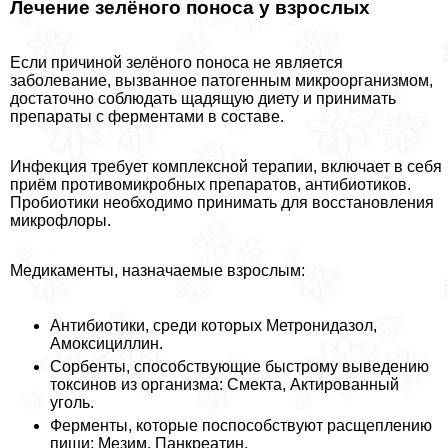
Лечение зелёного поноса у взрослых
Если причиной зелёного поноса не является
заболевание, вызванное патогенным микроорганизмом,
достаточно соблюдать щадящую диету и принимать
препараты с ферментами в составе.
Инфекция требует комплексной терапии, включает в себя
приём противомикробных препаратов, антибиотиков.
Пробиотики необходимо принимать для восстановления
микрофлоры.
Медикаменты, назначаемые взрослым:
Антибиотики, среди которых Метронидазол,
Амоксициллин.
Сорбенты, способствующие быстрому выведению
токсинов из организма: Смекта, Актированный
уголь.
Ферменты, которые поспособствуют расщеплению
пищи: Мезим, Панкреатин.