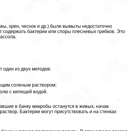
вы, хрен, чеснок и др.) были вымыты недостаточно
ут содержать бактерии или споры плесневых грибков. Это
рассола.
 один из двух методов:
пящим соленым раствором;
юлю с кипящей водой.
павшие в банку микробы останутся в живых, начав
 раствор. Бактерии могут присутствовать и на стенках