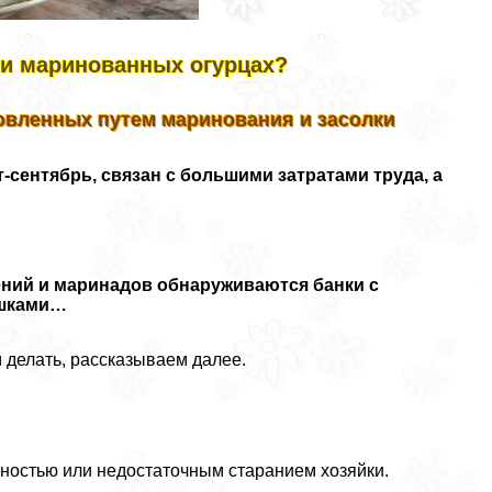
 и маринованных огурцах?
отовленных путем маринования и засолки
-сентябрь, связан с большими затратами труда, а
лений и маринадов обнаруживаются банки с
ышками…
м делать, рассказываем далее.
ьностью или недостаточным старанием хозяйки.