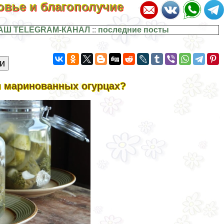
ровье и благополучие
АШ TELEGRAM-КАНАЛ
::
последние посты
и маринованных огурцах?