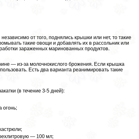
езависимо от того, поднялись крышки или нет, то такие
ромывать такие овощи и добавлять их в рассольник или
бработки зараженных маринованных продуктов.
чине — из-за молочнокислого брожения. Если крышка
использовать. Есть два варианта реанимировать такие
катки (в течение 3-5 дней):
а огонь;
кастрюли;
трехлитровую — 100 мл;