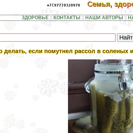
Семья, здо
+7(977)9328978
ЗДОРОВЬЕ
::
КОНТАКТЫ
::
НАШИ АВТОРЫ
::
Н
о делать, если помутнел рассол в соленых 