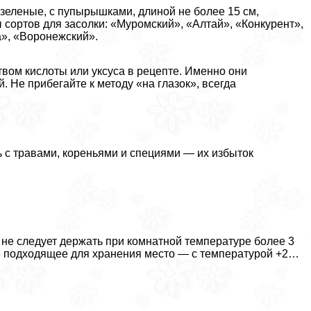
еленые, с пупырышками, длиной не более 15 см,
сортов для засолки: «Муромский», «Алтай», «Конкурент»,
», «Воронежский».
твом кислоты или уксуса в рецепте. Именно они
Не прибегайте к методу «на глазок», всегда
 с травами, кореньями и специями — их избыток
не следует держать при комнатной температуре более 3
угое подходящее для хранения место — с температурой +2…