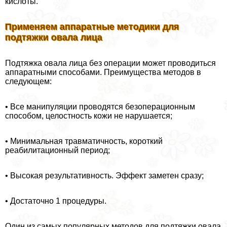
кислоты.
Применяем аппаратные методики для
подтяжки овала лица
Подтяжка овала лица без операции может проводиться
аппаратными способами. Преимущества методов в
следующем:
• Все манипуляции проводятся безоперационным
способом, целостность кожи не нарушается;
• Минимальная травматичность, короткий
реабилитационный период;
• Высокая результативность. Эффект заметен сразу;
• Достаточно 1 процедуры.
Один из самых популярных методов для подтяжки овала