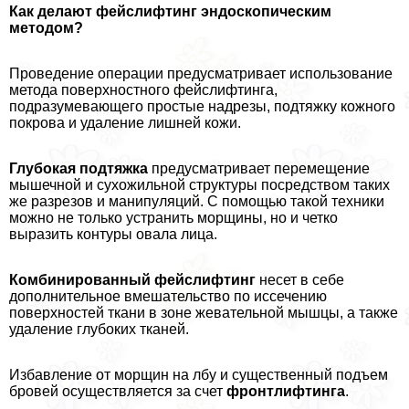
Как делают фейслифтинг эндоскопическим
методом?
Проведение операции предусматривает использование
метода поверхностного фейслифтинга,
подразумевающего простые надрезы, подтяжку кожного
покрова и удаление лишней кожи.
Глубокая подтяжка
предусматривает перемещение
мышечной и сухожильной структуры посредством таких
же разрезов и манипуляций. С помощью такой техники
можно не только устранить морщины, но и четко
выразить контуры овала лица.
Комбинированный фейслифтинг
несет в себе
дополнительное вмешательство по иссечению
поверхностей ткани в зоне жевательной мышцы, а также
удаление глубоких тканей.
Избавление от морщин на лбу и существенный подъем
бровей осуществляется за счет
фронтлифтинга
.