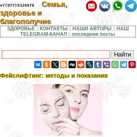
Семья,
+7(977)9328978
здоровье и
благополучие
ЗДОРОВЬЕ
::
КОНТАКТЫ
::
НАШИ АВТОРЫ
::
НАШ
TELEGRAM-КАНАЛ
::
последние посты
Фейслифтинг: методы и показания