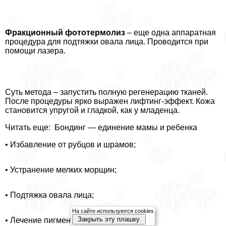
Фpaкционный фототермолиз
– еще одна аппаратная
процедypa для подтяжки овала лица. Проводится при
помощи лазера.
Суть метода – запустить полную регенерацию тканей.
После процедуры ярко выражен лифтинг-эффект. Кожа
становится упругой и гладкой, как у младенца.
Читать еще: Бондинг — единение мамы и ребенка
• Избавление от рубцов и шрамов;
• Устранение мелких морщин;
• Подтяжка овала лица;
На сайте используются cookies
Закрыть эту плашку
• Лечение пигментных пятен;