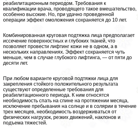
реабилитационным периодом. Требования к
квалификации врача, проводящего такое вмешательство,
особенно высокие. Но, при удачно проведенной
операции эффект омоложения сохраняется до 10 лет.
Комбинированная круговая подтяжка лица предполагает
иссечение поверхностных и глубоких тканей, что
позволяет провести лифтинг кожи не в одном, а в
нескольких направлениях. Эффект сохраняется чуть
меньше, чем в случае глубокого лифтинга, — от пяти до
десяти лет.
При любом варианте круговой подтяжки лица для
закрепления стойкого положительного результата
существуют определенные требования для
реабилитационного периода. К ним относятся
необходимость спать на спине на протяжении месяца,
исключение пребывания на солнце и в солярии в течение
трех месяцев, необходимость воздерживаться от
физических нагрузок, резких движений, наклонов и
подъема тяжестей.