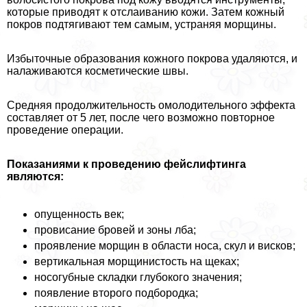
которые приводят к отслаиванию кожи. Затем кожный
покров подтягивают тем самым, устраняя морщины.
Избыточные образования кожного покрова удаляются, и
налаживаются косметические швы.
Средняя продолжительность омолодительного эффекта
составляет от 5 лет, после чего возможно повторное
проведение операции.
Показаниями к проведению фейслифтинга
являются:
опущенность век;
провисание бровей и зоны лба;
проявление морщин в области носа, скул и висков;
вертикальная морщинистость на щеках;
носогубные складки глубокого значения;
появление второго подбородка;