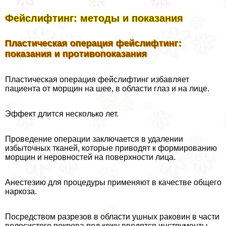
Фейслифтинг: методы и показания
Пластическая операция фейслифтинг:
показания и противопоказания
Пластическая операция фейслифтинг избавляет
пациента от морщин на шее, в области глаз и на лице.
Эффект длится несколько лет.
Проведение операции заключается в удалении
избыточных тканей, которые приводят к формированию
морщин и неровностей на поверхности лица.
Анестезию для процедуры применяют в качестве общего
наркоза.
Посредством разрезов в области ушных paковин в части
волосистого покрова под кожу вводятся инструменты,