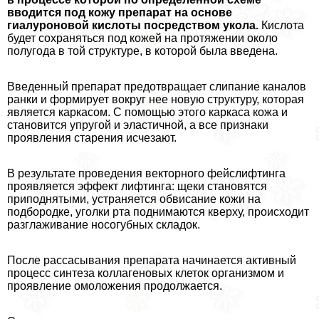
вводится под кожу препарат на основе
гиалуроновой кислоты посредством укола.
Кислота
будет сохраняться под кожей на протяжении около
полугода в той структуре, в которой была введена.
Введенный препарат предотвращает слипание каналов
ранки и формирует вокруг нее новую структуру, которая
является каркасом. С помощью этого каркаса кожа и
становится упругой и эластичной, а все признаки
проявления старения исчезают.
В результате проведения векторного фейслифтинга
проявляется эффект лифтинга: щеки становятся
приподнятыми, устраняется обвисание кожи на
подбородке, уголки рта поднимаются кверху, происходит
разглаживание носогубных складок.
После рассасывания препарата начинается активный
процесс синтеза коллагеновых клеток организмом и
проявление омоложения продолжается.