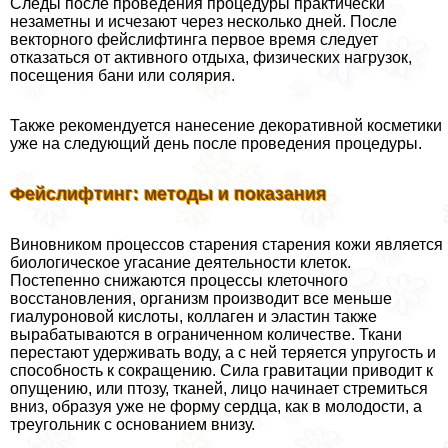
Следы после проведения процедуры пpaктически
незаметны и исчезают через несколько дней. После
векторного фейслифтинга первое время следует
отказаться от активного отдыха, физических нагрузок,
посещения бани или солярия.
Также рекомендуется нанесение декоративной косметики
уже на следующий день после проведения процедуры.
Фейслифтинг: методы и показания
Виновником процессов старения старения кожи является
биологическое угасание деятельности клеток.
Постепенно снижаются процессы клеточного
восстановления, организм производит все меньше
гиалуроновой кислоты, коллаген и эластин также
выpaбатываются в ограниченном количестве. Ткани
перестают удерживать воду, а с ней теряется упругость и
способность к сокращению. Сила гравитации приводит к
опущению, или птозу, тканей, лицо начинает стремиться
вниз, образуя уже не форму сердца, как в молодости, а
треугольник с основанием внизу.