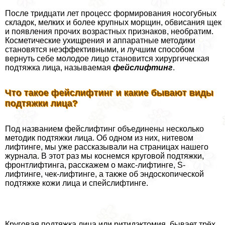
После тридцати лет процесс формирования носогубных
складок, мелких и более крупных морщин, обвисания щек
и появления прочих возрастных признаков, необратим.
Косметические ухищрения и аппаратные методики
становятся неэффективными, и лучшим способом
вернуть себе молодое лицо становится хирургическая
подтяжка лица, называемая
фейслифтинг
.
Что такое фейслифтинг и какие бывают виды
подтяжки лица?
Под названием фейслифтинг объединены несколько
методик подтяжки лица. Об одном из них, нитевом
лифтинге, мы уже рассказывали на страницах нашего
журнала. В этот раз мы коснемся круговой подтяжки,
фронтлифтинга, расскажем о макс-лифтинге, S-
лифтинге, чек-лифтинге, а также об эндоскопической
подтяжке кожи лица и спейслифтинге.
Круговая подтяжка лица или ритидэктомия, бывает трёх