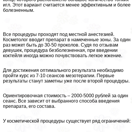
игл. Этот вариант считается менее эффективным и более
болезненным.
Все процедуры проходят под местной анестезией.
Косметолог вводит препарат в намеченные зоны. За один
раз может быть до 30-50 проколов. Судя по отзывам
дeвyшек, процедypa безболезненная, при введении
коктейля иногда можно почувствовать легкое жжение.
Для достижения оптимального результата необходимо
пройти курс из 7-10 сеансов мезотерапии. Первые
результаты станут заметны уже после второй процедуры.
Ориентировочная стоимость – 2000-5000 рублей за один
сеанс. Все зависит от выбранного способа введения
препарата, его состава.
У косметической процедуры существует ряд ограничений: