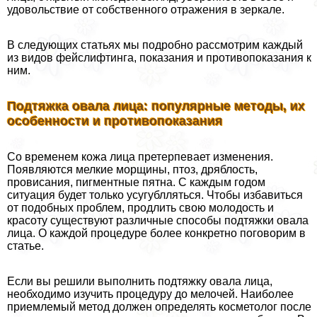
удовольствие от собственного отражения в зеркале.
В следующих статьях мы подробно рассмотрим каждый
из видов фейслифтинга, показания и противопоказания к
ним.
Подтяжка овала лица: популярные методы, их
особенности и противопоказания
Со временем кожа лица претерпевает изменения.
Появляются мелкие морщины, птоз, дряблость,
провисания, пигментные пятна. С каждым годом
ситуация будет только усугублляться. Чтобы избавиться
от подобных проблем, продлить свою молодость и
красоту существуют различные способы подтяжки овала
лица. О каждой процедуре более конкретно поговорим в
статье.
Если вы решили выполнить подтяжку овала лица,
необходимо изучить процедуру до мелочей. Наиболее
приемлемый метод должен определять косметолог после