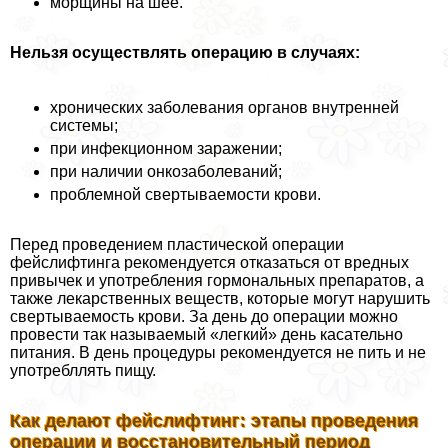
морщины на шее.
Нельзя осуществлять операцию в случаях:
хронических заболевания органов внутренней
системы;
при инфекционном заражении;
при наличии онкозаболеваний;
проблемной свертываемости крови.
Перед проведением пластической операции
фейслифтинга рекомендуется отказаться от вредных
привычек и употрeбления гормональных препаратов, а
также лекарственных веществ, которые могут нарушить
свертываемость крови. За день до операции можно
провести так называемый «легкий» день касательно
питания. В день процедуры рекомендуется не пить и не
употрeбллять пищу.
Как делают фейслифтинг: этапы проведения
операции и восстановительный период