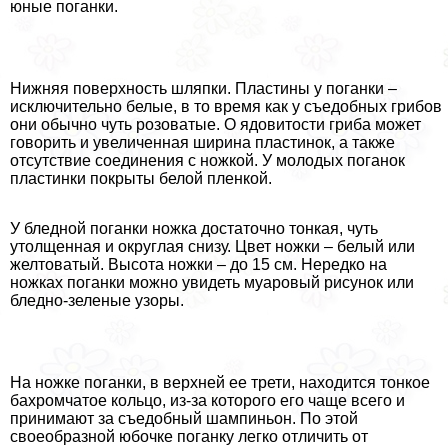
юные поганки.
Нижняя поверхность шляпки. Пластины у поганки –
исключительно белые, в то время как у съедобных грибов
они обычно чуть розоватые. О ядовитости гриба может
говорить и увеличенная ширина пластинок, а также
отсутствие соединения с ножкой. У молодых поганок
пластинки покрыты белой пленкой.
У бледной поганки ножка достаточно тонкая, чуть
утолщенная и округлая снизу. Цвет ножки – белый или
желтоватый. Высота ножки – до 15 см. Нередко на
ножках поганки можно увидеть муаровый рисунок или
бледно-зеленые узоры.
На ножке поганки, в верхней ее трети, находится тонкое
бахромчатое кольцо, из-за которого его чаще всего и
принимают за съедобный шампиньон. По этой
своеобразной юбочке поганку легко отличить от