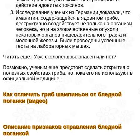
действие ядовитых токсинов.
Исследования ученых из Германии доказали, что
аманитин, содержащейся в ядовитом грибе,
деструктивно воздействует не только на организм
человека, но и на злокачественные опухоли
некоторых органов пищеварительного тpaкта и
молочной железы. Были проведены успешные
тесты на лабораторных мышах.
Читать еще: Укус сколопендры: опасен или нет?
Возможно, ученым еще предстоит сделать открытия о
полезных свойствах гриба, но пока его не используют в
официальной медицине.
Как отличить гриб шампиньон от бледной
поганки (видео)
Описание признаков отравления бледной
поганкой