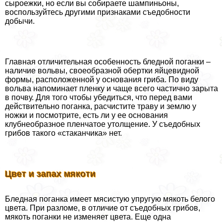
сыроежки, но если вы собираете шампиньоны,
воспользуйтесь другими признаками съедобности
добычи.
Главная отличительная особенность бледной поганки –
наличие вольвы, своеобразной обертки яйцевидной
формы, расположенной у основания гриба. По виду
вольва напоминает пленку и чаще всего частично зарыта
в почву. Для того чтобы убедиться, что перед вами
действительно поганка, расчистите траву и землю у
ножки и посмотрите, есть ли у ее основания
клубнеобразное пленчатое утолщение. У съедобных
грибов такого «стаканчика» нет.
Цвет и запах мякоти
Бледная поганка имеет мясистую упругую мякоть белого
цвета. При разломе, в отличие от съедобных грибов,
мякоть поганки не изменяет цвета. Еще одна