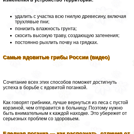
удалить с участка всю гнилую древесину, включая
трухлявые пни;
понизить влажность грунта;
скосить высокую траву, создающую затенения;
постоянно рыхлить почву на грядках.
Самые ядовитые грибы России (видео)
Сочетание всех этих способов поможет достигнуть
успеха в борьбе с ядовитой поганкой.
Как говорят грибники, лучше вернуться из леса с пустой
корзиной, чем отправится в больницу. Поэтому нужно
быть внимательным к каждой находке. Это убережет от
серьезных проблем со здоровьем.
Бледная поганка — как распознать, отличия от