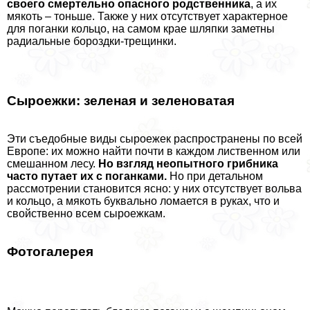
своего cмepтельно опасного родственника
, а их
мякоть – тоньше. Также у них отсутствует хаpaктерное
для поганки кольцо, на самом крае шляпки заметны
радиальные бороздки-трещинки.
Сыроежки: зеленая и зеленоватая
Эти съедобные виды сыроежек распространены по всей
Европе: их можно найти почти в каждом лиственном или
смешанном лесу.
Но взгляд неопытного грибника
часто путает их с поганками.
Но при детальном
рассмотрении становится ясно: у них отсутствует вольва
и кольцо, а мякоть буквально ломается в руках, что и
свойственно всем сыроежкам.
Фотогалерея