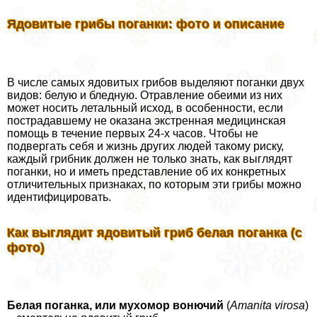
Ядовитые грибы поганки: фото и описание
В числе самых ядовитых грибов выделяют поганки двух
видов: белую и бледную. Отравление обеими из них
может носить летальный исход, в особенности, если
пострадавшему не оказана экстренная медицинская
помощь в течение первых 24-х часов. Чтобы не
подвергать себя и жизнь других людей такому риску,
каждый грибник должен не только знать, как выглядят
поганки, но и иметь представление об их конкретных
отличительных признаках, по которым эти грибы можно
идентифицировать.
Как выглядит ядовитый гриб белая поганка (с
фото)
Белая поганка, или мухомор вонючий
(
Amanita virosa
)