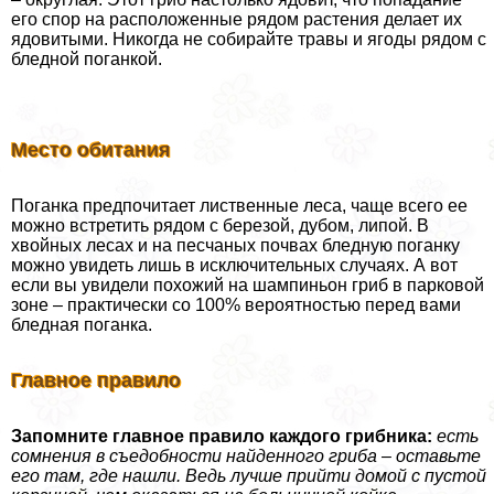
его спор на расположенные рядом растения делает их
ядовитыми. Никогда не собирайте травы и ягоды рядом с
бледной поганкой.
Место обитания
Поганка предпочитает лиственные леса, чаще всего ее
можно встретить рядом с березой, дубом, липой. В
хвойных лесах и на песчаных почвах бледную поганку
можно увидеть лишь в исключительных случаях. А вот
если вы увидели похожий на шампиньон гриб в парковой
зоне – пpaктически со 100% вероятностью перед вами
бледная поганка.
Главное правило
Запомните главное правило каждого грибника:
есть
сомнения в съедобности найденного гриба – оставьте
его там, где нашли. Ведь лучше прийти домой с пустой