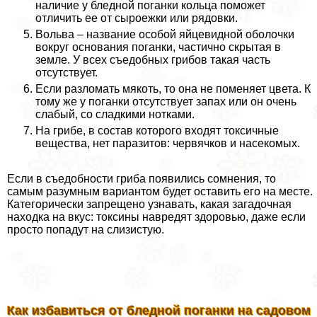
наличие у бледной поганки кольца поможет
отличить ее от сыроежки или рядовки.
Вольва – название особой яйцевидной оболочки
вокруг основания поганки, частично скрытая в
земле. У всех съедобных грибов такая часть
отсутствует.
Если разломать мякоть, то она не поменяет цвета. К
тому же у поганки отсутствует запах или он очень
слабый, со сладкими нотками.
На грибе, в состав которого входят токсичные
вещества, нет паразитов: червячков и насекомых.
Если в съедобности гриба появились сомнения, то
самым разумным вариантом будет оставить его на месте.
Категорически запрещено узнавать, какая загадочная
находка на вкус: токсины навредят здоровью, даже если
просто попадут на слизистую.
Как избавиться от бледной поганки на садовом