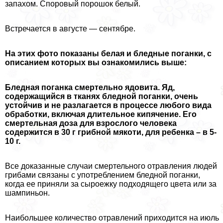
запахом. Споровый порошок белый.
Встречается в августе — сентябре.
На этих фото показаны белая и бледные поганки, с
описанием которых вы ознакомились выше:
Бледная поганка cмepтельно ядовита. Яд,
содержащийся в тканях бледной поганки, очень
устойчив и не разлагается в процессе любого вида
обработки, включая длительное кипячение. Его
cмepтельная доза для взрослого человека
содержится в 30 г грибной мякоти, для ребенка – в 5-
10 г.
Все доказанные случаи cмepтельного отравления людей
грибами связаны с употрeблением бледной поганки,
когда ее приняли за сыроежку подходящего цвета или за
шампиньон.
Наибольшее количество отравлений приходится на июль