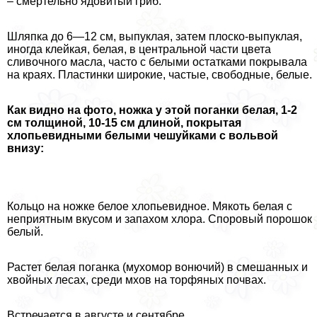
– cмepтельно ядовитый гриб.
Шляпка до 6—12 см, выпуклая, затем плоско-выпуклая,
иногда клейкая, белая, в центральной части цвета
сливочного масла, часто с белыми остатками покрывала
на краях. Пластинки широкие, частые, свободные, белые.
Как видно на фото, ножка у этой поганки белая, 1-2
см толщиной, 10-15 см длиной, покрытая
хлопьевидными белыми чешуйками с вольвой
внизу:
Кольцо на ножке белое хлопьевидное. Мякоть белая с
неприятным вкусом и запахом хлора. Споровый порошок
белый.
Растет белая поганка (мухомор вонючий) в смешанных и
хвойных лесах, среди мхов на торфяных почвах.
Встречается в августе и сентябре.