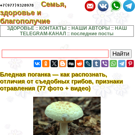
Семья,
+7(977)9328978
здоровье и
благополучие
ЗДОРОВЬЕ
::
КОНТАКТЫ
::
НАШИ АВТОРЫ
::
НАШ
TELEGRAM-КАНАЛ
::
последние посты
Бледная поганка — как распознать,
отличия от съедобных грибов, признаки
отравления (77 фото + видео)