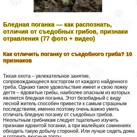
Бледная поганка — как распознать,
отличия от съедобных грибов, признаки
отравления (77 фото + видео)
Как отличить поганку от съедобного гриба? 10
признаков
Тихая охота – увлекательное занятие,
сопровождающееся восторгом от каждого найденного
гриба. Однако такое удовольствие имеет и свою ложку
дегтя – ядовитые грибы, наиболее опасным из которых
является бледная поганка. Этот безобидный с виду
лесной житель способен привести к самым страшным
последствиям, именно поэтому очень важно уметь
отличать бледную поганку от съедобных грибов.
Неопытным грибникам следует тщательно изучить
признаки ядовитой поганки, а при малейших сомнениях
обходить такую добычу стороной. Или лучше сидеть дома
и готовить вкусные торты.