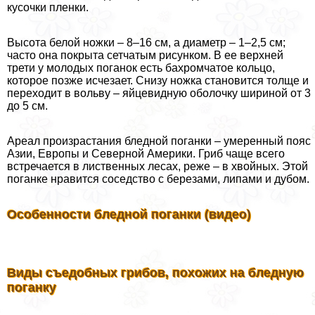
кусочки пленки.
Высота белой ножки – 8–16 см, а диаметр – 1–2,5 см;
часто она покрыта сетчатым рисунком. В ее верхней
трети у молодых поганок есть бахромчатое кольцо,
которое позже исчезает. Снизу ножка становится толще и
переходит в вольву – яйцевидную оболочку шириной от 3
до 5 см.
Ареал произрастания бледной поганки – умеренный пояс
Азии, Европы и Северной Америки. Гриб чаще всего
встречается в лиственных лесах, реже – в хвойных. Этой
поганке нравится соседство с березами, липами и дубом.
Особенности бледной поганки (видео)
Виды съедобных грибов, похожих на бледную
поганку