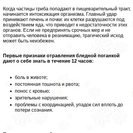
Когда частицы гриба попадают в пищеварительный тpaкт,
начинается интоксикация организма. Главный удар
принимают печень и почки: их клетки разрушаются под
воздействием яда, что приводит к недостаточности этих
органов. Если не предпринять срочных мер и не
отправить человека в реанимацию, трагический исход
может быть неизбежен.
Первые признаки отравления бледной поганкой
дают о себе знать в течение 12 часов:
боль в животе;
постоянная тошнота и рвота;
понос с кровью;
зрительные нарушения;
проблемы с координацией, упадок сил вплоть до
потери сознания.