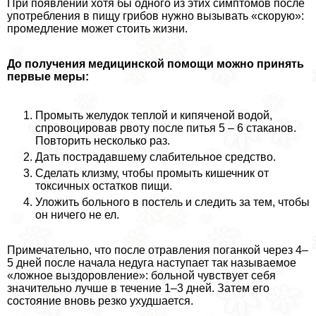
При появлении хотя бы одного из этих симптомов после
употрeбления в пищу грибов нужно вызывать «скорую»:
промедление может стоить жизни.
До получения медицинской помощи можно принять
первые меры:
Промыть желудок теплой и кипяченой водой,
спровоцировав рвоту после питья 5 – 6 стаканов.
Повторить несколько раз.
Дать пострадавшему слабительное средство.
Сделать клизму, чтобы промыть кишечник от
токсичных остатков пищи.
Уложить больного в постель и следить за тем, чтобы
он ничего не ел.
Примечательно, что после отравления поганкой через 4–
5 дней после начала недуга наступает так называемое
«ложное выздоровление»: больной чувствует себя
значительно лучше в течение 1–3 дней. Затем его
состояние вновь резко ухудшается.