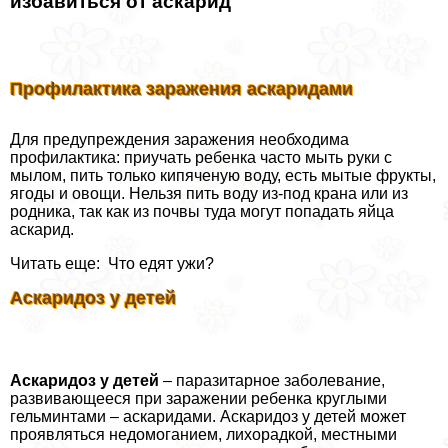
избавиться от аскарид
Профилактика заражения аскаридами
Для предупреждения заражения необходима
профилактика: приучать ребенка часто мыть руки с
мылом, пить только кипяченую воду, есть мытые фрукты,
ягоды и овощи. Нельзя пить воду из-под крана или из
родника, так как из почвы туда могут попадать яйца
аскарид.
Читать еще: Что едят ужи?
Аскаридоз у детей
Аскаридоз у детей
– паразитарное заболевание,
развивающееся при заражении ребенка круглыми
гельминтами – аскаридами. Аскаридоз у детей может
проявляться недомоганием, лихорадкой, местными