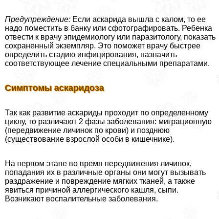
Предупреждение:
Если аскарида вышла с калом, то ее
надо поместить в банку или сфотографировать. Ребенка
отвести к врачу эпидемиологу или паразитологу, показать
сохраненный экземпляр. Это поможет врачу быстрее
определить стадию инфицирования, назначить
соответствующее лечение специальными препаратами.
Симптомы аскаридоза
Так как развитие аскариды проходит по определенному
циклу, то различают 2 фазы заболевания: миграционную
(передвижение личинок по крови) и позднюю
(существование взрослой особи в кишечнике).
На первом этапе во время передвижения личинок,
попадания их в различные органы они могут вызывать
раздражение и повреждение мягких тканей, а также
явиться причиной аллергического кашля, сыпи.
Возникают воспалительные заболевания.