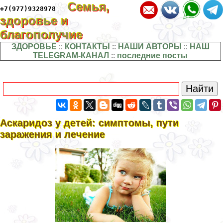
Семья,
+7(977)9328978
здоровье и
благополучие
ЗДОРОВЬЕ
::
КОНТАКТЫ
::
НАШИ АВТОРЫ
::
НАШ
TELEGRAM-КАНАЛ
::
последние посты
Аскаридоз у детей: симптомы, пути
заражения и лечение