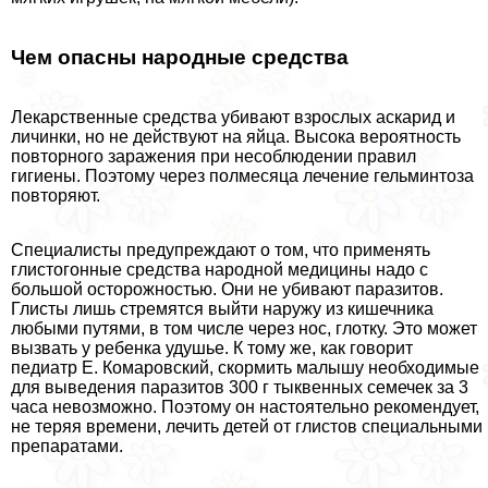
Чем опасны народные средства
Лекарственные средства убивают взрослых аскарид и
личинки, но не действуют на яйца. Высока вероятность
повторного заражения при несоблюдении правил
гигиены. Поэтому через полмесяца лечение гельминтоза
повторяют.
Специалисты предупреждают о том, что применять
глистогонные средства народной медицины надо с
большой осторожностью. Они не убивают паразитов.
Глисты лишь стремятся выйти наружу из кишечника
любыми путями, в том числе через нос, глотку. Это может
вызвать у ребенка удушье. К тому же, как говорит
педиатр Е. Комаровский, скормить малышу необходимые
для выведения паразитов 300 г тыквенных семечек за 3
часа невозможно. Поэтому он настоятельно рекомендует,
не теряя времени, лечить детей от глистов специальными
препаратами.