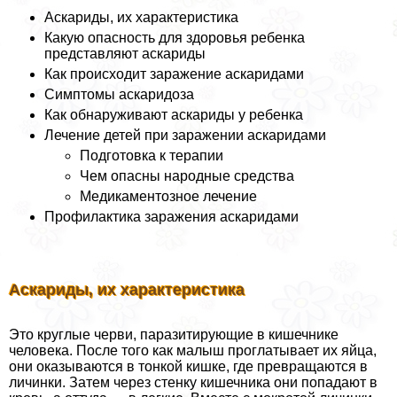
Аскариды, их хаpaктеристика
Какую опасность для здоровья ребенка
представляют аскариды
Как происходит заражение аскаридами
Симптомы аскаридоза
Как обнаруживают аскариды у ребенка
Лечение детей при заражении аскаридами
Подготовка к терапии
Чем опасны народные средства
Медикаментозное лечение
Профилактика заражения аскаридами
Аскариды, их хаpaктеристика
Это круглые черви, паразитирующие в кишечнике
человека. После того как малыш проглатывает их яйца,
они оказываются в тонкой кишке, где превращаются в
личинки. Затем через стенку кишечника они попадают в