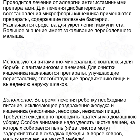
Проводится лечение от аллергии антигистаминными
препаратами. Для лечения дисбактериоза и
восстановления микрофлоры кишечника применяются
препараты, содержащие полезные бактерии.
Назначаются средства для укрепления иммунитета.
Большое значение имеет закаливание переболевшего
малыша.
Используются витаминно-минеральные комплексы для
борьбы с авитаминозом и анемией. Для очистки
кишечника назначаются препараты, улучшающие
перистальтику, способствующие продвижению пищи и
выведению наружу шлаков.
Дополнение:
Во время лечения ребенку необходимо
питание, исключающее раздражение желудка и
кишечника (несоленая, неострая, некислая пища).
Требуется ежедневно проводить тщательную домашнюю
уборку. Особое внимание надо уделить чистке вещей, на
которых собирается пыль (яйца глистов могут
задерживаться в складках одежды, в ворсе ковров,
мягких игрушек, на мягкой мебели).