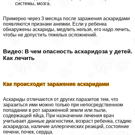
системы, мозга.
Примерно через 3 месяца после заражения аскаридами
появляются признаки анемии. Если у ребенка
обнаружены аскариды, медлить нельзя, его надо лечить,
чтобы не допустить тяжелых осложнений.
Видео: В чем опасность аскаридоза у детей.
Как лечить
Как происходит заражение аскаридами
Аскариды отличаются от других паразитов тем, что
заразиться ими можно только при непосредственном
попадании в рот зараженной земли или пыли,
содержащей яйца. При назначении лечения врач
учитывает данные диагностики, возраст ребенка, стадию
аскаридоза, наличие аллергических реакций, состояние
печени, почек, сердца.