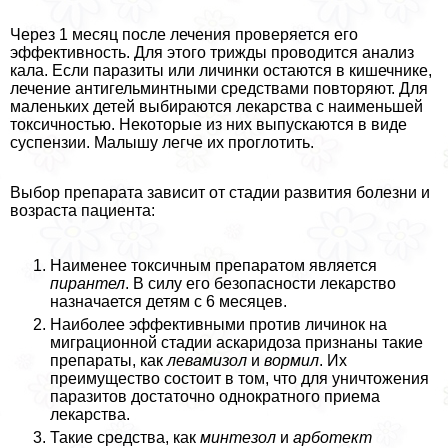
Через 1 месяц после лечения проверяется его
эффективность. Для этого трижды проводится анализ
кала. Если паразиты или личинки остаются в кишечнике,
лечение антигельминтными средствами повторяют. Для
маленьких детей выбираются лекарства с наименьшей
токсичностью. Некоторые из них выпускаются в виде
суспензии. Малышу легче их проглотить.
Выбор препарата зависит от стадии развития болезни и
возраста пациента:
Наименее токсичным препаратом является
пирантел
. В силу его безопасности лекарство
назначается детям с 6 месяцев.
Наиболее эффективными против личинок на
миграционной стадии аскаридоза признаны такие
препараты, как
левамизол
и
вормил
. Их
преимущество состоит в том, что для уничтожения
паразитов достаточно однократного приема
лекарства.
Такие средства, как
минтезол
и
арботект