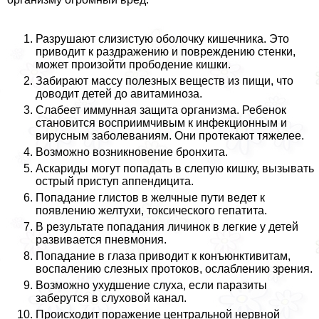
Разрушают слизистую оболочку кишечника. Это
приводит к раздражению и повреждению стенки,
может произойти прободение кишки.
Забирают массу полезных веществ из пищи, что
доводит детей до авитаминоза.
Слабеет иммунная защита организма. Ребенок
становится восприимчивым к инфекционным и
вирусным заболеваниям. Они протекают тяжелее.
Возможно возникновение бронхита.
Аскариды могут попадать в слепую кишку, вызывать
острый приступ аппендицита.
Попадание глистов в желчные пути ведет к
появлению желтухи, токсического гепатита.
В результате попадания личинок в легкие у детей
развивается пневмония.
Попадание в глаза приводит к конъюнктивитам,
воспалению слезных протоков, ослаблению зрения.
Возможно ухудшение слуха, если паразиты
заберутся в слуховой канал.
Происходит поражение центральной нервной