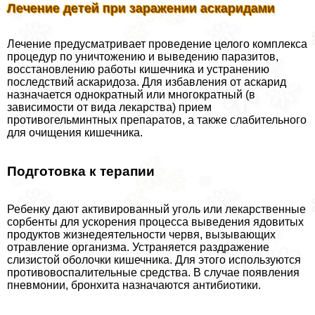
Лечение детей при заражении аскаридами
Лечение предусматривает проведение целого комплекса
процедур по уничтожению и выведению паразитов,
восстановлению работы кишечника и устранению
последствий аскаридоза. Для избавления от аскарид
назначается однократный или многократный (в
зависимости от вида лекарства) прием
противогельминтных препаратов, а также слабительного
для очищения кишечника.
Подготовка к терапии
Ребенку дают активированный уголь или лекарственные
сорбенты для ускорения процесса выведения ядовитых
продуктов жизнедеятельности червя, вызывающих
отравление организма. Устраняется раздражение
слизистой оболочки кишечника. Для этого используются
противовоспалительные средства. В случае появления
пневмонии, бронхита назначаются антибиотики.