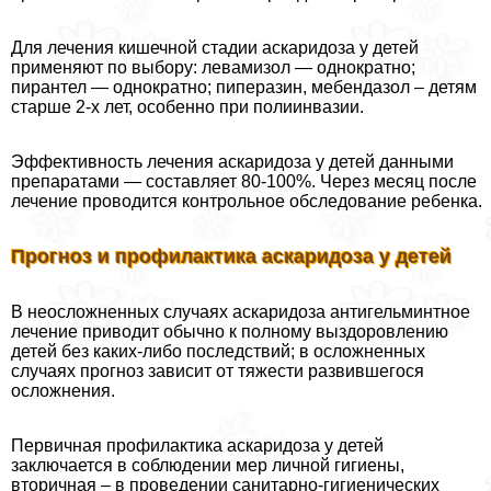
Для лечения кишечной стадии аскаридоза у детей
применяют по выбору: левамизол — однократно;
пирантел — однократно; пиперазин, мебендазол – детям
старше 2-х лет, особенно при полиинвазии.
Эффективность лечения аскаридоза у детей данными
препаратами — составляет 80-100%. Через месяц после
лечение проводится контрольное обследование ребенка.
Прогноз и профилактика аскаридоза у детей
В неосложненных случаях аскаридоза антигельминтное
лечение приводит обычно к полному выздоровлению
детей без каких-либо последствий; в осложненных
случаях прогноз зависит от тяжести развившегося
осложнения.
Первичная профилактика аскаридоза у детей
заключается в соблюдении мер личной гигиены,
вторичная – в проведении санитарно-гигиенических