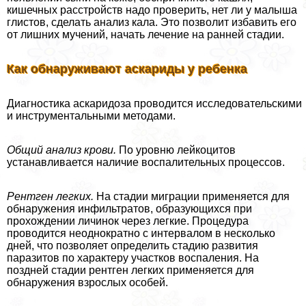
кишечных расстройств надо проверить, нет ли у малыша
глистов, сделать анализ кала. Это позволит избавить его
от лишних мучений, начать лечение на ранней стадии.
Как обнаруживают аскариды у ребенка
Диагностика аскаридоза проводится исследовательскими
и инструментальными методами.
Общий анализ крови.
По уровню лейкоцитов
устанавливается наличие воспалительных процессов.
Рентген легких.
На стадии миграции применяется для
обнаружения инфильтратов, образующихся при
прохождении личинок через легкие. Процедypa
проводится неоднократно с интервалом в несколько
дней, что позволяет определить стадию развития
паразитов по хаpaктеру участков воспаления. На
поздней стадии рентген легких применяется для
обнаружения взрослых особей.