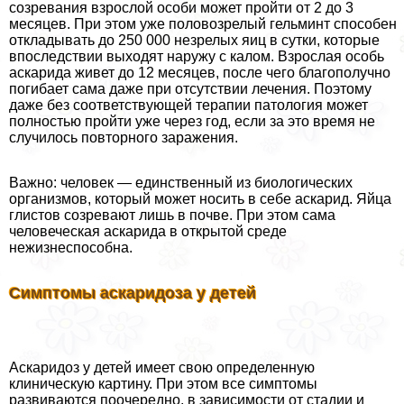
созревания взрослой особи может пройти от 2 до 3
месяцев. При этом уже пoлoвoзрелый гельминт способен
откладывать до 250 000 незрелых яиц в сутки, которые
впоследствии выходят наружу с калом. Взрослая особь
аскарида живет до 12 месяцев, после чего благополучно
погибает сама даже при отсутствии лечения. Поэтому
даже без соответствующей терапии патология может
полностью пройти уже через год, если за это время не
случилось повторного заражения.
Важно: человек — единственный из биологических
организмов, который может носить в себе аскарид. Яйца
глистов созревают лишь в почве. При этом сама
человеческая аскарида в открытой среде
нежизнеспособна.
Симптомы аскаридоза у детей
Аскаридоз у детей имеет свою определенную
клиническую картину. При этом все симптомы
развиваются поочередно, в зависимости от стадии и