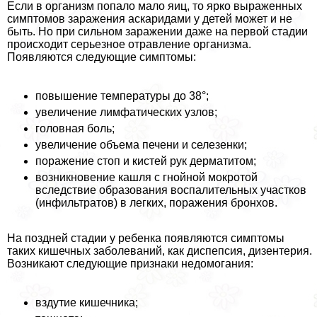
Если в организм попало мало яиц, то ярко выраженных
симптомов заражения аскаридами у детей может и не
быть. Но при сильном заражении даже на первой стадии
происходит серьезное отравление организма.
Появляются следующие симптомы:
повышение температуры до 38°;
увеличение лимфатических узлов;
головная боль;
увеличение объема печени и селезенки;
поражение стоп и кистей рук дерматитом;
возникновение кашля с гнойной мокротой
вследствие образования воспалительных участков
(инфильтратов) в легких, поражения бронхов.
На поздней стадии у ребенка появляются симптомы
таких кишечных заболеваний, как диспепсия, дизентерия.
Возникают следующие признаки недомогания:
вздутие кишечника;