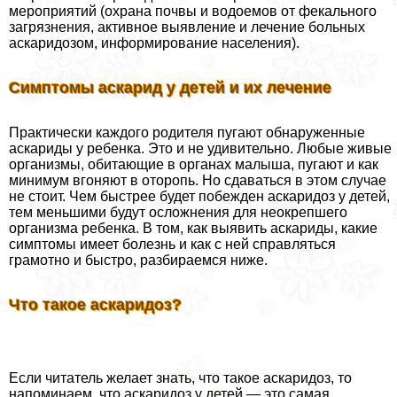
мероприятий (охрана почвы и водоемов от фекального
загрязнения, активное выявление и лечение больных
аскаридозом, информирование населения).
Симптомы аскарид у детей и их лечение
Пpaктически каждого родителя пугают обнаруженные
аскариды у ребенка. Это и не удивительно. Любые живые
организмы, обитающие в органах малыша, пугают и как
минимум вгоняют в оторопь. Но сдаваться в этом случае
не стоит. Чем быстрее будет побежден аскаридоз у детей,
тем меньшими будут осложнения для неокрепшего
организма ребенка. В том, как выявить аскариды, какие
симптомы имеет болезнь и как с ней справляться
грамотно и быстро, разбираемся ниже.
Что такое аскаридоз?
Если читатель желает знать, что такое аскаридоз, то
напоминаем, что аскаридоз у детей — это самая