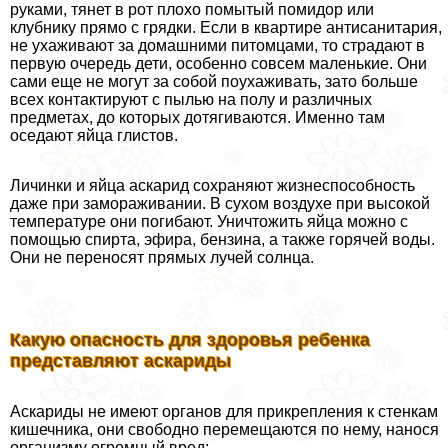
руками, тянет в рот плохо помытый помидор или
клубнику прямо с грядки. Если в квартире антисанитария,
не ухаживают за домашними питомцами, то страдают в
первую очередь дети, особенно совсем маленькие. Они
сами еще не могут за собой поухаживать, зато больше
всех контактируют с пылью на полу и различных
предметах, до которых дотягиваются. Именно там
оседают яйца глистов.
Личинки и яйца аскарид сохраняют жизнеспособность
даже при замораживании. В сухом воздухе при высокой
температуре они погибают. Уничтожить яйца можно с
помощью спирта, эфира, бензина, а также горячей воды.
Они не переносят прямых лучей солнца.
Какую опасность для здоровья ребенка
представляют аскариды
Аскариды не имеют органов для прикрепления к стенкам
кишечника, они свободно перемещаются по нему, нанося
организму огромный вред: