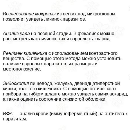
Исследование мокроты
из легких под микроскопом
позволяет увидеть личинок паразитов.
Анализ кала
на поздней стадии. В фекалиях можно
рассмотреть как личинок, так и взрослых аскарид.
Рентген кишечника
с использованием контрастного
вещества. С помощью этого метода можно установить
наличие взрослых паразитов, их размеры и
местоположение.
Эндоскопия
пищевода, желудка, двенадцатиперстной
кишки, толстого кишечника. С помощью оптического
прибора на гибком шланге можно увидеть самих аскарид,
а также оценить состояние слизистой оболочки.
ИФА
— анализ крови (иммуноферментный) на антитела к
паразитам.