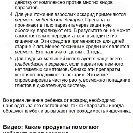
действуют комплексно против многих видов
паразитов.
Для уничтожения взрослых аскарид применяются
вермокс
,
мебендазол
,
декарис
. Препараты
проникают в тело паразита через защитную
оболочку, парализуют его. В результате он не может
самостоятельно передвигаться, выводится из
кишечника. Эти средства применяются для детей
старше 2 лет. Менее токсичным среди них является
вермокс
. Его назначают детям с 1 года.
Для грудных малышей используется чаще всего
альбендазол
и
вермокс
, если паразитов немного,
нет тяжелых симптомов. Однако эти препараты
ускоряют подвижность аскарид. Это может
спровоцировать частую рвоту, возможно попадание
глистов в дыхательную систему.
Во время лечения ребенка от аскарид необходимо
наблюдать за его состоянием, так как паразиты иногда
образуют клубок и вызывают непроходимость кишечника.
Видео: Какие продукты помогают