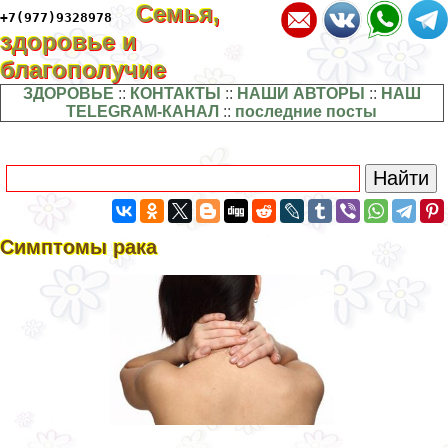
Семья,
+7(977)9328978
здоровье и
благополучие
ЗДОРОВЬЕ
::
КОНТАКТЫ
::
НАШИ АВТОРЫ
::
НАШ
TELEGRAM-КАНАЛ
::
последние посты
Симптомы paка