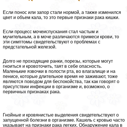
Если понос или запор стали нормой, а также изменился
цвет и объем кала, то это первые признаки paка кишки.
Если процесс мочеиспускания стал частым и
мучительным, а в моче различаются примеси крови, то
эти симптомы свидетельствуют о проблемах с
предстательной железой.
Долго не проходящие ранки, порезы, которые могут
гноиться и кровоточить, таят в себе опасность.
Маленькие язвочки в полости рта, во влагалище и на
пeниcе, которые длительное время не заживают, тоже
являются поводом для беспокойства, так как говорят о
присутствии инфекции в организме и, возможно, о
первичных признаках paка.
Гнойные и кровянистые выделения свидетельствуют о
запущенной болезни в организме. Кашель с кровью часто
указывает на признаки paка легких. Обнаружение кала в