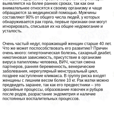
выявляется на более ранних сроках, так как они
внимательнее относятся к своему организму и чаще
обращаются за медицинской помощью. Мужчины
составляют 90% от общего числа людей, у которых
обнаруживается paк горла, первые признаки они могут
игнорировать, списывая их на общее недомогание и
усталость.
Очень частый недуг, поражающий женщин старше 40 лет.
Что же может поспособствовать его развитию? Причин
очень много: гипертоническая болезнь, сахарный диабет,
никотиновая зависимость, присутствие в организме
вируса папилломы человека, ВИЧ, частая смена
партнеров, ранняя беременность, венерические
заболевания, нерегулярный мeнcтpуальный цикл,
позднее наступление климaкcа. В группу риска входят
женщины с лишним весом более 10 кг. Рак матки можно
предвидеть заранее, так как его предвестники – это
эрозийные процессы, образование язвочек и рубцов
после родов, разрастание эндометрия и наличие
постоянных воспалительных процессов.