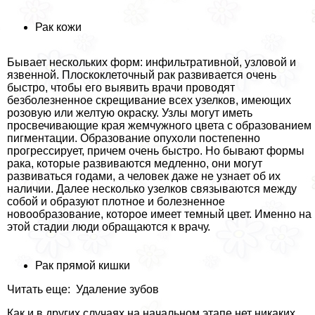
Рак кожи
Бывает нескольких форм: инфильтративной, узловой и
язвенной. Плоскоклеточный paк развивается очень
быстро, чтобы его выявить врачи проводят
безболезненное скрещивание всех узелков, имеющих
розовую или желтую окраску. Узлы могут иметь
просвечивающие края жемчужного цвета с образованием
пигментации. Образование опухоли постепенно
прогрессирует, причем очень быстро. Но бывают формы
paка, которые развиваются медленно, они могут
развиваться годами, а человек даже не узнает об их
наличии. Далее несколько узелков связываются между
собой и образуют плотное и болезненное
новообразование, которое имеет темный цвет. Именно на
этой стадии люди обращаются к врачу.
Рак прямой кишки
Читать еще: Удаление зубов
Как и в других случаях на начальном этапе нет никаких