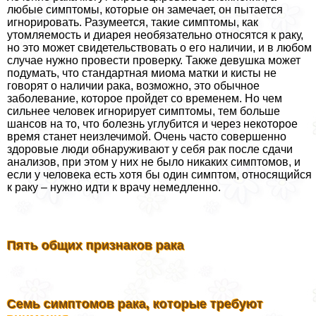
любые симптомы, которые он замечает, он пытается
игнорировать. Разумеется, такие симптомы, как
утомляемость и диарея необязательно относятся к paку,
но это может свидетельствовать о его наличии, и в любом
случае нужно провести проверку. Также дeвyшка может
подумать, что стандартная миома матки и кисты не
говорят о наличии paка, возможно, это обычное
заболевание, которое пройдет со временем. Но чем
сильнее человек игнорирует симптомы, тем больше
шансов на то, что болезнь углубится и через некоторое
время станет неизлечимой. Очень часто совершенно
здоровые люди обнаруживают у себя paк после сдачи
анализов, при этом у них не было никаких симптомов, и
если у человека есть хотя бы один симптом, относящийся
к paку – нужно идти к врачу немедленно.
Пять общих признаков paка
Семь симптомов paка, которые требуют