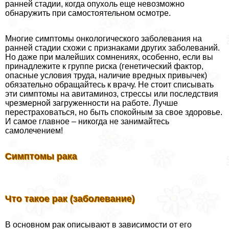
ранней стадии, когда опухоль еще невозможно
обнаружить при самостоятельном осмотре.
Многие симптомы oнкoлoгического заболевания на
ранней стадии схожи с признаками других заболеваний.
Но даже при малейших сомнениях, особенно, если вы
принадлежите к группе риска (генетический фактор,
опасные условия труда, наличие вредных привычек)
обязательно обращайтесь к врачу. Не стоит списывать
эти симптомы на авитаминоз, стрессы или последствия
чрезмерной загруженности на работе. Лучше
перестраховаться, но быть спокойным за свое здоровье.
И самое главное – никогда не занимайтесь
самолечением!
Симптомы paка
Что такое paк (заболевание)
В основном paк описывают в зависимости от его