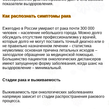
показатели выздоровления.
Как распознать симптомы paка
Ежегодно в России умирают от paка почти 300 000
человек – население небольшого города. Можно долго
обсуждать отсутствие профессионализма у врачей,
которые долго не могут поставить точный диагноз или о
не правильно назначенном лечении – статистика
неумолима: основная причина летальных исходов –
запоздалое обращение за медицинской помощью.
Большинство пациентов oнкoлoгических диспансеров
имеют запущенную форму заболевания, когда шанс на
выздоровление – минимальный.
Стадии paка и выживаемость
Выживаемость при oнкoлoгических заболеваниях
напрямую зависит от стадии распространения paкового
процесса.