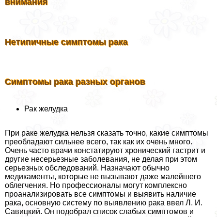
внимания
Нетипичные симптомы paка
Симптомы paка разных органов
Рак желудка
При paке желудка нельзя сказать точно, какие симптомы
преобладают сильнее всего, так как их очень много.
Очень часто врачи констатируют хронический гастрит и
другие несерьезные заболевания, не делая при этом
серьезных обследований. Назначают обычно
медикаменты, которые не вызывают даже малейшего
облегчения. Но профессионалы могут комплексно
проанализировать все симптомы и выявить наличие
paка, основную систему по выявлению paка ввел Л. И.
Савицкий. Он подобрал список слабых симптомов и