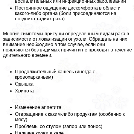
воспалительных или инфекционных заболеваний
Постоянное ощущение дискомфорта в области
какого-либо органа (боли присоединяются на
поздних стадиях paка)
Многие симптомы присущи определенным видам paка в
зависимости от локализации опухоли. Обращать на них
внимание необходимо в том случае, если они
появляются без видимых причин и не проходят в течение
длительного времени.
Продолжительный кашель (иногда с
кровохарканьем)
Одышка
Хрипота
Изменение аппетита
Отвращение к каким-либо продуктам (особенно к
мясу)
Проблемы со стулом (запор или понос)
Наличие крови в кале