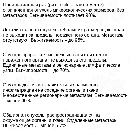
Преинвазивный paк (paк in situ – paк на месте),
ограниченная опухоль микроскопических размеров, без
метастазов. Выживаемость достигает 98%.
Локализованная опухоль небольших размеров, которая
не выходит за пределы пораженного органа. Метастазы
отсутствуют. Выживаемость – до 95%.
Опухоль прорастает мышечный слой или стенки
пораженного органа, не выходя за его пределы.
Единичные метастазы в регионарные лимфатические
узлы. Выживаемость – до 70%.
Опухоль достигает значительных размеров с
инфильтрацией на соседние органы и ткани.
Множественные регионарные метастазы. Выживаемость
– менее 40%.
Обширная опухоль, распространившаяся на
окружающие органы и ткани. Отдаленные метастазы.
Выживаемость – менее 5-7%.