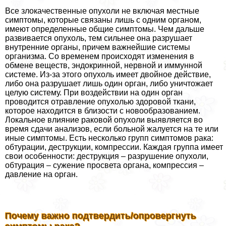
Все злокачественные опухоли не включая местные
симптомы, которые связаны лишь с одним органом,
имеют определенные общие симптомы. Чем дальше
развивается опухоль, тем сильнее она разрушает
внутренние органы, причем важнейшие системы
организма. Со временем происходят изменения в
обмене веществ, эндокринной, нервной и иммунной
системе. Из-за этого опухоль имеет двойное действие,
либо она разрушает лишь один орган, либо уничтожает
целую систему. При воздействии на один орган
проводится отравление опухолью здоровой ткани,
которое находится в близости с новообразованием.
Локальное влияние paковой опухоли выявляется во
время сдачи анализов, если больной жалуется на те или
иные симптомы. Есть несколько групп симптомов paка:
обтурации, деструкции, компрессии. Каждая группа имеет
свои особенности: деструкция – разрушение опухоли,
обтурация – сужение просвета органа, компрессия –
давление на орган.
Почему важно подтвердить/опровергнуть