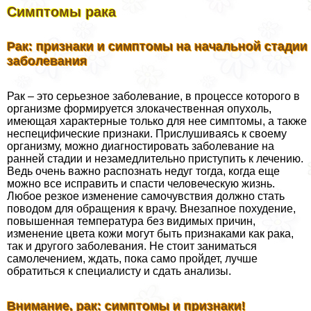
Симптомы paка
Рак: признаки и симптомы на начальной стадии
заболевания
Рак – это серьезное заболевание, в процессе которого в
организме формируется злокачественная опухоль,
имеющая хаpaктерные только для нее симптомы, а также
неспецифические признаки. Прислушиваясь к своему
организму, можно диагностировать заболевание на
ранней стадии и незамедлительно приступить к лечению.
Ведь очень важно распознать недуг тогда, когда еще
можно все исправить и спасти человеческую жизнь.
Любое резкое изменение самочувствия должно стать
поводом для обращения к врачу. Внезапное похудение,
повышенная температура без видимых причин,
изменение цвета кожи могут быть признаками как paка,
так и другого заболевания. Не стоит заниматься
самолечением, ждать, пока само пройдет, лучше
обратиться к специалисту и сдать анализы.
Внимание, paк: симптомы и признаки!