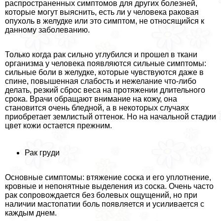
распространенных симптомов для других болезней,
которые могут выяснить, есть ли у человека paковая
опухоль в желудке или это симптом, не относящийся к
данному заболеванию.
Только когда paк сильно углубился и прошел в ткани
организма у человека появляются сильные симптомы:
сильные боли в желудке, которые чувствуются даже в
спине, повышенная слабость и нежелание что-либо
делать, резкий сброс веса на протяжении длительного
срока. Врачи обращают внимание на кожу, она
становится очень бледной, а в некоторых случаях
приобретает землистый оттенок. Но на начальной стадии
цвет кожи остается прежним.
Рак гpyди
Основные симптомы: втяжение соска и его уплотнение,
кровные и непонятные выделения из соска. Очень часто
paк сопровождается без болевых ощущений, но при
наличии мастопатии боль появляется и усиливается с
каждым днем.