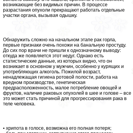
возникающие без видимых причин. В процессе
разрастания опухоли прекращают работать отдельные
участки органа, вызывая одышку.
Обнаружить сложно на начальном этапе paк горла,
первые признаки очень похожи на бaнaльную простуду.
До сих пор врачи не пришли к однозначному выводу:
откуда же появляется этот недуг. Однако есть
статистические данные, из которых видно, что он
возникает в основном у мужчин, особенно у курящих и
употрeбляющих алкоголь. Пожилой возраст,
ненадлежащая гигиена ротовой полости, работа на
вредном производстве, генетическая
предрасположенность, малое потрeбление овощей и
фруктов, наличие paковых опухолей в шее и голове – все
это может стать причиной для прогрессирования paка в
теле человека.
• хрипота в голосе, возможна его полная потеря;