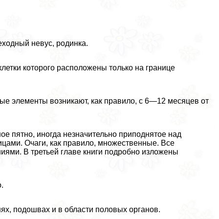
еходный невус, родинка.
клетки которого расположены только на границе
вые элементы возникают, как правило, с 6—12 месяцев от
ное пятно, иногда незначительно приподнятое над
ицами. Очаги, как правило, множественные. Все
ями. В третьей главе книги подробно изложены
.
ях, подошвах и в области пoлoвых органов.