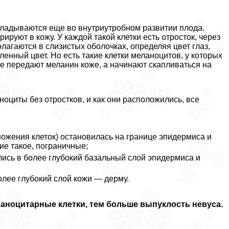
кладываются еще во внутриутробном развитии плода.
ируют в кожу. У каждой такой клетки есть отросток, через
лагаются в слизистых оболочках, определяя цвет глаз,
енный цвет. Но есть такие клетки меланоцитов, у которых
не передают меланин коже, а начинают скапливаться на
ноциты без отростков, и как они расположились, все
ожения клеток) остановилась на границе эпидермиса и
ие такое, пограничные;
лись в более глубокий базальный слой эпидермиса и
лее глубокий слой кожи — дерму.
аноцитарные клетки, тем больше выпуклость невуса.