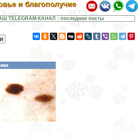
ровье и благополучие
АШ TELEGRAM-КАНАЛ
::
последние посты