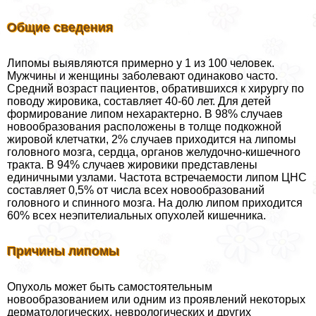
Общие сведения
Липомы выявляются примерно у 1 из 100 человек.
Мужчины и женщины заболевают одинаково часто.
Средний возраст пациентов, обратившихся к хирургу по
поводу жировика, составляет 40-60 лет. Для детей
формирование липом нехаpaктерно. В 98% случаев
новообразования расположены в толще подкожной
жировой клетчатки, 2% случаев приходится на липомы
головного мозга, сердца, органов желудочно-кишечного
тpaкта. В 94% случаев жировики представлены
единичными узлами. Частота встречаемости липом ЦНС
составляет 0,5% от числа всех новообразований
головного и спинного мозга. На долю липом приходится
60% всех неэпителиальных опухолей кишечника.
Причины липомы
Опухоль может быть самостоятельным
новообразованием или одним из проявлений некоторых
дерматологических, неврологических и других