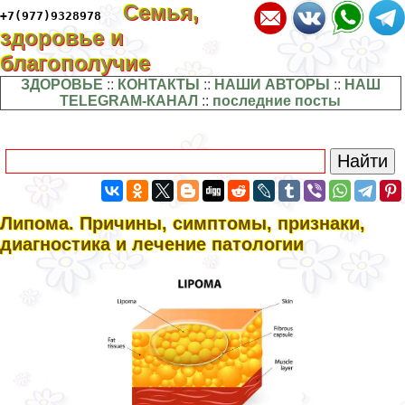
Семья,
+7(977)9328978
здоровье и
благополучие
ЗДОРОВЬЕ
::
КОНТАКТЫ
::
НАШИ АВТОРЫ
::
НАШ
TELEGRAM-КАНАЛ
::
последние посты
Липома. Причины, симптомы, признаки,
диагностика и лечение патологии