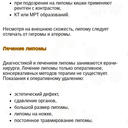
при подозрении на липомы кишки применяют
рентген с контрастом,
КТ или МРТ образований.
Несмотря на внешнюю схожесть, липому следует
отличать от гигромы и атеромы.
Лечение липомы
Диагностикой и лечением липомы занимаются врачи-
хирурги. Лечение липомы только оперативное,
консервативных методов терапии не существует.
Показания к оперативному удалению:
эстетический дефект,
сдавление органов,
большой размер липомы,
липомы на ножке,
постоянное травмирование липомы.