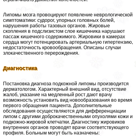
Липомы мозга провоцируют появление неврологической
симптоматики: судорог, упopных головных болей,
нарушения работы тазовых органов. Жировые
скопления в подслизистом слое кишечника нарушают
пассаж кишечного содержимого. Жировики в камерах
сердца могут потенцировать артериальную гипертензию,
недостаточность кровообращения. Описаны случаи
злокачественного перерождения.
Диагностика
Постановка диагноза подкожной липомы производится
дерматологом. Хаpaктерный внешний вид, отсутствие
жалоб, указание на медленный рост дают врачу
возможность установить вид новообразования во время
первого обращения пациента. Дополнительные
обследования осуществляются для дифференциации
липом с другими доброкачественными опухолями кожи и
подкожно-жировой клетчатки. Диагностику жировиков
внутренних органов проводят врачи соответствующего
профиля. Больным могут быть назначены: