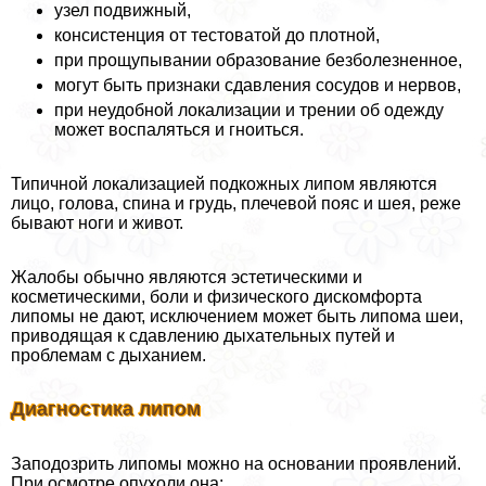
узел подвижный,
консистенция от тестоватой до плотной,
при прощупывании образование безболезненное,
могут быть признаки сдавления сосудов и нервов,
при неудобной локализации и трении об одежду
может воспаляться и гноиться.
Типичной локализацией подкожных липом являются
лицо, голова, спина и гpyдь, плечевой пояс и шея, реже
бывают ноги и живот.
Жалобы обычно являются эстетическими и
косметическими, боли и физического дискомфорта
липомы не дают, исключением может быть липома шеи,
приводящая к сдавлению дыхательных путей и
проблемам с дыханием.
Диагностика липом
Заподозрить липомы можно на основании проявлений.
При осмотре опухоли она: