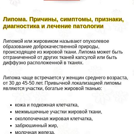
Липома. Причины, симптомы, признаки,
диагностика и лечение патологии
Липомой или жировиком называют опухолевое
образование доброкачественной природы,
происходящее из жировой ткани. Липома может быть
отграниченной от других тканей капсулой или быть
диффузно расположенной в тканях.
Липома чаще встречается у женщин среднего возраста,
от 30 до 45-50 лет. Привычной локализацией липомы
являются участки, богатые жировой тканью:
кожа и подкожная клетчатка,
межмышечные участки жировой ткани,
околопочечная жировая клетчатка,
забрюшинный жир,
молочная железа,