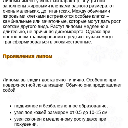
Липомы имеют узловатый хаpaктер, внутри они
заполнены жировыми клетками разного размера, от
очень маленьких, до гигантских. Между обычными
жировыми клетками встречаются особые клетки –
камбиальные или зачаточные, которые могут дать рост
клеткам другого вида. Растут липомы медленно и
длительно, не причиняя дискомфорта. Однако при
постоянном травмировании в редких случаях могут
трaнcформироваться в злокачественные.
Проявления липом
Липома выглядит достаточно типично. Особенно при
поверхностной локализации. Обычно она представляет
собой:
подвижное и безболезненное образование,
узел под кожей размером от 0.5 до 10-15 см,
узел склонен к медленному росту даже при
похудении,