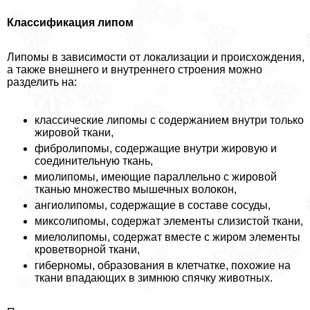
Классификация липом
Липомы в зависимости от локализации и происхождения,
а также внешнего и внутреннего строения можно
разделить на:
классические липомы с содержанием внутри только
жировой ткани,
фибролипомы, содержащие внутри жировую и
соединительную ткань,
миолипомы, имеющие параллельно с жировой
тканью множество мышечных волокон,
ангиолипомы, содержащие в составе сосуды,
миксолипомы, содержат элементы слизистой ткани,
миелолипомы, содержат вместе с жиром элементы
кроветворной ткани,
гиберномы, образования в клетчатке, похожие на
ткани впадающих в зимнюю спячку животных.