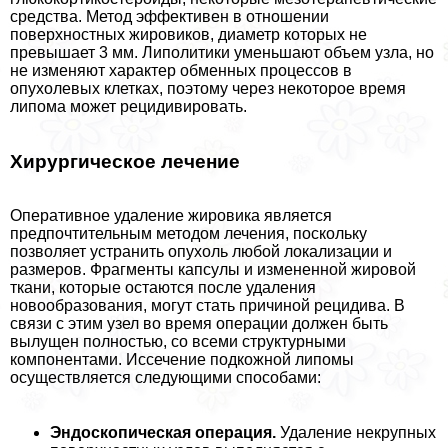
средства. Метод эффективен в отношении
поверхностных жировиков, диаметр которых не
превышает 3 мм. Липолитики уменьшают объем узла, но
не изменяют хаpaктер обменных процессов в
опухолевых клетках, поэтому через некоторое время
липома может рецидивировать.
Хирургическое лечение
Оперативное удаление жировика является
предпочтительным методом лечения, поскольку
позволяет устранить опухоль любой локализации и
размеров. Фрагменты капсулы и измененной жировой
ткани, которые остаются после удаления
новообразования, могут стать причиной рецидива. В
связи с этим узел во время операции должен быть
вылущен полностью, со всеми структурными
компонентами. Иссечение подкожной липомы
осуществляется следующими способами:
Эндоскопическая операция.
Удаление некрупных