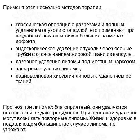
Применяются несколько методов терапии:
классическая операция с разрезами и полным
удалением опухоли с капсулой, его применяют при
неудобных локализациях и больших размерах
дефекта,
эндоскопическое удаление опухоли через особые
трубки с отсасыванием жировой ткани из капсулы,
лазерное удаление липомы под местным наркозом,
электрокоагуляция липомы,
радиоволновая хирургия липомы с удалением ее
тканей.
Прогноз при липомах благоприятный, они удаляются
полностью и не дают рецидивов. При неполном удалении
могут возникать повторные липомы. Жизни и здоровью в
подавляющем большинстве случаев липомы не
угрожают.