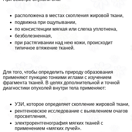
расположена в местах скопления жировой ткани,
подвижна при ощупывании,
по консистенции мягкая или слегка уплотнена,
безболезненная,
при растягивании над нею кожи, происходит
типичное втяжение тканей.
Для того, чтобы определить природу образования
применяют пункцию тонкими иглами с изучением
фрагмента тканей. В целях дополнительной и точной
диагностики опухолей внутри тела применяют:
УЗИ, которое определяет скопление жировой ткани,
рентгеновское исследование с выявлением очагов
просветления,
электрорентгенография мягких тканей с
применением «мягких лучей».