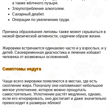
а также жёлчного пузыря.
Злоупотрeбление алкоголем.
Сахарный диабет.
Операции по увеличению гpyди.
Причина образования липомы также может скрываться в
низкой физической активности, сидячем образе жизни.
Жировики встречаются одинаково часто и у взрослых, и у
детей. Своевременная диагностика и лечение избавит
человека от возможных осложнений.
Симптомы недуга
Чаще всего жировики появляются в местах, где есть
скопление жира. Поначалу они напоминают небольшое
мягкое уплотнение, которое можно прощупать
самостоятельно. Уплотнение растёт медленно, однако,
если его игнорировать, оно достигает и даже значительно
превосходит в размерах яблоко!