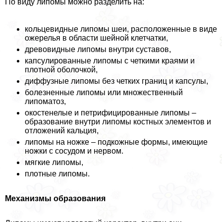
По виду липомы можно разделить на:
кольцевидные липомы шеи, расположенные в виде
ожерелья в области шейной клетчатки,
древовидные липомы внутри суставов,
капсулированные липомы с четкими краями и
плотной оболочкой,
диффузные липомы без четких границ и капсулы,
болезненные липомы или множественный
липоматоз,
окостенелые и петрифицированные липомы –
образование внутри липомы костных элементов и
отложений кальция,
липомы на ножке – подкожные формы, имеющие
ножки с сосудом и нервом.
мягкие липомы,
плотные липомы.
Механизмы образования