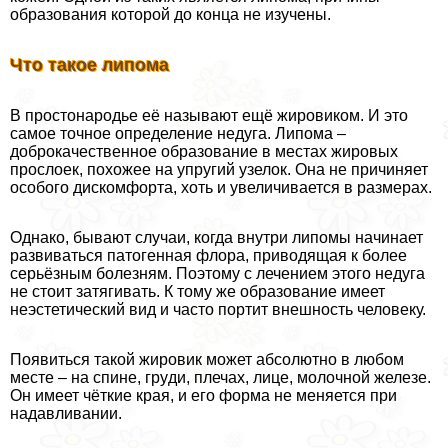
образования которой до конца не изучены.
Что такое липома
В простонародье её называют ещё жировиком. И это
самое точное определение недуга. Липома –
доброкачественное образование в местах жировых
прослоек, похожее на упругий узелок. Она не причиняет
особого дискомфорта, хоть и увеличивается в размерах.
Однако, бывают случаи, когда внутри липомы начинает
развиваться патогенная флора, приводящая к более
серьёзным болезням. Поэтому с лечением этого недуга
не стоит затягивать. К тому же образование имеет
неэстетический вид и часто портит внешность человеку.
Появиться такой жировик может абсолютно в любом
месте – на спине, гpyди, плечах, лице, молочной железе.
Он имеет чёткие края, и его форма не меняется при
надавливании.