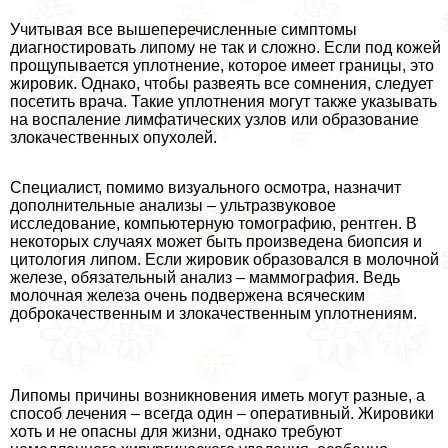
Учитывая все вышеперечисленные симптомы
диагностировать липому не так и сложно. Если под кожей
прощупывается уплотнение, которое имеет границы, это
жировик. Однако, чтобы развеять все сомнения, следует
посетить врача. Такие уплотнения могут также указывать
на воспаление лимфатических узлов или образование
злокачественных опухолей.
Специалист, помимо визуального осмотра, назначит
дополнительные анализы – ультразвуковое
исследование, компьютерную томографию, рентген. В
некоторых случаях может быть произведена биопсия и
цитология липом. Если жировик образовался в молочной
железе, обязательный анализ – маммография. Ведь
молочная железа очень подвержена всяческим
доброкачественным и злокачественным уплотнениям.
Липомы причины возникновения иметь могут разные, а
способ лечения – всегда один – оперативный. Жировики
хоть и не опасны для жизни, однако требуют