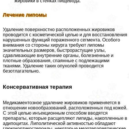
жировики в стенках пищевода.
Лечение липомы
Удаление поверхностно расположенных жировиков
проводится с косметической целью и для восстановления
нарушенных функций пораженного сегмента. Особого
внимания со стороны хирурга требуют липомы
значительных размеров, быстрорастущие узлы,
сдавливающие внутренние органы, болезненные и
плотные образования, спаянные с подлежащими
тканями. Удаление таких опухолей проводится
безотлагательно.
Консервативная терапия
Медикаментозное удаление жировиков применяется в
отношении новообразований, расположенных под кожей.
С этой целью инъекционным способом вводятся
препараты, которые расщепляют липиды, накопленные в
адипоцитах. Липолитической активностью обладают
глюкокортикостероиды, некоторые мезотерапевтические