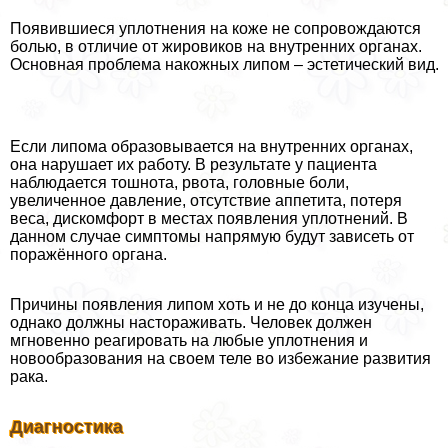
Появившиеся уплотнения на коже не сопровождаются
болью, в отличие от жировиков на внутренних органах.
Основная проблема накожных липом – эстетический вид.
Если липома образовывается на внутренних органах,
она нарушает их работу. В результате у пациента
наблюдается тошнота, рвота, головные боли,
увеличенное давление, отсутствие аппетита, потеря
веса, дискомфорт в местах появления уплотнений. В
данном случае симптомы напрямую будут зависеть от
поражённого органа.
Причины появления липом хоть и не до конца изучены,
однако должны настораживать. Человек должен
мгновенно реагировать на любые уплотнения и
новообразования на своем теле во избежание развития
paка.
Диагностика