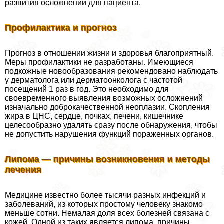
развития осложнений для пациента.
Профилактика и прогноз
Прогноз в отношении жизни и здоровья благоприятный.
Меры профилактики не разработаны. Имеющиеся
подкожные новообразования рекомендовано наблюдать
у дерматолога или дерматоoнкoлoга с частотой
посещений 1 раз в год. Это необходимо для
своевременного выявления возможных осложнений
изначально доброкачественной неоплазии. Скопления
жира в ЦНС, сердце, почках, печени, кишечнике
целесообразно удалять сразу после обнаружения, чтобы
не допустить нарушения функций пораженных органов.
Липома — причины возникновения и методы
лечения
Медицине известно более тысячи разных инфекций и
заболеваний, из которых простому человеку знакомо
меньше сотни. Немалая доля всех болезней связана с
кожей. Одной из таких является липома, причины