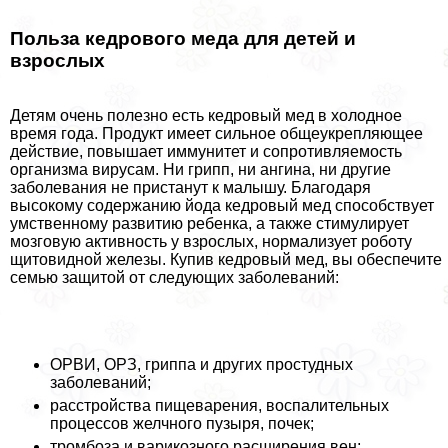
Польза кедрового меда для детей и
взрослых
Детям очень полезно есть кедровый мед в холодное
время года. Продукт имеет сильное общеукрепляющее
действие, повышает иммунитет и сопротивляемость
организма вирусам. Ни грипп, ни ангина, ни другие
заболевания не пристанут к малышу. Благодаря
высокому содержанию йода кедровый мед способствует
умственному развитию ребенка, а также стимулирует
мозговую активность у взрослых, нормализует роботу
щитовидной железы. Купив кедровый мед, вы обеспечите
семью защитой от следующих заболеваний:
ОРВИ, ОРЗ, гриппа и других простудных
заболеваний;
расстройства пищеварения, воспалительных
процессов желчного пузыря, почек;
тромбоза и варикозного расширения вен;