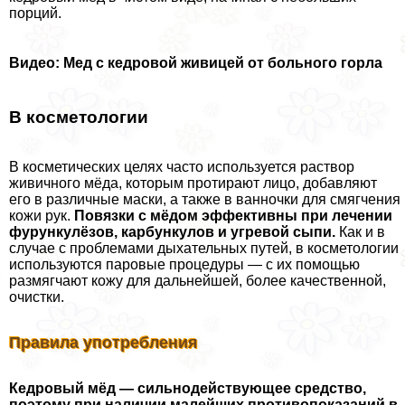
порций.
Видео: Мед с кедровой живицей от больного горла
В косметологии
В косметических целях часто используется раствор
живичного мёда, которым протирают лицо, добавляют
его в различные маски, а также в ванночки для смягчения
кожи рук.
Повязки с мёдом эффективны при лечении
фурункулёзов, карбункулов и угревой сыпи.
Как и в
случае с проблемами дыхательных путей, в косметологии
используются паровые процедуры — с их помощью
размягчают кожу для дальнейшей, более качественной,
очистки.
Правила употрeбления
Кедровый мёд — сильнодействующее средство,
поэтому при наличии малейших противопоказаний в