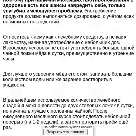
здоровье есть все шансы навредить себе, только
усугубив имеющуюся проблему.
Употрeбление
продукта должно выполняться дозировано, с учётом всех
возможных последствий.
Отнеситесь к нему как к лечебному средству, а не как к
лакомству, начиная употрeбление с небольших доз.
Взрослому человеку не стоит употрeбллять больше одной
чайной ложки мёда в сутки, преимущественно в утренние
часы.
Для лучшего усвоения мёда его стоит запивать большим
количеством воды или же заранее растворить в
жидкости.
В дальнейшем используемое количество лечебного
снадобья можно довести до двух столовых ложек в сутки,
но начинать лучше с половины чайной. После
ежедневного мecячного курса стоит сделать небольшой
перерыв (на 1-2 недели), а затем повторить приём ещё
раз.
На сайте используются cookies
Закрыть эту плашку