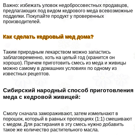
Важно: избежать уловок недобросовестных продавцов,
предлагающих под видом кедрового меда всевозможные
подделки. Покупайте продукт у проверенных
производителей.
Как сделать кедровый мед дома?
Таким природным лекарством можно запастись
заблаговременно, хоть на целый год (хранится он
хорошо). Причем приготовить смесь из меда и живицы
можно самому в домашних условиях по одному из
известных рецептов.
Сибирский народный способ приготовления
меда с кедровой живицей:
Смолу сначала замораживают, затем измельчают в
порошок, который в равных пропорциях (1:1) смешивают
с медом. Для растирания в эту смесь нужно добавить
такое же количество растительного масла.