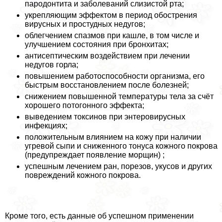
пародонтита и заболеваний слизистой рта;
укрепляющим эффектом в период обострения
вирусных и простудных недугов;
облегчением спазмов при кашле, в том числе и
улучшением состояния при бронхитах;
антисептическим воздействием при лечении
недугов горла;
повышением работоспособности организма, его
быстрым восстановлением после болезней;
снижением повышенной температуры тела за счёт
хорошего потогонного эффекта;
выведением токсинов при энтеровирусных
инфекциях;
положительным влиянием на кожу при наличии
угревой сыпи и сниженного тонуса кожного покрова
(предупреждает появление морщин) ;
успешным лечением ран, порезов, укусов и других
повреждений кожного покрова.
Кроме того, есть данные об успешном применении