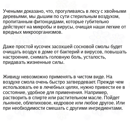
Учеными доказано, что, прогуливаясь в лесу с хвойными
деревьями, мы дышим по сути стерильным воздухом,
пропитанным фитонцидами, которые губительно
действуют на микробы и вирусы, очищая наши легкие от
вредных микроорганизмов.
Даже простой кусочек засохшей сосновой смолы будет
очищать воздух в доме от бактерий и вирусов, повышать
настроение, снимать головную боль, усталость,
придавать жизненные силы.
Живицу невозможно применять в чистом виде. На
воздухе смола очень быстро затвердевает. Прежде чем
использовать ее в лечебных целях, нужно привести ее в
состояние, удобное для применения. Например,
растворить в спирте или растительном масле. Пойдет
льняное, облепиховое, кедровое или любое другое. Или
при необходимости смешать с другими ингредиентами.