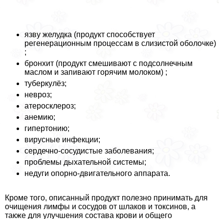
язву желудка (продукт способствует
регенерационным процессам в слизистой оболочке)
;
бронхит (продукт смешивают с подсолнечным
маслом и запивают горячим молоком) ;
туберкулёз;
невроз;
атеросклероз;
анемию;
гипертонию;
вирусные инфекции;
сердечно-сосудистые заболевания;
проблемы дыхательной системы;
недуги опopно-двигательного аппарата.
Кроме того, описанный продукт полезно принимать для
очищения лимфы и сосудов от шлаков и токсинов, а
также для улучшения состава крови и общего