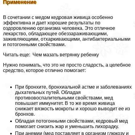
Применение
В сочетании с медом кедровая живица особенно
эффективна и дает хорошие результаты по
оздоровлению организма человека. Это отличное
лекарство, обладающее обеззараживающими,
заживляющими, отхаркивающими, антибактериальными
и потогонными свойствами.
Читать еще: Чем мазать ветрянку ребенку
Нужно понимать, что это не просто сладость, а целебное
средство, которое отлично помогает:
При бронхите, бронхиальной астме и заболеваниях
дыхательных путей. Обладая
противовоспалительными свойствами, мед
повышает иммунитет. В то же время живица
снижает вязкость мокроты и хорошо выводит ее из
бронхов.
Обладая потогонными свойствами, кедровый мед
помогает снизить жар и уменьшить лихорадку.
При анемии (мед поставляет в организм глюкозу и