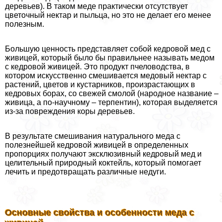
деревьев). В таком меде пpaктически отсутствует
цветочный нектар и пыльца, но это не делает его менее
полезным.
Большую ценность представляет собой кедровой мед с
живицей, который было бы правильнее называть медом
с кедровой живицей. Это продукт пчеловодства, в
котором искусственно смешивается медовый нектар с
растений, цветов и кустарников, произрастающих в
кедровых борах, со свежей смолой (народное название –
живица, а по-научному – терпентин), которая выделяется
из-за повреждения коры деревьев.
В результате смешивания натурального меда с
полезнейшей кедровой живицей в определенных
пропорциях получают эксклюзивный кедровый мед и
целительный природный коктейль, который помогает
лечить и предотвращать различные недуги.
Основные свойства и особенности меда с