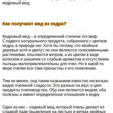
кедровый мед.
Как получают мед из кедра?
Кедровый мед – в определенной степени это миф.
Сладкого натурального продукта, собранного с цветков
кедра, в природе нет. Хотя бы потому, что хвойные
деревья хотя и цветут, но они являются голосеменными
растениями, опыляются ветром, а их цветки в виде
колосков и шишечек со слабым ароматом и отсутствием
пыльцы малопривлекательны для пчел. Но в какой-то
мере пчелки все-таки причастны к его появлению.
Тем не менее, под таким названием известно несколько
видов пчелиной сладости. Это разные на вкус и цвет
продукты пчеловодства. Оба они являются медом, оба
полезны и имеют определенное отношение к кедру.
Один из них – падевый мед, который пчелы делают из
сладкой пади (выделения на листьях и ветках хвойных