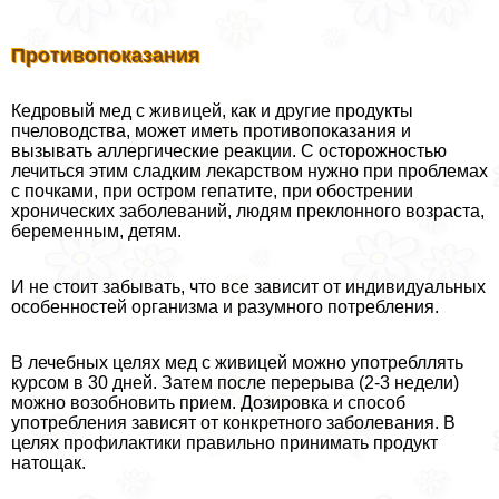
Противопоказания
Кедровый мед с живицей, как и другие продукты
пчеловодства, может иметь противопоказания и
вызывать аллергические реакции. С осторожностью
лечиться этим сладким лекарством нужно при проблемах
с почками, при остром гепатите, при обострении
хронических заболеваний, людям преклонного возраста,
беременным, детям.
И не стоит забывать, что все зависит от индивидуальных
особенностей организма и разумного потрeбления.
В лечебных целях мед с живицей можно употрeбллять
курсом в 30 дней. Затем после перерыва (2-3 недели)
можно возобновить прием. Дозировка и способ
употрeбления зависят от конкретного заболевания. В
целях профилактики правильно принимать продукт
натощак.