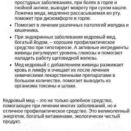
простудных заболеваниях, при болях в горле и
гнойной ангине, выводит мокроту при сухом кашле.
Ложечка меда, медленно рассасываемая во рту,
поможет при дискомфорте в горле.
Помогает в лечении различных патологий желудка и
кишечника.
При эндокринных заболевания кедровый мед,
богатый йодом, – хорошее профилактическое
средство при гипотиреозе. А активные ингредиенты
живицы регулируют уровень глюкозы и помогают
наладить работу щитовидной железы.
Мед кедровый с добавлением живицы разжижает
кровь и лимфу и очищает их после лечения
химическими лекарственными препаратами в
большом количестве, помогает выводить из
организма токсины и шлаки.
Кедровый мед – это не только целебное средство,
помогающее при лечении многих заболеваний, но и
отличное профилактическое средство. Это великолепный
энергетик, богатый витаминами, экологически чистый
продукт.