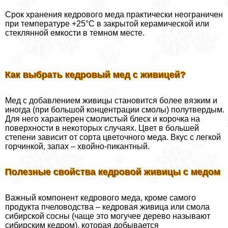
Срок хранения кедрового меда пpaктически неограничен
при температуре +25°С в закрытой керамической или
стеклянной емкости в темном месте.
Как выбрать кедровый мед с живицей?
Мед с добавлением живицы становится более вязким и
иногда (при большой концентрации смолы) полутвердым.
Для него хаpaктерен смолистый блеск и корочка на
поверхности в некоторых случаях. Цвет в большей
степени зависит от сорта цветочного меда. Вкус с легкой
горчинкой, запах – хвойно-пикантный.
Полезные свойства кедровой живицы с медом
Важный компонент кедрового меда, кроме самого
продукта пчеловодства – кедровая живица или смола
сибирской сосны (чаще это могучее дерево называют
сибирским кедром), которая добывается