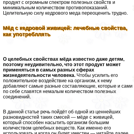
продукт с огромным спектром полезных свойств и
минимальным количеством противопоказаний.
Целительную силу кедрового меда переоценить трудно.
Мёд с кедровой живицей: лечебные свойства,
как употрeбллять
О целебных свойствах мёда известно даже детям,
поэтому неудивительно, что этот продукт может
применяться в самых разных сферах
жизнедеятельности человека.
Чтобы усилить его
положительное воздействие на организм, к нему
добавляют самые разные составляющие, которые и сами
по себе славятся немалым количеством полезных
соединений.
В данной статье речь пойдёт об одной из ценнейших
разновидностей таких смесей — мёде с живицей,
который способен насытить организм большим
количеством целебных веществ. Как именно его
использовать и когда он будет уместен — читайте далее.