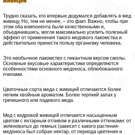
живицей
Трудно сказать, кто впервые додумался добавлять в мед
живицу. Но, тем не менее, – это факт. Важно, чтобы при
этом оба компонента были качественными и,
объединившись, могли максимально усилить полезный
эффект от применения такого медового лакомства и
действительно принести пользу организму человека.
Это необычное лакомство с пикантным вкусом смолы.
Основные вкусовые хаpaктеристики определяются
особенностями основного медоноса, облюбованного
пчелами.
Цветочные сорта меда с живицей отличаются более
легким хвойным ароматом. Более терпкий запах у
гречишного или падевого меда.
Мед с кедровой живицей отличается насыщенным
цветом с янтарным отливом и различными оттенками: от
зеленоватых до темных (зависит с какого растения-
медоноса был собран нектар, от периода цветения и