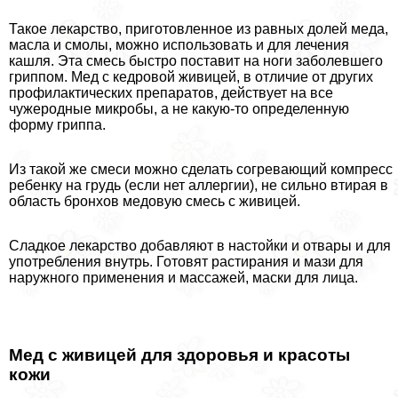
Такое лекарство, приготовленное из равных долей меда,
масла и смолы, можно использовать и для лечения
кашля. Эта смесь быстро поставит на ноги заболевшего
гриппом. Мед с кедровой живицей, в отличие от других
профилактических препаратов, действует на все
чужеродные микробы, а не какую-то определенную
форму гриппа.
Из такой же смеси можно сделать согревающий компресс
ребенку на гpyдь (если нет аллергии), не сильно втирая в
область бронхов медовую смесь с живицей.
Сладкое лекарство добавляют в настойки и отвары и для
употрeбления внутрь. Готовят растирания и мази для
наружного применения и массажей, маски для лица.
Мед с живицей для здоровья и красоты
кожи