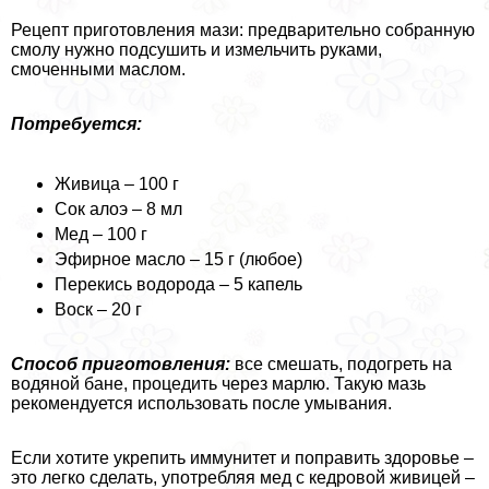
Рецепт приготовления мази: предварительно собранную
смолу нужно подсушить и измельчить руками,
смоченными маслом.
Потребуется:
Живица – 100 г
Сок алоэ – 8 мл
Мед – 100 г
Эфирное масло – 15 г (любое)
Перекись водорода – 5 капель
Воск – 20 г
Способ приготовления:
все смешать, подогреть на
водяной бане, процедить через марлю. Такую мазь
рекомендуется использовать после умывания.
Если хотите укрепить иммунитет и поправить здоровье –
это легко сделать, употрeбляя мед с кедровой живицей –