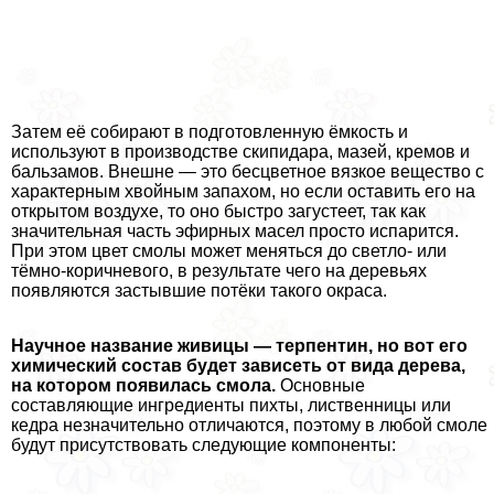
Затем её собирают в подготовленную ёмкость и
используют в производстве скипидapа, мазей, кремов и
бальзамов. Внешне — это бесцветное вязкое вещество с
хаpaктерным хвойным запахом, но если оставить его на
открытом воздухе, то оно быстро загустеет, так как
значительная часть эфирных масел просто испарится.
При этом цвет смолы может меняться до светло- или
тёмно-коричневого, в результате чего на деревьях
появляются застывшие потёки такого окраса.
Научное название живицы — терпентин, но вот его
химический состав будет зависеть от вида дерева,
на котором появилась смола.
Основные
составляющие ингредиенты пихты, лиственницы или
кедра незначительно отличаются, поэтому в любой смоле
будут присутствовать следующие компоненты: