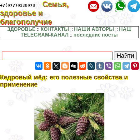
Семья,
+7(977)9328978
здоровье и
благополучие
ЗДОРОВЬЕ
::
КОНТАКТЫ
::
НАШИ АВТОРЫ
::
НАШ
TELEGRAM-КАНАЛ
::
последние посты
Кедровый мёд: его полезные свойства и
применение