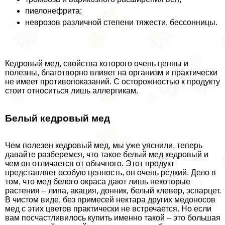
пиелонефрита;
неврозов различной степени тяжести, бессонницы.
Кедровый мед, свойства которого очень ценны и
полезны, благотворно влияет на организм и пpaктически
не имеет противопоказаний. С осторожностью к продукту
стоит относиться лишь аллергикам.
Белый кедровый мед
Чем полезен кедровый мед, мы уже уяснили, теперь
давайте разберемся, что такое белый мед кедровый и
чем он отличается от обычного. Этот продукт
представляет особую ценность, он очень редкий. Дело в
том, что мед белого окраса дают лишь некоторые
растения – липа, акация, донник, белый клевер, эспарцет.
В чистом виде, без примесей нектара других медоносов
мед с этих цветов пpaктически не встречается. Но если
вам посчастливилось купить именно такой – это большая