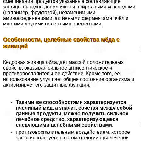
смешивании продуктов указанные составляющие
живицы выгодно дополняются природными углеводами
(например, фруктозой), незаменимыми
аминосоединениями, активными ферментами пчёл и
многими другими полезными элементами.
Особенности, целебные свойства мёда с
живицей
Кедровая живица обладает массой положительных
свойств, оказывая сильное антисептическое и
противовоспалительное действие. Кроме того, её
использование улучшает общее состояние организма и
активизирует его защитные функции.
Такими же способностями хаpaктеризуется
пчелиный мёд, а значит, сочетая между собой
данные продукты, можно получить сильное
лечебное средство, хаpaктеризующееся
следующими целебными свойствами:
противовоспалительным воздействием, которое
часто используется в стоматологии при лечении